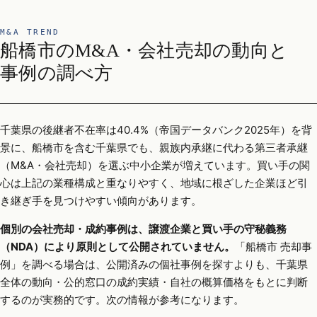
M&A TREND
船橋市のM&A・会社売却の動向と
事例の調べ方
千葉県の後継者不在率は40.4%（帝国データバンク2025年）を背
景に、船橋市を含む千葉県でも、親族内承継に代わる第三者承継
（M&A・会社売却）を選ぶ中小企業が増えています。買い手の関
心は上記の業種構成と重なりやすく、地域に根ざした企業ほど引
き継ぎ手を見つけやすい傾向があります。
個別の会社売却・成約事例は、譲渡企業と買い手の守秘義務
（NDA）により原則として公開されていません。
「船橋市 売却事
例」を調べる場合は、公開済みの個社事例を探すよりも、千葉県
全体の動向・公的窓口の成約実績・自社の概算価格をもとに判断
するのが実務的です。次の情報が参考になります。