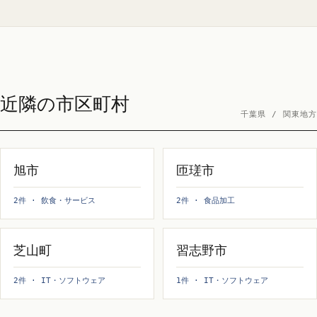
近隣の市区町村
千葉県 / 関東地方
旭市
匝瑳市
2件 · 飲食・サービス
2件 · 食品加工
芝山町
習志野市
2件 · IT・ソフトウェア
1件 · IT・ソフトウェア