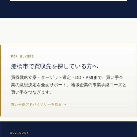
FOR BUYERS
船橋市で買収先を探している方へ
買収戦略立案・ターゲット選定・DD・PMIまで、買い手企
業の意思決定を全面サポート。地域企業の事業承継ニーズと
買い手をつなぎます。
買い手側アドバイザリーを見る →
ADVISORY