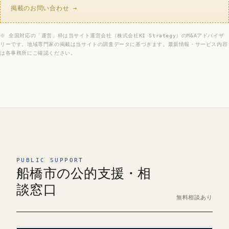
掲載のお問い合わせ →
※ 全国対応の「運営」枠は当サイト運営会社（株式会社KI Strategy）のM&Aアドバイザ
リーです。地域専門家の掲載は当サイトの調査データに基づきます。最新情報・サービス内容
は各事務所にご確認ください。
PUBLIC SUPPORT
船橋市の公的支援・相
談窓口
無料相談あり