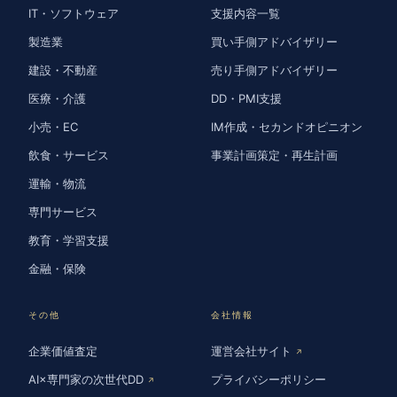
IT・ソフトウェア
支援内容一覧
製造業
買い手側アドバイザリー
建設・不動産
売り手側アドバイザリー
医療・介護
DD・PMI支援
小売・EC
IM作成・セカンドオピニオン
飲食・サービス
事業計画策定・再生計画
運輸・物流
専門サービス
教育・学習支援
金融・保険
その他
会社情報
企業価値査定
運営会社サイト
↗
AI×専門家の次世代DD
プライバシーポリシー
↗