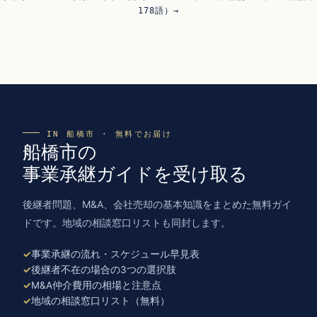
178語）→
IN 船橋市 · 無料でお届け
船橋市の
事業承継ガイドを受け取る
後継者問題、M&A、会社売却の基本知識をまとめた無料ガイ
ドです。地域の相談窓口リストも同封します。
事業承継の流れ・スケジュール早見表
後継者不在の場合の3つの選択肢
M&A仲介費用の相場と注意点
地域の相談窓口リスト（無料）