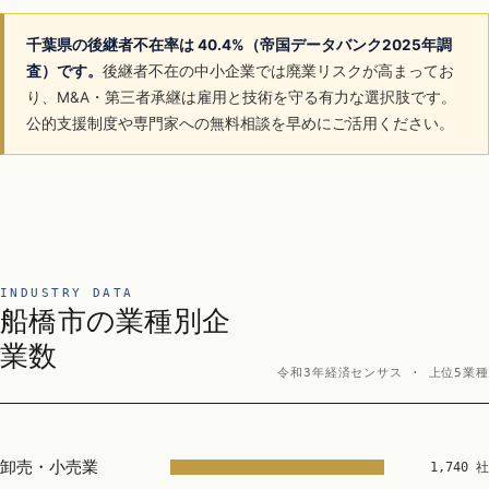
千葉県の後継者不在率は 40.4%（帝国データバンク2025年調
査）です。
後継者不在の中小企業では廃業リスクが高まってお
り、M&A・第三者承継は雇用と技術を守る有力な選択肢です。
公的支援制度や専門家への無料相談を早めにご活用ください。
INDUSTRY DATA
船橋市の業種別企
業数
令和3年経済センサス · 上位5業種
卸売・小売業
1,740 社