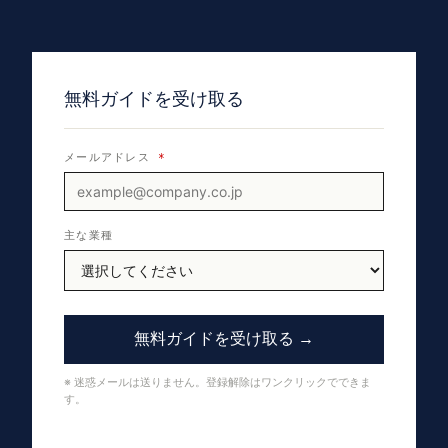
無料ガイドを受け取る
メールアドレス
*
主な業種
無料ガイドを受け取る →
※ 迷惑メールは送りません。登録解除はワンクリックでできま
す。