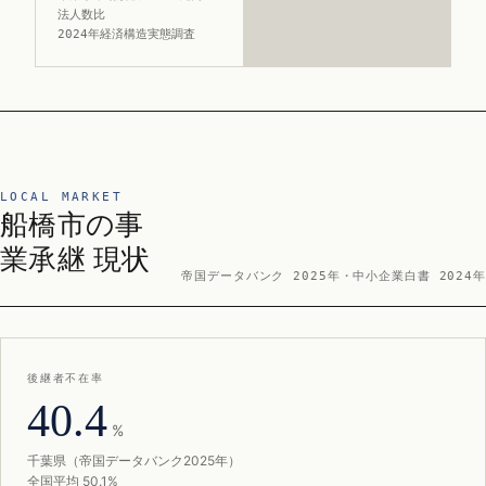
法人数比
2024年経済構造実態調査
LOCAL MARKET
船橋市の事
業承継 現状
帝国データバンク 2025年・中小企業白書 2024年
後継者不在率
40.4
%
千葉県（帝国データバンク2025年）
全国平均 50.1%