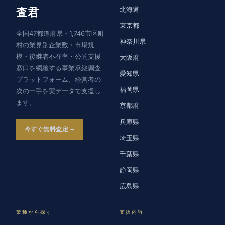
北海道
査君
東京都
全国47都道府県・1,746市区町
神奈川県
村の業界別企業数・市場規
模・後継者不在率・公的支援
大阪府
窓口を網羅する事業承継調査
愛知県
プラットフォーム。経営者の
福岡県
次の一手を実データで支援し
ます。
京都府
兵庫県
今すぐ無料査定
埼玉県
千葉県
静岡県
広島県
業種から探す
支援内容