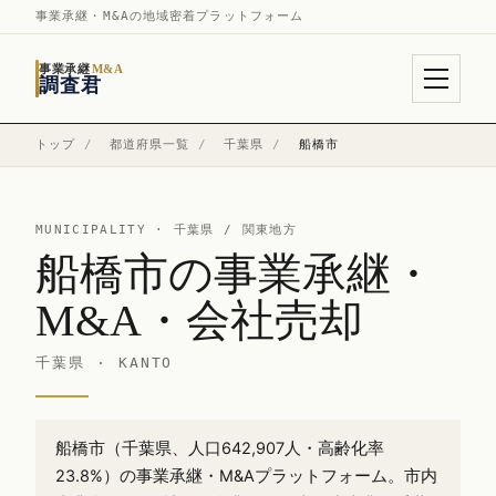
事業承継・M&Aの地域密着プラットフォーム
事業承継
M&A
調査君
トップ
/
都道府県一覧
/
千葉県
/
船橋市
MUNICIPALITY ·
千葉県
/ 関東地方
船橋市の事業承継・
M&A・会社売却
千葉県 · KANTO
船橋市（千葉県、人口642,907人・高齢化率
23.8%）の事業承継・M&Aプラットフォーム。市内