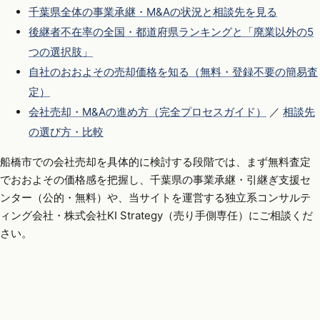
千葉県全体の事業承継・M&Aの状況と相談先を見る
後継者不在率の全国・都道府県ランキングと「廃業以外の5
つの選択肢」
自社のおおよその売却価格を知る（無料・登録不要の簡易査
定）
会社売却・M&Aの進め方（完全プロセスガイド）
／
相談先
の選び方・比較
船橋市での会社売却を具体的に検討する段階では、まず無料査定
でおおよその価格感を把握し、千葉県の事業承継・引継ぎ支援セ
ンター（公的・無料）や、当サイトを運営する独立系コンサルテ
ィング会社・株式会社KI Strategy（売り手側専任）にご相談くだ
さい。