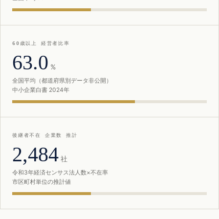
60歳以上 経営者比率
63.0
%
全国平均（都道府県別データ非公開）
中小企業白書 2024年
後継者不在 企業数 推計
2,484
社
令和3年経済センサス法人数×不在率
市区町村単位の推計値