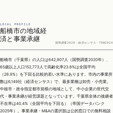
LOCAL PROFILE
船橋市の地域経
済と事業承継
国勢調査2020・経済センサス・TDB2024
船橋市（千葉県）の人口は642,907人（国勢調査2020年）、
65歳以上人口152,773人で高齢化率23.8%は全国平均
（28.9%）を下回る比較的若い水準にあります。市内の事業所
数は6,149社（経済センサス）で、最多業種は卸売・小売業。
中核市・政令指定都市規模の地域として、中小企業の世代交
代・事業承継が経営課題となっています。千葉県全体の後継者
不在率は40.4%（全国平均を下回る）（帝国データバンク
2025年）。事業承継・M&Aの選択肢は公的窓口での無料相談