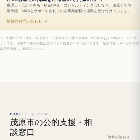
税理士・会計事務所・M&A仲介・コンサルティング会社など、茂原市で事
業承継・M&Aをサポートされている事業者様の掲載を受け付けています。
掲載のお問い合わせ →
※ 全国対応の「運営」枠は当サイト運営会社（株式会社KI Strategy）のM&Aアドバイザ
リーです。地域専門家の掲載は当サイトの調査データに基づきます。最新情報・サービス内容
は各事務所にご確認ください。
PUBLIC SUPPORT
茂原市の公的支援・相
談窓口
無料相談あり