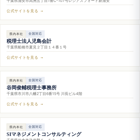
千葉県浦安市高洲五丁目1番C-107号レジアスフォート新浦安
公式サイトを見る →
全国対応
県内本社
税理士法人児島会計
千葉県船橋市夏見２丁目１４番１号
公式サイトを見る →
全国対応
県内本社
谷岡俊輔税理士事務所
千葉県市川市八幡2丁目6番15号 川長ビル4階
公式サイトを見る →
全国対応
県内本社
SIマネジメントコンサルティング