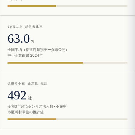
60歳以上 経営者比率
63.0
%
全国平均（都道府県別データ非公開）
中小企業白書 2024年
後継者不在 企業数 推計
492
社
令和3年経済センサス法人数×不在率
市区町村単位の推計値