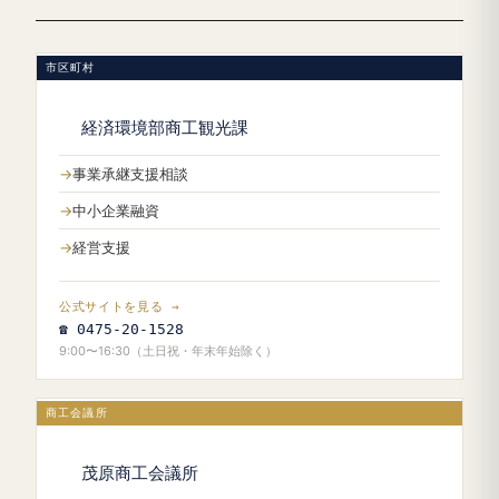
市区町村
経済環境部商工観光課
事業承継支援相談
中小企業融資
経営支援
公式サイトを見る →
☎ 0475-20-1528
9:00〜16:30（土日祝・年末年始除く）
商工会議所
茂原商工会議所