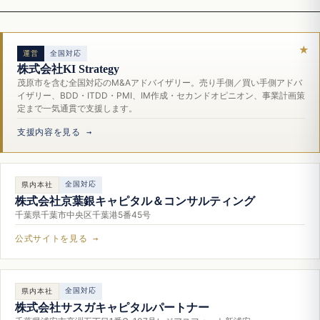
運営
全国対応
株式会社KI Strategy
茂原市を含む全国対応のM&Aアドバイザリー。売り手側／買い手側アドバ
イザリー、BDD・ITDD・PMI、IM作成・セカンドオピニオン、事業計画策
定まで一気通貫で支援します。
支援内容を見る →
全国対応
県内本社
株式会社京葉銀キャピタル＆コンサルティング
千葉県千葉市中央区千葉港5番45号
公式サイトを見る →
全国対応
県内本社
株式会社サスガキャピタルパートナー