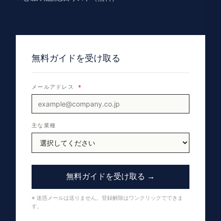
無料ガイドを受け取る
メールアドレス
*
主な業種
無料ガイドを受け取る →
※ 迷惑メールは送りません。登録解除はワンクリックでできま
す。