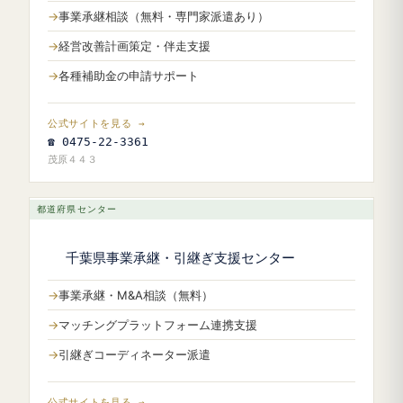
事業承継相談（無料・専門家派遣あり）
経営改善計画策定・伴走支援
各種補助金の申請サポート
公式サイトを見る →
☎ 0475-22-3361
茂原４４３
都道府県センター
千葉県事業承継・引継ぎ支援センター
事業承継・M&A相談（無料）
マッチングプラットフォーム連携支援
引継ぎコーディネーター派遣
公式サイトを見る →