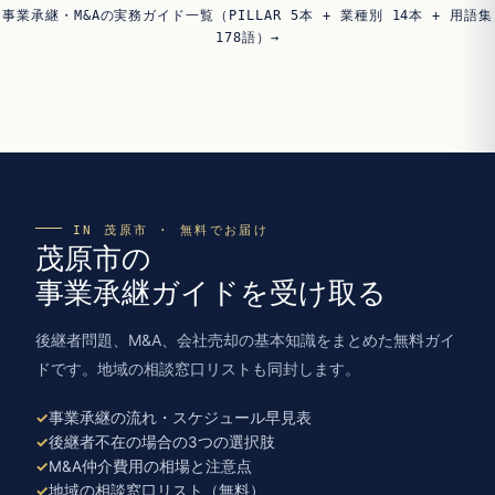
事業承継・M&Aの実務ガイド一覧（PILLAR 5本 + 業種別 14本 + 用語集
178語）→
IN 茂原市 · 無料でお届け
茂原市の
事業承継ガイドを受け取る
後継者問題、M&A、会社売却の基本知識をまとめた無料ガイ
ドです。地域の相談窓口リストも同封します。
事業承継の流れ・スケジュール早見表
後継者不在の場合の3つの選択肢
M&A仲介費用の相場と注意点
地域の相談窓口リスト（無料）