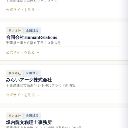
千葉県佐倉市染井野５－５３－２
公式サイトを見る →
全国対応
県内本社
合同会社HumanRelations
千葉県市川市八幡６丁目２０番６号
公式サイトを見る →
全国対応
県内本社
みらいアーク株式会社
千葉県浦安市高洲4-3-1-405プラウド新浦安
公式サイトを見る →
全国対応
県内本社
堀内龍文税理士事務所
千葉県流山市南流山1-1-13南流山高雅ビル301号