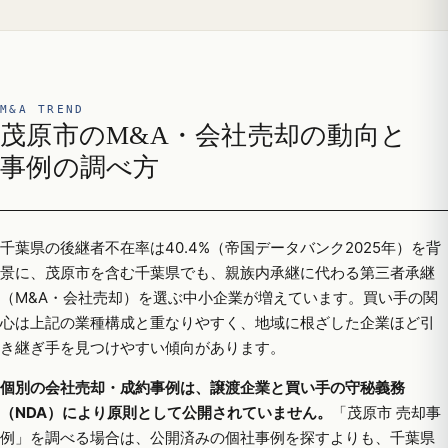
M&A TREND
茂原市のM&A・会社売却の動向と
事例の調べ方
千葉県の後継者不在率は40.4%（帝国データバンク2025年）を背
景に、茂原市を含む千葉県でも、親族内承継に代わる第三者承継
（M&A・会社売却）を選ぶ中小企業が増えています。買い手の関
心は上記の業種構成と重なりやすく、地域に根ざした企業ほど引
き継ぎ手を見つけやすい傾向があります。
個別の会社売却・成約事例は、譲渡企業と買い手の守秘義務
（NDA）により原則として公開されていません。
「茂原市 売却事
例」を調べる場合は、公開済みの個社事例を探すよりも、千葉県