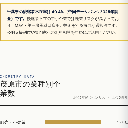
千葉県の後継者不在率は 40.4%（帝国データバンク2025年調
査）です。
後継者不在の中小企業では廃業リスクが高まってお
り、M&A・第三者承継は雇用と技術を守る有力な選択肢です。
公的支援制度や専門家への無料相談を早めにご活用ください。
INDUSTRY DATA
茂原市の業種別企
業数
令和3年経済センサス · 上位5業種
卸売・小売業
460 社