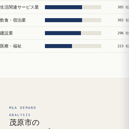
生活関連サービス業
305 社
飲食・宿泊業
302 社
建設業
296 社
医療・福祉
223 社
M&A DEMAND
ANALYSIS
茂原市の