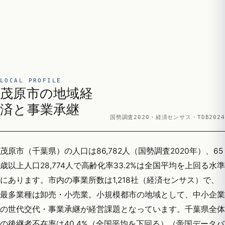
LOCAL PROFILE
茂原市の地域経
済と事業承継
国勢調査2020・経済センサス・TDB2024
茂原市（千葉県）の人口は86,782人（国勢調査2020年）、65
歳以上人口28,774人で高齢化率33.2%は全国平均を上回る水準
にあります。市内の事業所数は1,218社（経済センサス）で、
最多業種は卸売・小売業。小規模都市の地域として、中小企業
の世代交代・事業承継が経営課題となっています。千葉県全体
の後継者不在率は40.4%（全国平均を下回る）（帝国データバ