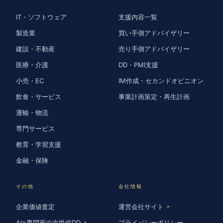
IT・ソフトウェア
支援内容一覧
製造業
買い手側アドバイザリー
建設・不動産
売り手側アドバイザリー
医療・介護
DD・PMI支援
小売・EC
IM作成・セカンドオピニオン
飲食・サービス
事業計画策定・再生計画
運輸・物流
専門サービス
教育・学習支援
金融・保険
その他
会社情報
企業価値査定
運営会社サイト
↗
AI×専門家の次世代DD
プライバシーポリシー