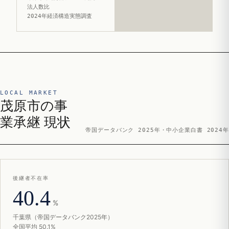
法人数比
2024年経済構造実態調査
LOCAL MARKET
茂原市の事
業承継 現状
帝国データバンク 2025年・中小企業白書 2024年
後継者不在率
40.4
%
千葉県（帝国データバンク2025年）
全国平均 50.1%