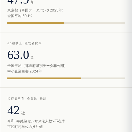
%
東京都（帝国データバンク2025年）
全国平均 50.1%
60歳以上 経営者比率
63.0
%
全国平均（都道府県別データ非公開）
中小企業白書 2024年
後継者不在 企業数 推計
42
社
令和3年経済センサス法人数×不在率
市区町村単位の推計値