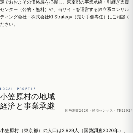
定でおおよその価格感を把握し、東京都の事業承継・引継ぎ支援
センター（公的・無料）や、当サイトを運営する独立系コンサル
ティング会社・株式会社KI Strategy（売り手側専任）にご相談く
ださい。
LOCAL PROFILE
小笠原村の地域
経済と事業承継
国勢調査2020・経済センサス・TDB2024
小笠原村（東京都）の人口は2,929人（国勢調査2020年）、