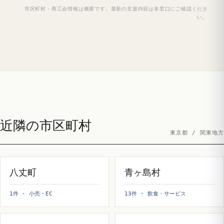
市区町村・商工会情報は概要です。最新の支援内容は各窓口にご確認くださ
い。
近隣の市区町村
東京都 / 関東地方
八丈町
青ヶ島村
1件 · 小売・EC
13件 · 飲食・サービス