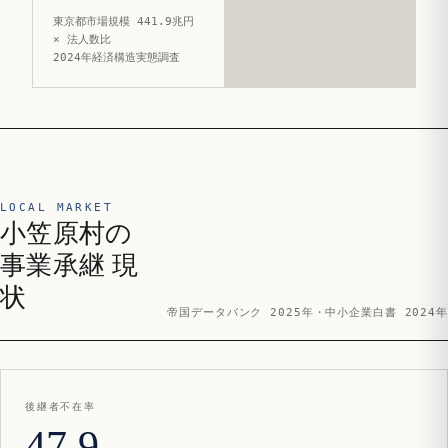
東京都市場規模 441.9兆円
× 法人数比
2024年経済構造実態調査
LOCAL MARKET
小笠原村の
事業承継 現
状
帝国データバンク 2025年・中小企業白書 2024年
後継者不在率
47.9