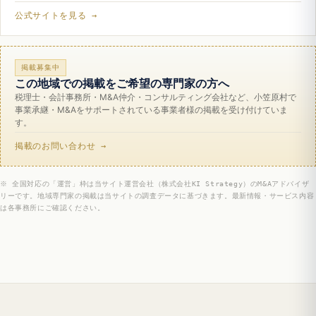
公式サイトを見る →
掲載募集中
この地域での掲載をご希望の専門家の方へ
税理士・会計事務所・M&A仲介・コンサルティング会社など、小笠原村で
事業承継・M&Aをサポートされている事業者様の掲載を受け付けていま
す。
掲載のお問い合わせ →
※ 全国対応の「運営」枠は当サイト運営会社（株式会社KI Strategy）のM&Aアドバイザ
リーです。地域専門家の掲載は当サイトの調査データに基づきます。最新情報・サービス内容
は各事務所にご確認ください。