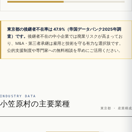
東京都の後継者不在率は 47.9%（帝国データバンク2025年調
査）です。
後継者不在の中小企業では廃業リスクが高まってお
り、M&A・第三者承継は雇用と技術を守る有力な選択肢です。
公的支援制度や専門家への無料相談を早めにご活用ください。
INDUSTRY DATA
小笠原村の主要業種
東京都 · 産業構成