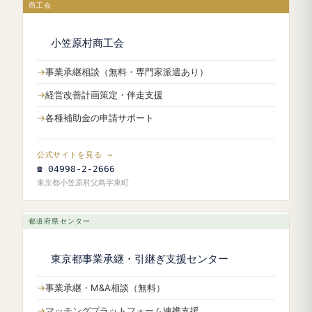
商工会
小笠原村商工会
事業承継相談（無料・専門家派遣あり）
経営改善計画策定・伴走支援
各種補助金の申請サポート
公式サイトを見る →
☎ 04998-2-2666
東京都小笠原村父島字東町
都道府県センター
東京都事業承継・引継ぎ支援センター
事業承継・M&A相談（無料）
マッチングプラットフォーム連携支援