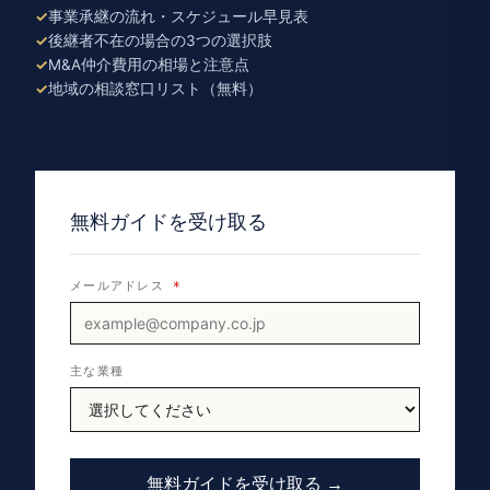
事業承継の流れ・スケジュール早見表
後継者不在の場合の3つの選択肢
M&A仲介費用の相場と注意点
地域の相談窓口リスト（無料）
無料ガイドを受け取る
メールアドレス
*
主な業種
無料ガイドを受け取る →