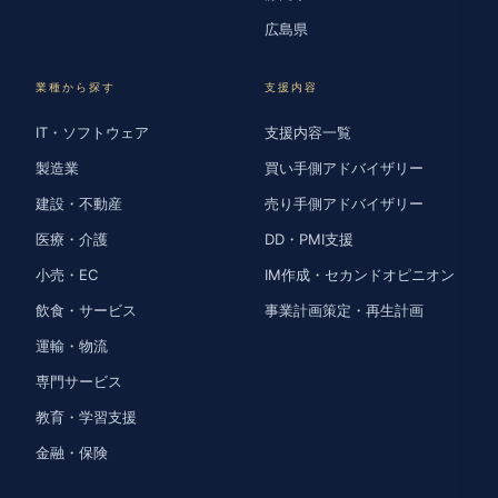
広島県
業種から探す
支援内容
IT・ソフトウェア
支援内容一覧
製造業
買い手側アドバイザリー
建設・不動産
売り手側アドバイザリー
医療・介護
DD・PMI支援
小売・EC
IM作成・セカンドオピニオン
飲食・サービス
事業計画策定・再生計画
運輸・物流
専門サービス
教育・学習支援
金融・保険