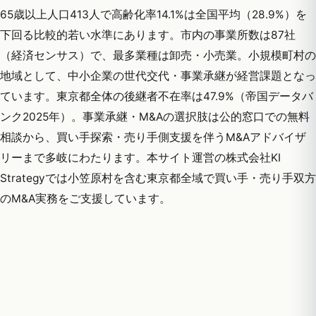
65歳以上人口413人で高齢化率14.1%は全国平均（28.9%）を
下回る比較的若い水準にあります。市内の事業所数は87社
（経済センサス）で、最多業種は卸売・小売業。小規模町村の
地域として、中小企業の世代交代・事業承継が経営課題となっ
ています。東京都全体の後継者不在率は47.9%（帝国データバ
ンク2025年）。事業承継・M&Aの選択肢は公的窓口での無料
相談から、買い手探索・売り手側支援を伴うM&Aアドバイザ
リーまで多岐にわたります。本サイト運営の株式会社KI
Strategyでは小笠原村を含む東京都全域で買い手・売り手双方
のM&A実務をご支援しています。