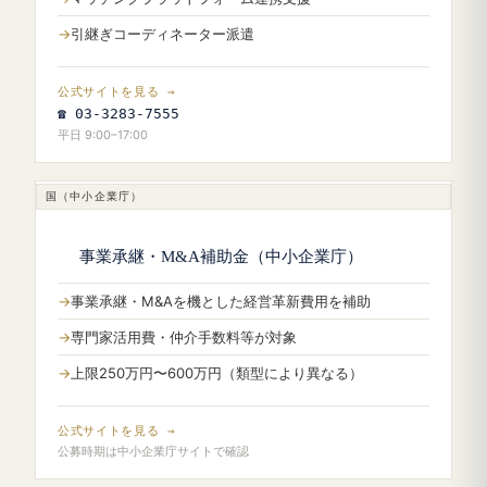
引継ぎコーディネーター派遣
公式サイトを見る →
☎ 03-3283-7555
平日 9:00–17:00
国（中小企業庁）
事業承継・M&A補助金（中小企業庁）
事業承継・M&Aを機とした経営革新費用を補助
専門家活用費・仲介手数料等が対象
上限250万円〜600万円（類型により異なる）
公式サイトを見る →
公募時期は中小企業庁サイトで確認