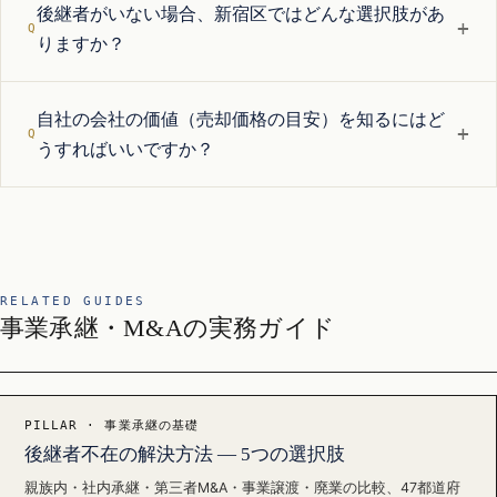
後継者がいない場合、新宿区ではどんな選択肢があ
+
りますか？
自社の会社の価値（売却価格の目安）を知るにはど
+
うすればいいですか？
RELATED GUIDES
事業承継・M&Aの実務ガイド
PILLAR · 事業承継の基礎
後継者不在の解決方法 — 5つの選択肢
親族内・社内承継・第三者M&A・事業譲渡・廃業の比較、47都道府