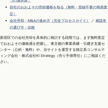
つの選択肢」
自社のおおよその売却価格を知る（無料・登録不要の簡易査
定）
会社売却・M&Aの進め方（完全プロセスガイド）
／
相談先
の選び方・比較
新宿区での会社売却を具体的に検討する段階では、まず無料査定
でおおよその価格感を把握し、東京都の事業承継・引継ぎ支援セ
ンター（公的・無料）や、当サイトを運営する独立系コンサルテ
ィング会社・株式会社KI Strategy（売り手側専任）にご相談くだ
さい。