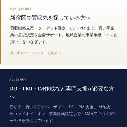
FOR BUYERS
新宿区で買収先を探している方へ
買収戦略立案・ターゲット選定・DD・PMIまで、買い手企
業の意思決定を全面サポート。地域企業の事業承継ニーズと
買い手をつなぎます。
買い手側アドバイザリーを見る →
ADVISORY
DD・PMI・IM作成など専門支援が必要な方
へ
売り手・買い手アドバイザリー、DD・PMI支援、IM作成・
セカンドオピニオン、事業計画策定まで、M&Aアドバイザリ
ー全般を提供しています。