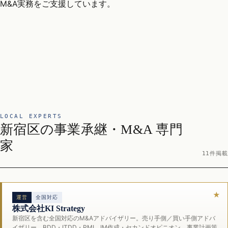
M&A実務をご支援しています。
LOCAL EXPERTS
新宿区の事業承継・M&A 専門
家
11件掲載
運営
全国対応
株式会社KI Strategy
新宿区を含む全国対応のM&Aアドバイザリー。売り手側／買い手側アドバ
イザリー、BDD・ITDD・PMI、IM作成・セカンドオピニオン、事業計画策