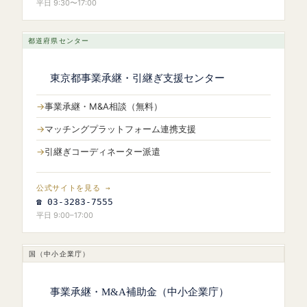
平日 9:30〜17:00
都道府県センター
東京都事業承継・引継ぎ支援センター
事業承継・M&A相談（無料）
マッチングプラットフォーム連携支援
引継ぎコーディネーター派遣
公式サイトを見る →
☎ 03-3283-7555
平日 9:00–17:00
国（中小企業庁）
事業承継・M&A補助金（中小企業庁）