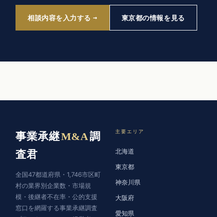
相談内容を入力する
東京都の情報を見る
主要エリア
事業承継
M&A
調
北海道
査君
東京都
全国47都道府県・1,746市区町
神奈川県
村の業界別企業数・市場規
模・後継者不在率・公的支援
大阪府
窓口を網羅する事業承継調査
愛知県