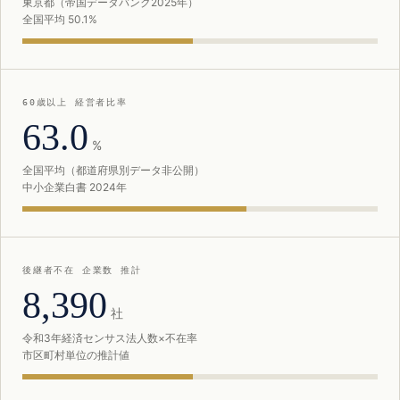
東京都（帝国データバンク2025年）
全国平均 50.1%
60歳以上 経営者比率
63.0
%
全国平均（都道府県別データ非公開）
中小企業白書 2024年
後継者不在 企業数 推計
8,390
社
令和3年経済センサス法人数×不在率
市区町村単位の推計値