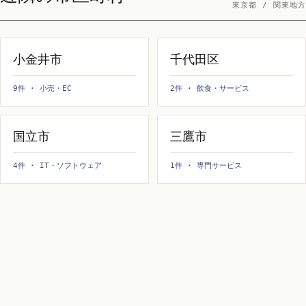
東京都 / 関東地方
小金井市
千代田区
9件 · 小売・EC
2件 · 飲食・サービス
国立市
三鷹市
4件 · IT・ソフトウェア
1件 · 専門サービス