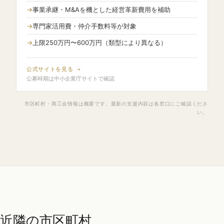
事業承継・M&Aを機とした経営革新費用を補助
専門家活用費・仲介手数料等が対象
上限250万円〜600万円（類型により異なる）
公式サイトを見る →
公募時期は中小企業庁サイトで確認
市区町村・商工会情報は概要です。最新の支援内容は各窓口にご確認くださ
い。
近隣の市区町村