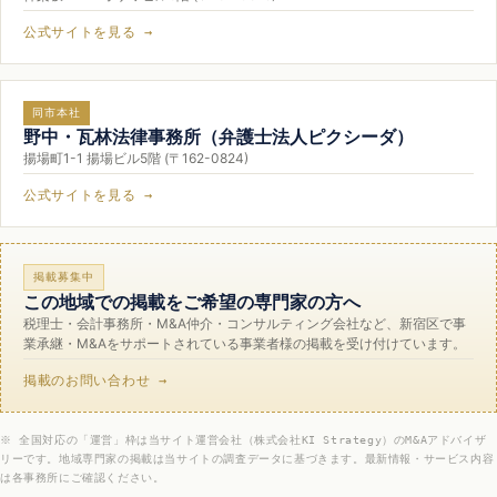
公式サイトを見る →
同市本社
野中・瓦林法律事務所（弁護士法人ピクシーダ）
揚場町1-1 揚場ビル5階 (〒162-0824)
公式サイトを見る →
掲載募集中
この地域での掲載をご希望の専門家の方へ
税理士・会計事務所・M&A仲介・コンサルティング会社など、新宿区で事
業承継・M&Aをサポートされている事業者様の掲載を受け付けています。
掲載のお問い合わせ →
※ 全国対応の「運営」枠は当サイト運営会社（株式会社KI Strategy）のM&Aアドバイザ
リーです。地域専門家の掲載は当サイトの調査データに基づきます。最新情報・サービス内容
は各事務所にご確認ください。