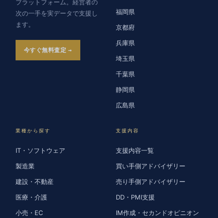
プラットフォーム。経営者の
福岡県
次の一手を実データで支援し
ます。
京都府
兵庫県
今すぐ無料査定
埼玉県
千葉県
静岡県
広島県
業種から探す
支援内容
IT・ソフトウェア
支援内容一覧
製造業
買い手側アドバイザリー
建設・不動産
売り手側アドバイザリー
医療・介護
DD・PMI支援
小売・EC
IM作成・セカンドオピニオン