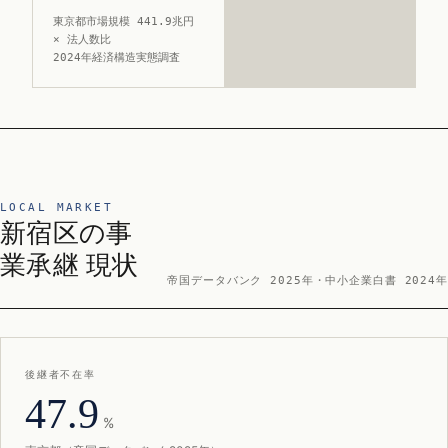
東京都市場規模 441.9兆円
× 法人数比
2024年経済構造実態調査
LOCAL MARKET
新宿区の事
業承継 現状
帝国データバンク 2025年・中小企業白書 2024年
後継者不在率
47.9
%