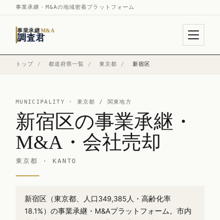
事業承継・M&Aの地域密着プラットフォーム
事業承継
M&A
調査君
トップ
/
都道府県一覧
/
東京都
/
新宿区
MUNICIPALITY ·
東京都
/ 関東地方
新宿区の事業承継・
M&A・会社売却
東京都 · KANTO
新宿区（東京都、人口349,385人・高齢化率
18.1%）の事業承継・M&Aプラットフォーム。市内