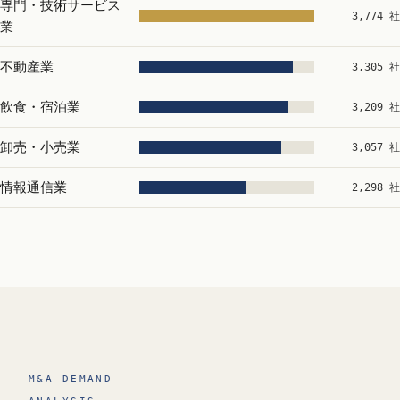
専門・技術サービス
3,774 社
業
不動産業
3,305 社
飲食・宿泊業
3,209 社
卸売・小売業
3,057 社
情報通信業
2,298 社
M&A DEMAND