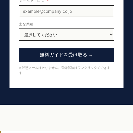
メールアドレス
*
主な業種
無料ガイドを受け取る →
※ 迷惑メールは送りません。登録解除はワンクリックでできま
す。