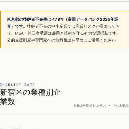
東京都の後継者不在率は 47.9%（帝国データバンク2025年調
査）です。
後継者不在の中小企業では廃業リスクが高まってお
り、M&A・第三者承継は雇用と技術を守る有力な選択肢です。
公的支援制度や専門家への無料相談を早めにご活用ください。
INDUSTRY DATA
新宿区の業種別企
業数
令和3年経済センサス · 上位5業種