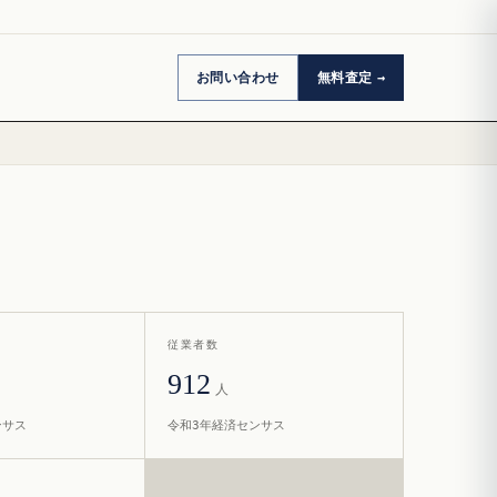
お問い合わせ
無料査定
従業者数
912
人
ンサス
令和3年経済センサス