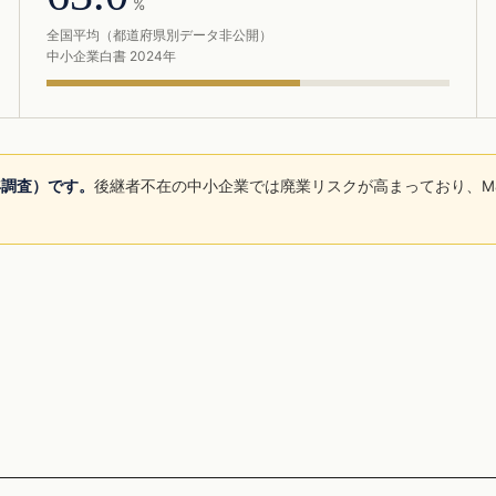
%
全国平均（都道府県別データ非公開）
中小企業白書 2024年
年調査）です。
後継者不在の中小企業では廃業リスクが高まっており、M
。