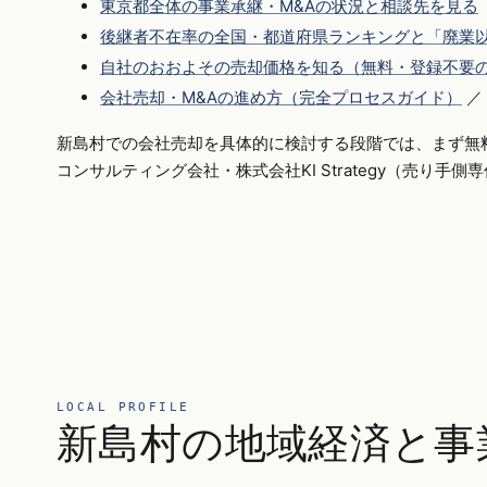
東京都全体の事業承継・M&Aの状況と相談先を見る
後継者不在率の全国・都道府県ランキングと「廃業以
自社のおおよその売却価格を知る（無料・登録不要
会社売却・M&Aの進め方（完全プロセスガイド）
／
新島村での会社売却を具体的に検討する段階では、まず無
コンサルティング会社・株式会社KI Strategy（売り手
LOCAL PROFILE
新島村の地域経済と事