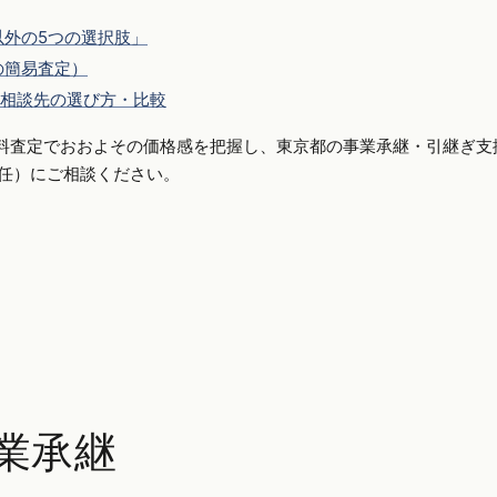
外の5つの選択肢」
の簡易査定）
相談先の選び方・比較
料査定でおおよその価格感を把握し、東京都の事業承継・引継ぎ支
側専任）にご相談ください。
業承継