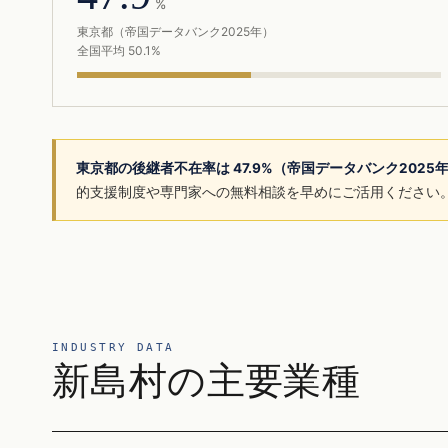
%
東京都（帝国データバンク2025年）
全国平均 50.1%
東京都の後継者不在率は 47.9%（帝国データバンク2025
的支援制度や専門家への無料相談を早めにご活用ください
INDUSTRY DATA
新島村の主要業種