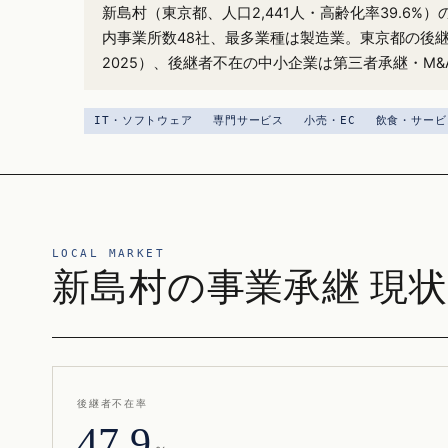
新島村（東京都、人口2,441人・高齢化率39.6%
内事業所数48社、最多業種は製造業。東京都の後継
2025）、後継者不在の中小企業は第三者承継・M
IT・ソフトウェア
専門サービス
小売・EC
飲食・サービ
LOCAL MARKET
新島村の事業承継 現状
後継者不在率
47.9