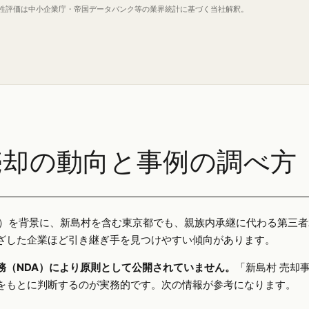
定性評価は中小企業庁・帝国データバンク等の業界統計に基づく当社解釈。
売却の動向と事例の調べ方
25年）を背景に、新島村を含む東京都でも、親族内承継に代わる第三
ざした企業ほど引き継ぎ手を見つけやすい傾向があります。
務（NDA）により原則として公開されていません。
「新島村 売却
をもとに判断するのが実務的です。次の情報が参考になります。