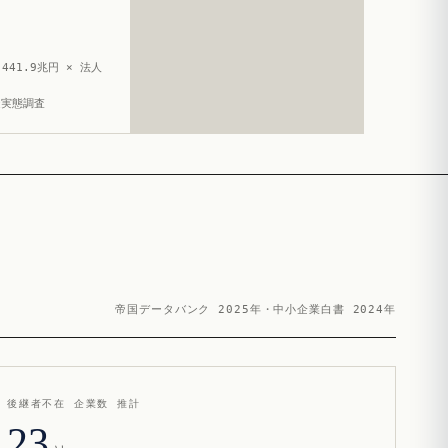
441.9兆円 × 法人
造実態調査
帝国データバンク 2025年・中小企業白書 2024年
後継者不在 企業数 推計
23