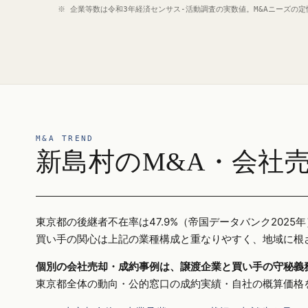
※ 企業等数は令和3年経済センサス‐活動調査の実数値。M&Aニーズの
M&A TREND
新島村のM&A・会社
東京都の後継者不在率は47.9%（帝国データバンク20
買い手の関心は上記の業種構成と重なりやすく、地域に根
個別の会社売却・成約事例は、譲渡企業と買い手の守秘義
東京都全体の動向・公的窓口の成約実績・自社の概算価格