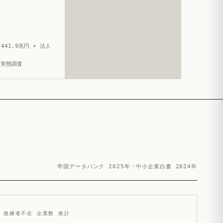
441.9兆円 × 法人
造実態調査
帝国データバンク 2025年・中小企業白書 2024年
後継者不在 企業数 推計