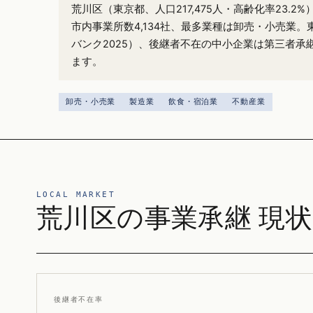
荒川区（東京都、人口217,475人・高齢化率23.
市内事業所数4,134社、最多業種は卸売・小売業。
バンク2025）、後継者不在の中小企業は第三者承
ます。
卸売・小売業
製造業
飲食・宿泊業
不動産業
LOCAL MARKET
荒川区の事業承継 現状
後継者不在率