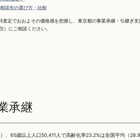
相談先の選び方・比較
料査定でおおよその価格感を把握し、東京都の事業承継・引継ぎ支
側専任）にご相談ください。
業承継
）、65歳以上人口50,411人で高齢化率23.2%は全国平均（28.