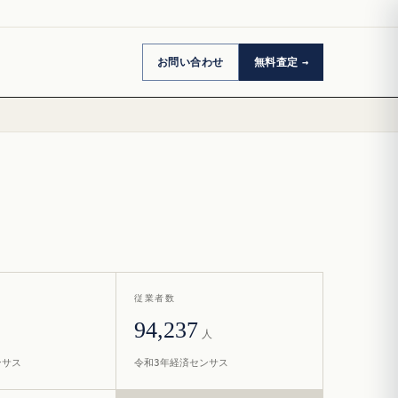
お問い合わせ
無料査定
従業者数
94,237
人
ンサス
令和3年経済センサス