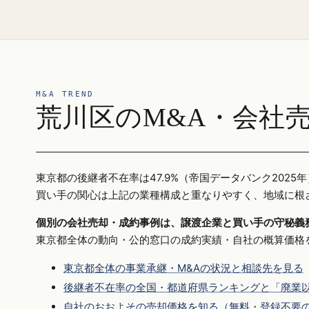
M&A TREND
荒川区のM&A・会社
東京都の後継者不在率は47.9%（帝国データバンク20
買い手の関心は上記の業種構成と重なりやすく、地域に根
個別の会社売却・成約事例は、譲渡企業と買い手の守秘義
東京都全体の動向・公的窓口の成約実績・自社の概算価格
東京都全体の事業承継・M&Aの状況と相談先を見る
後継者不在率の全国・都道府県ランキングと「廃業以
自社のおおよその売却価格を知る（無料・登録不要