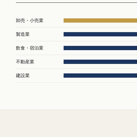
卸売・小売業
製造業
飲食・宿泊業
不動産業
建設業