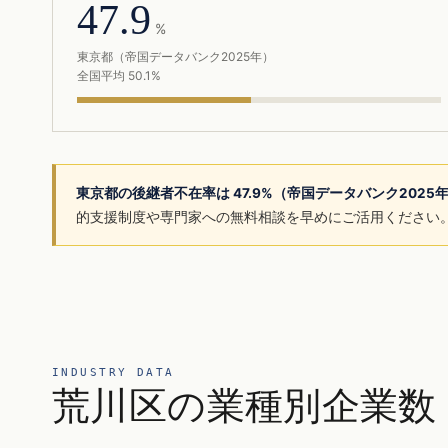
47.9
%
東京都（帝国データバンク2025年）
全国平均 50.1%
東京都の後継者不在率は 47.9%（帝国データバンク2025
的支援制度や専門家への無料相談を早めにご活用ください
INDUSTRY DATA
荒川区の業種別企業数