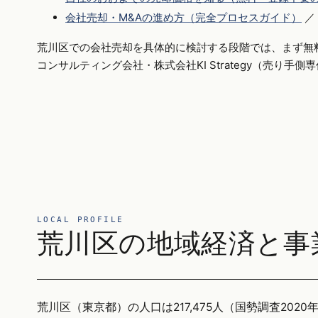
会社売却・M&Aの進め方（完全プロセスガイド）
／
荒川区での会社売却を具体的に検討する段階では、まず無
コンサルティング会社・株式会社KI Strategy（売り手
LOCAL PROFILE
荒川区の地域経済と事
荒川区（東京都）の人口は217,475人（国勢調査2020年