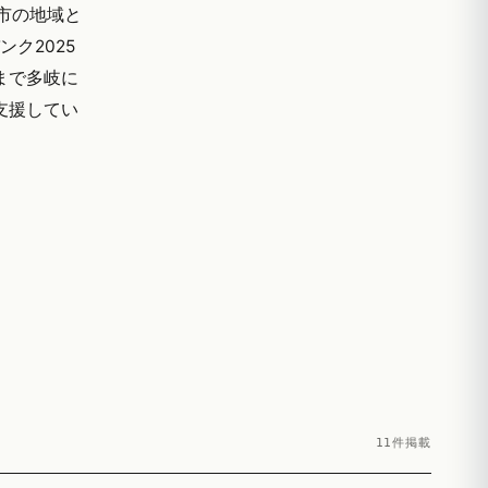
市の地域と
ク2025
まで多岐に
ご支援してい
11件掲載