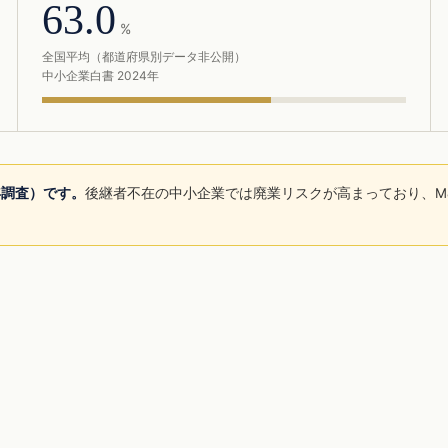
63.0
%
全国平均（都道府県別データ非公開）
中小企業白書 2024年
年調査）です。
後継者不在の中小企業では廃業リスクが高まっており、M
。