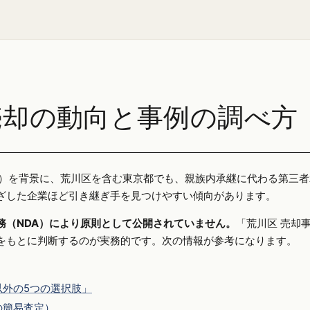
売却の動向と事例の調べ方
25年）を背景に、荒川区を含む東京都でも、親族内承継に代わる第三
ざした企業ほど引き継ぎ手を見つけやすい傾向があります。
務（NDA）により原則として公開されていません。
「荒川区 売却
をもとに判断するのが実務的です。次の情報が参考になります。
外の5つの選択肢」
の簡易査定）