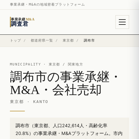
事業承継・M&Aの地域密着プラットフォーム
事業承継
M&A
調査君
トップ
/
都道府県一覧
/
東京都
/
調布市
MUNICIPALITY ·
東京都
/ 関東地方
調布市の事業承継・
M&A・会社売却
東京都 · KANTO
調布市（東京都、人口242,614人・高齢化率
20.8%）の事業承継・M&Aプラットフォーム。市内