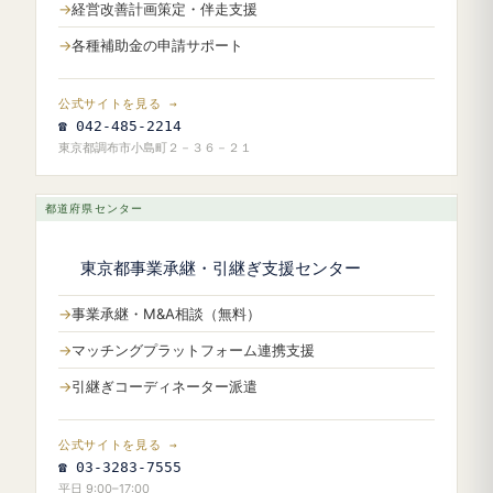
経営改善計画策定・伴走支援
各種補助金の申請サポート
公式サイトを見る →
☎ 042-485-2214
東京都調布市小島町２－３６－２１
都道府県センター
東京都事業承継・引継ぎ支援センター
事業承継・M&A相談（無料）
マッチングプラットフォーム連携支援
引継ぎコーディネーター派遣
公式サイトを見る →
☎ 03-3283-7555
平日 9:00–17:00