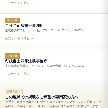
公式サイトを見る →
同市本社
こうご司法書士事務所
東京都調布市西つつじケ丘3-26-7 アーバンフラッツMA202
公式サイトを見る →
同市本社
行政書士四季法務事務所
東京都調布市調布ヶ丘1-46-7（深大寺元町1-46-7との表記あり）
公式サイトを見る →
掲載募集中
この地域での掲載をご希望の専門家の方へ
税理士・会計事務所・M&A仲介・コンサルティング会社など、調布市で事
業承継・M&Aをサポートされている事業者様の掲載を受け付けています。