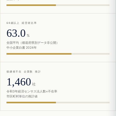
60歳以上 経営者比率
63.0
%
全国平均（都道府県別データ非公開）
中小企業白書 2024年
後継者不在 企業数 推計
1,460
社
令和3年経済センサス法人数×不在率
市区町村単位の推計値