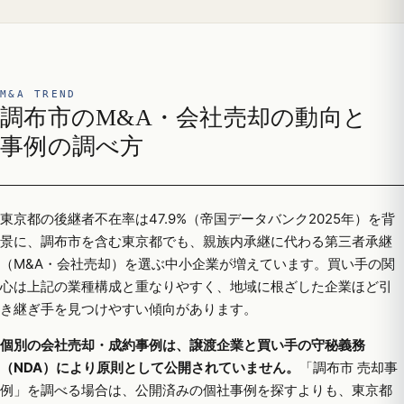
M&A TREND
調布市のM&A・会社売却の動向と
事例の調べ方
東京都の後継者不在率は47.9%（帝国データバンク2025年）を背
景に、調布市を含む東京都でも、親族内承継に代わる第三者承継
（M&A・会社売却）を選ぶ中小企業が増えています。買い手の関
心は上記の業種構成と重なりやすく、地域に根ざした企業ほど引
き継ぎ手を見つけやすい傾向があります。
個別の会社売却・成約事例は、譲渡企業と買い手の守秘義務
（NDA）により原則として公開されていません。
「調布市 売却事
例」を調べる場合は、公開済みの個社事例を探すよりも、東京都