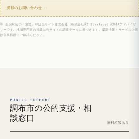
掲載のお問い合わせ →
※ 全国対応の「運営」枠は当サイト運営会社（株式会社KI Strategy）のM&Aアドバイザ
リーです。地域専門家の掲載は当サイトの調査データに基づきます。最新情報・サービス内容
は各事務所にご確認ください。
PUBLIC SUPPORT
調布市の公的支援・相
談窓口
無料相談あり