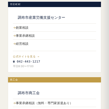
市区町村
調布市産業労働支援センター
創業相談
事業承継相談
経営相談
公式サイトを見る →
☎ 042-443-1217
平日8:30〜17:00
商工会
調布市商工会
事業承継相談（無料・専門家派遣あり）