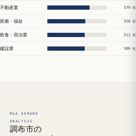
不動産業
579 社
医療・福祉
520 社
飲食・宿泊業
511 社
建設業
509 社
M&A DEMAND
ANALYSIS
調布市の