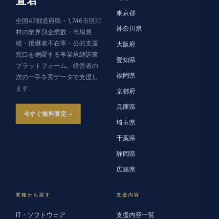
査君
東京都
全国47都道府県・1,746市区町
神奈川県
村の業界別企業数・市場規
模・後継者不在率・公的支援
大阪府
窓口を網羅する事業承継調査
愛知県
プラットフォーム。経営者の
福岡県
次の一手を実データで支援し
ます。
京都府
兵庫県
今すぐ無料査定
埼玉県
千葉県
静岡県
広島県
業種から探す
支援内容
IT・ソフトウェア
支援内容一覧