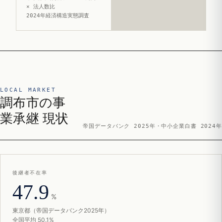
× 法人数比
2024年経済構造実態調査
LOCAL MARKET
調布市の事
業承継 現状
帝国データバンク 2025年・中小企業白書 2024年
後継者不在率
47.9
%
東京都（帝国データバンク2025年）
全国平均 50.1%