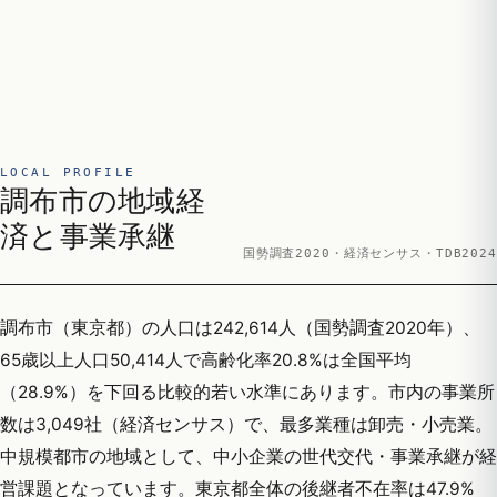
LOCAL PROFILE
調布市の地域経
済と事業承継
国勢調査2020・経済センサス・TDB2024
調布市（東京都）の人口は242,614人（国勢調査2020年）、
65歳以上人口50,414人で高齢化率20.8%は全国平均
（28.9%）を下回る比較的若い水準にあります。市内の事業所
数は3,049社（経済センサス）で、最多業種は卸売・小売業。
中規模都市の地域として、中小企業の世代交代・事業承継が経
営課題となっています。東京都全体の後継者不在率は47.9%