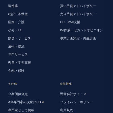
製造業
買い手側アドバイザリー
建設・不動産
売り手側アドバイザリー
医療・介護
DD・PMI支援
小売・EC
IM作成・セカンドオピニオン
飲食・サービス
事業計画策定・再生計画
運輸・物流
専門サービス
教育・学習支援
金融・保険
その他
会社情報
企業価値査定
運営会社サイト
↗
AI×専門家の次世代DD
プライバシーポリシー
↗
専門家として掲載
利用規約