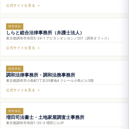
公式サイトを見る →
同市本社
しらと総合法律事務所（弁護士法人）
東京都調布市布田5-24-1 アビタシオンヨシノ201（調布オフィス）
公式サイトを見る →
同市本社
調和法律事務所・調和法務事務所
東京都調布市小島町1丁目35番地4 クレール小島ビル3階
公式サイトを見る →
同市本社
増田司法書士・土地家屋調査士事務所
東京都調布市布田1-25-3 増田ビル3F