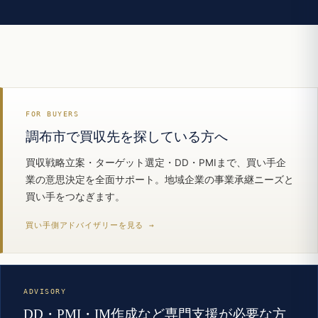
FOR BUYERS
調布市で買収先を探している方へ
買収戦略立案・ターゲット選定・DD・PMIまで、買い手企
業の意思決定を全面サポート。地域企業の事業承継ニーズと
買い手をつなぎます。
買い手側アドバイザリーを見る →
ADVISORY
DD・PMI・IM作成など専門支援が必要な方