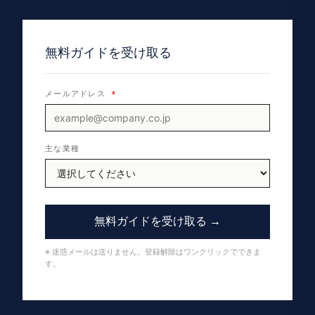
無料ガイドを受け取る
メールアドレス
*
主な業種
無料ガイドを受け取る →
※ 迷惑メールは送りません。登録解除はワンクリックでできま
す。