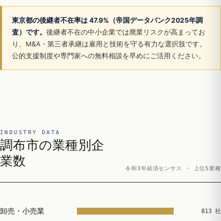
東京都の後継者不在率は 47.9%（帝国データバンク2025年調
査）です。
後継者不在の中小企業では廃業リスクが高まってお
り、M&A・第三者承継は雇用と技術を守る有力な選択肢です。
公的支援制度や専門家への無料相談を早めにご活用ください。
INDUSTRY DATA
調布市の業種別企
業数
令和3年経済センサス · 上位5業種
卸売・小売業
813 社