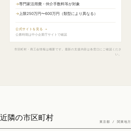
専門家活用費・仲介手数料等が対象
上限250万円〜600万円（類型により異なる）
公式サイトを見る →
公募時期は中小企業庁サイトで確認
市区町村・商工会情報は概要です。最新の支援内容は各窓口にご確認くださ
い。
近隣の市区町村
東京都 / 関東地方