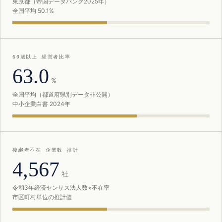
東京都（帝国データバンク2025年）
全国平均 50.1%
60歳以上 経営者比率
63.0
%
全国平均（都道府県別データ非公開）
中小企業白書 2024年
後継者不在 企業数 推計
4,567
社
令和3年経済センサス法人数×不在率
市区町村単位の推計値