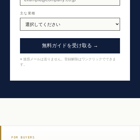
主な業種
無料ガイドを受け取る →
※ 迷惑メールは送りません。登録解除はワンクリックでできま
す。
FOR BUYERS