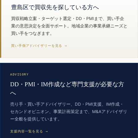
豊島区で買収先を探している方へ
買収戦略立案・ターゲット選定・DD・PMIまで、買い手企
業の意思決定を全面サポート。地域企業の事業承継ニーズと
買い手をつなぎます。
買い手側アドバイザリーを見る →
ADVISORY
DD・PMI・IM作成など専門支援が必要な方
へ
売り手・買い手アドバイザリー、DD・PMI支援、IM作成・
セカンドオピニオン、事業計画策定まで、M&Aアドバイザリ
ー全般を提供しています。
支援内容一覧を見る →