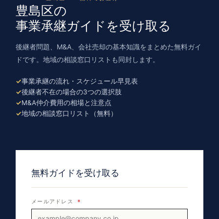
豊島区の
事業承継ガイドを受け取る
後継者問題、M&A、会社売却の基本知識をまとめた無料ガイ
ドです。地域の相談窓口リストも同封します。
事業承継の流れ・スケジュール早見表
後継者不在の場合の3つの選択肢
M&A仲介費用の相場と注意点
地域の相談窓口リスト（無料）
無料ガイドを受け取る
メールアドレス
*