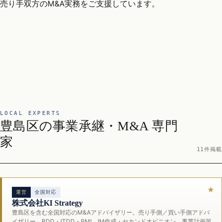
売り手双方のM&A実務をご支援しています。
LOCAL EXPERTS
豊島区の事業承継・M&A 専門
家
11件掲載
運営
全国対応
株式会社KI Strategy
豊島区を含む全国対応のM&Aアドバイザリー。売り手側／買い手側アドバ
イザリー、BDD・ITDD・PMI、IM作成・セカンドオピニオン、事業計画策