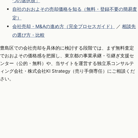
つの選択肢」
自社のおおよその売却価格を知る（無料・登録不要の簡易査
定）
会社売却・M&Aの進め方（完全プロセスガイド）
／
相談先
の選び方・比較
豊島区での会社売却を具体的に検討する段階では、まず無料査定
でおおよその価格感を把握し、東京都の事業承継・引継ぎ支援セ
ンター（公的・無料）や、当サイトを運営する独立系コンサルテ
ィング会社・株式会社KI Strategy（売り手側専任）にご相談くだ
さい。