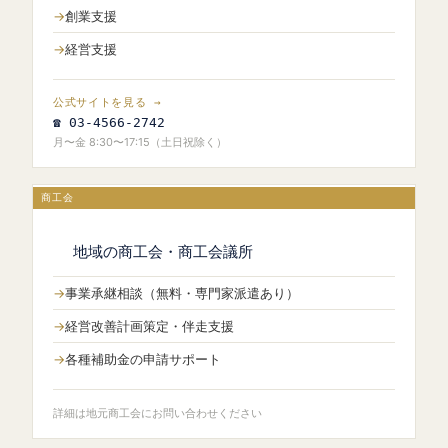
創業支援
経営支援
公式サイトを見る →
☎ 03-4566-2742
月〜金 8:30〜17:15（土日祝除く）
商工会
地域の商工会・商工会議所
事業承継相談（無料・専門家派遣あり）
経営改善計画策定・伴走支援
各種補助金の申請サポート
詳細は地元商工会にお問い合わせください