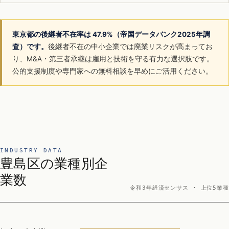
東京都の後継者不在率は 47.9%（帝国データバンク2025年調
査）です。
後継者不在の中小企業では廃業リスクが高まってお
り、M&A・第三者承継は雇用と技術を守る有力な選択肢です。
公的支援制度や専門家への無料相談を早めにご活用ください。
INDUSTRY DATA
豊島区の業種別企
業数
令和3年経済センサス · 上位5業種