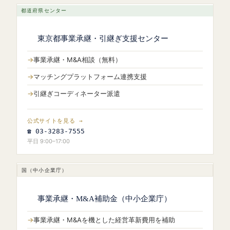
都道府県センター
東京都事業承継・引継ぎ支援センター
事業承継・M&A相談（無料）
マッチングプラットフォーム連携支援
引継ぎコーディネーター派遣
公式サイトを見る →
☎ 03-3283-7555
平日 9:00–17:00
国（中小企業庁）
事業承継・M&A補助金（中小企業庁）
事業承継・M&Aを機とした経営革新費用を補助