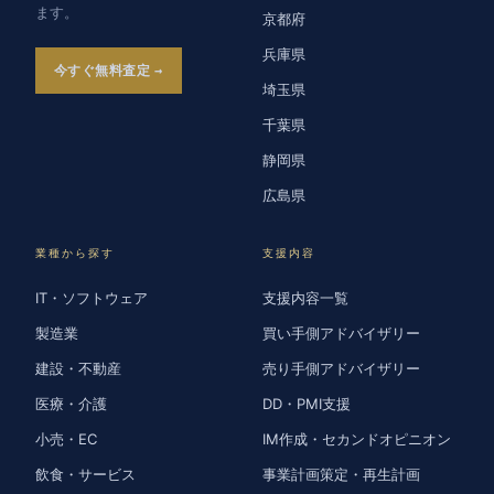
ます。
京都府
兵庫県
今すぐ無料査定
埼玉県
千葉県
静岡県
広島県
業種から探す
支援内容
IT・ソフトウェア
支援内容一覧
製造業
買い手側アドバイザリー
建設・不動産
売り手側アドバイザリー
医療・介護
DD・PMI支援
小売・EC
IM作成・セカンドオピニオン
飲食・サービス
事業計画策定・再生計画