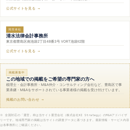
公式サイトを見る →
同市本社
清水法律会計事務所
東京都豊島区南池袋2丁目48番3号 VORT池袋Ⅱ2階
公式サイトを見る →
掲載募集中
この地域での掲載をご希望の専門家の方へ
税理士・会計事務所・M&A仲介・コンサルティング会社など、豊島区で事
業承継・M&Aをサポートされている事業者様の掲載を受け付けています。
掲載のお問い合わせ →
※ 全国対応の「運営」枠は当サイト運営会社（株式会社KI Strategy）のM&Aアドバイザ
リーです。地域専門家の掲載は当サイトの調査データに基づきます。最新情報・サービス内容
は各事務所にご確認ください。