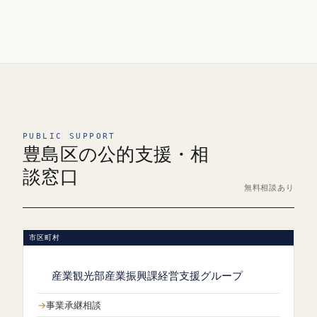
PUBLIC SUPPORT
豊島区の公的支援・相
談窓口
無料相談あり
市区町村
産業観光部産業振興課経営支援グループ
事業承継相談