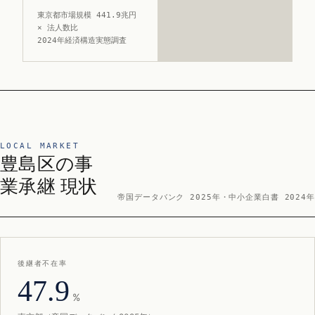
東京都市場規模 441.9兆円
× 法人数比
2024年経済構造実態調査
LOCAL MARKET
豊島区の事
業承継 現状
帝国データバンク 2025年・中小企業白書 2024年
後継者不在率
47.9
%