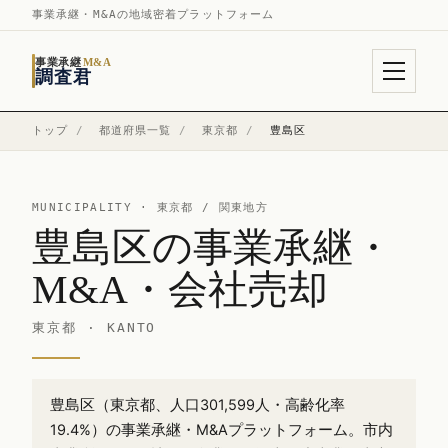
事業承継・M&Aの地域密着プラットフォーム
事業承継
M&A
調査君
トップ
/
都道府県一覧
/
東京都
/
豊島区
MUNICIPALITY ·
東京都
/ 関東地方
豊島区の事業承継・
M&A・会社売却
東京都 · KANTO
豊島区（東京都、人口301,599人・高齢化率
19.4%）の事業承継・M&Aプラットフォーム。市内