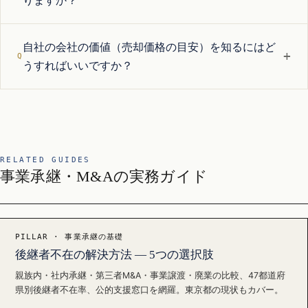
りますか？
自社の会社の価値（売却価格の目安）を知るにはど
+
うすればいいですか？
RELATED GUIDES
事業承継・M&Aの実務ガイド
PILLAR · 事業承継の基礎
後継者不在の解決方法 — 5つの選択肢
親族内・社内承継・第三者M&A・事業譲渡・廃業の比較、47都道府
県別後継者不在率、公的支援窓口を網羅。東京都の現状もカバー。