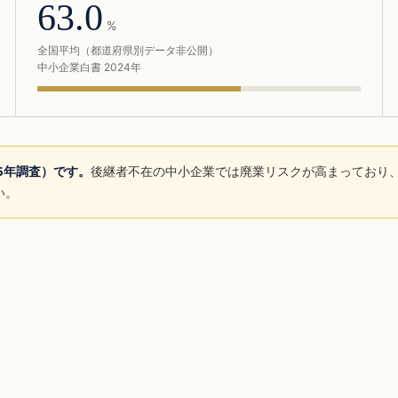
63.0
%
全国平均（都道府県別データ非公開）
中小企業白書 2024年
25年調査）です。
後継者不在の中小企業では廃業リスクが高まっており、
い。