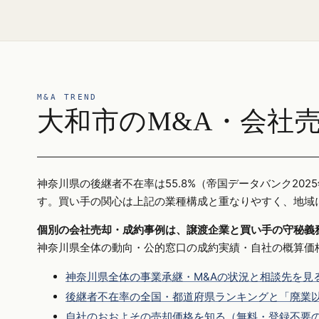
M&A TREND
大和市のM&A・会社
神奈川県の後継者不在率は55.8%（帝国データバンク2
す。買い手の関心は上記の業種構成と重なりやすく、地域
個別の会社売却・成約事例は、譲渡企業と買い手の守秘義
神奈川県全体の動向・公的窓口の成約実績・自社の概算価
神奈川県全体の事業承継・M&Aの状況と相談先を見
後継者不在率の全国・都道府県ランキングと「廃業以
自社のおおよその売却価格を知る（無料・登録不要