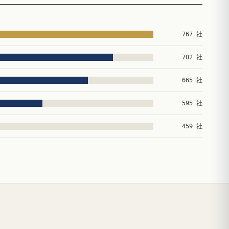
767 社
702 社
665 社
595 社
459 社