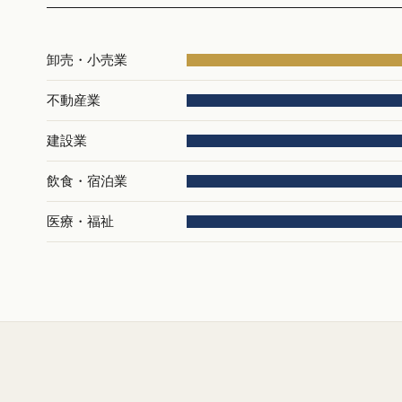
卸売・小売業
不動産業
建設業
飲食・宿泊業
医療・福祉