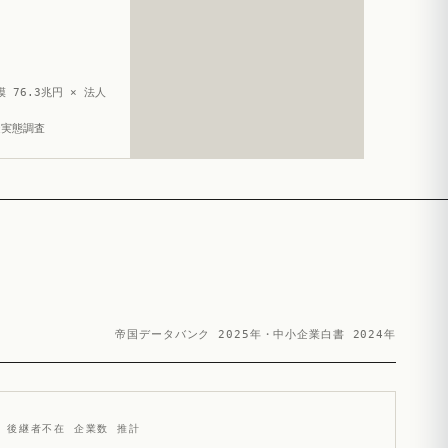
 76.3兆円 × 法人
造実態調査
帝国データバンク 2025年・中小企業白書 2024年
後継者不在 企業数 推計