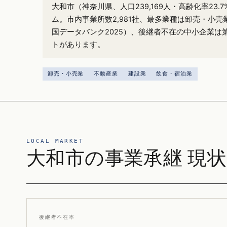
大和市（神奈川県、人口239,169人・高齢化率23
ム。市内事業所数2,981社、最多業種は卸売・小売
国データバンク2025）、後継者不在の中小企業は
トがあります。
卸売・小売業
不動産業
建設業
飲食・宿泊業
LOCAL MARKET
大和市の事業承継 現状
後継者不在率