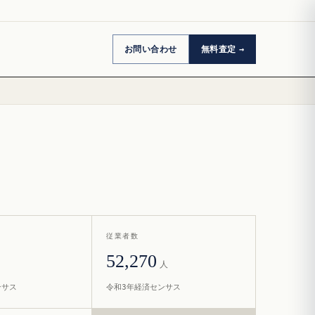
お問い合わせ
無料査定
従業者数
52,270
人
ンサス
令和3年経済センサス