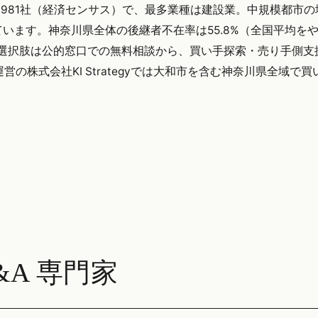
,981社（経済センサス）で、最多業種は建設業。中規模都市の
います。神奈川県全体の後継者不在率は55.8%（全国平均を
Aの選択肢は公的窓口での無料相談から、買い手探索・売り手側支
の株式会社KI Strategyでは大和市を含む神奈川県全域で
A 専門家