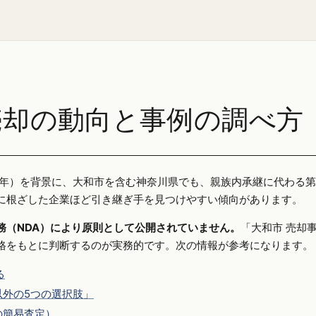
売却の動向と事例の調べ方
025年）を背景に、大和市を含む神奈川県でも、親族内承継に代わる
に根ざした企業ほど引き継ぎ手を見つけやすい傾向があります。
務（NDA）により原則として公開されていません。
「大和市 売却
格をもとに判断するのが実務的です。次の情報が参考になります。
る
外の5つの選択肢」
の簡易査定）