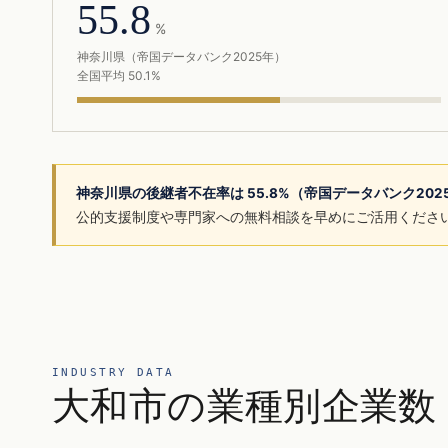
55.8
%
神奈川県（帝国データバンク2025年）
全国平均 50.1%
神奈川県の後継者不在率は 55.8%（帝国データバンク20
公的支援制度や専門家への無料相談を早めにご活用くださ
INDUSTRY DATA
大和市の業種別企業数