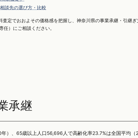
相談先の選び方・比較
料査定でおおよその価格感を把握し、神奈川県の事業承継・引継ぎ
手側専任）にご相談ください。
業承継
年）、65歳以上人口56,696人で高齢化率23.7%は全国平均（2