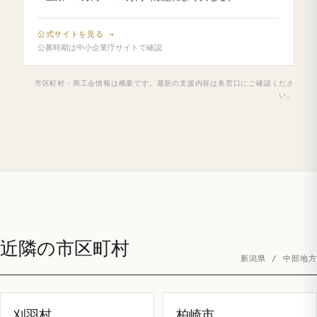
公式サイトを見る →
公募時期は中小企業庁サイトで確認
市区町村・商工会情報は概要です。最新の支援内容は各窓口にご確認くださ
い。
近隣の市区町村
新潟県 / 中部地方
刈羽村
柏崎市