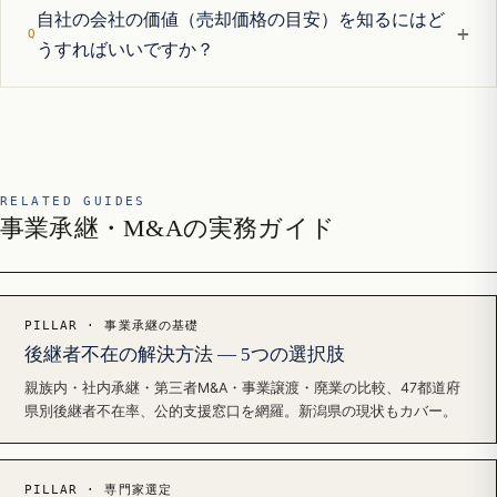
自社の会社の価値（売却価格の目安）を知るにはど
+
うすればいいですか？
RELATED GUIDES
事業承継・M&Aの実務ガイド
PILLAR · 事業承継の基礎
後継者不在の解決方法 — 5つの選択肢
親族内・社内承継・第三者M&A・事業譲渡・廃業の比較、47都道府
県別後継者不在率、公的支援窓口を網羅。新潟県の現状もカバー。
PILLAR · 専門家選定