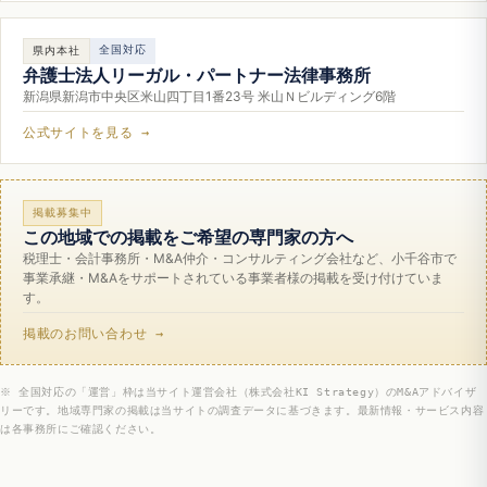
全国対応
県内本社
弁護士法人リーガル・パートナー法律事務所
新潟県新潟市中央区米山四丁目1番23号 米山Ｎビルディング6階
公式サイトを見る →
掲載募集中
この地域での掲載をご希望の専門家の方へ
税理士・会計事務所・M&A仲介・コンサルティング会社など、小千谷市で
事業承継・M&Aをサポートされている事業者様の掲載を受け付けていま
す。
掲載のお問い合わせ →
※ 全国対応の「運営」枠は当サイト運営会社（株式会社KI Strategy）のM&Aアドバイザ
リーです。地域専門家の掲載は当サイトの調査データに基づきます。最新情報・サービス内容
は各事務所にご確認ください。