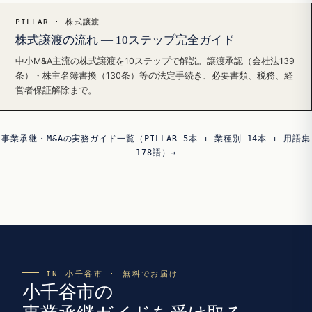
PILLAR · 株式譲渡
株式譲渡の流れ — 10ステップ完全ガイド
中小M&A主流の株式譲渡を10ステップで解説。譲渡承認（会社法139
条）・株主名簿書換（130条）等の法定手続き、必要書類、税務、経
営者保証解除まで。
事業承継・M&Aの実務ガイド一覧（PILLAR 5本 + 業種別 14本 + 用語集
178語）→
IN 小千谷市 · 無料でお届け
小千谷市の