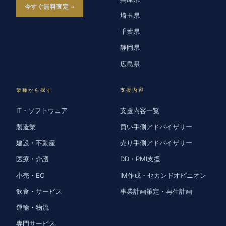
今すぐ無料査定
埼玉県
千葉県
静岡県
広島県
業種から探す
支援内容
IT・ソフトウェア
支援内容一覧
製造業
買い手側アドバイザリー
建設・不動産
売り手側アドバイザリー
医療・介護
DD・PMI支援
小売・EC
IM作成・セカンドオピニオン
飲食・サービス
事業計画策定・再生計画
運輸・物流
専門サービス