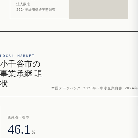
法人数比
2024年経済構造実態調査
LOCAL MARKET
小千谷市の
事業承継 現
状
帝国データバンク 2025年・中小企業白書 2024年
後継者不在率
46.1
%