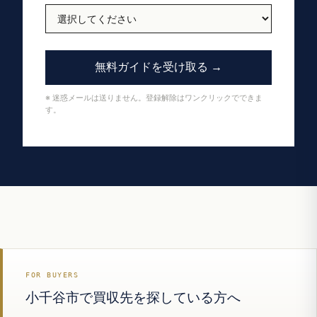
無料ガイドを受け取る →
※ 迷惑メールは送りません。登録解除はワンクリックでできま
す。
FOR BUYERS
小千谷市で買収先を探している方へ