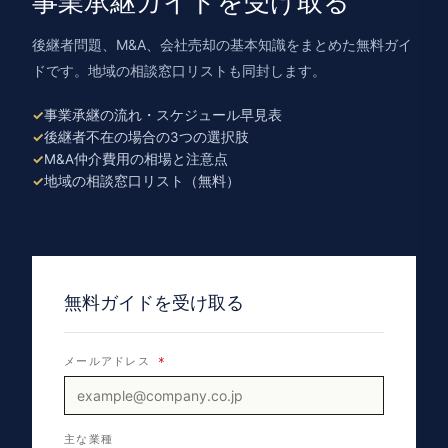
事業承継ガイドを受け取る
後継者問題、M&A、会社売却の基本知識をまとめた無料ガイ
ドです。地域の相談窓口リストも同封します。
事業承継の流れ・スケジュール早見表
後継者不在の場合の3つの選択肢
M&A仲介費用の相場と注意点
地域の相談窓口リスト（無料）
無料ガイドを受け取る
メールアドレス
*
主な業種