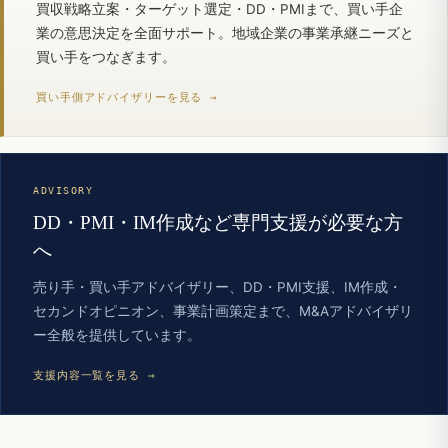
買収戦略立案・ターゲット選定・DD・PMIまで、買い手企
業の意思決定を全面サポート。地域企業の事業承継ニーズと
買い手をつなぎます。
買い手側アドバイザリーを見る →
ADVISORY
DD・PMI・IM作成など専門支援が必要な方
へ
売り手・買い手アドバイザリー、DD・PMI支援、IM作成・
セカンドオピニオン、事業計画策定まで、M&Aアドバイザリ
ー全般を提供しています。
支援内容一覧を見る →