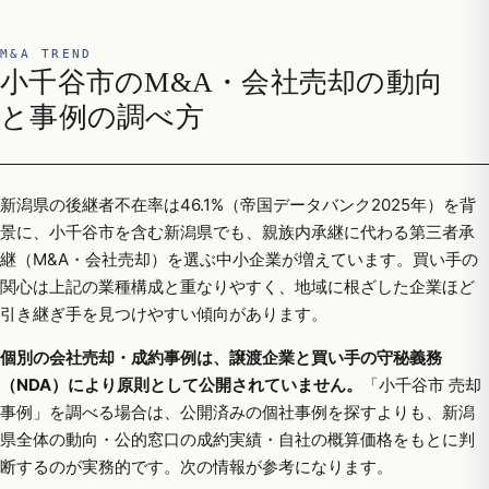
M&A TREND
小千谷市のM&A・会社売却の動向
と事例の調べ方
新潟県の後継者不在率は46.1%（帝国データバンク2025年）を背
景に、小千谷市を含む新潟県でも、親族内承継に代わる第三者承
継（M&A・会社売却）を選ぶ中小企業が増えています。買い手の
関心は上記の業種構成と重なりやすく、地域に根ざした企業ほど
引き継ぎ手を見つけやすい傾向があります。
個別の会社売却・成約事例は、譲渡企業と買い手の守秘義務
（NDA）により原則として公開されていません。
「小千谷市 売却
事例」を調べる場合は、公開済みの個社事例を探すよりも、新潟
県全体の動向・公的窓口の成約実績・自社の概算価格をもとに判
断するのが実務的です。次の情報が参考になります。