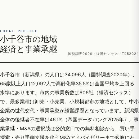
LOCAL PROFILE
小千谷市の地域
経済と事業承継
国勢調査2020・経済センサス・TDB2024
小千谷市（新潟県）の人口は34,096人（国勢調査2020年）、
65歳以上人口12,092人で高齢化率35.5%は全国平均を上回る
水準にあります。市内の事業所数は606社（経済センサス）
で、最多業種は卸売・小売業。小規模都市の地域として、中小
企業の世代交代・事業承継が経営課題となっています。新潟県
全体の後継者不在率は46.1%（帝国データバンク2025年）。事
業承継・M&Aの選択肢は公的窓口での無料相談から、買い手
探索・売り手側支援を伴うM&Aアドバイザリーまで多岐にわ