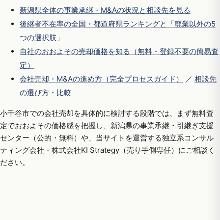
新潟県全体の事業承継・M&Aの状況と相談先を見る
後継者不在率の全国・都道府県ランキングと「廃業以外の5
つの選択肢」
自社のおおよその売却価格を知る（無料・登録不要の簡易査
定）
会社売却・M&Aの進め方（完全プロセスガイド）
／
相談先
の選び方・比較
小千谷市での会社売却を具体的に検討する段階では、まず無料査
定でおおよその価格感を把握し、新潟県の事業承継・引継ぎ支援
センター（公的・無料）や、当サイトを運営する独立系コンサル
ティング会社・株式会社KI Strategy（売り手側専任）にご相談く
ださい。