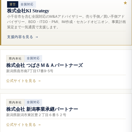
運営
全国対応
株式会社KI Strategy
小千谷市を含む全国対応のM&Aアドバイザリー。売り手側／買い手側アド
バイザリー、BDD・ITDD・PMI、IM作成・セカンドオピニオン、事業計画
策定まで一気通貫で支援します。
支援内容を見る →
全国対応
県内本社
株式会社 つばさＭ＆Ａパートナーズ
新潟県燕市南7丁目17番9-5号
公式サイトを見る →
全国対応
県内本社
株式会社 新潟事業承継パートナー
新潟県新潟市東区豊２丁目６番５２号
公式サイトを見る →