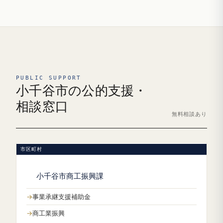
PUBLIC SUPPORT
小千谷市の公的支援・
相談窓口
無料相談あり
市区町村
小千谷市商工振興課
事業承継支援補助金
商工業振興