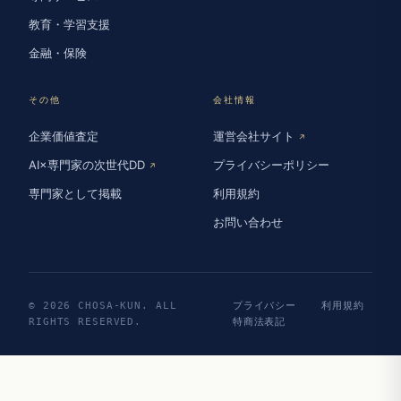
教育・学習支援
金融・保険
その他
会社情報
企業価値査定
運営会社サイト
↗
AI×専門家の次世代DD
プライバシーポリシー
↗
専門家として掲載
利用規約
お問い合わせ
© 2026 CHOSA-KUN. ALL
プライバシー
利用規約
RIGHTS RESERVED.
特商法表記