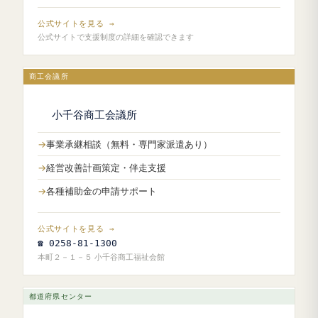
公式サイトを見る →
公式サイトで支援制度の詳細を確認できます
商工会議所
小千谷商工会議所
事業承継相談（無料・専門家派遣あり）
経営改善計画策定・伴走支援
各種補助金の申請サポート
公式サイトを見る →
☎ 0258-81-1300
本町２－１－５ 小千谷商工福祉会館
都道府県センター