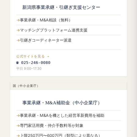
新潟県事業承継・引継ぎ支援センター
事業承継・M&A相談（無料）
マッチングプラットフォーム連携支援
引継ぎコーディネーター派遣
公式サイトを見る →
☎ 025-246-0080
平日 9:00–17:30
国（中小企業庁）
事業承継・M&A補助金（中小企業庁）
事業承継・M&Aを機とした経営革新費用を補助
専門家活用費・仲介手数料等が対象
上限250万円〜600万円（類型により異なる）