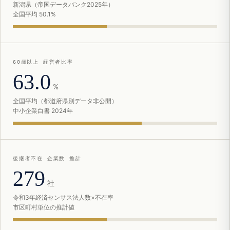
新潟県（帝国データバンク2025年）
全国平均 50.1%
60歳以上 経営者比率
63.0
%
全国平均（都道府県別データ非公開）
中小企業白書 2024年
後継者不在 企業数 推計
279
社
令和3年経済センサス法人数×不在率
市区町村単位の推計値