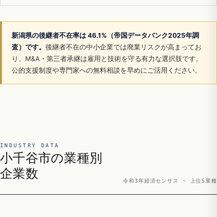
新潟県の後継者不在率は 46.1%（帝国データバンク2025年調
査）です。
後継者不在の中小企業では廃業リスクが高まってお
り、M&A・第三者承継は雇用と技術を守る有力な選択肢です。
公的支援制度や専門家への無料相談を早めにご活用ください。
INDUSTRY DATA
小千谷市の業種別
企業数
令和3年経済センサス · 上位5業種