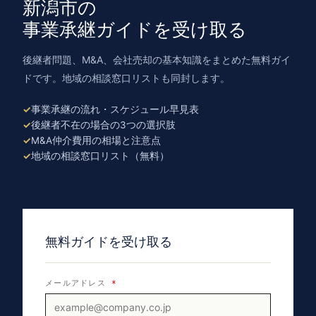
新潟市の
事業承継ガイドを受け取る
後継者問題、M&A、会社売却の基本知識をまとめた無料ガイ
ドです。地域の相談窓口リストも同封します。
事業承継の流れ・スケジュール早見表
後継者不在の場合の3つの選択肢
M&A仲介費用の相場と注意点
地域の相談窓口リスト（無料）
無料ガイドを受け取る
メールアドレス
*