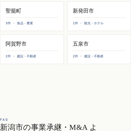
聖籠町
新発田市
3件 · 食品・農業
1件 · 観光・ホテル
阿賀野市
五泉市
2件 · 建設・不動産
2件 · 建設・不動産
FAQ
新潟市の事業承継・M&A よ