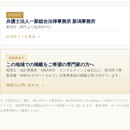
同市本社
弁護士法人一新総合法律事務所 新潟事務所
新潟市（県庁より徒歩約7分）
公式サイトを見る →
掲載募集中
この地域での掲載をご希望の専門家の方へ
税理士・会計事務所・M&A仲介・コンサルティング会社など、新潟市で事
業承継・M&Aをサポートされている事業者様の掲載を受け付けています。
掲載のお問い合わせ →
※ 全国対応の「運営」枠は当サイト運営会社（株式会社KI Strategy）のM&Aアドバイザ
リーです。地域専門家の掲載は当サイトの調査データに基づきます。最新情報・サービス内容
は各事務所にご確認ください。