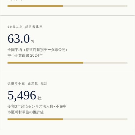
60歳以上 経営者比率
63.0
%
全国平均（都道府県別データ非公開）
中小企業白書 2024年
後継者不在 企業数 推計
5,496
社
令和3年経済センサス法人数×不在率
市区町村単位の推計値