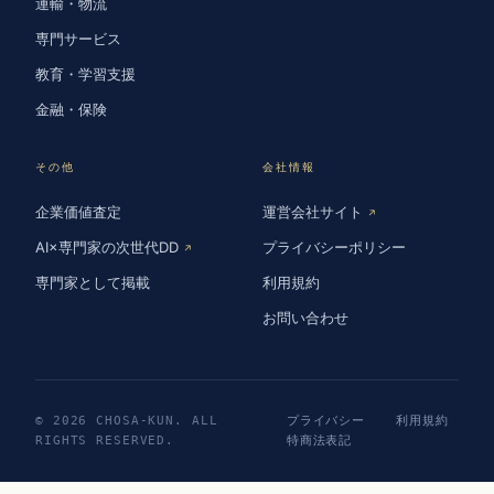
運輸・物流
専門サービス
教育・学習支援
金融・保険
その他
会社情報
企業価値査定
運営会社サイト
↗
AI×専門家の次世代DD
プライバシーポリシー
↗
専門家として掲載
利用規約
お問い合わせ
© 2026 CHOSA-KUN. ALL
プライバシー
利用規約
RIGHTS RESERVED.
特商法表記