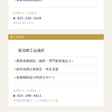
公式サイトを見る →
☎ 025-226-1610
平日 8:30–17:15
商工会議所
新潟商工会議所
事業承継相談（無料・専門家派遣あり）
経営改善計画策定・伴走支援
各種補助金の申請サポート
公式サイトを見る →
☎ 025-290-4411
中央区万代島５－１ 万代島ビル７階