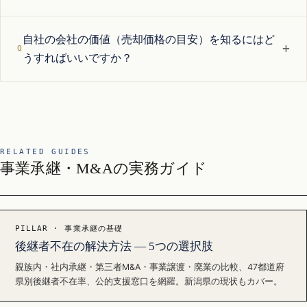
自社の会社の価値（売却価格の目安）を知るにはど
+
うすればいいですか？
RELATED GUIDES
事業承継・M&Aの実務ガイド
PILLAR · 事業承継の基礎
後継者不在の解決方法 — 5つの選択肢
親族内・社内承継・第三者M&A・事業譲渡・廃業の比較、47都道府
県別後継者不在率、公的支援窓口を網羅。新潟県の現状もカバー。