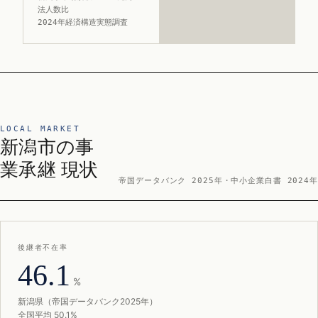
法人数比
2024年経済構造実態調査
LOCAL MARKET
新潟市の事
業承継 現状
帝国データバンク 2025年・中小企業白書 2024年
後継者不在率
46.1
%
新潟県（帝国データバンク2025年）
全国平均 50.1%