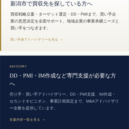
新潟市で買収先を探している方へ
買収戦略立案・ターゲット選定・DD・PMIまで、買い手企
業の意思決定を全面サポート。地域企業の事業承継ニーズと
買い手をつなぎます。
買い手側アドバイザリーを見る →
ADVISORY
DD・PMI・IM作成など専門支援が必要な方
へ
売り手・買い手アドバイザリー、DD・PMI支援、IM作成・
セカンドオピニオン、事業計画策定まで、M&Aアドバイザリ
ー全般を提供しています。
支援内容一覧を見る →