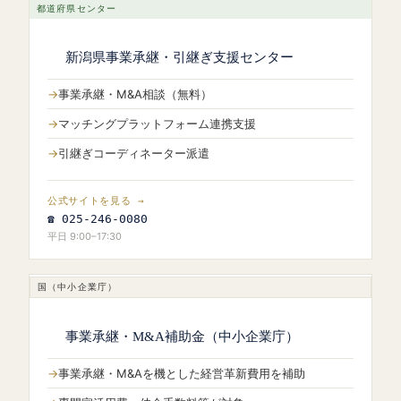
都道府県センター
新潟県事業承継・引継ぎ支援センター
事業承継・M&A相談（無料）
マッチングプラットフォーム連携支援
引継ぎコーディネーター派遣
公式サイトを見る →
☎ 025-246-0080
平日 9:00–17:30
国（中小企業庁）
事業承継・M&A補助金（中小企業庁）
事業承継・M&Aを機とした経営革新費用を補助