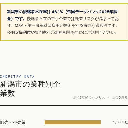
新潟県の後継者不在率は 46.1%（帝国データバンク2025年調
査）です。
後継者不在の中小企業では廃業リスクが高まってお
り、M&A・第三者承継は雇用と技術を守る有力な選択肢です。
公的支援制度や専門家への無料相談を早めにご活用ください。
INDUSTRY DATA
新潟市の業種別企
業数
令和3年経済センサス · 上位5業種
卸売・小売業
4,688 社