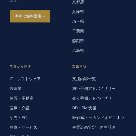
京都府
兵庫県
今すぐ無料査定
埼玉県
千葉県
静岡県
広島県
業種から探す
支援内容
IT・ソフトウェア
支援内容一覧
製造業
買い手側アドバイザリー
建設・不動産
売り手側アドバイザリー
医療・介護
DD・PMI支援
小売・EC
IM作成・セカンドオピニオン
飲食・サービス
事業計画策定・再生計画