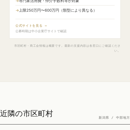
専門家活用費・仲介手数料等が対象
上限250万円〜600万円（類型により異なる）
公式サイトを見る →
公募時期は中小企業庁サイトで確認
市区町村・商工会情報は概要です。最新の支援内容は各窓口にご確認くださ
い。
近隣の市区町村
新潟県 / 中部地方