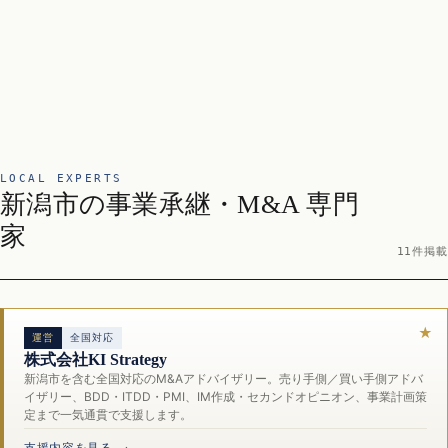
LOCAL EXPERTS
新潟市の事業承継・M&A 専門
家
11件掲載
運営
全国対応
株式会社KI Strategy
新潟市を含む全国対応のM&Aアドバイザリー。売り手側／買い手側アドバ
イザリー、BDD・ITDD・PMI、IM作成・セカンドオピニオン、事業計画策
定まで一気通貫で支援します。
支援内容を見る →