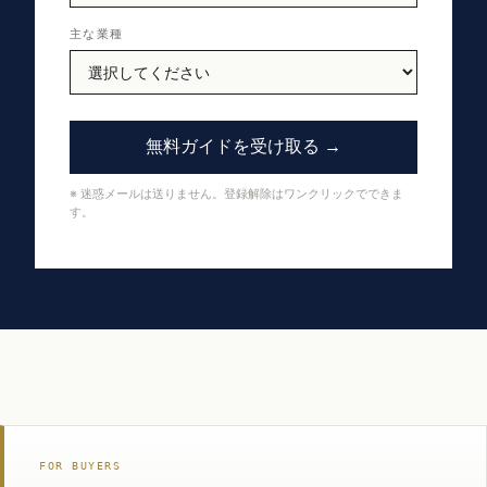
主な業種
無料ガイドを受け取る →
※ 迷惑メールは送りません。登録解除はワンクリックでできま
す。
FOR BUYERS