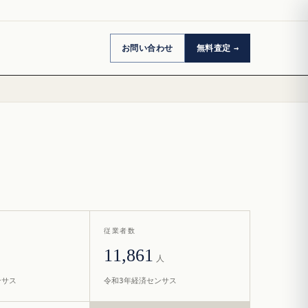
お問い合わせ
無料査定
従業者数
11,861
人
ンサス
令和3年経済センサス