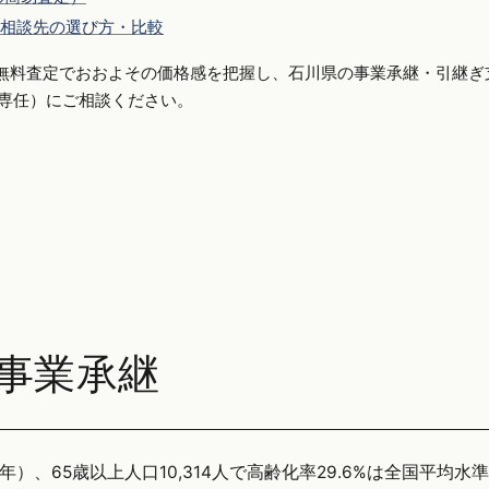
相談先の選び方・比較
無料査定でおおよその価格感を把握し、石川県の事業承継・引継ぎ
手側専任）にご相談ください。
事業承継
年）、65歳以上人口10,314人で高齢化率29.6%は全国平均水準