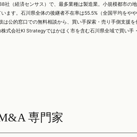
638社（経済センサス）で、最多業種は製造業。小規模都市の
います。石川県全体の後継者不在率は55.5%（全国平均をや
択肢は公的窓口での無料相談から、買い手探索・売り手側支援を
会社KI Strategyではかほく市を含む石川県全域で買い手
&A 専門家