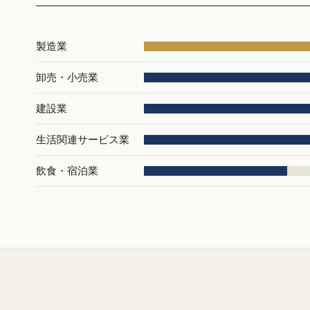
製造業
卸売・小売業
建設業
生活関連サービス業
飲食・宿泊業