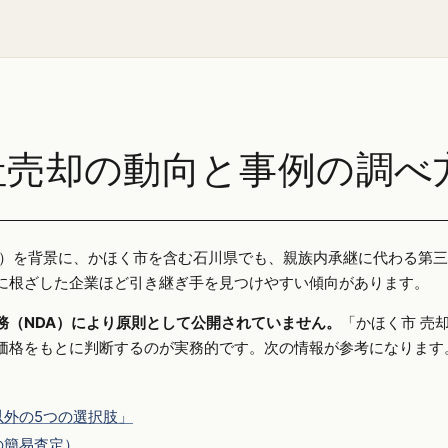
社売却の動向と事例の調べ
25年）を背景に、かほく市を含む石川県でも、親族内承継に代わる第
に根ざした企業ほど引き継ぎ手を見つけやすい傾向があります。
務（NDA）により原則として公開されていません。
「かほく市 売
価格をもとに判断するのが実務的です。次の情報が参考になります
外の5つの選択肢」
の簡易査定）