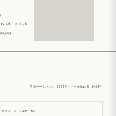
円
10.6兆円 × 法人数
造実態調査
帝国データバンク 2025年・中小企業白書 2024年
後継者不在 企業数 推計