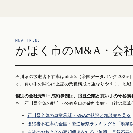
M&A TREND
かほく市のM&A・会
石川県の後継者不在率は55.5%（帝国データバンク20
す。買い手の関心は上記の業種構成と重なりやすく、地域
個別の会社売却・成約事例は、譲渡企業と買い手の守秘義
も、石川県全体の動向・公的窓口の成約実績・自社の概算
石川県全体の事業承継・M&Aの状況と相談先を見る
後継者不在率の全国・都道府県ランキングと「廃業以
自社のおおよその売却価格を知る（無料・登録不要