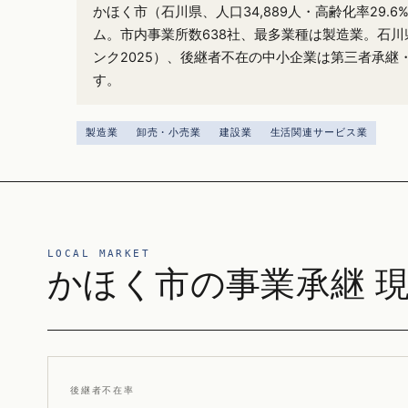
かほく市（石川県、人口34,889人・高齢化率29.
ム。市内事業所数638社、最多業種は製造業。石川
ンク2025）、後継者不在の中小企業は第三者承継
す。
製造業
卸売・小売業
建設業
生活関連サービス業
LOCAL MARKET
かほく市の事業承継 
後継者不在率