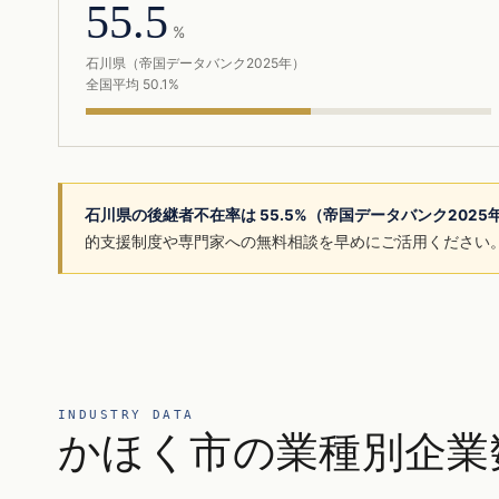
55.5
%
石川県（帝国データバンク2025年）
全国平均 50.1%
石川県の後継者不在率は 55.5%（帝国データバンク202
的支援制度や専門家への無料相談を早めにご活用ください
INDUSTRY DATA
かほく市の業種別企業