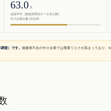
63.0
%
全国平均（都道府県別データ非公開）
中小企業白書 2024年
5年調査）です。
後継者不在の中小企業では廃業リスクが高まっており、M
。
数