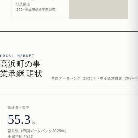
法人数比
2024年経済構造実態調査
LOCAL MARKET
高浜町の事
業承継 現状
帝国データバンク 2025年・中小企業白書 2024年
後継者不在率
55.3
%
福井県（帝国データバンク2025年）
全国平均 50.1%