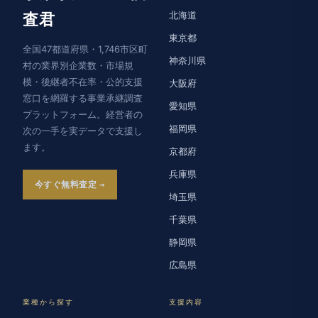
北海道
査君
東京都
全国47都道府県・1,746市区町
神奈川県
村の業界別企業数・市場規
模・後継者不在率・公的支援
大阪府
窓口を網羅する事業承継調査
愛知県
プラットフォーム。経営者の
福岡県
次の一手を実データで支援し
ます。
京都府
兵庫県
今すぐ無料査定
埼玉県
千葉県
静岡県
広島県
業種から探す
支援内容