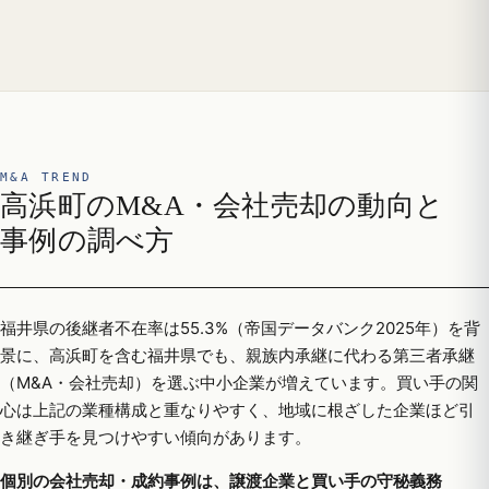
M&A TREND
高浜町のM&A・会社売却の動向と
事例の調べ方
福井県の後継者不在率は55.3%（帝国データバンク2025年）を背
景に、高浜町を含む福井県でも、親族内承継に代わる第三者承継
（M&A・会社売却）を選ぶ中小企業が増えています。買い手の関
心は上記の業種構成と重なりやすく、地域に根ざした企業ほど引
き継ぎ手を見つけやすい傾向があります。
個別の会社売却・成約事例は、譲渡企業と買い手の守秘義務