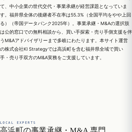
て、中小企業の世代交代・事業承継が経営課題となっていま
す。福井県全体の後継者不在率は55.3%（全国平均をやや上回
る）（帝国データバンク2025年）。事業承継・M&Aの選択肢
は公的窓口での無料相談から、買い手探索・売り手側支援を伴
うM&Aアドバイザリーまで多岐にわたります。本サイト運営
の株式会社KI Strategyでは高浜町を含む福井県全域で買い
手・売り手双方のM&A実務をご支援しています。
LOCAL EXPERTS
高浜町の事業承継・M&A 専門