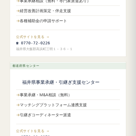
事業承継相談（無料・専門家派遣あり）
経営改善計画策定・伴走支援
各種補助金の申請サポート
公式サイトを見る →
☎ 0770-72-0226
福井県大飯郡高浜町三明１－３６－１
都道府県センター
福井県事業承継・引継ぎ支援センター
事業承継・M&A相談（無料）
マッチングプラットフォーム連携支援
引継ぎコーディネーター派遣
公式サイトを見る →