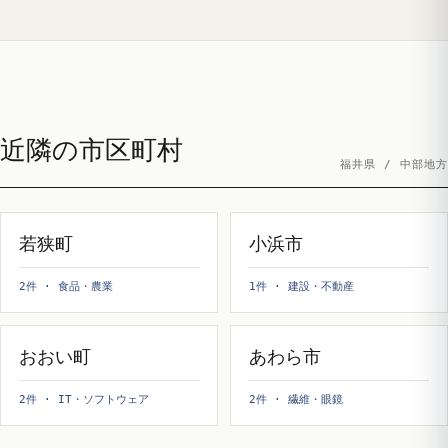
近隣の市区町村
福井県 / 中部地方
若狭町
小浜市
2件 · 食品・農業
1件 · 建設・不動産
おおい町
あわら市
2件 · IT・ソフトウェア
2件 · 繊維・眼鏡