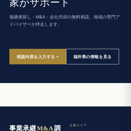
家がサポート
後継者探し・M&A・会社売却の無料相談。地域の専門ア
ドバイザーが伴走します。
相談内容を入力する
福井県の情報を見る
主要エリア
事業承継
M&A
調