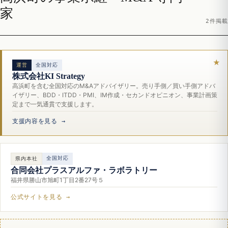
家
2件掲載
運営
全国対応
株式会社KI Strategy
高浜町を含む全国対応のM&Aアドバイザリー。売り手側／買い手側アドバ
イザリー、BDD・ITDD・PMI、IM作成・セカンドオピニオン、事業計画策
定まで一気通貫で支援します。
支援内容を見る →
全国対応
県内本社
合同会社プラスアルファ・ラボラトリー
福井県勝山市旭町1丁目2番27号５
公式サイトを見る →