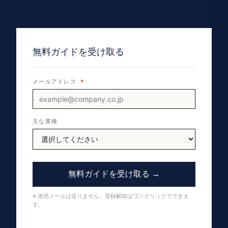
無料ガイドを受け取る
メールアドレス
*
主な業種
無料ガイドを受け取る →
※ 迷惑メールは送りません。登録解除はワンクリックでできま
す。