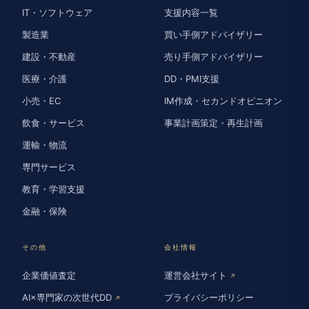
IT・ソフトウェア
支援内容一覧
製造業
買い手側アドバイザリー
建設・不動産
売り手側アドバイザリー
医療・介護
DD・PMI支援
小売・EC
IM作成・セカンドオピニオン
飲食・サービス
事業計画策定・再生計画
運輸・物流
専門サービス
教育・学習支援
金融・保険
その他
会社情報
企業価値査定
運営会社サイト
↗
AI×専門家の次世代DD
プライバシーポリシー
↗