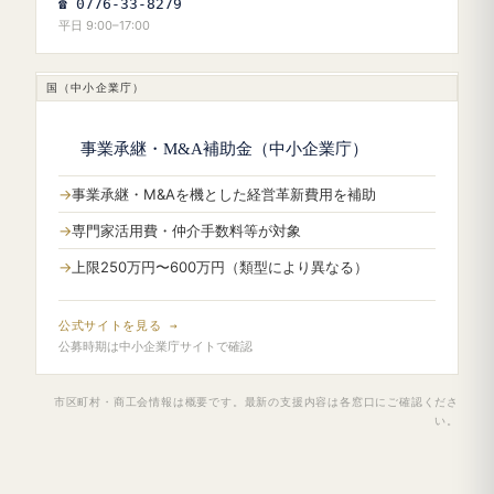
☎ 0776-33-8279
平日 9:00–17:00
国（中小企業庁）
事業承継・M&A補助金（中小企業庁）
事業承継・M&Aを機とした経営革新費用を補助
専門家活用費・仲介手数料等が対象
上限250万円〜600万円（類型により異なる）
公式サイトを見る →
公募時期は中小企業庁サイトで確認
市区町村・商工会情報は概要です。最新の支援内容は各窓口にご確認くださ
い。