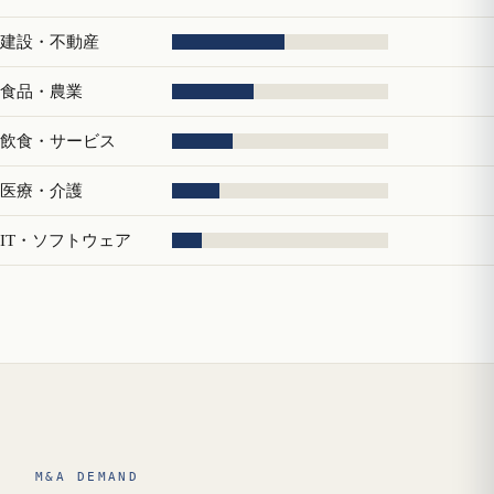
建設・不動産
食品・農業
飲食・サービス
医療・介護
IT・ソフトウェア
M&A DEMAND