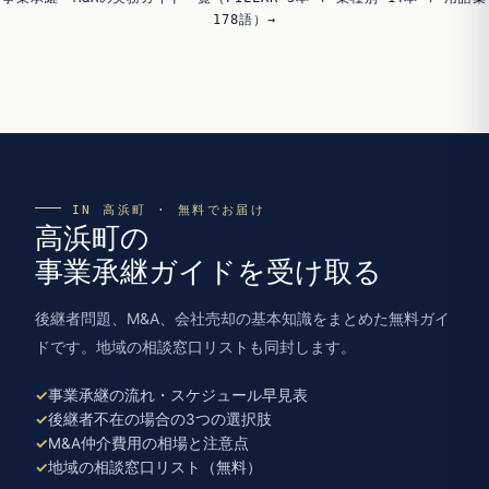
178語）→
IN 高浜町 · 無料でお届け
高浜町の
事業承継ガイドを受け取る
後継者問題、M&A、会社売却の基本知識をまとめた無料ガイ
ドです。地域の相談窓口リストも同封します。
事業承継の流れ・スケジュール早見表
後継者不在の場合の3つの選択肢
M&A仲介費用の相場と注意点
地域の相談窓口リスト（無料）