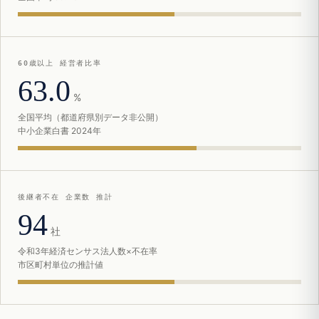
60歳以上 経営者比率
63.0
%
全国平均（都道府県別データ非公開）
中小企業白書 2024年
後継者不在 企業数 推計
94
社
令和3年経済センサス法人数×不在率
市区町村単位の推計値