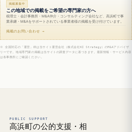
掲載募集中
この地域での掲載をご希望の専門家の方へ
税理士・会計事務所・M&A仲介・コンサルティング会社など、高浜町で事
業承継・M&Aをサポートされている事業者様の掲載を受け付けています。
掲載のお問い合わせ →
※ 全国対応の「運営」枠は当サイト運営会社（株式会社KI Strategy）のM&Aアドバイザ
リーです。地域専門家の掲載は当サイトの調査データに基づきます。最新情報・サービス内容
は各事務所にご確認ください。
PUBLIC SUPPORT
高浜町の公的支援・相