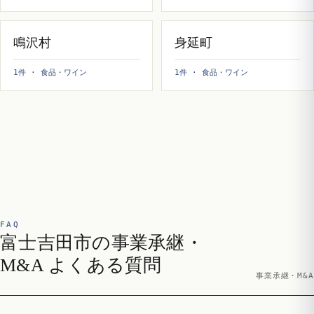
鳴沢村
身延町
1件 · 食品・ワイン
1件 · 食品・ワイン
FAQ
富士吉田市の事業承継・
M&A よくある質問
事業承継・M&A