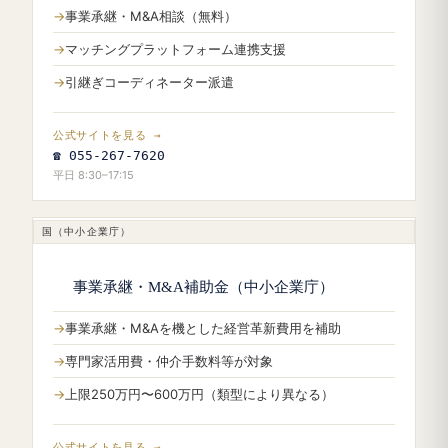
事業承継・M&A相談（無料）
マッチングプラットフォーム連携支援
引継ぎコーディネーター派遣
公式サイトを見る →
☎ 055-267-7620
平日 8:30–17:15
国（中小企業庁）
事業承継・M&A補助金（中小企業庁）
事業承継・M&Aを機とした経営革新費用を補助
専門家活用費・仲介手数料等が対象
上限250万円〜600万円（類型により異なる）
公式サイトを見る →