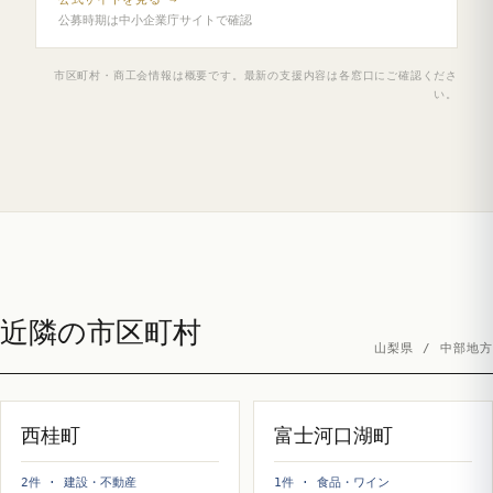
公募時期は中小企業庁サイトで確認
市区町村・商工会情報は概要です。最新の支援内容は各窓口にご確認くださ
い。
近隣の市区町村
山梨県 / 中部地方
西桂町
富士河口湖町
2件 · 建設・不動産
1件 · 食品・ワイン