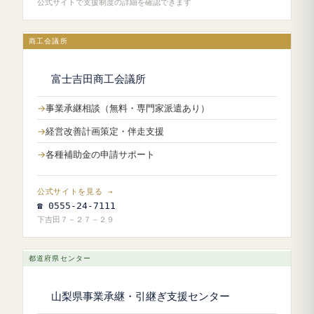
公式サイトで支援制度の詳細を確認できます
商工会議所
富士吉田商工会議所
事業承継相談（無料・専門家派遣あり）
経営改善計画策定・伴走支援
各種補助金の申請サポート
公式サイトを見る →
☎ 0555-24-7111
下吉田７－２７－２９
都道府県センター
山梨県事業承継・引継ぎ支援センター