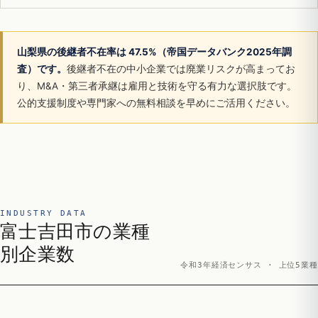
山梨県の後継者不在率は 47.5%（帝国データバンク2025年調
査）です。
後継者不在の中小企業では廃業リスクが高まってお
り、M&A・第三者承継は雇用と技術を守る有力な選択肢です。
公的支援制度や専門家への無料相談を早めにご活用ください。
INDUSTRY DATA
富士吉田市の業種
別企業数
令和3年経済センサス · 上位5業種