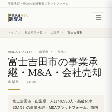
事業承継・M&Aの地域密着プラットフォーム
事業承継
M&A
調査君
トップ
/
都道府県一覧
/
山梨県
/
富士吉田市
MUNICIPALITY ·
山梨県
/ 中部地方
富士吉田市の事業承
継・M&A・会社売却
山梨県 · CHUBU
富士吉田市（山梨県、人口46,530人・高齢化率
30.1%）の事業承継・M&Aプラットフォーム。市内