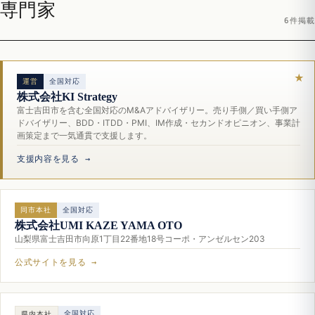
専門家
6件掲載
運営
全国対応
株式会社KI Strategy
富士吉田市を含む全国対応のM&Aアドバイザリー。売り手側／買い手側ア
ドバイザリー、BDD・ITDD・PMI、IM作成・セカンドオピニオン、事業計
画策定まで一気通貫で支援します。
支援内容を見る →
同市本社
全国対応
株式会社UMI KAZE YAMA OTO
山梨県富士吉田市向原1丁目22番地18号コーポ・アンゼルセン203
公式サイトを見る →
全国対応
県内本社