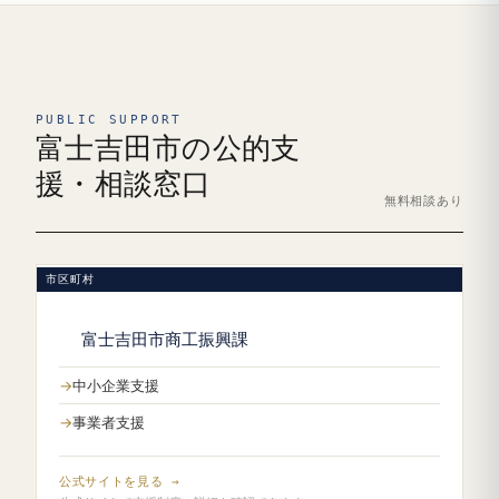
PUBLIC SUPPORT
富士吉田市の公的支
援・相談窓口
無料相談あり
市区町村
富士吉田市商工振興課
中小企業支援
事業者支援
公式サイトを見る →