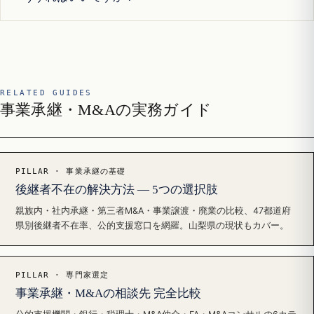
RELATED GUIDES
事業承継・M&Aの実務ガイド
PILLAR · 事業承継の基礎
後継者不在の解決方法 — 5つの選択肢
親族内・社内承継・第三者M&A・事業譲渡・廃業の比較、47都道府
県別後継者不在率、公的支援窓口を網羅。山梨県の現状もカバー。
PILLAR · 専門家選定
事業承継・M&Aの相談先 完全比較