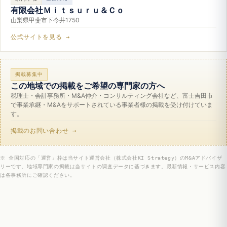
有限会社Ｍｉｔｓｕｒｕ＆Ｃｏ
山梨県甲斐市下今井1750
公式サイトを見る →
掲載募集中
この地域での掲載をご希望の専門家の方へ
税理士・会計事務所・M&A仲介・コンサルティング会社など、富士吉田市
で事業承継・M&Aをサポートされている事業者様の掲載を受け付けていま
す。
掲載のお問い合わせ →
※ 全国対応の「運営」枠は当サイト運営会社（株式会社KI Strategy）のM&Aアドバイザ
リーです。地域専門家の掲載は当サイトの調査データに基づきます。最新情報・サービス内容
は各事務所にご確認ください。