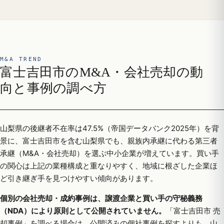
M&A TREND
富士吉田市のM&A・会社売却の動
向と事例の調べ方
山梨県の後継者不在率は47.5%（帝国データバンク2025年）を背
景に、富士吉田市を含む山梨県でも、親族内承継に代わる第三者
承継（M&A・会社売却）を選ぶ中小企業が増えています。買い手
の関心は上記の業種構成と重なりやすく、地域に根ざした企業ほ
ど引き継ぎ手を見つけやすい傾向があります。
個別の会社売却・成約事例は、譲渡企業と買い手の守秘義務
（NDA）により原則として公開されていません。
「富士吉田市 売
却事例」を調べる場合は、公開済みの個社事例を探すよりも、山