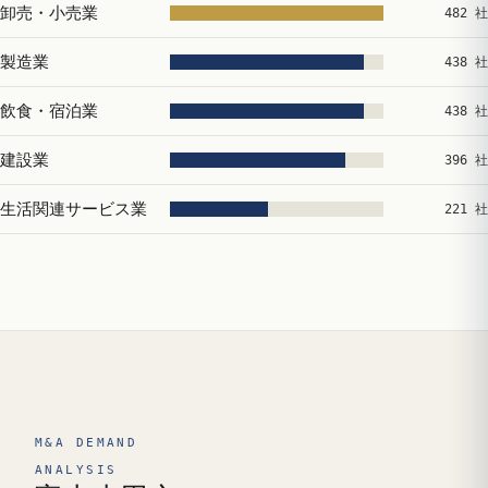
卸売・小売業
482 社
製造業
438 社
飲食・宿泊業
438 社
建設業
396 社
生活関連サービス業
221 社
M&A DEMAND
ANALYSIS