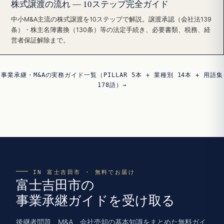
株式譲渡の流れ — 10ステップ完全ガイド
中小M&A主流の株式譲渡を10ステップで解説。譲渡承認（会社法139
条）・株主名簿書換（130条）等の法定手続き、必要書類、税務、経
営者保証解除まで。
事業承継・M&Aの実務ガイド一覧（PILLAR 5本 + 業種別 14本 + 用語集
178語）→
IN 富士吉田市 · 無料でお届け
富士吉田市の
事業承継ガイドを受け取る
後継者問題、M&A、会社売却の基本知識をまとめた無料ガイ