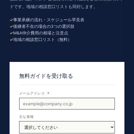
ドです。地域の相談窓口リストも同封します。
事業承継の流れ・スケジュール早見表
後継者不在の場合の3つの選択肢
M&A仲介費用の相場と注意点
地域の相談窓口リスト（無料）
無料ガイドを受け取る
メールアドレス
*
主な業種