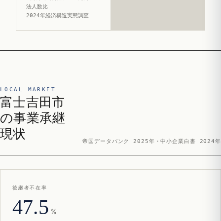
法人数比
2024年経済構造実態調査
LOCAL MARKET
富士吉田市
の事業承継
現状
帝国データバンク 2025年・中小企業白書 2024年
後継者不在率
47.5
%