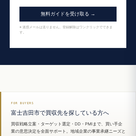
無料ガイドを受け取る →
※ 迷惑メールは送りません。登録解除はワンクリックでできま
す。
FOR BUYERS
富士吉田市で買収先を探している方へ
買収戦略立案・ターゲット選定・DD・PMIまで、買い手企
業の意思決定を全面サポート。地域企業の事業承継ニーズと