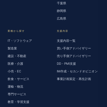
千葉県
静岡県
広島県
業種から探す
支援内容
IT・ソフトウェア
支援内容一覧
製造業
買い手側アドバイザリー
建設・不動産
売り手側アドバイザリー
医療・介護
DD・PMI支援
小売・EC
IM作成・セカンドオピニオン
飲食・サービス
事業計画策定・再生計画
運輸・物流
専門サービス
教育・学習支援