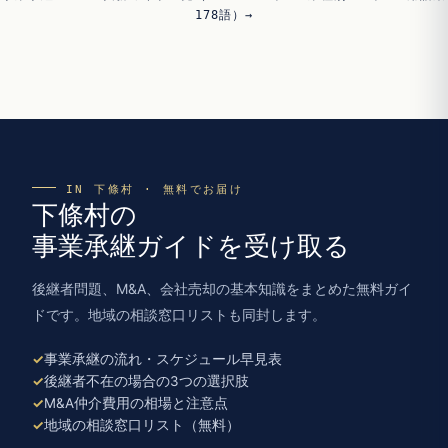
178語）→
IN 下條村 · 無料でお届け
下條村の
事業承継ガイドを受け取る
後継者問題、M&A、会社売却の基本知識をまとめた無料ガイ
ドです。地域の相談窓口リストも同封します。
事業承継の流れ・スケジュール早見表
後継者不在の場合の3つの選択肢
M&A仲介費用の相場と注意点
地域の相談窓口リスト（無料）