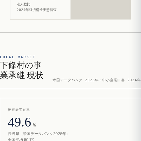
法人数比
2024年経済構造実態調査
LOCAL MARKET
下條村の事
業承継 現状
帝国データバンク 2025年・中小企業白書 2024年
後継者不在率
49.6
%
長野県（帝国データバンク2025年）
全国平均 50.1%