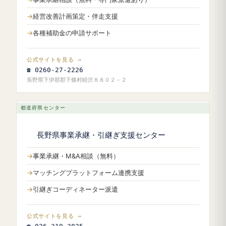
経営改善計画策定・伴走支援
各種補助金の申請サポート
公式サイトを見る →
☎ 0260-27-2226
長野県下伊那郡下條村睦沢８８０２－２
都道府県センター
長野県事業承継・引継ぎ支援センター
事業承継・M&A相談（無料）
マッチングプラットフォーム連携支援
引継ぎコーディネーター派遣
公式サイトを見る →