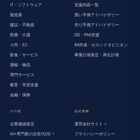
IT・ソフトウェア
支援内容一覧
製造業
買い手側アドバイザリー
建設・不動産
売り手側アドバイザリー
医療・介護
DD・PMI支援
小売・EC
IM作成・セカンドオピニオン
飲食・サービス
事業計画策定・再生計画
運輸・物流
専門サービス
教育・学習支援
金融・保険
その他
会社情報
企業価値査定
運営会社サイト
↗
AI×専門家の次世代DD
プライバシーポリシー
↗