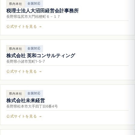
全国対応
県内本社
税理士法人大沼田経営会計事務所
長野県塩尻市大門桔梗町６－１７
公式サイトを見る →
全国対応
県内本社
株式会社 英和コンサルティング
長野県小諸市荒町1-5-7
公式サイトを見る →
全国対応
県内本社
株式会社未来経営
長野県松本市大手四丁目6番4号
公式サイトを見る →