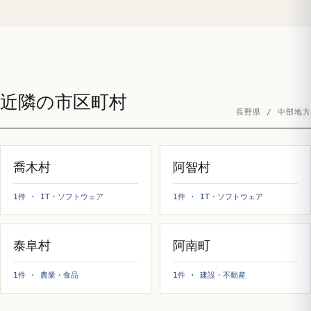
近隣の市区町村
長野県 / 中部地方
喬木村
阿智村
1件 · IT・ソフトウェア
1件 · IT・ソフトウェア
泰阜村
阿南町
1件 · 農業・食品
1件 · 建設・不動産