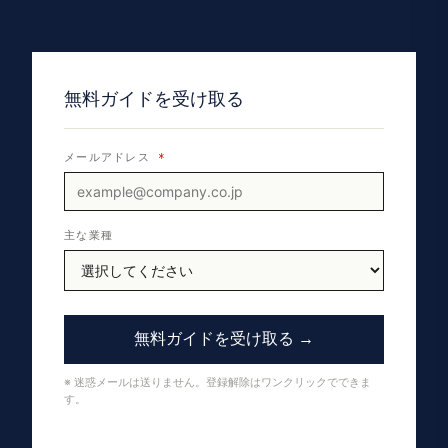
無料ガイドを受け取る
メールアドレス
*
主な業種
無料ガイドを受け取る →
※ 迷惑メールは送りません。登録解除はワンクリックでできま
す。