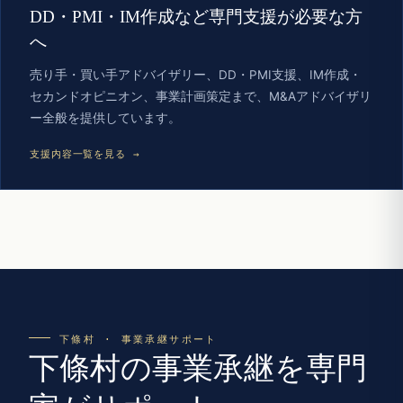
DD・PMI・IM作成など専門支援が必要な方
へ
売り手・買い手アドバイザリー、DD・PMI支援、IM作成・
セカンドオピニオン、事業計画策定まで、M&Aアドバイザリ
ー全般を提供しています。
支援内容一覧を見る →
下條村 · 事業承継サポート
下條村の事業承継を専門