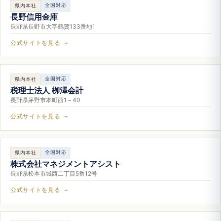
全国対応
県内本社
長野信用金庫
長野県長野市大字鶴賀133番地1
公式サイトを見る →
全国対応
県内本社
税理士法人 栁澤会計
長野県茅野市本町西1－40
公式サイトを見る →
全国対応
県内本社
株式会社マネジメントアシスト
長野県松本市城西二丁目5番12号
公式サイトを見る →