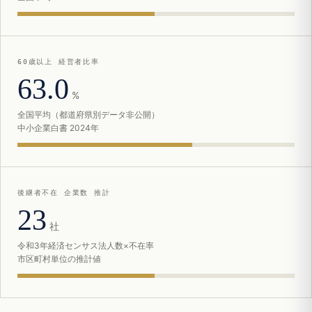
60歳以上 経営者比率
63.0
%
全国平均（都道府県別データ非公開）
中小企業白書 2024年
後継者不在 企業数 推計
23
社
令和3年経済センサス法人数×不在率
市区町村単位の推計値