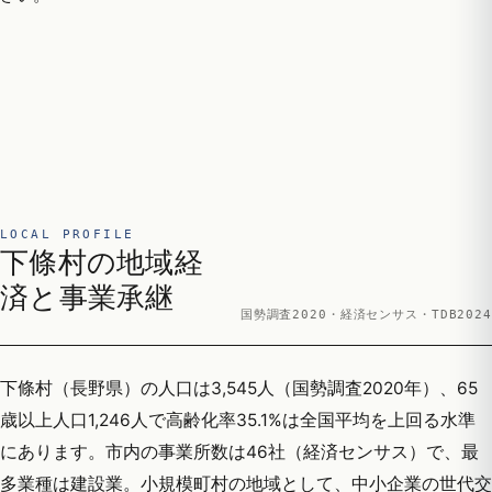
LOCAL PROFILE
下條村の地域経
済と事業承継
国勢調査2020・経済センサス・TDB2024
下條村（長野県）の人口は3,545人（国勢調査2020年）、65
歳以上人口1,246人で高齢化率35.1%は全国平均を上回る水準
にあります。市内の事業所数は46社（経済センサス）で、最
多業種は建設業。小規模町村の地域として、中小企業の世代交