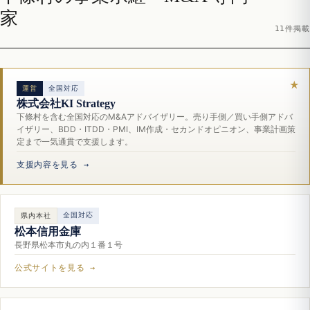
家
11件掲載
運営
全国対応
株式会社KI Strategy
下條村を含む全国対応のM&Aアドバイザリー。売り手側／買い手側アドバ
イザリー、BDD・ITDD・PMI、IM作成・セカンドオピニオン、事業計画策
定まで一気通貫で支援します。
支援内容を見る →
全国対応
県内本社
松本信用金庫
長野県松本市丸の内１番１号
公式サイトを見る →