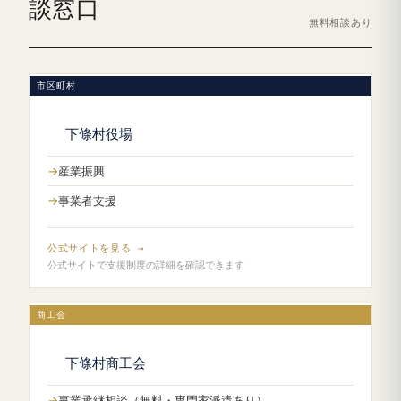
談窓口
無料相談あり
市区町村
下條村役場
産業振興
事業者支援
公式サイトを見る →
公式サイトで支援制度の詳細を確認できます
商工会
下條村商工会
事業承継相談（無料・専門家派遣あり）