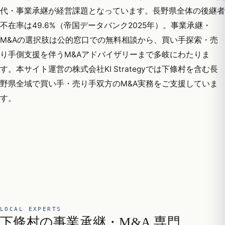
代・事業承継が経営課題となっています。長野県全体の後継者
不在率は49.6%（帝国データバンク2025年）。事業承継・
M&Aの選択肢は公的窓口での無料相談から、買い手探索・売
り手側支援を伴うM&Aアドバイザリーまで多岐にわたりま
す。本サイト運営の株式会社KI Strategyでは下條村を含む長
野県全域で買い手・売り手双方のM&A実務をご支援していま
す。
LOCAL EXPERTS
下條村の事業承継・M&A 専門