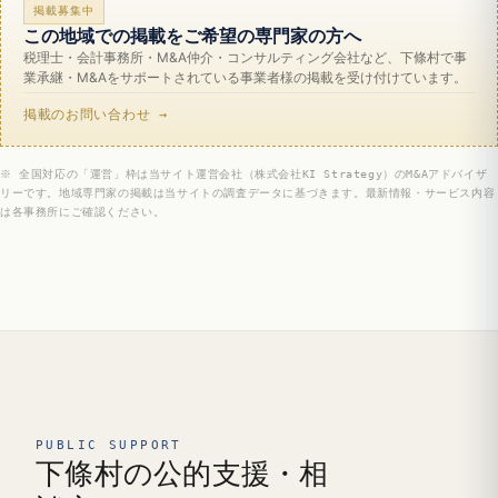
掲載募集中
この地域での掲載をご希望の専門家の方へ
税理士・会計事務所・M&A仲介・コンサルティング会社など、下條村で事
業承継・M&Aをサポートされている事業者様の掲載を受け付けています。
掲載のお問い合わせ →
※ 全国対応の「運営」枠は当サイト運営会社（株式会社KI Strategy）のM&Aアドバイザ
リーです。地域専門家の掲載は当サイトの調査データに基づきます。最新情報・サービス内容
は各事務所にご確認ください。
PUBLIC SUPPORT
下條村の公的支援・相