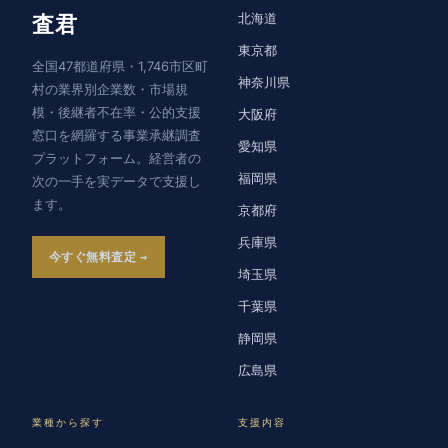
北海道
査君
東京都
全国47都道府県・1,746市区町
神奈川県
村の業界別企業数・市場規
模・後継者不在率・公的支援
大阪府
窓口を網羅する事業承継調査
愛知県
プラットフォーム。経営者の
福岡県
次の一手を実データで支援し
ます。
京都府
兵庫県
今すぐ無料査定
埼玉県
千葉県
静岡県
広島県
業種から探す
支援内容