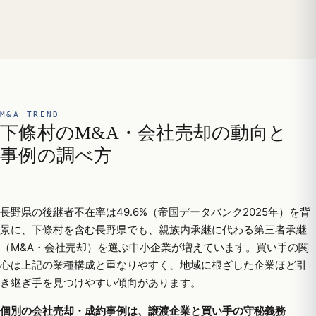
M&A TREND
下條村のM&A・会社売却の動向と
事例の調べ方
長野県の後継者不在率は49.6%（帝国データバンク2025年）を背
景に、下條村を含む長野県でも、親族内承継に代わる第三者承継
（M&A・会社売却）を選ぶ中小企業が増えています。買い手の関
心は上記の業種構成と重なりやすく、地域に根ざした企業ほど引
き継ぎ手を見つけやすい傾向があります。
個別の会社売却・成約事例は、譲渡企業と買い手の守秘義務