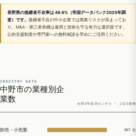
長野県の後継者不在率は 49.6%（帝国データバンク2025年調
査）です。
後継者不在の中小企業では廃業リスクが高まってお
り、M&A・第三者承継は雇用と技術を守る有力な選択肢です。
公的支援制度や専門家への無料相談を早めにご活用ください。
INDUSTRY DATA
中野市の業種別企
業数
令和3年経済センサス · 上位5業種
卸売・小売業
367 社