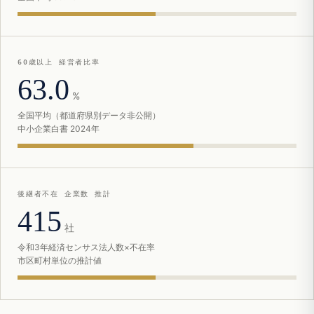
60歳以上 経営者比率
63.0
%
全国平均（都道府県別データ非公開）
中小企業白書 2024年
後継者不在 企業数 推計
415
社
令和3年経済センサス法人数×不在率
市区町村単位の推計値