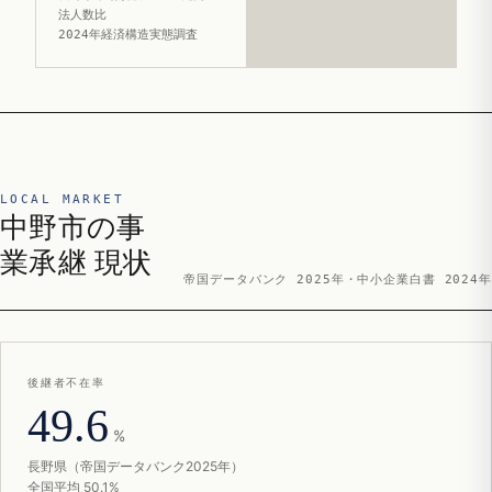
法人数比
2024年経済構造実態調査
LOCAL MARKET
中野市の事
業承継 現状
帝国データバンク 2025年・中小企業白書 2024年
後継者不在率
49.6
%
長野県（帝国データバンク2025年）
全国平均 50.1%