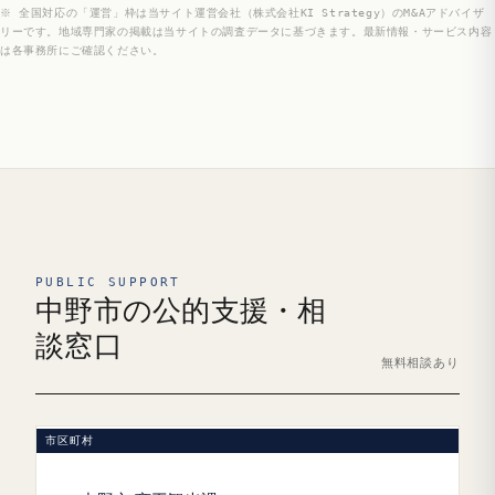
※ 全国対応の「運営」枠は当サイト運営会社（株式会社KI Strategy）のM&Aアドバイザ
リーです。地域専門家の掲載は当サイトの調査データに基づきます。最新情報・サービス内容
は各事務所にご確認ください。
PUBLIC SUPPORT
中野市の公的支援・相
談窓口
無料相談あり
市区町村