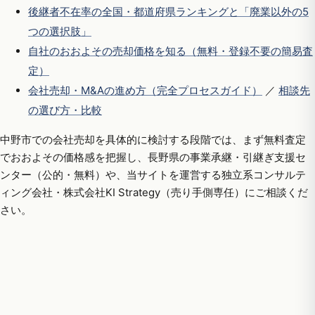
後継者不在率の全国・都道府県ランキングと「廃業以外の5
つの選択肢」
自社のおおよその売却価格を知る（無料・登録不要の簡易査
定）
会社売却・M&Aの進め方（完全プロセスガイド）
／
相談先
の選び方・比較
中野市での会社売却を具体的に検討する段階では、まず無料査定
でおおよその価格感を把握し、長野県の事業承継・引継ぎ支援セ
ンター（公的・無料）や、当サイトを運営する独立系コンサルテ
ィング会社・株式会社KI Strategy（売り手側専任）にご相談くだ
さい。