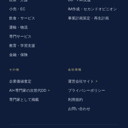
小売・EC
IM作成・セカンドオピニオン
飲食・サービス
事業計画策定・再生計画
運輸・物流
専門サービス
教育・学習支援
金融・保険
その他
会社情報
企業価値査定
運営会社サイト
↗
AI×専門家の次世代DD
プライバシーポリシー
↗
専門家として掲載
利用規約
お問い合わせ