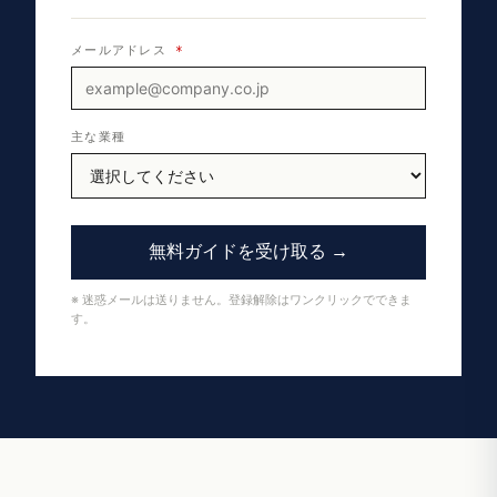
メールアドレス
*
主な業種
無料ガイドを受け取る →
※ 迷惑メールは送りません。登録解除はワンクリックでできま
す。