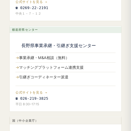
公式サイトを見る →
☎ 0269-22-2191
中央１－７－１２
都道府県センター
長野県事業承継・引継ぎ支援センター
事業承継・M&A相談（無料）
マッチングプラットフォーム連携支援
引継ぎコーディネーター派遣
公式サイトを見る →
☎ 026-219-3825
平日 8:30–17:15
国（中小企業庁）