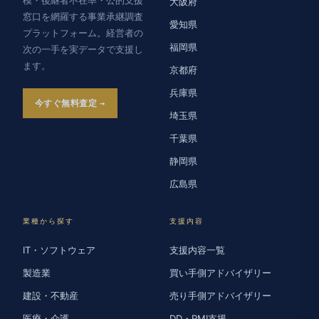
大阪府
窓口を網羅する事業承継調査
愛知県
プラットフォーム。経営者の
福岡県
次の一手を実データで支援し
ます。
京都府
兵庫県
今すぐ無料査定
埼玉県
千葉県
静岡県
広島県
業種から探す
支援内容
IT・ソフトウェア
支援内容一覧
製造業
買い手側アドバイザリー
建設・不動産
売り手側アドバイザリー
医療・介護
DD・PMI支援