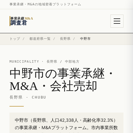
事業承継・M&Aの地域密着プラットフォーム
事業承継
M&A
調査君
トップ
/
都道府県一覧
/
長野県
/
中野市
MUNICIPALITY ·
長野県
/ 中部地方
中野市の事業承継・
M&A・会社売却
長野県 · CHUBU
中野市（長野県、人口42,338人・高齢化率32.3%）
の事業承継・M&Aプラットフォーム。市内事業所数