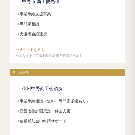
中野市 商工観光課
事業承継支援事業
専門家相談
支援者会議連携
公式サイトを見る →
公式サイトで支援制度の詳細を確認できます
商工会議所
信州中野商工会議所
事業承継相談（無料・専門家派遣あり）
経営改善計画策定・伴走支援
各種補助金の申請サポート