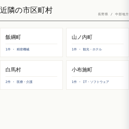
近隣の市区町村
長野県 / 中部地方
飯綱町
山ノ内町
1件 · 精密機械
1件 · 観光・ホテル
白馬村
小布施町
2件 · 医療・介護
1件 · IT・ソフトウェア