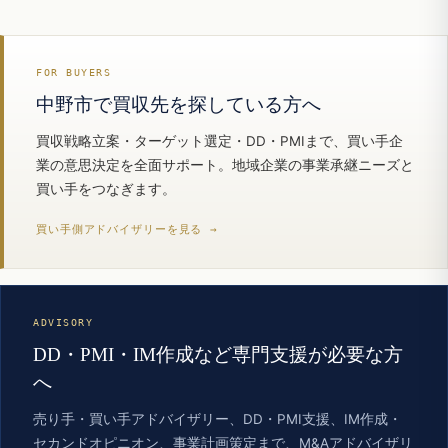
FOR BUYERS
中野市で買収先を探している方へ
買収戦略立案・ターゲット選定・DD・PMIまで、買い手企
業の意思決定を全面サポート。地域企業の事業承継ニーズと
買い手をつなぎます。
買い手側アドバイザリーを見る →
ADVISORY
DD・PMI・IM作成など専門支援が必要な方
へ
売り手・買い手アドバイザリー、DD・PMI支援、IM作成・
セカンドオピニオン、事業計画策定まで、M&Aアドバイザリ