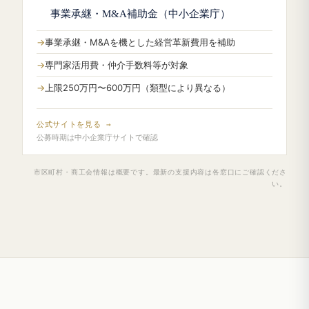
事業承継・M&A補助金（中小企業庁）
事業承継・M&Aを機とした経営革新費用を補助
専門家活用費・仲介手数料等が対象
上限250万円〜600万円（類型により異なる）
公式サイトを見る →
公募時期は中小企業庁サイトで確認
市区町村・商工会情報は概要です。最新の支援内容は各窓口にご確認くださ
い。