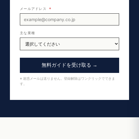
メールアドレス
*
主な業種
無料ガイドを受け取る →
※ 迷惑メールは送りません。登録解除はワンクリックでできま
す。