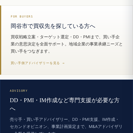
FOR BUYERS
岡谷市で買収先を探している方へ
買収戦略立案・ターゲット選定・DD・PMIまで、買い手企
業の意思決定を全面サポート。地域企業の事業承継ニーズと
買い手をつなぎます。
買い手側アドバイザリーを見る →
ADVISORY
DD・PMI・IM作成など専門支援が必要な方
へ
売り手・買い手アドバイザリー、DD・PMI支援、IM作成・
セカンドオピニオン、事業計画策定まで、M&Aアドバイザリ