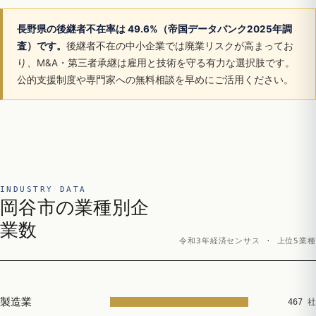
長野県の後継者不在率は 49.6%（帝国データバンク2025年調
査）です。
後継者不在の中小企業では廃業リスクが高まってお
り、M&A・第三者承継は雇用と技術を守る有力な選択肢です。
公的支援制度や専門家への無料相談を早めにご活用ください。
INDUSTRY DATA
岡谷市の業種別企
業数
令和3年経済センサス · 上位5業種
製造業
467 社