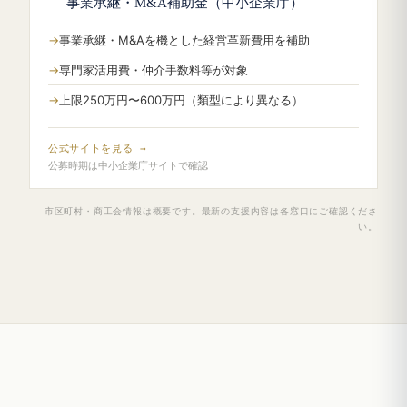
事業承継・M&A補助金（中小企業庁）
事業承継・M&Aを機とした経営革新費用を補助
専門家活用費・仲介手数料等が対象
上限250万円〜600万円（類型により異なる）
公式サイトを見る →
公募時期は中小企業庁サイトで確認
市区町村・商工会情報は概要です。最新の支援内容は各窓口にご確認くださ
い。