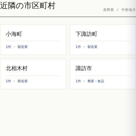
近隣の市区町村
長野県 / 中部地方
小海町
下諏訪町
1件 · 製造業
1件 · 製造業
北相木村
諏訪市
1件 · 製造業
1件 · 農業・食品