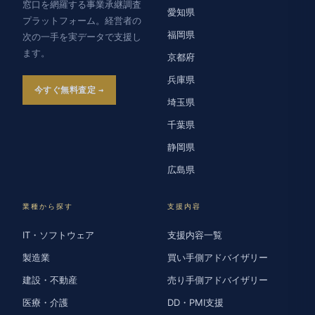
窓口を網羅する事業承継調査
愛知県
プラットフォーム。経営者の
福岡県
次の一手を実データで支援し
ます。
京都府
兵庫県
今すぐ無料査定
埼玉県
千葉県
静岡県
広島県
業種から探す
支援内容
IT・ソフトウェア
支援内容一覧
製造業
買い手側アドバイザリー
建設・不動産
売り手側アドバイザリー
医療・介護
DD・PMI支援