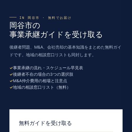
IN 岡谷市 · 無料でお届け
岡谷市の
事業承継ガイドを受け取る
後継者問題、M&A、会社売却の基本知識をまとめた無料ガイ
ドです。地域の相談窓口リストも同封します。
事業承継の流れ・スケジュール早見表
後継者不在の場合の3つの選択肢
M&A仲介費用の相場と注意点
地域の相談窓口リスト（無料）
無料ガイドを受け取る