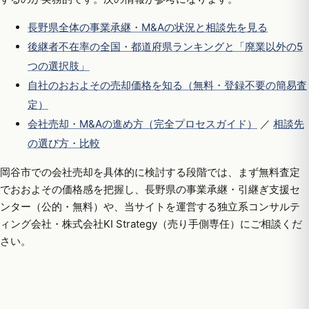
長野県全体の事業承継・M&Aの状況と相談先を見る
後継者不在率の全国・都道府県ランキングと「廃業以外の5
つの選択肢」
自社のおおよその売却価格を知る（無料・登録不要の簡易査
定）
会社売却・M&Aの進め方（完全プロセスガイド）
／
相談先
の選び方・比較
岡谷市での会社売却を具体的に検討する段階では、まず無料査定
でおおよその価格感を把握し、長野県の事業承継・引継ぎ支援セ
ンター（公的・無料）や、当サイトを運営する独立系コンサルテ
ィング会社・株式会社KI Strategy（売り手側専任）にご相談くだ
さい。