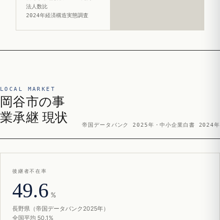
法人数比
2024年経済構造実態調査
LOCAL MARKET
岡谷市の事
業承継 現状
帝国データバンク 2025年・中小企業白書 2024年
後継者不在率
49.6
%
長野県（帝国データバンク2025年）
全国平均 50.1%