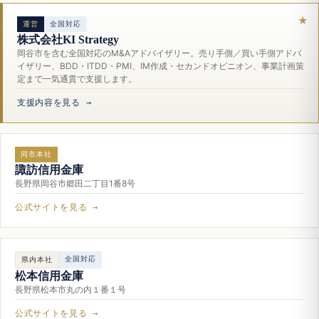
運営
全国対応
株式会社KI Strategy
岡谷市を含む全国対応のM&Aアドバイザリー。売り手側／買い手側アドバ
イザリー、BDD・ITDD・PMI、IM作成・セカンドオピニオン、事業計画策
定まで一気通貫で支援します。
支援内容を見る →
同市本社
諏訪信用金庫
長野県岡谷市郷田二丁目1番8号
公式サイトを見る →
全国対応
県内本社
松本信用金庫
長野県松本市丸の内１番１号
公式サイトを見る →