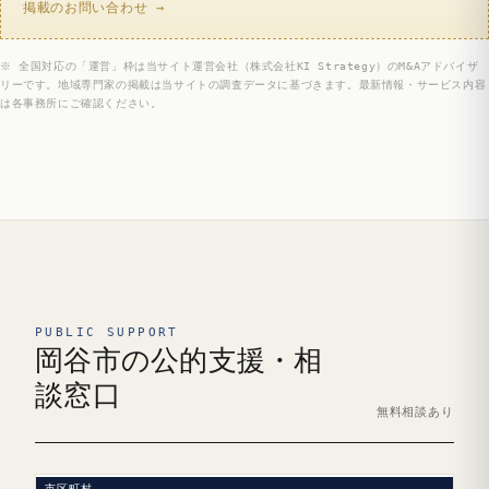
掲載のお問い合わせ →
※ 全国対応の「運営」枠は当サイト運営会社（株式会社KI Strategy）のM&Aアドバイザ
リーです。地域専門家の掲載は当サイトの調査データに基づきます。最新情報・サービス内容
は各事務所にご確認ください。
PUBLIC SUPPORT
岡谷市の公的支援・相
談窓口
無料相談あり
市区町村