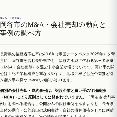
M&A TREND
岡谷市のM&A・会社売却の動向と
事例の調べ方
長野県の後継者不在率は49.6%（帝国データバンク2025年）を背
景に、岡谷市を含む長野県でも、親族内承継に代わる第三者承継
（M&A・会社売却）を選ぶ中小企業が増えています。買い手の関
心は上記の業種構成と重なりやすく、地域に根ざした企業ほど引
き継ぎ手を見つけやすい傾向があります。
個別の会社売却・成約事例は、譲渡企業と買い手の守秘義務
（NDA）により原則として公開されていません。
「岡谷市 売却事
例」を調べる場合は、公開済みの個社事例を探すよりも、長野県
全体の動向・公的窓口の成約実績・自社の概算価格をもとに判断
するのが実務的です。次の情報が参考になります。