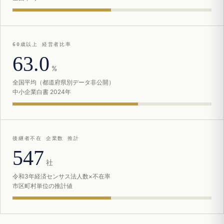
60歳以上 経営者比率
63.0
%
全国平均（都道府県別データ非公開）
中小企業白書 2024年
後継者不在 企業数 推計
547
社
令和3年経済センサス法人数×不在率
市区町村単位の推計値