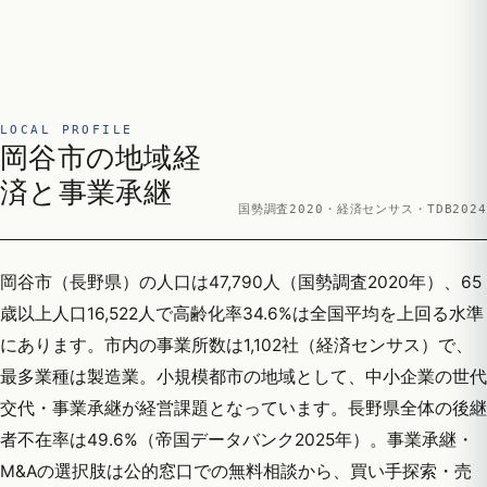
LOCAL PROFILE
岡谷市の地域経
済と事業承継
国勢調査2020・経済センサス・TDB2024
岡谷市（長野県）の人口は47,790人（国勢調査2020年）、65
歳以上人口16,522人で高齢化率34.6%は全国平均を上回る水準
にあります。市内の事業所数は1,102社（経済センサス）で、
最多業種は製造業。小規模都市の地域として、中小企業の世代
交代・事業承継が経営課題となっています。長野県全体の後継
者不在率は49.6%（帝国データバンク2025年）。事業承継・
M&Aの選択肢は公的窓口での無料相談から、買い手探索・売