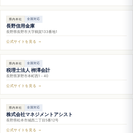
全国対応
県内本社
長野信用金庫
長野県長野市大字鶴賀133番地1
公式サイトを見る →
全国対応
県内本社
税理士法人 栁澤会計
長野県茅野市本町西1－40
公式サイトを見る →
全国対応
県内本社
株式会社マネジメントアシスト
長野県松本市城西二丁目5番12号
公式サイトを見る →