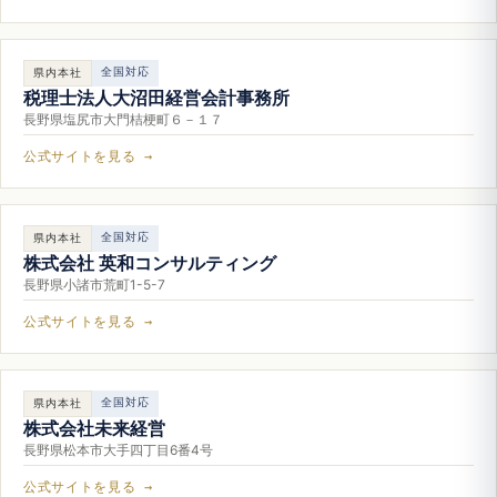
全国対応
県内本社
税理士法人大沼田経営会計事務所
長野県塩尻市大門桔梗町６－１７
公式サイトを見る →
全国対応
県内本社
株式会社 英和コンサルティング
長野県小諸市荒町1-5-7
公式サイトを見る →
全国対応
県内本社
株式会社未来経営
長野県松本市大手四丁目6番4号
公式サイトを見る →