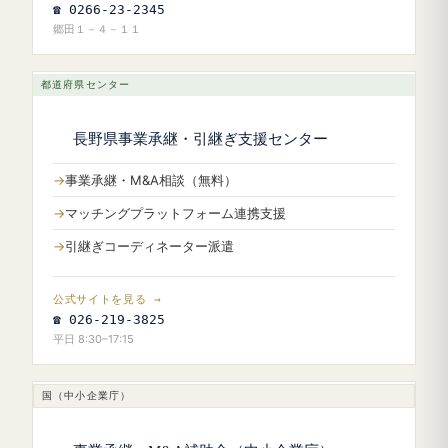
☎ 0266-23-2345
郷田１－４－１１
都道府県センター
長野県事業承継・引継ぎ支援センター
事業承継・M&A相談（無料）
マッチングプラットフォーム連携支援
引継ぎコーディネーター派遣
公式サイトを見る →
☎ 026-219-3825
平日 8:30–17:15
国（中小企業庁）