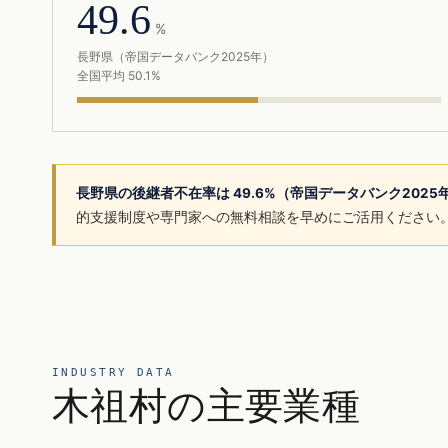
49.6
%
長野県（帝国データバンク2025年）
全国平均 50.1%
長野県の後継者不在率は 49.6%（帝国データバンク202
的支援制度や専門家への無料相談を早めにご活用ください
INDUSTRY DATA
木祖村の主要業種