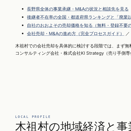
長野県全体の事業承継・M&Aの状況と相談先を見る
後継者不在率の全国・都道府県ランキングと「廃業以
自社のおおよその売却価格を知る（無料・登録不要
会社売却・M&Aの進め方（完全プロセスガイド）
／
木祖村での会社売却を具体的に検討する段階では、まず無
コンサルティング会社・株式会社KI Strategy（売り手
LOCAL PROFILE
木祖村の地域経済と事