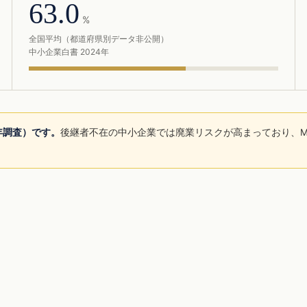
63.0
%
全国平均（都道府県別データ非公開）
中小企業白書 2024年
5年調査）です。
後継者不在の中小企業では廃業リスクが高まっており、M
。