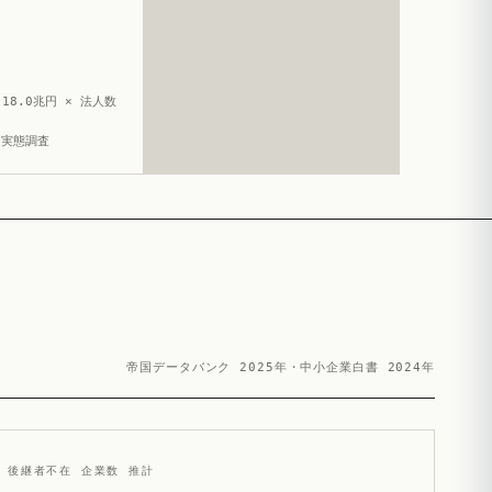
18.0兆円 × 法人数
造実態調査
帝国データバンク 2025年・中小企業白書 2024年
後継者不在 企業数 推計