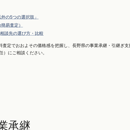
外の5つの選択肢」
の簡易査定）
相談先の選び方・比較
料査定でおおよその価格感を把握し、長野県の事業承継・引継ぎ支
側専任）にご相談ください。
業承継