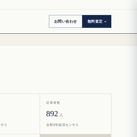
お問い合わせ
無料査定
従業者数
892
人
ンサス
令和3年経済センサス