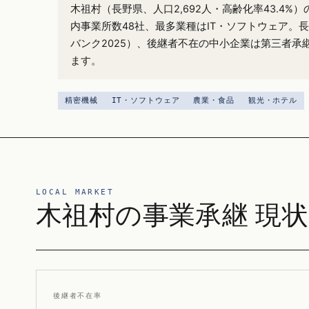
木祖村（長野県、人口2,692人・高齢化率43.4%
内事業所数48社、最多業種はIT・ソフトウェア。長
バンク2025）、後継者不在の中小企業は第三者承
ます。
精密機械
IT・ソフトウェア
農業・食品
観光・ホテル
LOCAL MARKET
木祖村の事業承継 現状
後継者不在率