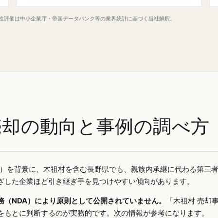
定性評価は中小企業庁・帝国データバンク等の業界統計に基づく当社解釈。
売却の動向と事例の調べ方
25年）を背景に、木祖村を含む長野県でも、親族内承継に代わる第三
ざした企業ほど引き継ぎ手を見つけやすい傾向があります。
務（NDA）により原則として公開されていません。
「木祖村 売却
をもとに判断するのが実務的です。次の情報が参考になります。