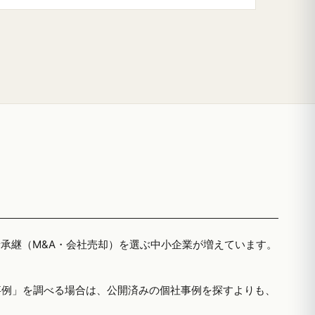
者承継（M&A・会社売却）を選ぶ中小企業が増えています。
事例」を調べる場合は、公開済みの個社事例を探すよりも、