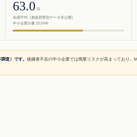
63.0
%
全国平均（都道府県別データ非公開）
中小企業白書 2024年
5年調査）です。
後継者不在の中小企業では廃業リスクが高まっており、M
。