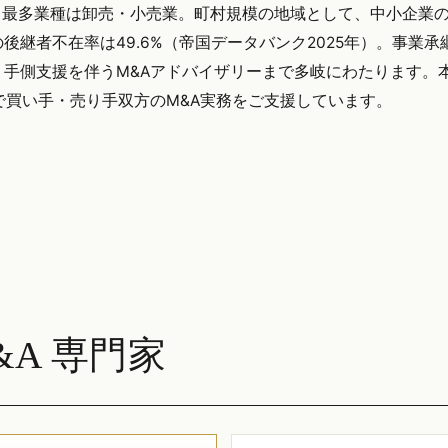
、最多業種は卸売・小売業。町村規模の地域として、中小企業
継者不在率は49.6%（帝国データバンク2025年）。事業承継
手側支援を伴うM&Aアドバイザリーまで多岐にわたります。
全域で買い手・売り手双方のM&A実務をご支援しています。
A 専門家