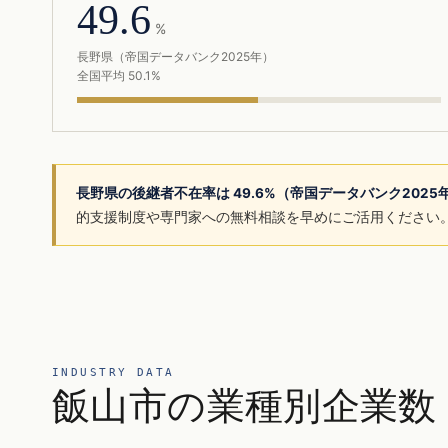
49.6
%
長野県（帝国データバンク2025年）
全国平均 50.1%
長野県の後継者不在率は 49.6%（帝国データバンク202
的支援制度や専門家への無料相談を早めにご活用ください
INDUSTRY DATA
飯山市の業種別企業数