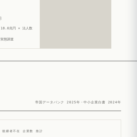
円
18.0兆円 × 法人数
造実態調査
帝国データバンク 2025年・中小企業白書 2024年
後継者不在 企業数 推計