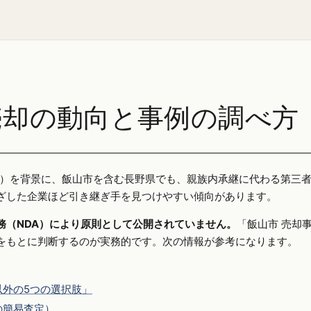
売却の動向と事例の調べ方
25年）を背景に、飯山市を含む長野県でも、親族内承継に代わる第三
ざした企業ほど引き継ぎ手を見つけやすい傾向があります。
務（NDA）により原則として公開されていません。
「飯山市 売却
をもとに判断するのが実務的です。次の情報が参考になります。
外の5つの選択肢」
の簡易査定）