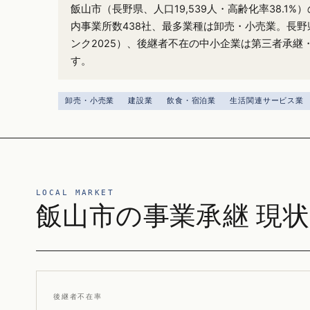
飯山市（長野県、人口19,539人・高齢化率38.1
内事業所数438社、最多業種は卸売・小売業。長野
ンク2025）、後継者不在の中小企業は第三者承継
す。
卸売・小売業
建設業
飲食・宿泊業
生活関連サービス業
LOCAL MARKET
飯山市の事業承継 現状
後継者不在率