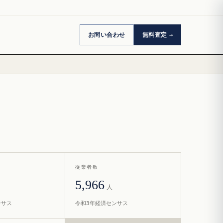
お問い合わせ
無料査定
従業者数
5,966
人
ンサス
令和3年経済センサス