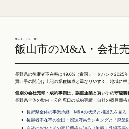
M&A TREND
飯山市のM&A・会社
長野県の後継者不在率は49.6%（帝国データバンク20
買い手の関心は上記の業種構成と重なりやすく、地域に根
個別の会社売却・成約事例は、譲渡企業と買い手の守秘義
長野県全体の動向・公的窓口の成約実績・自社の概算価格
長野県全体の事業承継・M&Aの状況と相談先を見る
後継者不在率の全国・都道府県ランキングと「廃業以
自社のおおよその売却価格を知る（無料・登録不要