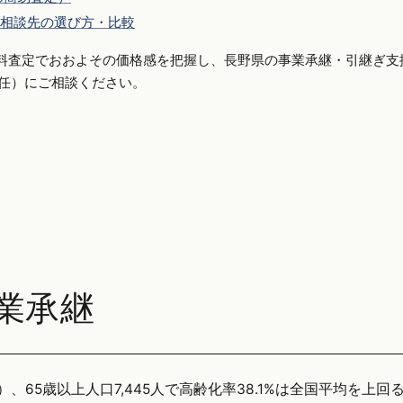
相談先の選び方・比較
料査定でおおよその価格感を把握し、長野県の事業承継・引継ぎ支
側専任）にご相談ください。
業承継
）、65歳以上人口7,445人で高齢化率38.1%は全国平均を上回