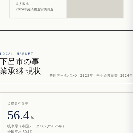
法人数比
2024年経済構造実態調査
LOCAL MARKET
下呂市の事
業承継 現状
帝国データバンク 2025年・中小企業白書 2024年
後継者不在率
56.4
%
岐阜県（帝国データバンク2025年）
全国平均 50.1%