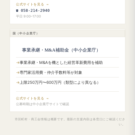
公式サイトを見る →
☎ 058-214-2940
平日 9:00–17:00
国（中小企業庁）
事業承継・M&A補助金（中小企業庁）
事業承継・M&Aを機とした経営革新費用を補助
専門家活用費・仲介手数料等が対象
上限250万円〜600万円（類型により異なる）
公式サイトを見る →
公募時期は中小企業庁サイトで確認
市区町村・商工会情報は概要です。最新の支援内容は各窓口にご確認くださ
い。