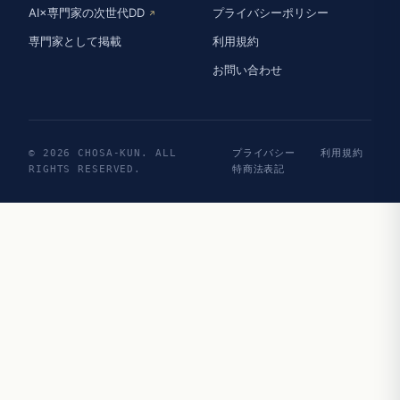
AI×専門家の次世代DD
プライバシーポリシー
↗
専門家として掲載
利用規約
お問い合わせ
© 2026 CHOSA-KUN. ALL
プライバシー
利用規約
RIGHTS RESERVED.
特商法表記