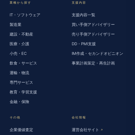
業種から探す
支援内容
IT・ソフトウェア
支援内容一覧
製造業
買い手側アドバイザリー
建設・不動産
売り手側アドバイザリー
医療・介護
DD・PMI支援
小売・EC
IM作成・セカンドオピニオン
飲食・サービス
事業計画策定・再生計画
運輸・物流
専門サービス
教育・学習支援
金融・保険
その他
会社情報
企業価値査定
運営会社サイト
↗