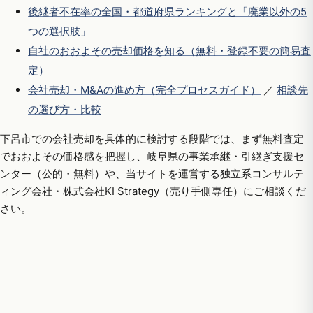
後継者不在率の全国・都道府県ランキングと「廃業以外の5
つの選択肢」
自社のおおよその売却価格を知る（無料・登録不要の簡易査
定）
会社売却・M&Aの進め方（完全プロセスガイド）
／
相談先
の選び方・比較
下呂市での会社売却を具体的に検討する段階では、まず無料査定
でおおよその価格感を把握し、岐阜県の事業承継・引継ぎ支援セ
ンター（公的・無料）や、当サイトを運営する独立系コンサルテ
ィング会社・株式会社KI Strategy（売り手側専任）にご相談くだ
さい。