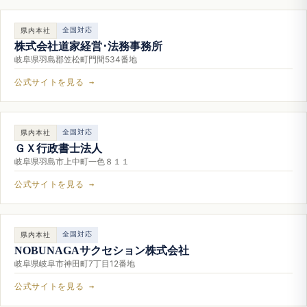
全国対応
県内本社
株式会社道家経営･法務事務所
岐阜県羽島郡笠松町門間534番地
公式サイトを見る →
全国対応
県内本社
ＧＸ行政書士法人
岐阜県羽島市上中町一色８１１
公式サイトを見る →
全国対応
県内本社
NOBUNAGAサクセション株式会社
岐阜県岐阜市神田町7丁目12番地
公式サイトを見る →