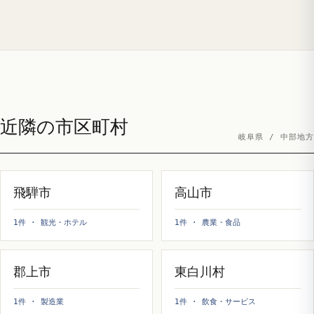
近隣の市区町村
岐阜県 / 中部地方
飛騨市
高山市
1件 · 観光・ホテル
1件 · 農業・食品
郡上市
東白川村
1件 · 製造業
1件 · 飲食・サービス