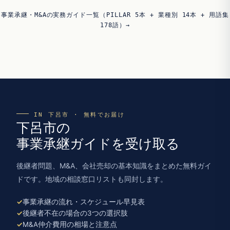
事業承継・M&Aの実務ガイド一覧（PILLAR 5本 + 業種別 14本 + 用語集
178語）→
IN 下呂市 · 無料でお届け
下呂市の
事業承継ガイドを受け取る
後継者問題、M&A、会社売却の基本知識をまとめた無料ガイ
ドです。地域の相談窓口リストも同封します。
事業承継の流れ・スケジュール早見表
後継者不在の場合の3つの選択肢
M&A仲介費用の相場と注意点