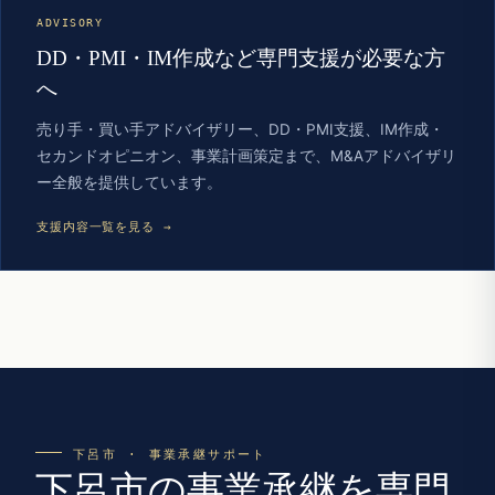
ADVISORY
DD・PMI・IM作成など専門支援が必要な方
へ
売り手・買い手アドバイザリー、DD・PMI支援、IM作成・
セカンドオピニオン、事業計画策定まで、M&Aアドバイザリ
ー全般を提供しています。
支援内容一覧を見る →
下呂市 · 事業承継サポート
下呂市の事業承継を専門