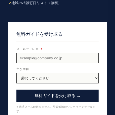
地域の相談窓口リスト（無料）
無料ガイドを受け取る
メールアドレス
*
主な業種
無料ガイドを受け取る →
※ 迷惑メールは送りません。登録解除はワンクリックでできま
す。