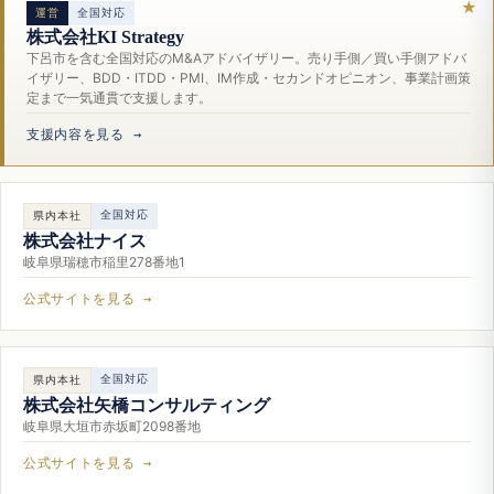
運営
全国対応
株式会社KI Strategy
下呂市を含む全国対応のM&Aアドバイザリー。売り手側／買い手側アドバ
イザリー、BDD・ITDD・PMI、IM作成・セカンドオピニオン、事業計画策
定まで一気通貫で支援します。
支援内容を見る →
全国対応
県内本社
株式会社ナイス
岐阜県瑞穂市稲里278番地1
公式サイトを見る →
全国対応
県内本社
株式会社矢橋コンサルティング
岐阜県大垣市赤坂町2098番地
公式サイトを見る →