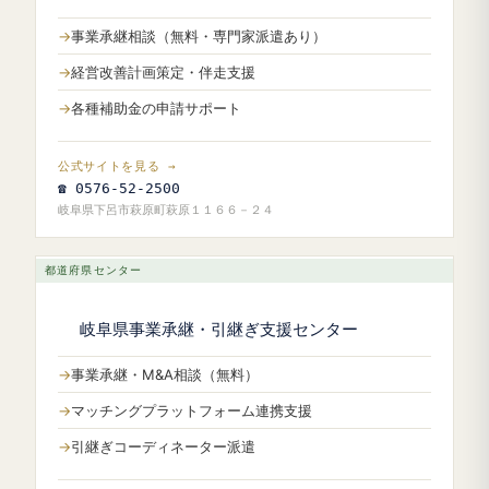
事業承継相談（無料・専門家派遣あり）
経営改善計画策定・伴走支援
各種補助金の申請サポート
公式サイトを見る →
☎ 0576-52-2500
岐阜県下呂市萩原町萩原１１６６－２４
都道府県センター
岐阜県事業承継・引継ぎ支援センター
事業承継・M&A相談（無料）
マッチングプラットフォーム連携支援
引継ぎコーディネーター派遣