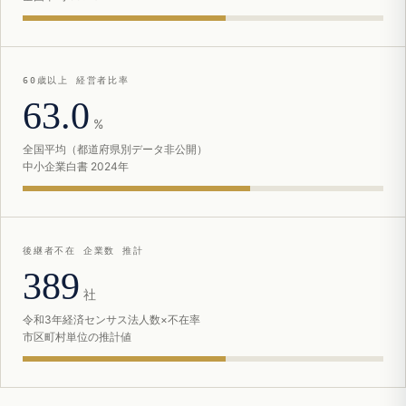
60歳以上 経営者比率
63.0
%
全国平均（都道府県別データ非公開）
中小企業白書 2024年
後継者不在 企業数 推計
389
社
令和3年経済センサス法人数×不在率
市区町村単位の推計値