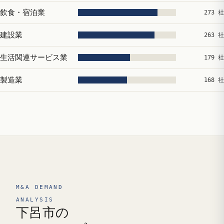
飲食・宿泊業
273 社
建設業
263 社
生活関連サービス業
179 社
製造業
168 社
M&A DEMAND
ANALYSIS
下呂市の