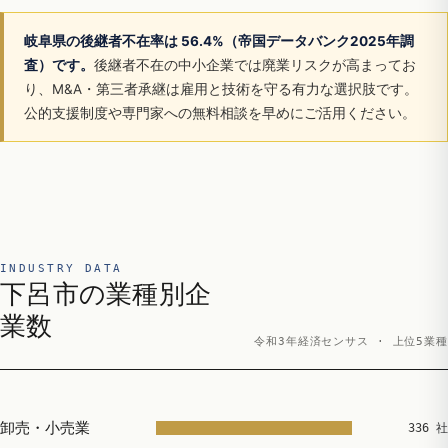
岐阜県の後継者不在率は 56.4%（帝国データバンク2025年調
査）です。
後継者不在の中小企業では廃業リスクが高まってお
り、M&A・第三者承継は雇用と技術を守る有力な選択肢です。
公的支援制度や専門家への無料相談を早めにご活用ください。
INDUSTRY DATA
下呂市の業種別企
業数
令和3年経済センサス · 上位5業種
卸売・小売業
336 社