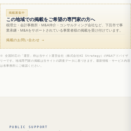
掲載募集中
この地域での掲載をご希望の専門家の方へ
税理士・会計事務所・M&A仲介・コンサルティング会社など、下呂市で事
業承継・M&Aをサポートされている事業者様の掲載を受け付けています。
掲載のお問い合わせ →
※ 全国対応の「運営」枠は当サイト運営会社（株式会社KI Strategy）のM&Aアドバイザ
リーです。地域専門家の掲載は当サイトの調査データに基づきます。最新情報・サービス内容
は各事務所にご確認ください。
PUBLIC SUPPORT