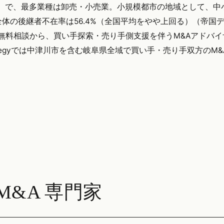
サス）で、最多業種は卸売・小売業。小規模都市の地域として、中
体の後継者不在率は56.4%（全国平均をやや上回る）（帝国
の無料相談から、買い手探索・売り手側支援を伴うM&Aアドバ
ategyでは中津川市を含む岐阜県全域で買い手・売り手双方のM
&A 専門家