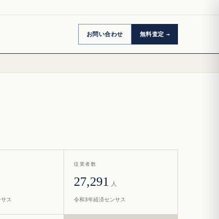
お問い合わせ
無料査定
従業者数
27,291
人
ンサス
令和3年経済センサス