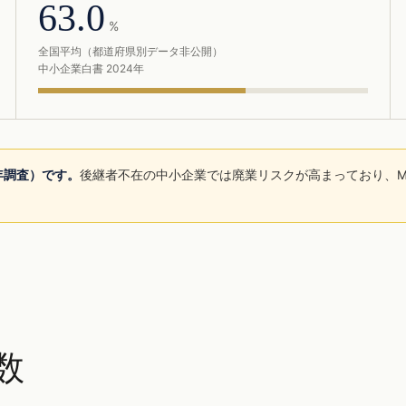
63.0
%
全国平均（都道府県別データ非公開）
中小企業白書 2024年
5年調査）です。
後継者不在の中小企業では廃業リスクが高まっており、M
。
数