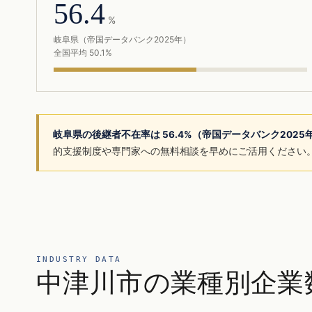
56.4
%
岐阜県（帝国データバンク2025年）
全国平均 50.1%
岐阜県の後継者不在率は 56.4%（帝国データバンク202
的支援制度や専門家への無料相談を早めにご活用ください
INDUSTRY DATA
中津川市の業種別企業