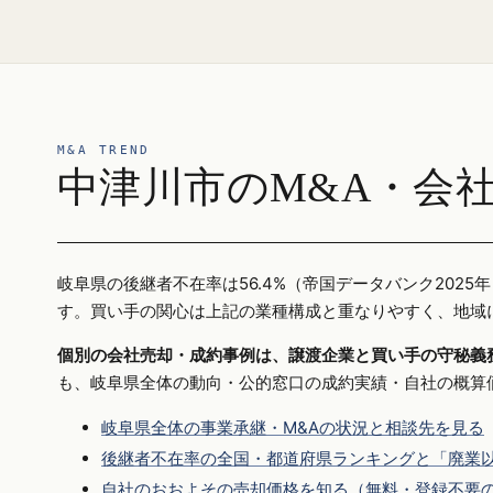
M&A TREND
中津川市のM&A・会
岐阜県の後継者不在率は56.4%（帝国データバンク20
す。買い手の関心は上記の業種構成と重なりやすく、地域
個別の会社売却・成約事例は、譲渡企業と買い手の守秘義
も、岐阜県全体の動向・公的窓口の成約実績・自社の概算
岐阜県全体の事業承継・M&Aの状況と相談先を見る
後継者不在率の全国・都道府県ランキングと「廃業以
自社のおおよその売却価格を知る（無料・登録不要