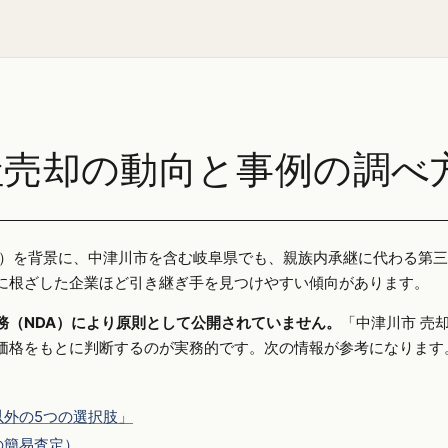
社売却の動向と事例の調べ
25年）を背景に、中津川市を含む岐阜県でも、親族内承継に代わる第
に根ざした企業ほど引き継ぎ手を見つけやすい傾向があります。
務（NDA）により原則として公開されていません。
「中津川市 売
価格をもとに判断するのが実務的です。次の情報が参考になります
外の5つの選択肢」
の簡易査定）