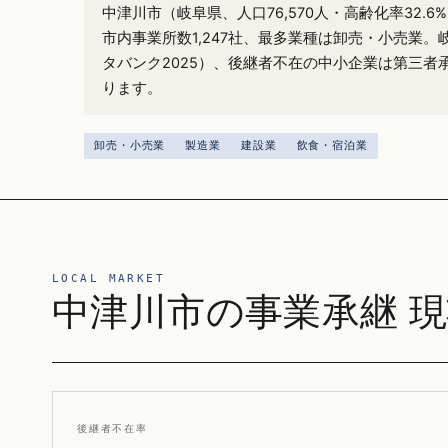
中津川市（岐阜県、人口76,570人・高齢化率32.
市内事業所数1,247社、最多業種は卸売・小売業。
タバンク2025）、後継者不在の中小企業は第三者
ります。
卸売・小売業
製造業
建設業
飲食・宿泊業
LOCAL MARKET
中津川市の事業承継 
後継者不在率