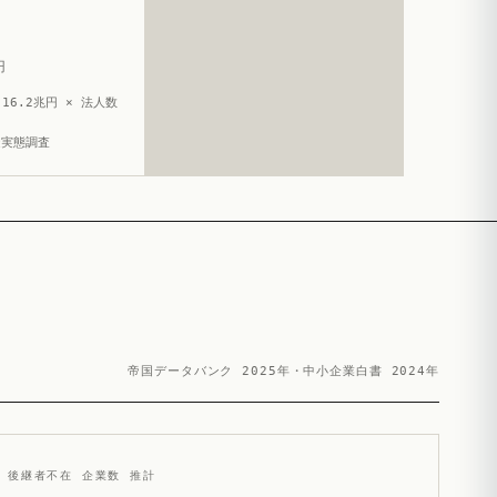
円
16.2兆円 × 法人数
造実態調査
帝国データバンク 2025年・中小企業白書 2024年
後継者不在 企業数 推計