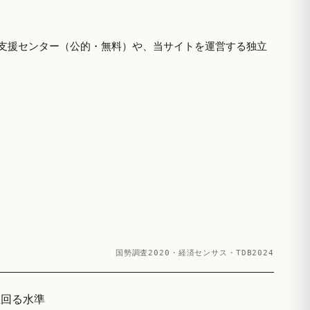
支援センター（公的・無料）や、当サイトを運営する独立
国勢調査2020・経済センサス・TDB2024
上回る水準