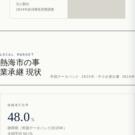
法人数比
2024年経済構造実態調査
LOCAL MARKET
熱海市の事
業承継 現状
帝国データバンク 2025年・中小企業白書 2024年
後継者不在率
48.0
%
静岡県（帝国データバンク2025年）
全国平均 50.1%