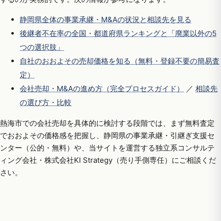
静岡県全体の事業承継・M&Aの状況と相談先を見る
後継者不在率の全国・都道府県ランキングと「廃業以外の5
つの選択肢」
自社のおおよその売却価格を知る（無料・登録不要の簡易査
定）
会社売却・M&Aの進め方（完全プロセスガイド）
／
相談先
の選び方・比較
熱海市での会社売却を具体的に検討する段階では、まず無料査定
でおおよその価格感を把握し、静岡県の事業承継・引継ぎ支援セ
ンター（公的・無料）や、当サイトを運営する独立系コンサルテ
ィング会社・株式会社KI Strategy（売り手側専任）にご相談くだ
さい。