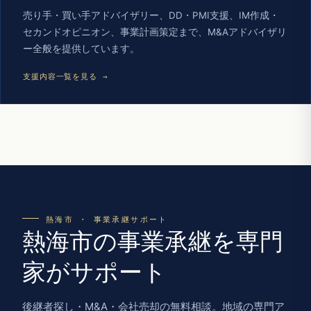
売り手・買い手アドバイザリー、DD・PMI支援、IM作成・
セカンドオピニオン、事業計画策定まで、M&Aアドバイザリ
ー全般を提供しています。
支援内容一覧を見る →
熱海市 · 事業承継サポート
熱海市の事業承継を専門
家がサポート
後継者探し・M&A・会社売却の無料相談。地域の専門ア