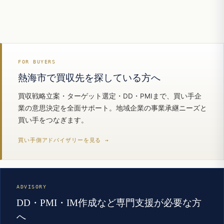
FOR BUYERS
熱海市で買収先を探している方へ
買収戦略立案・ターゲット選定・DD・PMIまで、買い手企
業の意思決定を全面サポート。地域企業の事業承継ニーズと
買い手をつなぎます。
買い手側アドバイザリーを見る →
ADVISORY
DD・PMI・IM作成など専門支援が必要な方
へ