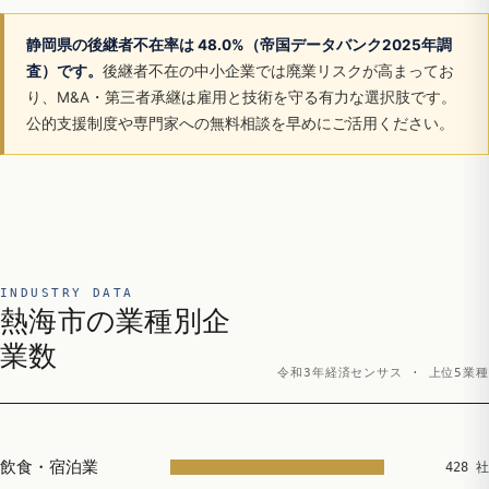
静岡県の後継者不在率は 48.0%（帝国データバンク2025年調
査）です。
後継者不在の中小企業では廃業リスクが高まってお
り、M&A・第三者承継は雇用と技術を守る有力な選択肢です。
公的支援制度や専門家への無料相談を早めにご活用ください。
INDUSTRY DATA
熱海市の業種別企
業数
令和3年経済センサス · 上位5業種
飲食・宿泊業
428 社