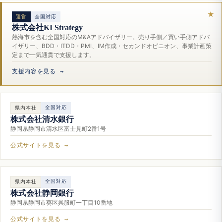
運営
全国対応
株式会社KI Strategy
熱海市を含む全国対応のM&Aアドバイザリー。売り手側／買い手側アドバ
イザリー、BDD・ITDD・PMI、IM作成・セカンドオピニオン、事業計画策
定まで一気通貫で支援します。
支援内容を見る →
全国対応
県内本社
株式会社清水銀行
静岡県静岡市清水区富士見町2番1号
公式サイトを見る →
全国対応
県内本社
株式会社静岡銀行
静岡県静岡市葵区呉服町一丁目10番地
公式サイトを見る →