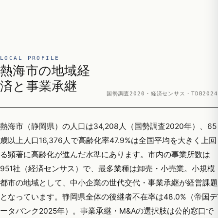
LOCAL PROFILE
熱海市の地域経
済と事業承継
国勢調査2020・経済センサス・TDB2024
熱海市（静岡県）の人口は34,208人（国勢調査2020年）、65
歳以上人口16,376人で高齢化率47.9%は全国平均を大きく上回
る顕著に高齢化が進んだ水準にあります。市内の事業所数は
951社（経済センサス）で、最多業種は卸売・小売業。小規模
都市の地域として、中小企業の世代交代・事業承継が経営課題
となっています。静岡県全体の後継者不在率は48.0%（帝国デ
ータバンク2025年）。事業承継・M&Aの選択肢は公的窓口で