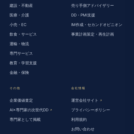
建設・不動産
売り手側アドバイザリー
医療・介護
DD・PMI支援
小売・EC
IM作成・セカンドオピニオン
飲食・サービス
事業計画策定・再生計画
運輸・物流
専門サービス
教育・学習支援
金融・保険
その他
会社情報
企業価値査定
運営会社サイト
↗
AI×専門家の次世代DD
プライバシーポリシー
↗
専門家として掲載
利用規約
お問い合わせ