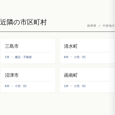
近隣の市区町村
静岡県 / 中部地方
三島市
清水町
1件 · 建設・不動産
6件 · 小売・EC
沼津市
函南町
6件 · 小売・EC
1件 · 小売・EC