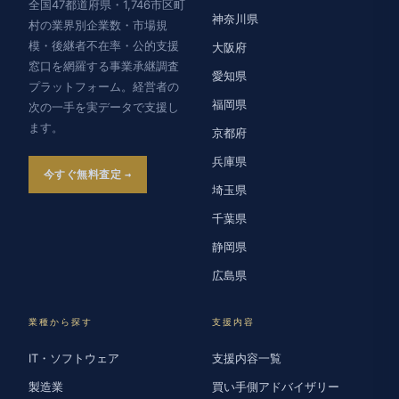
全国47都道府県・1,746市区町
神奈川県
村の業界別企業数・市場規
模・後継者不在率・公的支援
大阪府
窓口を網羅する事業承継調査
愛知県
プラットフォーム。経営者の
福岡県
次の一手を実データで支援し
ます。
京都府
兵庫県
今すぐ無料査定
埼玉県
千葉県
静岡県
広島県
業種から探す
支援内容
IT・ソフトウェア
支援内容一覧
製造業
買い手側アドバイザリー