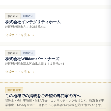
全国対応
県内本社
株式会社インテグリティホーム
静岡県焼津市方ノ上385番地の1
公式サイトを見る →
全国対応
県内本社
株式会社Willdomパートナーズ
静岡県静岡市清水区由比北田１４２番地の４
公式サイトを見る →
掲載募集中
この地域での掲載をご希望の専門家の方へ
税理士・会計事務所・M&A仲介・コンサルティング会社など、熱海市で事
業承継・M&Aをサポートされている事業者様の掲載を受け付けています。