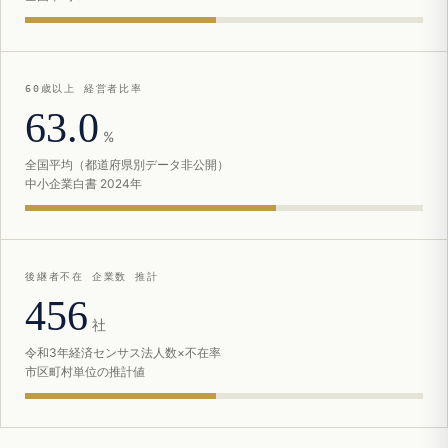
60歳以上 経営者比率
63.0
%
全国平均（都道府県別データ非公開）
中小企業白書 2024年
後継者不在 企業数 推計
456
社
令和3年経済センサス法人数×不在率
市区町村単位の推計値