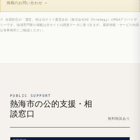
掲載のお問い合わせ →
※ 全国対応の「運営」枠は当サイト運営会社（株式会社KI Strategy）のM&Aアドバイザ
リーです。地域専門家の掲載は当サイトの調査データに基づきます。最新情報・サービス内容
は各事務所にご確認ください。
PUBLIC SUPPORT
熱海市の公的支援・相
談窓口
無料相談あり