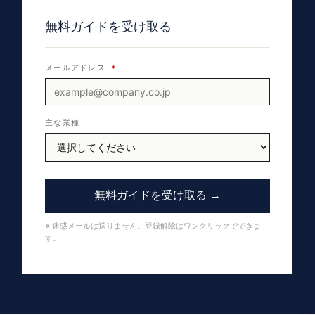
無料ガイドを受け取る
メールアドレス
*
主な業種
無料ガイドを受け取る →
※ 迷惑メールは送りません。登録解除はワンクリックでできま
す。