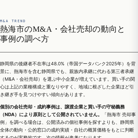
M&A TREND
熱海市のM&A・会社売却の動向と
事例の調べ方
静岡県の後継者不在率は48.0%（帝国データバンク2025年）を背
景に、熱海市を含む静岡県でも、親族内承継に代わる第三者承継
（M&A・会社売却）を選ぶ中小企業が増えています。買い手の関
心は上記の業種構成と重なりやすく、地域に根ざした企業ほど引
き継ぎ手を見つけやすい傾向があります。
個別の会社売却・成約事例は、譲渡企業と買い手の守秘義務
（NDA）により原則として公開されていません。
「熱海市 売却事
例」を調べる場合は、公開済みの個社事例を探すよりも、静岡県
全体の動向・公的窓口の成約実績・自社の概算価格をもとに判断
するのが実務的です。次の情報が参考になります。