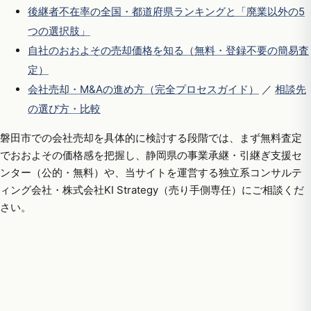
後継者不在率の全国・都道府県ランキングと「廃業以外の5
つの選択肢」
自社のおおよその売却価格を知る（無料・登録不要の簡易査
定）
会社売却・M&Aの進め方（完全プロセスガイド）
／
相談先
の選び方・比較
磐田市での会社売却を具体的に検討する段階では、まず無料査定
でおおよその価格感を把握し、静岡県の事業承継・引継ぎ支援セ
ンター（公的・無料）や、当サイトを運営する独立系コンサルテ
ィング会社・株式会社KI Strategy（売り手側専任）にご相談くだ
さい。