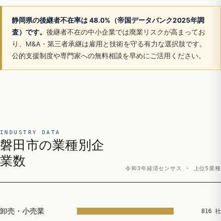
静岡県の後継者不在率は 48.0%（帝国データバンク2025年調
査）です。
後継者不在の中小企業では廃業リスクが高まってお
り、M&A・第三者承継は雇用と技術を守る有力な選択肢です。
公的支援制度や専門家への無料相談を早めにご活用ください。
INDUSTRY DATA
磐田市の業種別企
業数
令和3年経済センサス · 上位5業種
卸売・小売業
816 社