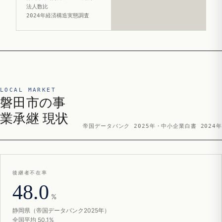
法人数比
2024年経済構造実態調査
LOCAL MARKET
磐田市の事
業承継 現状
帝国データバンク 2025年・中小企業白書 2024年
後継者不在率
48.0
%
静岡県（帝国データバンク2025年）
全国平均 50.1%