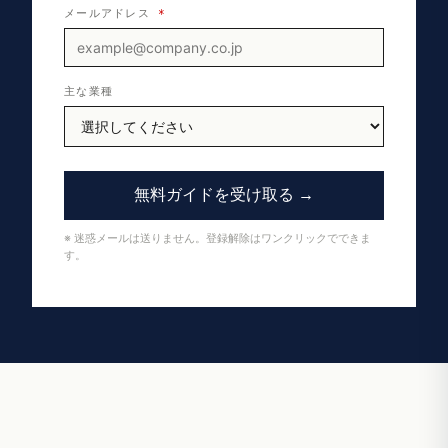
メールアドレス
*
主な業種
無料ガイドを受け取る →
※ 迷惑メールは送りません。登録解除はワンクリックでできま
す。