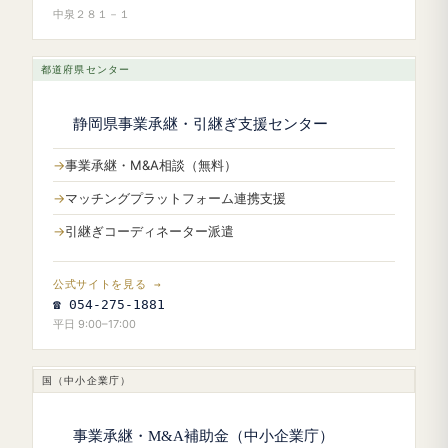
中泉２８１－１
都道府県センター
静岡県事業承継・引継ぎ支援センター
事業承継・M&A相談（無料）
マッチングプラットフォーム連携支援
引継ぎコーディネーター派遣
公式サイトを見る →
☎ 054-275-1881
平日 9:00–17:00
国（中小企業庁）
事業承継・M&A補助金（中小企業庁）