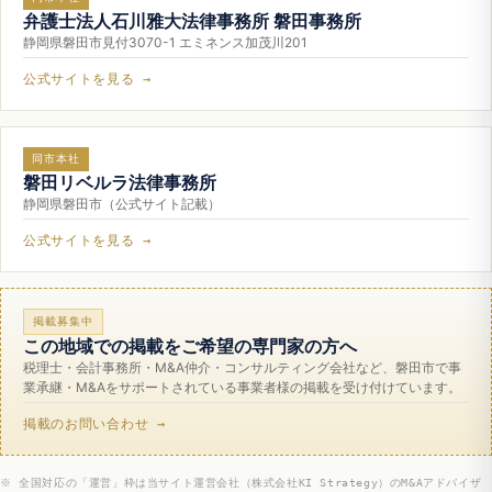
弁護士法人石川雅大法律事務所 磐田事務所
静岡県磐田市見付3070-1 エミネンス加茂川201
公式サイトを見る →
同市本社
磐田リベルラ法律事務所
静岡県磐田市（公式サイト記載）
公式サイトを見る →
掲載募集中
この地域での掲載をご希望の専門家の方へ
税理士・会計事務所・M&A仲介・コンサルティング会社など、磐田市で事
業承継・M&Aをサポートされている事業者様の掲載を受け付けています。
掲載のお問い合わせ →
※ 全国対応の「運営」枠は当サイト運営会社（株式会社KI Strategy）のM&Aアドバイザ