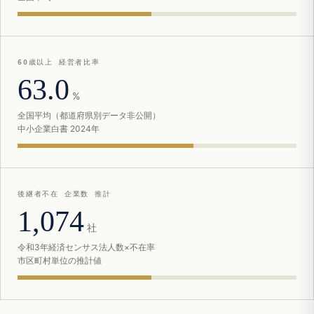
60歳以上 経営者比率
63.0
%
全国平均（都道府県別データ非公開）
中小企業白書 2024年
後継者不在 企業数 推計
1,074
社
令和3年経済センサス法人数×不在率
市区町村単位の推計値