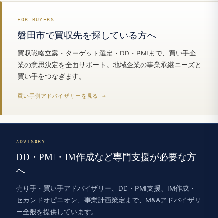
FOR BUYERS
磐田市で買収先を探している方へ
買収戦略立案・ターゲット選定・DD・PMIまで、買い手企
業の意思決定を全面サポート。地域企業の事業承継ニーズと
買い手をつなぎます。
買い手側アドバイザリーを見る →
ADVISORY
DD・PMI・IM作成など専門支援が必要な方
へ
売り手・買い手アドバイザリー、DD・PMI支援、IM作成・
セカンドオピニオン、事業計画策定まで、M&Aアドバイザリ
ー全般を提供しています。