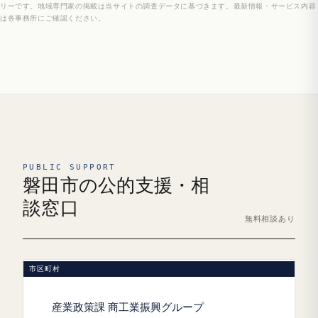
リーです。地域専門家の掲載は当サイトの調査データに基づきます。最新情報・サービス内容
は各事務所にご確認ください。
PUBLIC SUPPORT
磐田市の公的支援・相
談窓口
無料相談あり
市区町村
産業政策課 商工業振興グループ