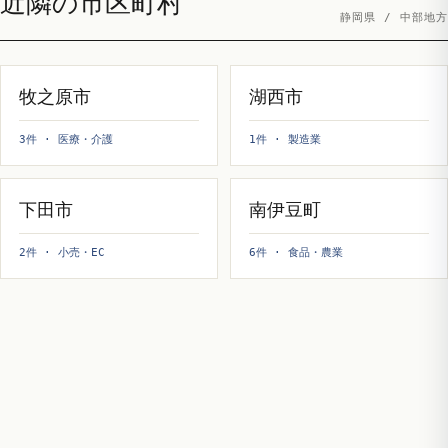
近隣の市区町村
静岡県 / 中部地方
牧之原市
湖西市
3件 · 医療・介護
1件 · 製造業
下田市
南伊豆町
2件 · 小売・EC
6件 · 食品・農業