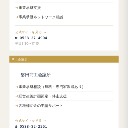
事業承継支援
事業承継ネットワーク相談
公式サイトを見る →
☎ 0538-37-4904
平日8:30〜17:15
商工会議所
磐田商工会議所
事業承継相談（無料・専門家派遣あり）
経営改善計画策定・伴走支援
各種補助金の申請サポート
公式サイトを見る →
☎ 0538-32-2261