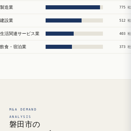
製造業
775 社
建設業
512 社
生活関連サービス業
403 社
飲食・宿泊業
373 社
M&A DEMAND
ANALYSIS
磐田市の