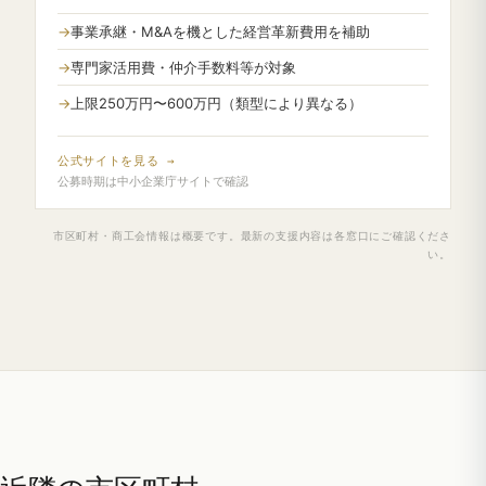
事業承継・M&Aを機とした経営革新費用を補助
専門家活用費・仲介手数料等が対象
上限250万円〜600万円（類型により異なる）
公式サイトを見る →
公募時期は中小企業庁サイトで確認
市区町村・商工会情報は概要です。最新の支援内容は各窓口にご確認くださ
い。