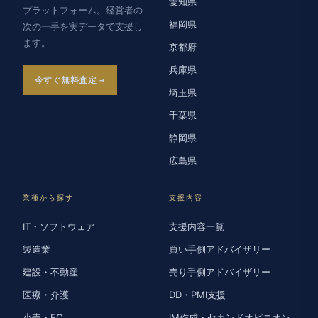
愛知県
プラットフォーム。経営者の
福岡県
次の一手を実データで支援し
ます。
京都府
兵庫県
今すぐ無料査定
埼玉県
千葉県
静岡県
広島県
業種から探す
支援内容
IT・ソフトウェア
支援内容一覧
製造業
買い手側アドバイザリー
建設・不動産
売り手側アドバイザリー
医療・介護
DD・PMI支援
小売・EC
IM作成・セカンドオピニオン