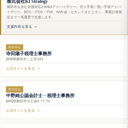
株式会社KI Strategy
磐田市を含む全国対応のM&Aアドバイザリー。売り手側／買い手側アドバ
イザリー、BDD・ITDD・PMI、IM作成・セカンドオピニオン、事業計画策
定まで一気通貫で支援します。
支援内容を見る →
同市本社
寺田陽子税理士事務所
静岡県磐田市二之宮393
公式サイトを見る →
同市本社
中野純公認会計士・税理士事務所
静岡県磐田市今之浦4-17-10
公式サイトを見る →