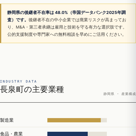
静岡県の後継者不在率は 48.0%（帝国データバンク2025年調
査）です。
後継者不在の中小企業では廃業リスクが高まってお
り、M&A・第三者承継は雇用と技術を守る有力な選択肢です。
公的支援制度や専門家への無料相談を早めにご活用ください。
INDUSTRY DATA
長泉町の主要業種
静岡県 · 産業構成
製造業
食品・農業