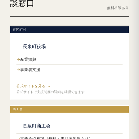
談窓口
無料相談あり
市区町村
長泉町役場
産業振興
事業者支援
公式サイトを見る →
公式サイトで支援制度の詳細を確認できます
商工会
長泉町商工会
事業承継相談（無料・専門家派遣あり）