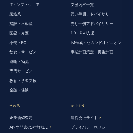
IT・ソフトウェア
支援内容一覧
製造業
買い手側アドバイザリー
建設・不動産
売り手側アドバイザリー
医療・介護
DD・PMI支援
小売・EC
IM作成・セカンドオピニオン
飲食・サービス
事業計画策定・再生計画
運輸・物流
専門サービス
教育・学習支援
金融・保険
その他
会社情報
企業価値査定
運営会社サイト
↗
AI×専門家の次世代DD
プライバシーポリシー
↗