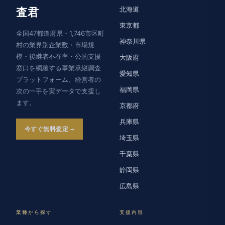
北海道
査君
東京都
全国47都道府県・1,746市区町
神奈川県
村の業界別企業数・市場規
模・後継者不在率・公的支援
大阪府
窓口を網羅する事業承継調査
愛知県
プラットフォーム。経営者の
福岡県
次の一手を実データで支援し
ます。
京都府
兵庫県
今すぐ無料査定
埼玉県
千葉県
静岡県
広島県
業種から探す
支援内容