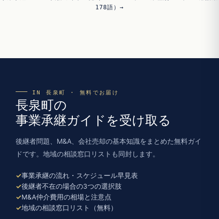
178語）→
IN 長泉町 · 無料でお届け
長泉町の
事業承継ガイドを受け取る
後継者問題、M&A、会社売却の基本知識をまとめた無料ガイ
ドです。地域の相談窓口リストも同封します。
事業承継の流れ・スケジュール早見表
後継者不在の場合の3つの選択肢
M&A仲介費用の相場と注意点
地域の相談窓口リスト（無料）