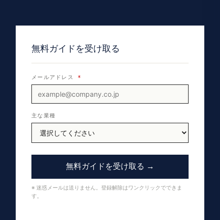
無料ガイドを受け取る
メールアドレス
*
主な業種
無料ガイドを受け取る →
※ 迷惑メールは送りません。登録解除はワンクリックでできま
す。