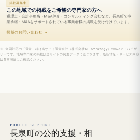
掲載募集中
この地域での掲載をご希望の専門家の方へ
税理士・会計事務所・M&A仲介・コンサルティング会社など、長泉町で事
業承継・M&Aをサポートされている事業者様の掲載を受け付けています。
掲載のお問い合わせ →
※ 全国対応の「運営」枠は当サイト運営会社（株式会社KI Strategy）のM&Aアドバイザ
リーです。地域専門家の掲載は当サイトの調査データに基づきます。最新情報・サービス内容
は各事務所にご確認ください。
PUBLIC SUPPORT
長泉町の公的支援・相