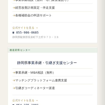
経営改善計画策定・伴走支援
各種補助金の申請サポート
公式サイトを見る →
☎ 055-986-0685
静岡県駿東郡長泉町下土狩９７３－３８
都道府県センター
静岡県事業承継・引継ぎ支援センター
事業承継・M&A相談（無料）
マッチングプラットフォーム連携支援
引継ぎコーディネーター派遣
公式サイトを見る →