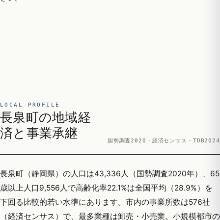
LOCAL PROFILE
長泉町の地域経
済と事業承継
国勢調査2020・経済センサス・TDB2024
長泉町（静岡県）の人口は43,336人（国勢調査2020年）、65
歳以上人口9,556人で高齢化率22.1%は全国平均（28.9%）を
下回る比較的若い水準にあります。市内の事業所数は576社
（経済センサス）で、最多業種は卸売・小売業。小規模都市の