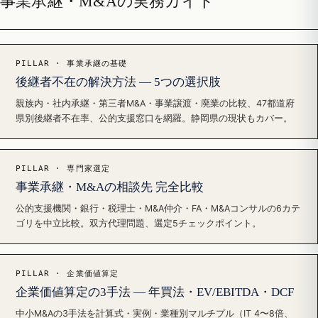
事業承継・M&Aの実務ガイド
PILLAR · 事業承継の基礎
後継者不在の解決方法 — 5つの選択肢
親族内・社内承継・第三者M&A・事業譲渡・廃業の比較、47都道府
県別後継者不在率、公的支援窓口を網羅。静岡県の現状もカバー。
PILLAR · 専門家選定
事業承継・M&Aの相談先 完全比較
公的支援機関・銀行・税理士・M&A仲介・FA・M&Aコンサルの6カテ
ゴリを中立比較。双方代理問題、選定5チェックポイント。
PILLAR · 企業価値算定
企業価値算定の3手法 — 年買法・EV/EBITDA・DCF
中小M&Aの3手法を計算式・実例・業種別マルチプル（IT 4〜8倍、