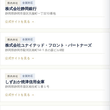
全国対応
県内本社
株式会社静岡銀行
静岡県静岡市葵区呉服町一丁目10番地
公式サイトを見る →
全国対応
県内本社
株式会社ユナイテッド・フロント・パートナーズ
静岡県静岡市駿河区南町14-1 水の森ビル9階
公式サイトを見る →
全国対応
県内本社
しずおか焼津信用金庫
静岡県静岡市葵区相生町１番１号
公式サイトを見る →