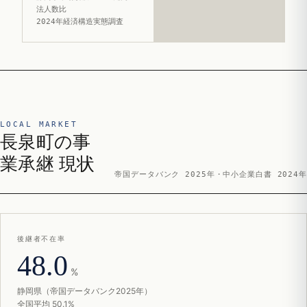
法人数比
2024年経済構造実態調査
LOCAL MARKET
長泉町の事
業承継 現状
帝国データバンク 2025年・中小企業白書 2024年
後継者不在率
48.0
%
静岡県（帝国データバンク2025年）
全国平均 50.1%