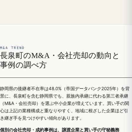
M&A TREND
長泉町のM&A・会社売却の動向と
事例の調べ方
静岡県の後継者不在率は48.0%（帝国データバンク2025年）を背
景に、長泉町を含む静岡県でも、親族内承継に代わる第三者承継
（M&A・会社売却）を選ぶ中小企業が増えています。買い手の関
心は上記の業種構成と重なりやすく、地域に根ざした企業ほど引
き継ぎ手を見つけやすい傾向があります。
個別の会社売却・成約事例は、譲渡企業と買い手の守秘義務