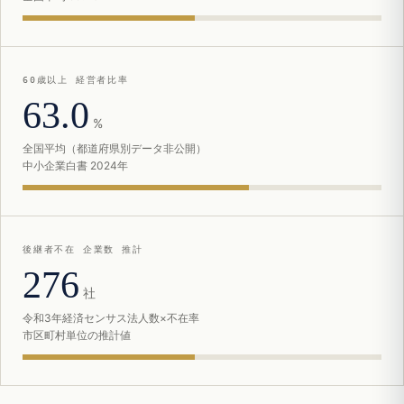
60歳以上 経営者比率
63.0
%
全国平均（都道府県別データ非公開）
中小企業白書 2024年
後継者不在 企業数 推計
276
社
令和3年経済センサス法人数×不在率
市区町村単位の推計値