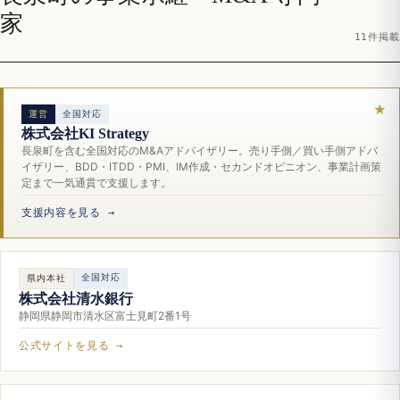
家
11件掲載
運営
全国対応
株式会社KI Strategy
長泉町を含む全国対応のM&Aアドバイザリー。売り手側／買い手側アドバ
イザリー、BDD・ITDD・PMI、IM作成・セカンドオピニオン、事業計画策
定まで一気通貫で支援します。
支援内容を見る →
全国対応
県内本社
株式会社清水銀行
静岡県静岡市清水区富士見町2番1号
公式サイトを見る →