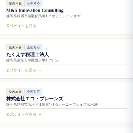
全国対応
県内本社
M&S Innovation Consulting
静岡県静岡市葵区伝馬町1-2 ホテルシティオ3F
公式サイトを見る →
全国対応
県内本社
たくえす税理士法人
静岡県浜松市中区西伊場町73-23
公式サイトを見る →
全国対応
県内本社
株式会社エコ・ブレーンズ
静岡県静岡市清水区江尻東1-1-5カーニープレイス清水5F
公式サイトを見る →