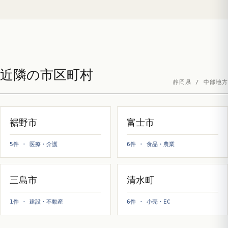
近隣の市区町村
静岡県 / 中部地方
裾野市
富士市
5件 · 医療・介護
6件 · 食品・農業
三島市
清水町
1件 · 建設・不動産
6件 · 小売・EC