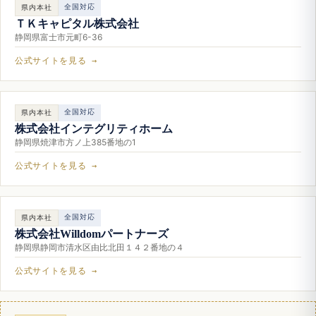
全国対応
県内本社
ＴＫキャピタル株式会社
静岡県富士市元町6-36
公式サイトを見る →
全国対応
県内本社
株式会社インテグリティホーム
静岡県焼津市方ノ上385番地の1
公式サイトを見る →
全国対応
県内本社
株式会社Willdomパートナーズ
静岡県静岡市清水区由比北田１４２番地の４
公式サイトを見る →