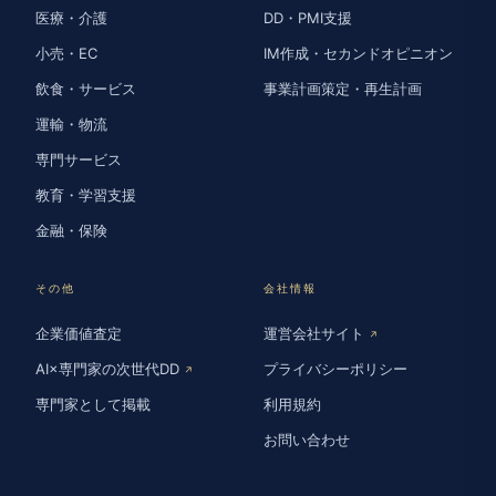
医療・介護
DD・PMI支援
小売・EC
IM作成・セカンドオピニオン
飲食・サービス
事業計画策定・再生計画
運輸・物流
専門サービス
教育・学習支援
金融・保険
その他
会社情報
企業価値査定
運営会社サイト
↗
AI×専門家の次世代DD
プライバシーポリシー
↗
専門家として掲載
利用規約
お問い合わせ