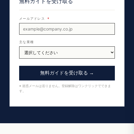
無料ガイドを受け取る
メールアドレス
*
主な業種
無料ガイドを受け取る →
※ 迷惑メールは送りません。登録解除はワンクリックでできま
す。