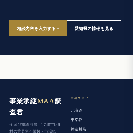
相談内容を入力する
愛知県の情報を見る
主要エリア
事業承継
M&A
調
北海道
査君
東京都
全国47都道府県・1,746市区町
神奈川県
村の業界別企業数・市場規