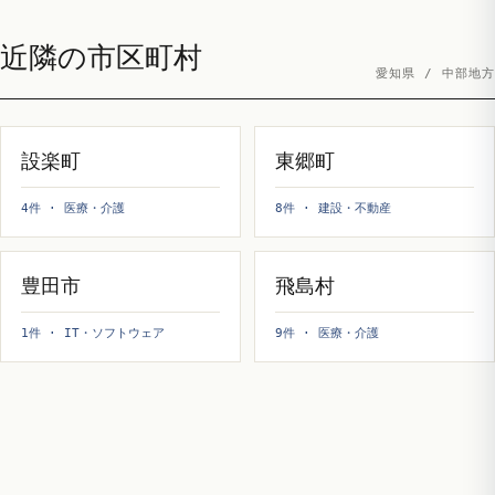
近隣の市区町村
愛知県 / 中部地方
設楽町
東郷町
4件 · 医療・介護
8件 · 建設・不動産
豊田市
飛島村
1件 · IT・ソフトウェア
9件 · 医療・介護