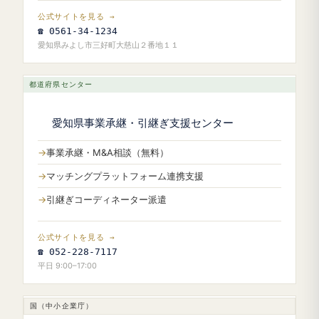
公式サイトを見る →
☎ 0561-34-1234
愛知県みよし市三好町大慈山２番地１１
都道府県センター
愛知県事業承継・引継ぎ支援センター
事業承継・M&A相談（無料）
マッチングプラットフォーム連携支援
引継ぎコーディネーター派遣
公式サイトを見る →
☎ 052-228-7117
平日 9:00–17:00
国（中小企業庁）