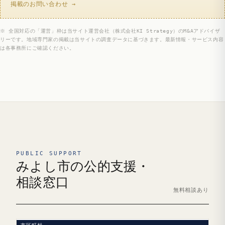
掲載のお問い合わせ →
※ 全国対応の「運営」枠は当サイト運営会社（株式会社KI Strategy）のM&Aアドバイザ
リーです。地域専門家の掲載は当サイトの調査データに基づきます。最新情報・サービス内容
は各事務所にご確認ください。
PUBLIC SUPPORT
みよし市の公的支援・
相談窓口
無料相談あり