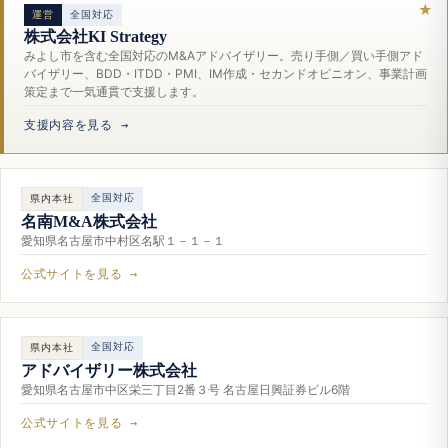
運営
全国対応
株式会社KI Strategy
みよし市を含む全国対応のM&Aアドバイザリー。売り手側／買い手側アド
バイザリー、BDD・ITDD・PMI、IM作成・セカンドオピニオン、事業計画
策定まで一気通貫で支援します。
支援内容を見る →
全国対応
県内本社
名南M&A株式会社
愛知県名古屋市中村区名駅１－１－１
公式サイトを見る →
全国対応
県内本社
アドバイザリー株式会社
愛知県名古屋市中区栄三丁目2番３号 名古屋日興証券ビル6階
公式サイトを見る →