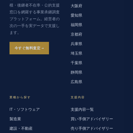
模・後継者不在率・公的支援
大阪府
窓口を網羅する事業承継調査
愛知県
プラットフォーム。経営者の
福岡県
次の一手を実データで支援し
ます。
京都府
兵庫県
今すぐ無料査定
埼玉県
千葉県
静岡県
広島県
業種から探す
支援内容
IT・ソフトウェア
支援内容一覧
製造業
買い手側アドバイザリー
建設・不動産
売り手側アドバイザリー