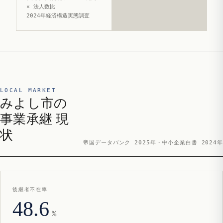
× 法人数比
2024年経済構造実態調査
LOCAL MARKET
みよし市の
事業承継 現
状
帝国データバンク 2025年・中小企業白書 2024年
後継者不在率
48.6
%