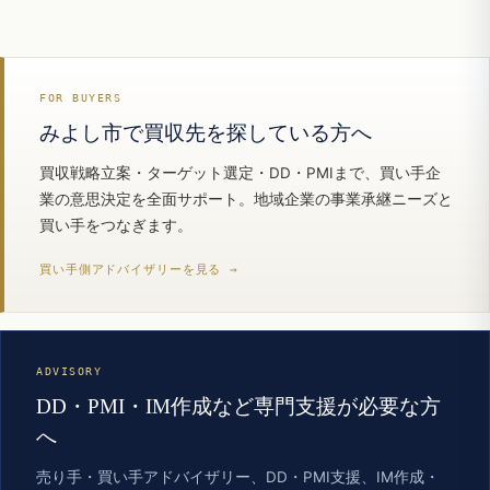
FOR BUYERS
みよし市で買収先を探している方へ
買収戦略立案・ターゲット選定・DD・PMIまで、買い手企
業の意思決定を全面サポート。地域企業の事業承継ニーズと
買い手をつなぎます。
買い手側アドバイザリーを見る →
ADVISORY
DD・PMI・IM作成など専門支援が必要な方
へ
売り手・買い手アドバイザリー、DD・PMI支援、IM作成・