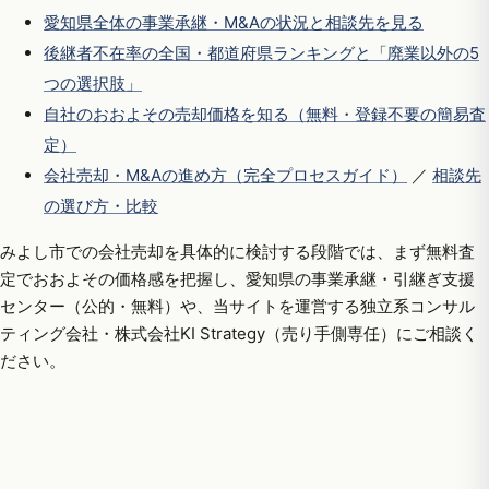
愛知県全体の事業承継・M&Aの状況と相談先を見る
後継者不在率の全国・都道府県ランキングと「廃業以外の5
つの選択肢」
自社のおおよその売却価格を知る（無料・登録不要の簡易査
定）
会社売却・M&Aの進め方（完全プロセスガイド）
／
相談先
の選び方・比較
みよし市での会社売却を具体的に検討する段階では、まず無料査
定でおおよその価格感を把握し、愛知県の事業承継・引継ぎ支援
センター（公的・無料）や、当サイトを運営する独立系コンサル
ティング会社・株式会社KI Strategy（売り手側専任）にご相談く
ださい。