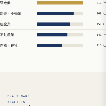
製造業
213 社
卸売・小売業
168 社
建設業
151 社
不動産業
141 社
医療・福祉
115 社
M&A DEMAND
ANALYSIS