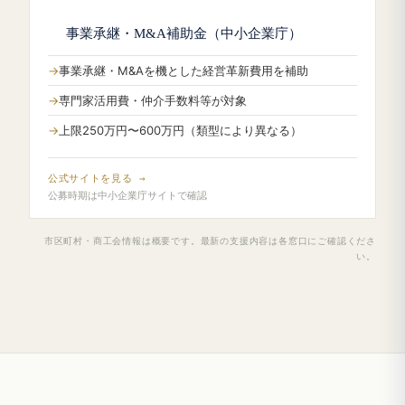
事業承継・M&A補助金（中小企業庁）
事業承継・M&Aを機とした経営革新費用を補助
専門家活用費・仲介手数料等が対象
上限250万円〜600万円（類型により異なる）
公式サイトを見る →
公募時期は中小企業庁サイトで確認
市区町村・商工会情報は概要です。最新の支援内容は各窓口にご確認くださ
い。