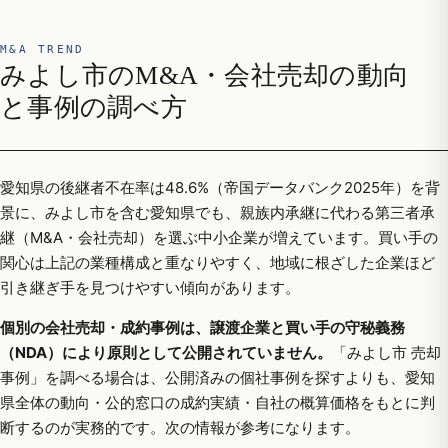
M&A TREND
みよし市のM&A・会社売却の動向
と事例の調べ方
愛知県の後継者不在率は48.6%（帝国データバンク2025年）を背
景に、みよし市を含む愛知県でも、親族内承継に代わる第三者承
継（M&A・会社売却）を選ぶ中小企業が増えています。買い手の
関心は上記の業種構成と重なりやすく、地域に根ざした企業ほど
引き継ぎ手を見つけやすい傾向があります。
個別の会社売却・成約事例は、譲渡企業と買い手の守秘義務
（NDA）により原則として公開されていません。
「みよし市 売却
事例」を調べる場合は、公開済みの個社事例を探すよりも、愛知
県全体の動向・公的窓口の成約実績・自社の概算価格をもとに判
断するのが実務的です。次の情報が参考になります。