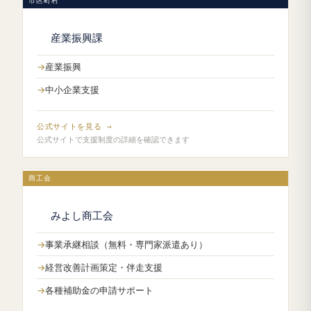
市区町村
産業振興課
産業振興
中小企業支援
公式サイトを見る →
公式サイトで支援制度の詳細を確認できます
商工会
みよし商工会
事業承継相談（無料・専門家派遣あり）
経営改善計画策定・伴走支援
各種補助金の申請サポート