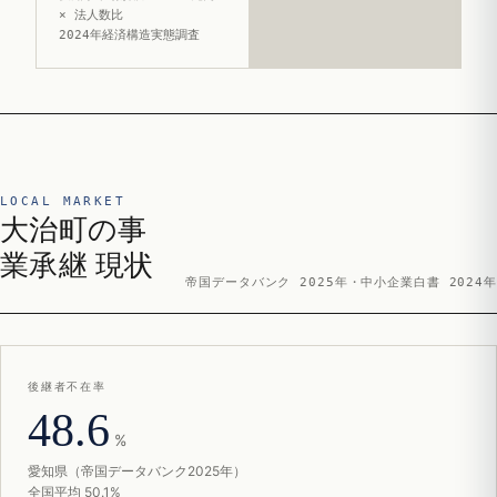
× 法人数比
2024年経済構造実態調査
LOCAL MARKET
大治町の事
業承継 現状
帝国データバンク 2025年・中小企業白書 2024年
後継者不在率
48.6
%
愛知県（帝国データバンク2025年）
全国平均 50.1%