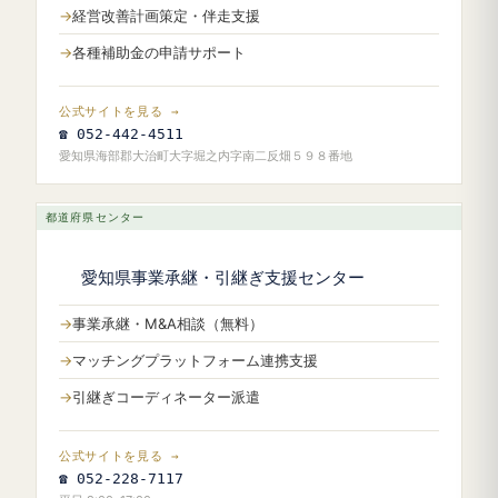
経営改善計画策定・伴走支援
各種補助金の申請サポート
公式サイトを見る →
☎ 052-442-4511
愛知県海部郡大治町大字堀之内字南二反畑５９８番地
都道府県センター
愛知県事業承継・引継ぎ支援センター
事業承継・M&A相談（無料）
マッチングプラットフォーム連携支援
引継ぎコーディネーター派遣
公式サイトを見る →
☎ 052-228-7117