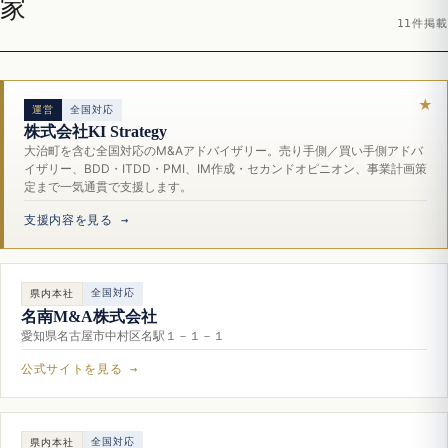
家
11件掲載
運営
全国対応
株式会社KI Strategy
大治町を含む全国対応のM&Aアドバイザリー。売り手側／買い手側アドバ
イザリー、BDD・ITDD・PMI、IM作成・セカンドオピニオン、事業計画策
定まで一気通貫で支援します。
支援内容を見る →
全国対応
県内本社
名南M&A株式会社
愛知県名古屋市中村区名駅１－１－１
公式サイトを見る →
全国対応
県内本社