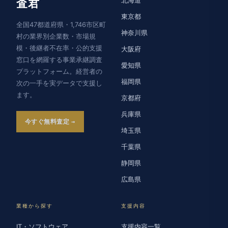
査君
東京都
全国47都道府県・1,746市区町
神奈川県
村の業界別企業数・市場規
模・後継者不在率・公的支援
大阪府
窓口を網羅する事業承継調査
愛知県
プラットフォーム。経営者の
福岡県
次の一手を実データで支援し
ます。
京都府
兵庫県
今すぐ無料査定
埼玉県
千葉県
静岡県
広島県
業種から探す
支援内容
IT・ソフトウェア
支援内容一覧