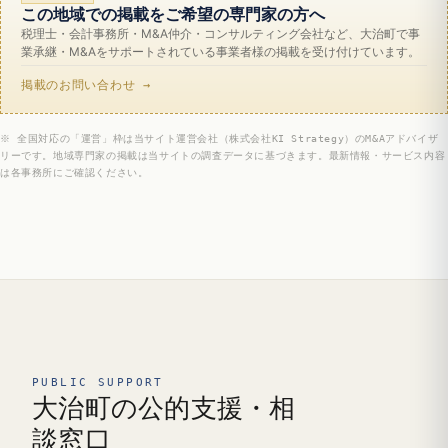
この地域での掲載をご希望の専門家の方へ
税理士・会計事務所・M&A仲介・コンサルティング会社など、大治町で事
業承継・M&Aをサポートされている事業者様の掲載を受け付けています。
掲載のお問い合わせ →
※ 全国対応の「運営」枠は当サイト運営会社（株式会社KI Strategy）のM&Aアドバイザ
リーです。地域専門家の掲載は当サイトの調査データに基づきます。最新情報・サービス内容
は各事務所にご確認ください。
PUBLIC SUPPORT
大治町の公的支援・相
談窓口