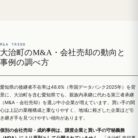
M&A TREND
大治町のM&A・会社売却の動向と
事例の調べ方
愛知県の後継者不在率は48.6%（帝国データバンク2025年）を背
景に、大治町を含む愛知県でも、親族内承継に代わる第三者承継
（M&A・会社売却）を選ぶ中小企業が増えています。買い手の関
心は上記の業種構成と重なりやすく、地域に根ざした企業ほど引
き継ぎ手を見つけやすい傾向があります。
個別の会社売却・成約事例は、譲渡企業と買い手の守秘義務
（NDA）により原則として公開されていません。
「大治町 売却事