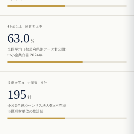
60歳以上 経営者比率
63.0
%
全国平均（都道府県別データ非公開）
中小企業白書 2024年
後継者不在 企業数 推計
195
社
令和3年経済センサス法人数×不在率
市区町村単位の推計値