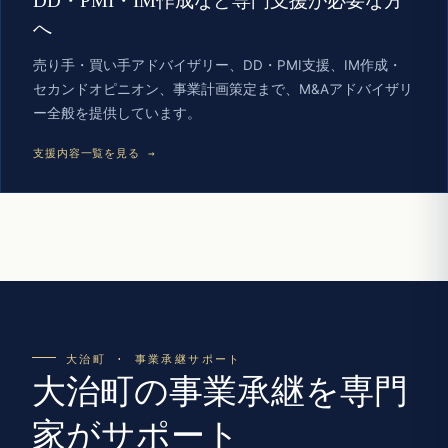
DD・PMI・IM作成など専門支援が必要な方
へ
売り手・買い手アドバイザリー、DD・PMI支援、IM作成・
セカンドオピニオン、事業計画策定まで、M&Aアドバイザリ
ー全般を提供しています。
支援内容一覧を見る →
大治町 · 事業承継サポート
大治町の事業承継を専門
家がサポート