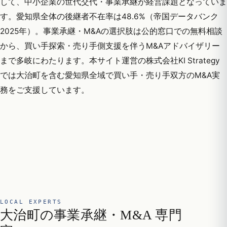
して、中小企業の世代交代・事業承継が経営課題となっていま
す。愛知県全体の後継者不在率は48.6%（帝国データバンク
2025年）。事業承継・M&Aの選択肢は公的窓口での無料相談
から、買い手探索・売り手側支援を伴うM&Aアドバイザリー
まで多岐にわたります。本サイト運営の株式会社KI Strategy
では大治町を含む愛知県全域で買い手・売り手双方のM&A実
務をご支援しています。
LOCAL EXPERTS
大治町の事業承継・M&A 専門