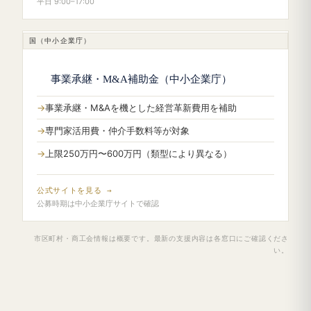
平日 9:00–17:00
国（中小企業庁）
事業承継・M&A補助金（中小企業庁）
事業承継・M&Aを機とした経営革新費用を補助
専門家活用費・仲介手数料等が対象
上限250万円〜600万円（類型により異なる）
公式サイトを見る →
公募時期は中小企業庁サイトで確認
市区町村・商工会情報は概要です。最新の支援内容は各窓口にご確認くださ
い。