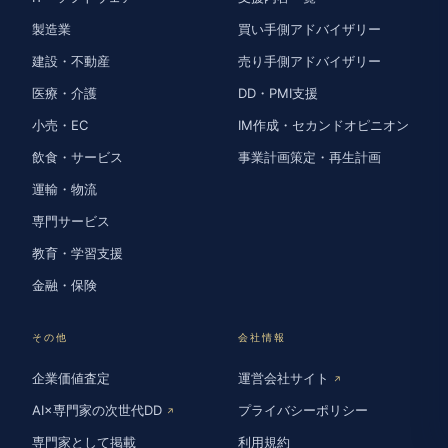
製造業
買い手側アドバイザリー
建設・不動産
売り手側アドバイザリー
医療・介護
DD・PMI支援
小売・EC
IM作成・セカンドオピニオン
飲食・サービス
事業計画策定・再生計画
運輸・物流
専門サービス
教育・学習支援
金融・保険
その他
会社情報
企業価値査定
運営会社サイト
↗
AI×専門家の次世代DD
プライバシーポリシー
↗
専門家として掲載
利用規約