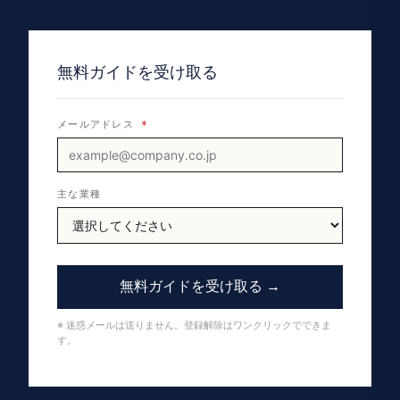
無料ガイドを受け取る
メールアドレス
*
主な業種
無料ガイドを受け取る →
※ 迷惑メールは送りません。登録解除はワンクリックでできま
す。