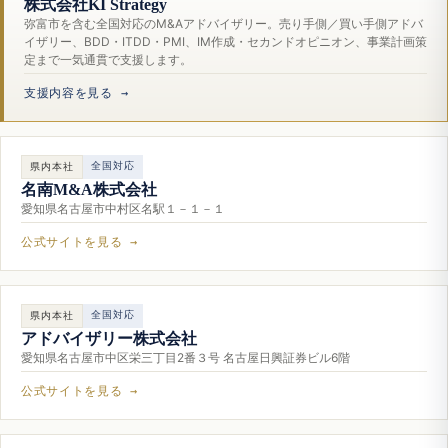
株式会社KI Strategy
弥富市を含む全国対応のM&Aアドバイザリー。売り手側／買い手側アドバ
イザリー、BDD・ITDD・PMI、IM作成・セカンドオピニオン、事業計画策
定まで一気通貫で支援します。
支援内容を見る →
全国対応
県内本社
名南M&A株式会社
愛知県名古屋市中村区名駅１－１－１
公式サイトを見る →
全国対応
県内本社
アドバイザリー株式会社
愛知県名古屋市中区栄三丁目2番３号 名古屋日興証券ビル6階
公式サイトを見る →