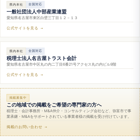
全国対応
県内本社
一般社団法人中部産業連盟
愛知県名古屋市東区白壁三丁目１２－１３
公式サイトを見る →
全国対応
県内本社
税理士法人名古屋トラスト会計
愛知県名古屋市中区丸の内二丁目6番21号アクセス丸の内ビル9階
公式サイトを見る →
掲載募集中
この地域での掲載をご希望の専門家の方へ
税理士・会計事務所・M&A仲介・コンサルティング会社など、弥富市で事
業承継・M&Aをサポートされている事業者様の掲載を受け付けています。
掲載のお問い合わせ →