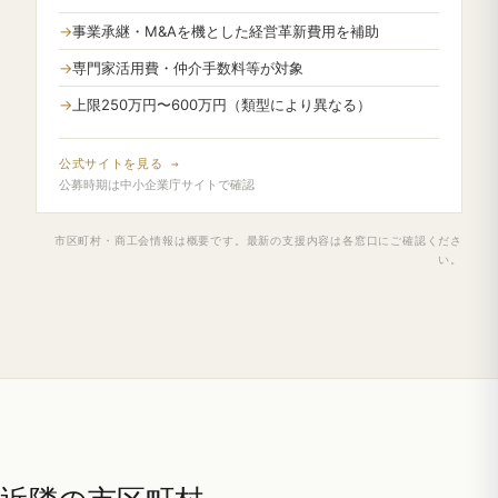
事業承継・M&Aを機とした経営革新費用を補助
専門家活用費・仲介手数料等が対象
上限250万円〜600万円（類型により異なる）
公式サイトを見る →
公募時期は中小企業庁サイトで確認
市区町村・商工会情報は概要です。最新の支援内容は各窓口にご確認くださ
い。