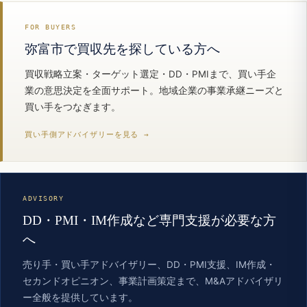
FOR BUYERS
弥富市で買収先を探している方へ
買収戦略立案・ターゲット選定・DD・PMIまで、買い手企
業の意思決定を全面サポート。地域企業の事業承継ニーズと
買い手をつなぎます。
買い手側アドバイザリーを見る →
ADVISORY
DD・PMI・IM作成など専門支援が必要な方
へ
売り手・買い手アドバイザリー、DD・PMI支援、IM作成・
セカンドオピニオン、事業計画策定まで、M&Aアドバイザリ
ー全般を提供しています。