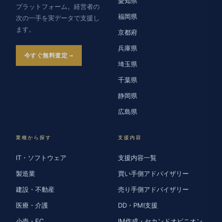
愛知県
プラットフォーム。経営者の
福岡県
次の一手を実データで支援し
ます。
京都府
兵庫県
今すぐ無料査定
埼玉県
千葉県
静岡県
広島県
業種から探す
支援内容
IT・ソフトウェア
支援内容一覧
製造業
買い手側アドバイザリー
建設・不動産
売り手側アドバイザリー
医療・介護
DD・PMI支援
小売・EC
IM作成・セカンドオピニオン