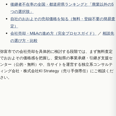
後継者不在率の全国・都道府県ランキングと「廃業以外の5
つの選択肢」
自社のおおよその売却価格を知る（無料・登録不要の簡易査
定）
会社売却・M&Aの進め方（完全プロセスガイド）
／
相談先
の選び方・比較
弥富市での会社売却を具体的に検討する段階では、まず無料査定
でおおよその価格感を把握し、愛知県の事業承継・引継ぎ支援セ
ンター（公的・無料）や、当サイトを運営する独立系コンサルテ
ィング会社・株式会社KI Strategy（売り手側専任）にご相談くだ
さい。