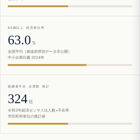
60歳以上 経営者比率
63.0
%
全国平均（都道府県別データ非公開）
中小企業白書 2024年
後継者不在 企業数 推計
324
社
令和3年経済センサス法人数×不在率
市区町村単位の推計値