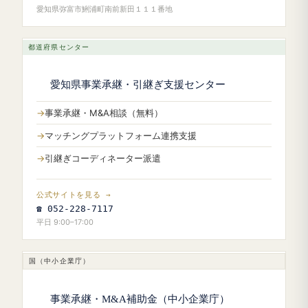
愛知県弥富市鯏浦町南前新田１１１番地
都道府県センター
愛知県事業承継・引継ぎ支援センター
事業承継・M&A相談（無料）
マッチングプラットフォーム連携支援
引継ぎコーディネーター派遣
公式サイトを見る →
☎ 052-228-7117
平日 9:00–17:00
国（中小企業庁）
事業承継・M&A補助金（中小企業庁）