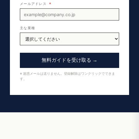
メールアドレス
*
主な業種
無料ガイドを受け取る →
※ 迷惑メールは送りません。登録解除はワンクリックでできま
す。