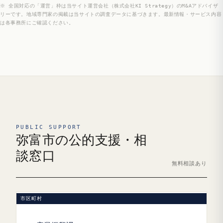
※ 全国対応の「運営」枠は当サイト運営会社（株式会社KI Strategy）のM&Aアドバイザ
リーです。地域専門家の掲載は当サイトの調査データに基づきます。最新情報・サービス内容
は各事務所にご確認ください。
PUBLIC SUPPORT
弥富市の公的支援・相
談窓口
無料相談あり
市区町村