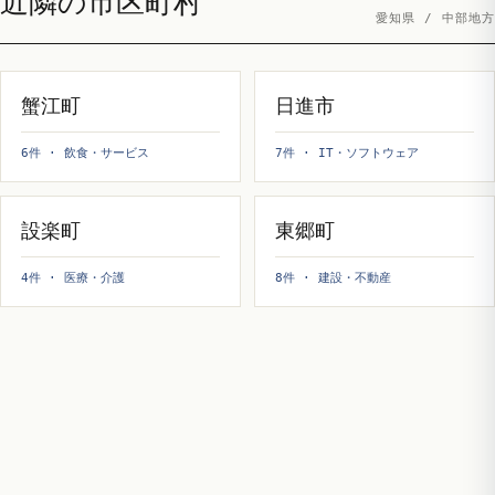
近隣の市区町村
愛知県 / 中部地方
蟹江町
日進市
6件 · 飲食・サービス
7件 · IT・ソフトウェア
設楽町
東郷町
4件 · 医療・介護
8件 · 建設・不動産