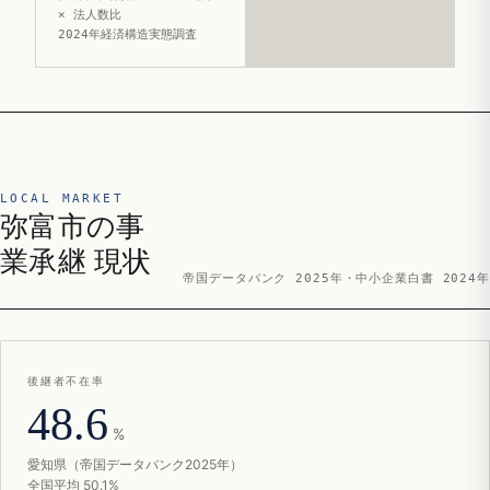
× 法人数比
2024年経済構造実態調査
LOCAL MARKET
弥富市の事
業承継 現状
帝国データバンク 2025年・中小企業白書 2024年
後継者不在率
48.6
%
愛知県（帝国データバンク2025年）
全国平均 50.1%