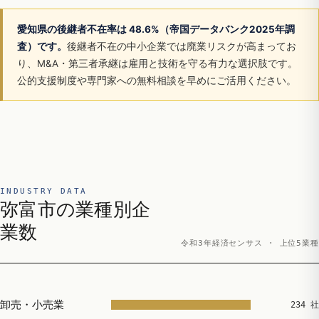
愛知県の後継者不在率は 48.6%（帝国データバンク2025年調
査）です。
後継者不在の中小企業では廃業リスクが高まってお
り、M&A・第三者承継は雇用と技術を守る有力な選択肢です。
公的支援制度や専門家への無料相談を早めにご活用ください。
INDUSTRY DATA
弥富市の業種別企
業数
令和3年経済センサス · 上位5業種
卸売・小売業
234 社