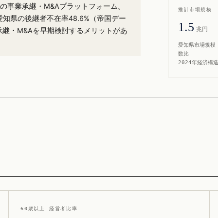
%）の事業承継・M&Aプラットフォーム。
推計市場規模
愛知県の後継者不在率48.6%（帝国デー
1.5
兆円
承継・M&Aを早期検討するメリットがあ
愛知県市場規模 
数比
2024年経済構
60歳以上 経営者比率