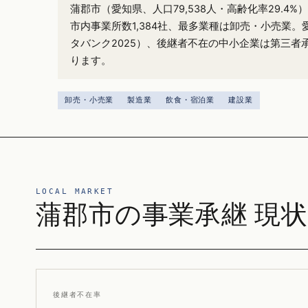
蒲郡市（愛知県、人口79,538人・高齢化率29.4
市内事業所数1,384社、最多業種は卸売・小売業。
タバンク2025）、後継者不在の中小企業は第三者
ります。
卸売・小売業
製造業
飲食・宿泊業
建設業
LOCAL MARKET
蒲郡市の事業承継 現状
後継者不在率