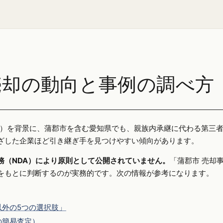
売却の動向と事例の調べ方
25年）を背景に、蒲郡市を含む愛知県でも、親族内承継に代わる第三
ざした企業ほど引き継ぎ手を見つけやすい傾向があります。
務（NDA）により原則として公開されていません。
「蒲郡市 売却
をもとに判断するのが実務的です。次の情報が参考になります。
外の5つの選択肢」
の簡易査定）