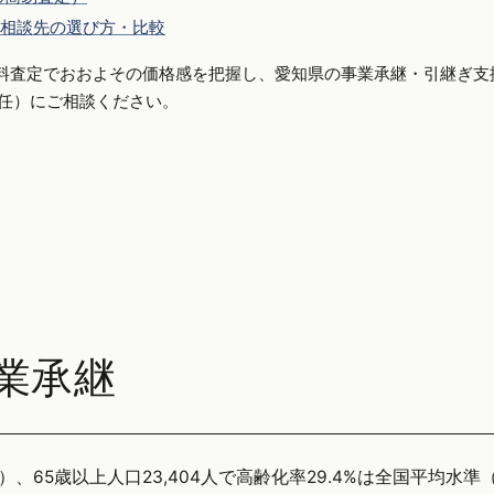
相談先の選び方・比較
料査定でおおよその価格感を把握し、愛知県の事業承継・引継ぎ支
側専任）にご相談ください。
業承継
、65歳以上人口23,404人で高齢化率29.4%は全国平均水準（