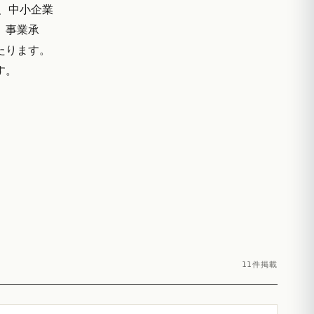
、中小企業
。事業承
たります。
す。
11件掲載