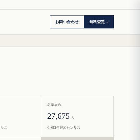
お問い合わせ
無料査定
従業者数
27,675
人
ンサス
令和3年経済センサス