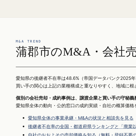
M&A TREND
蒲郡市のM&A・会社
愛知県の後継者不在率は48.6%（帝国データバンク20
買い手の関心は上記の業種構成と重なりやすく、地域に根
個別の会社売却・成約事例は、譲渡企業と買い手の守秘義
愛知県全体の動向・公的窓口の成約実績・自社の概算価格
愛知県全体の事業承継・M&Aの状況と相談先を見る
後継者不在率の全国・都道府県ランキングと「廃業以
自社のおおよその売却価格を知る（無料・登録不要