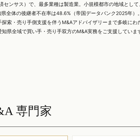
（経済センサス）で、最多業種は製造業。小規模都市の地域として
全体の後継者不在率は48.6%（帝国データバンク2025年）
手探索・売り手側支援を伴うM&Aアドバイザリーまで多岐にわ
を含む愛知県全域で買い手・売り手双方のM&A実務をご支援していま
A 専門家