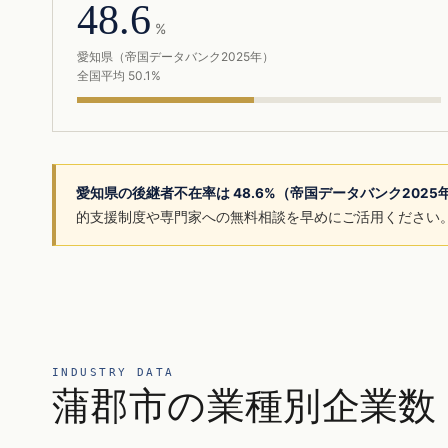
48.6
%
愛知県（帝国データバンク2025年）
全国平均 50.1%
愛知県の後継者不在率は 48.6%（帝国データバンク202
的支援制度や専門家への無料相談を早めにご活用ください
INDUSTRY DATA
蒲郡市の業種別企業数