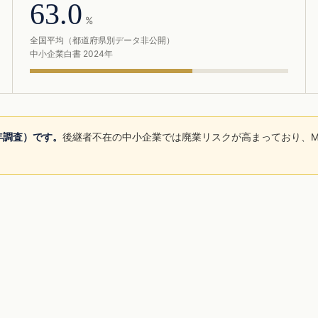
63.0
%
全国平均（都道府県別データ非公開）
中小企業白書 2024年
5年調査）です。
後継者不在の中小企業では廃業リスクが高まっており、M
。