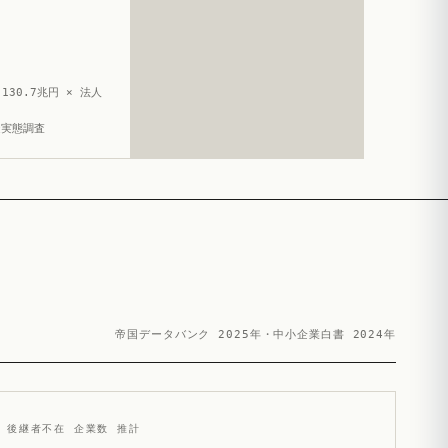
130.7兆円 × 法人
造実態調査
帝国データバンク 2025年・中小企業白書 2024年
後継者不在 企業数 推計