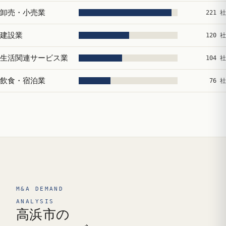
卸売・小売業
221 社
建設業
120 社
生活関連サービス業
104 社
飲食・宿泊業
76 社
M&A DEMAND
ANALYSIS
高浜市の