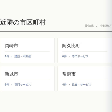
近隣の市区町村
愛知県 / 中部地方
岡崎市
阿久比町
1件 · 建設・不動産
6件 · 専門サービス
新城市
常滑市
6件 · 専門サービス
4件 · 飲食・サービス