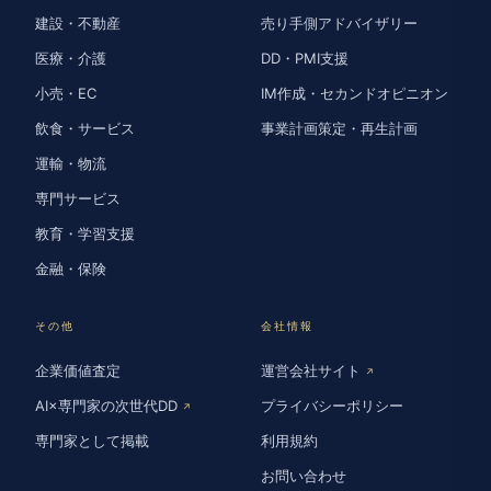
建設・不動産
売り手側アドバイザリー
医療・介護
DD・PMI支援
小売・EC
IM作成・セカンドオピニオン
飲食・サービス
事業計画策定・再生計画
運輸・物流
専門サービス
教育・学習支援
金融・保険
その他
会社情報
企業価値査定
運営会社サイト
↗
AI×専門家の次世代DD
プライバシーポリシー
↗
専門家として掲載
利用規約
お問い合わせ