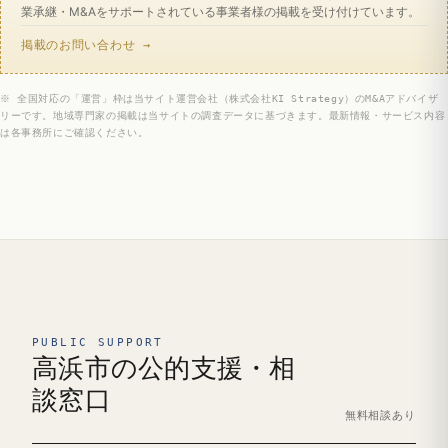
業承継・M&Aをサポートされている事業者様の掲載を受け付けています。
掲載のお問い合わせ →
※ 全国対応の「運営」枠は当サイト運営会社（株式会社KI Strategy）のM&Aアドバイザ
リーです。地域専門家の掲載は当サイトの調査データに基づきます。最新情報・サービス内容
は各事務所にご確認ください。
PUBLIC SUPPORT
高浜市の公的支援・相
談窓口
無料相談あり