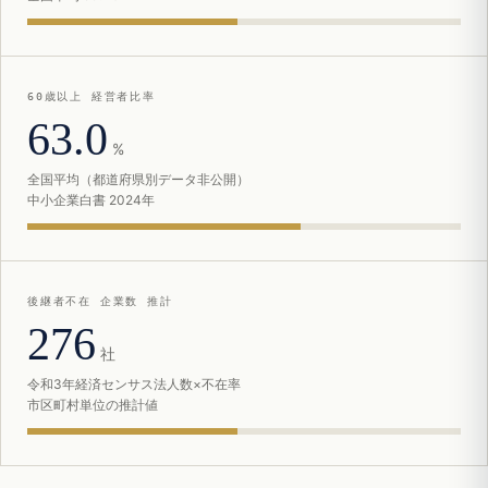
60歳以上 経営者比率
63.0
%
全国平均（都道府県別データ非公開）
中小企業白書 2024年
後継者不在 企業数 推計
276
社
令和3年経済センサス法人数×不在率
市区町村単位の推計値