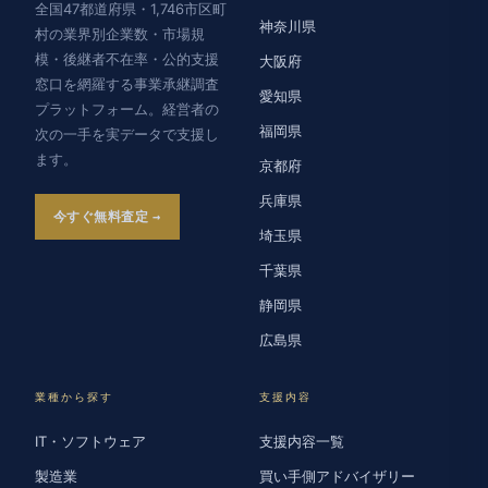
全国47都道府県・1,746市区町
神奈川県
村の業界別企業数・市場規
模・後継者不在率・公的支援
大阪府
窓口を網羅する事業承継調査
愛知県
プラットフォーム。経営者の
福岡県
次の一手を実データで支援し
ます。
京都府
兵庫県
今すぐ無料査定
埼玉県
千葉県
静岡県
広島県
業種から探す
支援内容
IT・ソフトウェア
支援内容一覧
製造業
買い手側アドバイザリー