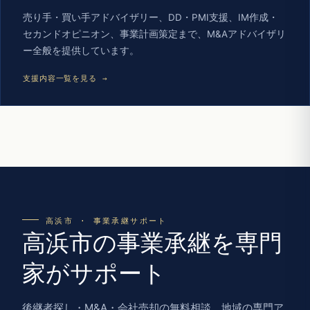
売り手・買い手アドバイザリー、DD・PMI支援、IM作成・
セカンドオピニオン、事業計画策定まで、M&Aアドバイザリ
ー全般を提供しています。
支援内容一覧を見る →
高浜市 · 事業承継サポート
高浜市の事業承継を専門
家がサポート
後継者探し・M&A・会社売却の無料相談。地域の専門ア