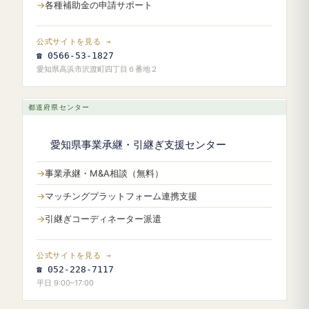
各種補助金の申請サポート
公式サイトを見る →
☎ 0566-53-1827
愛知県高浜市沢渡町四丁目６番地２
都道府県センター
愛知県事業承継・引継ぎ支援センター
事業承継・M&A相談（無料）
マッチングプラットフォーム連携支援
引継ぎコーディネーター派遣
公式サイトを見る →
☎ 052-228-7117
平日 9:00–17:00