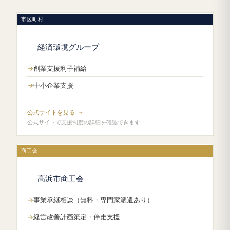
市区町村
経済環境グループ
創業支援利子補給
中小企業支援
公式サイトを見る →
公式サイトで支援制度の詳細を確認できます
商工会
高浜市商工会
事業承継相談（無料・専門家派遣あり）
経営改善計画策定・伴走支援