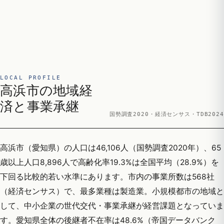
LOCAL PROFILE
高浜市の地域経
済と事業承継
国勢調査2020・経済センサス・TDB2024
高浜市（愛知県）の人口は46,106人（国勢調査2020年）、65
歳以上人口8,896人で高齢化率19.3%は全国平均（28.9%）を
下回る比較的若い水準にあります。市内の事業所数は568社
（経済センサス）で、最多業種は製造業。小規模都市の地域と
して、中小企業の世代交代・事業承継が経営課題となっていま
す。愛知県全体の後継者不在率は48.6%（帝国データバンク