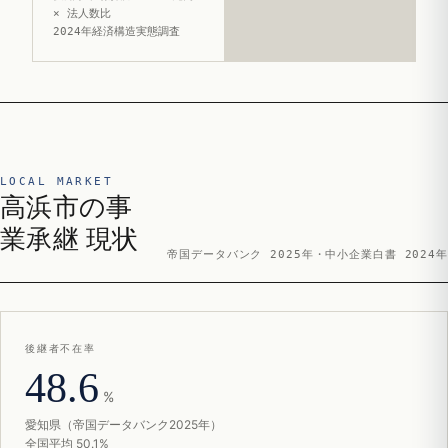
× 法人数比
2024年経済構造実態調査
LOCAL MARKET
高浜市の事
業承継 現状
帝国データバンク 2025年・中小企業白書 2024年
後継者不在率
48.6
%
愛知県（帝国データバンク2025年）
全国平均 50.1%