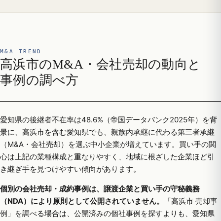
M&A TREND
高浜市のM&A・会社売却の動向と
事例の調べ方
愛知県の後継者不在率は48.6%（帝国データバンク2025年）を背
景に、高浜市を含む愛知県でも、親族内承継に代わる第三者承継
（M&A・会社売却）を選ぶ中小企業が増えています。買い手の関
心は上記の業種構成と重なりやすく、地域に根ざした企業ほど引
き継ぎ手を見つけやすい傾向があります。
個別の会社売却・成約事例は、譲渡企業と買い手の守秘義務
（NDA）により原則として公開されていません。
「高浜市 売却事
例」を調べる場合は、公開済みの個社事例を探すよりも、愛知県