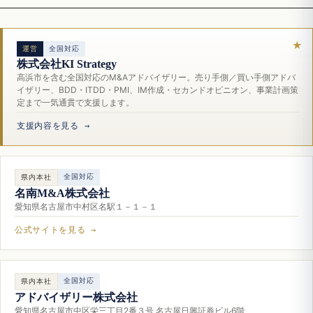
運営
全国対応
株式会社KI Strategy
高浜市を含む全国対応のM&Aアドバイザリー。売り手側／買い手側アドバ
イザリー、BDD・ITDD・PMI、IM作成・セカンドオピニオン、事業計画策
定まで一気通貫で支援します。
支援内容を見る →
全国対応
県内本社
名南M&A株式会社
愛知県名古屋市中村区名駅１－１－１
公式サイトを見る →
全国対応
県内本社
アドバイザリー株式会社
愛知県名古屋市中区栄三丁目2番３号 名古屋日興証券ビル6階