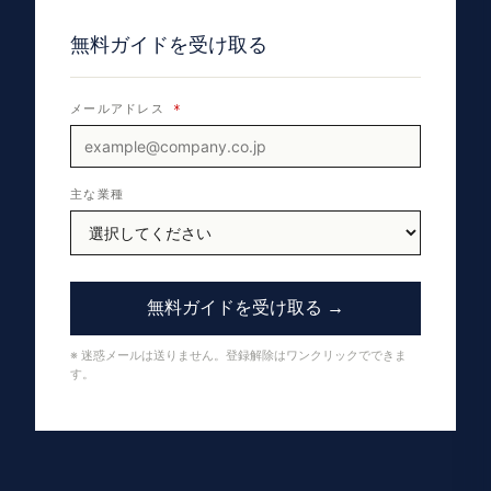
無料ガイドを受け取る
メールアドレス
*
主な業種
無料ガイドを受け取る →
※ 迷惑メールは送りません。登録解除はワンクリックでできま
す。