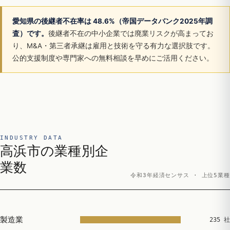
愛知県の後継者不在率は 48.6%（帝国データバンク2025年調
査）です。
後継者不在の中小企業では廃業リスクが高まってお
り、M&A・第三者承継は雇用と技術を守る有力な選択肢です。
公的支援制度や専門家への無料相談を早めにご活用ください。
INDUSTRY DATA
高浜市の業種別企
業数
令和3年経済センサス · 上位5業種
製造業
235 社