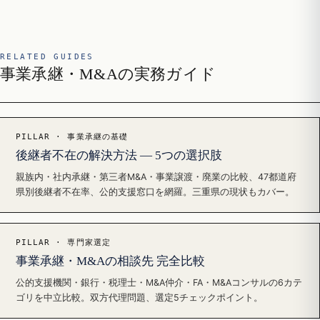
RELATED GUIDES
事業承継・M&Aの実務ガイド
PILLAR · 事業承継の基礎
後継者不在の解決方法 — 5つの選択肢
親族内・社内承継・第三者M&A・事業譲渡・廃業の比較、47都道府
県別後継者不在率、公的支援窓口を網羅。三重県の現状もカバー。
PILLAR · 専門家選定
事業承継・M&Aの相談先 完全比較
公的支援機関・銀行・税理士・M&A仲介・FA・M&Aコンサルの6カテ
ゴリを中立比較。双方代理問題、選定5チェックポイント。