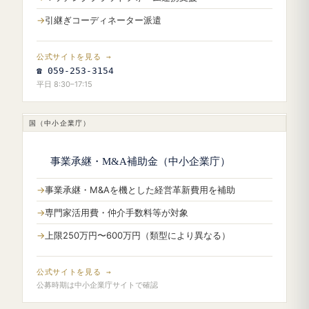
引継ぎコーディネーター派遣
公式サイトを見る →
☎ 059-253-3154
平日 8:30–17:15
国（中小企業庁）
事業承継・M&A補助金（中小企業庁）
事業承継・M&Aを機とした経営革新費用を補助
専門家活用費・仲介手数料等が対象
上限250万円〜600万円（類型により異なる）
公式サイトを見る →
公募時期は中小企業庁サイトで確認