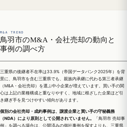
M&A TREND
鳥羽市のM&A・会社売却の動向と
事例の調べ方
三重県の後継者不在率は33.9%（帝国データバンク2025年）を背
景に、鳥羽市を含む三重県でも、親族内承継に代わる第三者承継
（M&A・会社売却）を選ぶ中小企業が増えています。買い手の関
心は上記の業種構成と重なりやすく、地域に根ざした企業ほど引
き継ぎ手を見つけやすい傾向があります。
個別の会社売却・成約事例は、譲渡企業と買い手の守秘義務
（NDA）により原則として公開されていません。
「鳥羽市 売却事
例」を調べる場合は、公開済みの個社事例を探すよりも、三重県