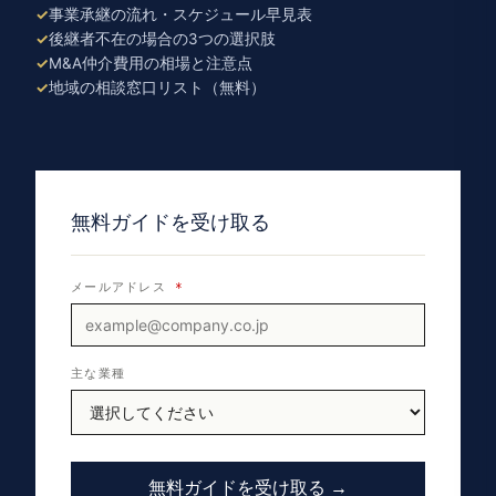
事業承継の流れ・スケジュール早見表
後継者不在の場合の3つの選択肢
M&A仲介費用の相場と注意点
地域の相談窓口リスト（無料）
無料ガイドを受け取る
メールアドレス
*
主な業種
無料ガイドを受け取る →