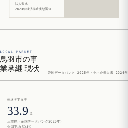
法人数比
2024年経済構造実態調査
LOCAL MARKET
鳥羽市の事
業承継 現状
帝国データバンク 2025年・中小企業白書 2024年
後継者不在率
33.9
%
三重県（帝国データバンク2025年）
全国平均 50.1%