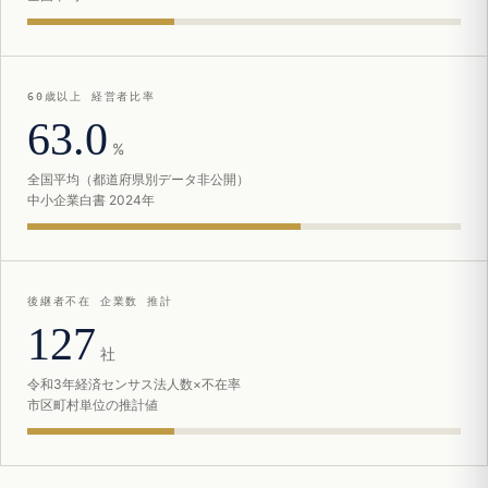
60歳以上 経営者比率
63.0
%
全国平均（都道府県別データ非公開）
中小企業白書 2024年
後継者不在 企業数 推計
127
社
令和3年経済センサス法人数×不在率
市区町村単位の推計値