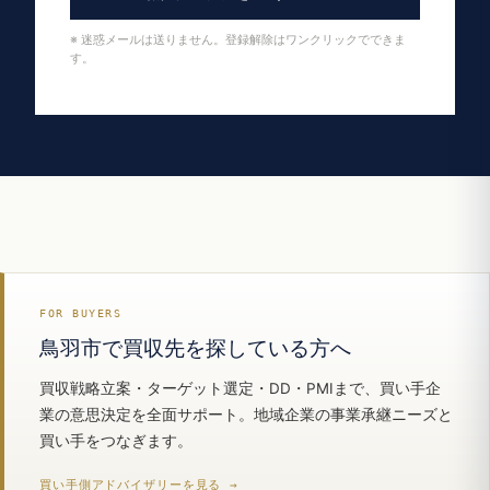
※ 迷惑メールは送りません。登録解除はワンクリックでできま
す。
FOR BUYERS
鳥羽市で買収先を探している方へ
買収戦略立案・ターゲット選定・DD・PMIまで、買い手企
業の意思決定を全面サポート。地域企業の事業承継ニーズと
買い手をつなぎます。
買い手側アドバイザリーを見る →