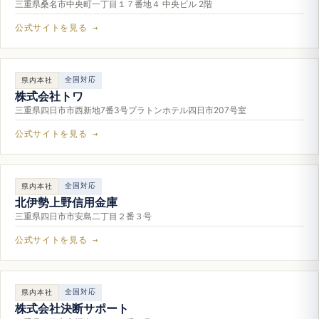
三重県桑名市中央町一丁目１７番地４ 中央ビル 2階
公式サイトを見る →
全国対応
県内本社
株式会社トワ
三重県四日市市西新地7番3号プラトンホテル四日市207号室
公式サイトを見る →
全国対応
県内本社
北伊勢上野信用金庫
三重県四日市市安島二丁目２番３号
公式サイトを見る →
全国対応
県内本社
株式会社決断サポート