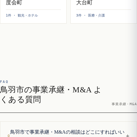
度会町
大台町
1件 · 観光・ホテル
3件 · 医療・介護
FAQ
鳥羽市の事業承継・M&A よ
くある質問
事業承継・M&A
鳥羽市で事業承継・M&Aの相談はどこにすればいい
+