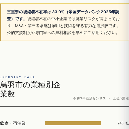
三重県の後継者不在率は 33.9%（帝国データバンク2025年調
査）です。
後継者不在の中小企業では廃業リスクが高まってお
り、M&A・第三者承継は雇用と技術を守る有力な選択肢です。
公的支援制度や専門家への無料相談を早めにご活用ください。
INDUSTRY DATA
鳥羽市の業種別企
業数
令和3年経済センサス · 上位5業種
飲食・宿泊業
245 社