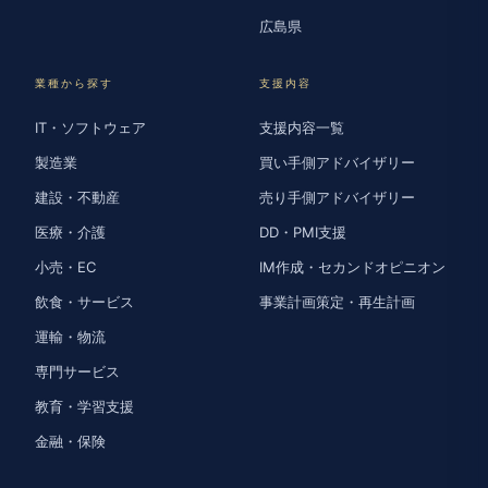
広島県
業種から探す
支援内容
IT・ソフトウェア
支援内容一覧
製造業
買い手側アドバイザリー
建設・不動産
売り手側アドバイザリー
医療・介護
DD・PMI支援
小売・EC
IM作成・セカンドオピニオン
飲食・サービス
事業計画策定・再生計画
運輸・物流
専門サービス
教育・学習支援
金融・保険