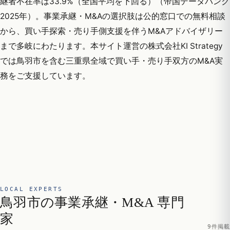
継者不在率は33.9%（全国平均を下回る）（帝国データバンク
2025年）。事業承継・M&Aの選択肢は公的窓口での無料相談
から、買い手探索・売り手側支援を伴うM&Aアドバイザリー
まで多岐にわたります。本サイト運営の株式会社KI Strategy
では鳥羽市を含む三重県全域で買い手・売り手双方のM&A実
務をご支援しています。
LOCAL EXPERTS
鳥羽市の事業承継・M&A 専門
家
9件掲載