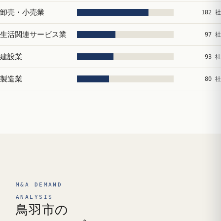
卸売・小売業
182 社
生活関連サービス業
97 社
建設業
93 社
製造業
80 社
M&A DEMAND
ANALYSIS
鳥羽市の