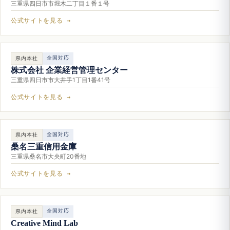
三重県四日市市堀木二丁目１番１号
公式サイトを見る →
全国対応
県内本社
株式会社 企業経営管理センター
三重県四日市市大井手1丁目1番41号
公式サイトを見る →
全国対応
県内本社
桑名三重信用金庫
三重県桑名市大央町20番地
公式サイトを見る →
全国対応
県内本社
Creative Mind Lab