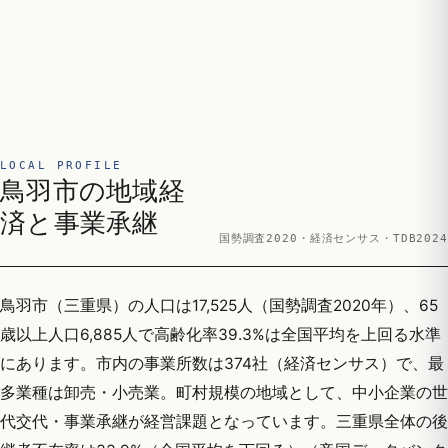
LOCAL PROFILE
鳥羽市の地域経
済と事業承継
国勢調査2020・経済センサス・TDB2024
鳥羽市（三重県）の人口は17,525人（国勢調査2020年）、65
歳以上人口6,885人で高齢化率39.3%は全国平均を上回る水準
にあります。市内の事業所数は374社（経済センサス）で、最
多業種は卸売・小売業。町村規模の地域として、中小企業の世
代交代・事業承継が経営課題となっています。三重県全体の後