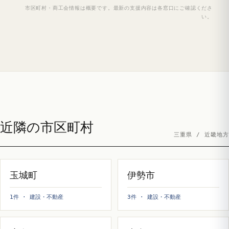
市区町村・商工会情報は概要です。最新の支援内容は各窓口にご確認くださ
い。
近隣の市区町村
三重県 / 近畿地方
玉城町
伊勢市
1件 · 建設・不動産
3件 · 建設・不動産