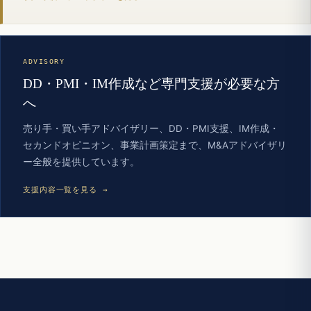
ADVISORY
DD・PMI・IM作成など専門支援が必要な方
へ
売り手・買い手アドバイザリー、DD・PMI支援、IM作成・
セカンドオピニオン、事業計画策定まで、M&Aアドバイザリ
ー全般を提供しています。
支援内容一覧を見る →