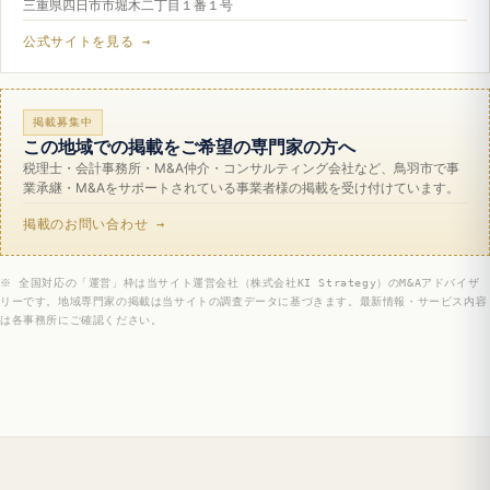
三重県四日市市堀木二丁目１番１号
公式サイトを見る →
掲載募集中
この地域での掲載をご希望の専門家の方へ
税理士・会計事務所・M&A仲介・コンサルティング会社など、鳥羽市で事
業承継・M&Aをサポートされている事業者様の掲載を受け付けています。
掲載のお問い合わせ →
※ 全国対応の「運営」枠は当サイト運営会社（株式会社KI Strategy）のM&Aアドバイザ
リーです。地域専門家の掲載は当サイトの調査データに基づきます。最新情報・サービス内容
は各事務所にご確認ください。