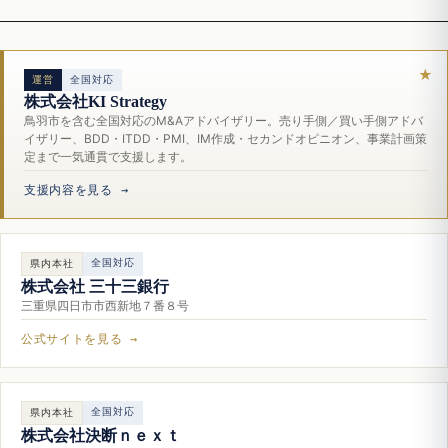
運営
全国対応
株式会社KI Strategy
鳥羽市を含む全国対応のM&Aアドバイザリー。売り手側／買い手側アドバ
イザリー、BDD・ITDD・PMI、IM作成・セカンドオピニオン、事業計画策
定まで一気通貫で支援します。
支援内容を見る →
全国対応
県内本社
株式会社 三十三銀行
三重県四日市市西新地７番８号
公式サイトを見る →
全国対応
県内本社
株式会社決断ｎｅｘｔ