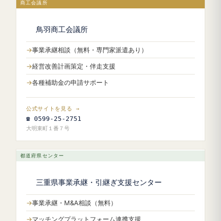
商工会議所
鳥羽商工会議所
事業承継相談（無料・専門家派遣あり）
経営改善計画策定・伴走支援
各種補助金の申請サポート
公式サイトを見る →
☎ 0599-25-2751
大明東町１番７号
都道府県センター
三重県事業承継・引継ぎ支援センター
事業承継・M&A相談（無料）
マッチングプラットフォーム連携支援