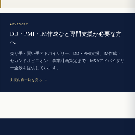
ADVISORY
DD・PMI・IM作成など専門支援が必要な方
へ
売り手・買い手アドバイザリー、DD・PMI支援、IM作成・
セカンドオピニオン、事業計画策定まで、M&Aアドバイザリ
ー全般を提供しています。
支援内容一覧を見る →