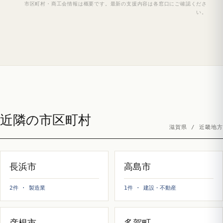
市区町村・商工会情報は概要です。最新の支援内容は各窓口にご確認くださ
い。
近隣の市区町村
滋賀県 / 近畿地方
長浜市
高島市
2件 · 製造業
1件 · 建設・不動産
彦根市
多賀町