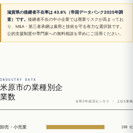
滋賀県の後継者不在率は 43.8%（帝国データバンク2025年調
査）です。
後継者不在の中小企業では廃業リスクが高まってお
り、M&A・第三者承継は雇用と技術を守る有力な選択肢です。
公的支援制度や専門家への無料相談を早めにご活用ください。
INDUSTRY DATA
米原市の業種別企
業数
令和3年経済センサス · 上位5業種
卸売・小売業
198 社