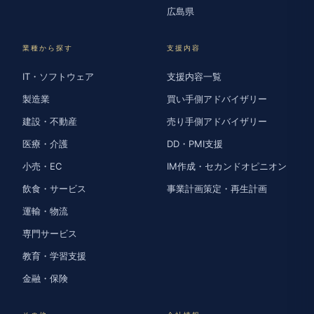
広島県
業種から探す
支援内容
IT・ソフトウェア
支援内容一覧
製造業
買い手側アドバイザリー
建設・不動産
売り手側アドバイザリー
医療・介護
DD・PMI支援
小売・EC
IM作成・セカンドオピニオン
飲食・サービス
事業計画策定・再生計画
運輸・物流
専門サービス
教育・学習支援
金融・保険