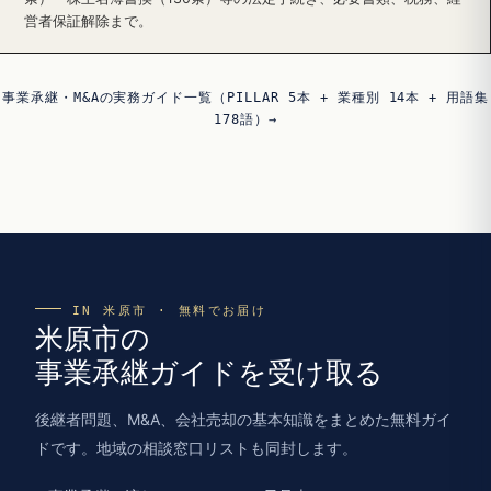
営者保証解除まで。
事業承継・M&Aの実務ガイド一覧（PILLAR 5本 + 業種別 14本 + 用語集
178語）→
IN 米原市 · 無料でお届け
米原市の
事業承継ガイドを受け取る
後継者問題、M&A、会社売却の基本知識をまとめた無料ガイ
ドです。地域の相談窓口リストも同封します。