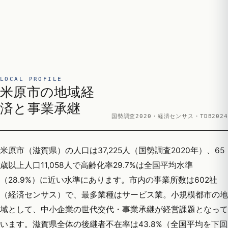
LOCAL PROFILE
米原市の地域経
済と事業承継
国勢調査2020・経済センサス・TDB2024
米原市（滋賀県）の人口は37,225人（国勢調査2020年）、65
歳以上人口11,058人で高齢化率29.7%は全国平均水準
（28.9%）に近い水準にあります。市内の事業所数は602社
（経済センサス）で、最多業種はサービス業。小規模都市の地
域として、中小企業の世代交代・事業承継が経営課題となって
います。滋賀県全体の後継者不在率は43.8%（全国平均を下回