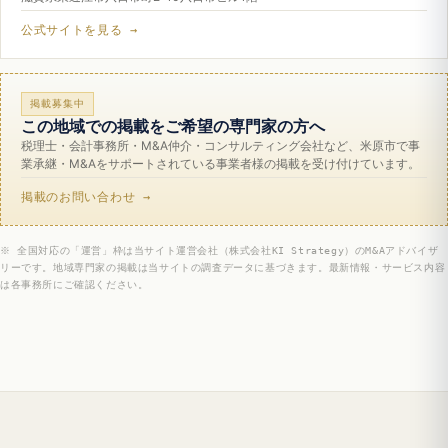
公式サイトを見る →
掲載募集中
この地域での掲載をご希望の専門家の方へ
税理士・会計事務所・M&A仲介・コンサルティング会社など、米原市で事
業承継・M&Aをサポートされている事業者様の掲載を受け付けています。
掲載のお問い合わせ →
※ 全国対応の「運営」枠は当サイト運営会社（株式会社KI Strategy）のM&Aアドバイザ
リーです。地域専門家の掲載は当サイトの調査データに基づきます。最新情報・サービス内容
は各事務所にご確認ください。