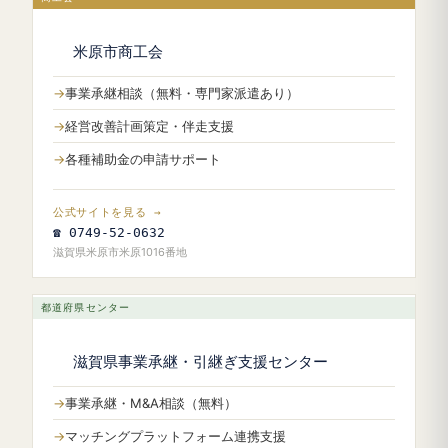
米原市商工会
事業承継相談（無料・専門家派遣あり）
経営改善計画策定・伴走支援
各種補助金の申請サポート
公式サイトを見る →
☎ 0749-52-0632
滋賀県米原市米原1016番地
都道府県センター
滋賀県事業承継・引継ぎ支援センター
事業承継・M&A相談（無料）
マッチングプラットフォーム連携支援