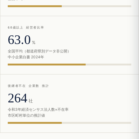
60歳以上 経営者比率
63.0
%
全国平均（都道府県別データ非公開）
中小企業白書 2024年
後継者不在 企業数 推計
264
社
令和3年経済センサス法人数×不在率
市区町村単位の推計値