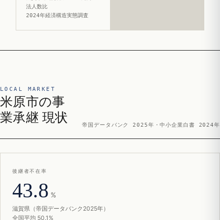
法人数比
2024年経済構造実態調査
LOCAL MARKET
米原市の事
業承継 現状
帝国データバンク 2025年・中小企業白書 2024年
後継者不在率
43.8
%
滋賀県（帝国データバンク2025年）
全国平均 50.1%