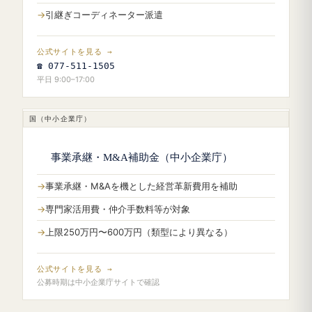
引継ぎコーディネーター派遣
公式サイトを見る →
☎ 077-511-1505
平日 9:00–17:00
国（中小企業庁）
事業承継・M&A補助金（中小企業庁）
事業承継・M&Aを機とした経営革新費用を補助
専門家活用費・仲介手数料等が対象
上限250万円〜600万円（類型により異なる）
公式サイトを見る →
公募時期は中小企業庁サイトで確認