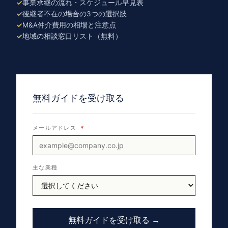
事業承継の流れ・スケジュール早見表
後継者不在の場合の3つの選択肢
M&A仲介費用の相場と注意点
地域の相談窓口リスト（無料）
無料ガイドを受け取る
メールアドレス
*
主な業種
無料ガイドを受け取る →