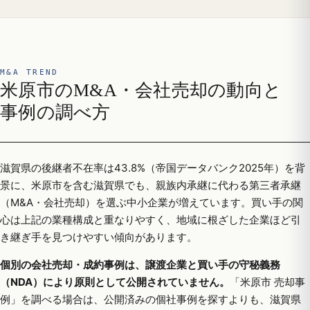
M&A TREND
米原市のM&A・会社売却の動向と
事例の調べ方
滋賀県の後継者不在率は43.8%（帝国データバンク2025年）を背
景に、米原市を含む滋賀県でも、親族内承継に代わる第三者承継
（M&A・会社売却）を選ぶ中小企業が増えています。買い手の関
心は上記の業種構成と重なりやすく、地域に根ざした企業ほど引
き継ぎ手を見つけやすい傾向があります。
個別の会社売却・成約事例は、譲渡企業と買い手の守秘義務
（NDA）により原則として公開されていません。
「米原市 売却事
例」を調べる場合は、公開済みの個社事例を探すよりも、滋賀県