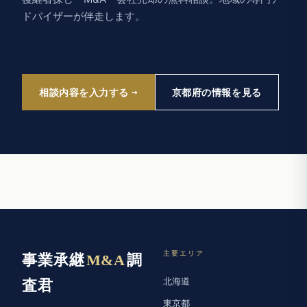
ドバイザーが伴走します。
相談内容を入力する
京都府の情報を見る
主要エリア
事業承継
M&A
調
北海道
査君
東京都