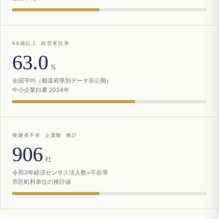
60歳以上 経営者比率
63.0
%
全国平均（都道府県別データ非公開）
中小企業白書 2024年
後継者不在 企業数 推計
906
社
令和3年経済センサス法人数×不在率
市区町村単位の推計値