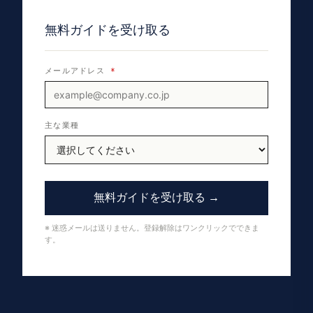
無料ガイドを受け取る
メールアドレス
*
主な業種
無料ガイドを受け取る →
※ 迷惑メールは送りません。登録解除はワンクリックでできま
す。