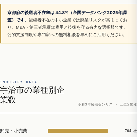
京都府の後継者不在率は 44.8%（帝国データバンク2025年調
査）です。
後継者不在の中小企業では廃業リスクが高まってお
り、M&A・第三者承継は雇用と技術を守る有力な選択肢です。
公的支援制度や専門家への無料相談を早めにご活用ください。
INDUSTRY DATA
宇治市の業種別企
業数
令和3年経済センサス · 上位5業種
卸売・小売業
764 社