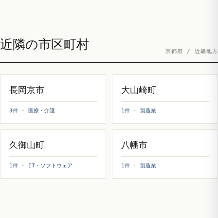
近隣の市区町村
京都府 / 近畿地方
長岡京市
大山崎町
3件 · 医療・介護
1件 · 製造業
久御山町
八幡市
1件 · IT・ソフトウェア
1件 · 製造業