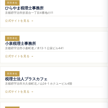
同市本社
ひらやま税理士事務所
京都府宇治市折居台一丁目4番地の11
公式サイトを見る →
同市本社
小泉税理士事務所
京都府宇治市小倉町老ノ木13-1 公栄ビル441
公式サイトを見る →
同市本社
税理士法人プラスカフェ
京都府宇治市大久保町北ノ山24-1 ホクユービル4階
公式サイトを見る →