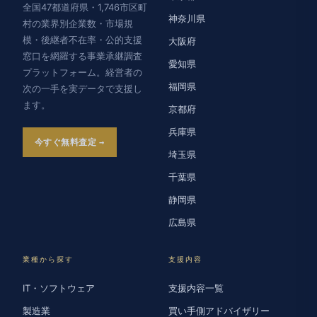
全国47都道府県・1,746市区町
神奈川県
村の業界別企業数・市場規
模・後継者不在率・公的支援
大阪府
窓口を網羅する事業承継調査
愛知県
プラットフォーム。経営者の
福岡県
次の一手を実データで支援し
ます。
京都府
兵庫県
今すぐ無料査定
埼玉県
千葉県
静岡県
広島県
業種から探す
支援内容
IT・ソフトウェア
支援内容一覧
製造業
買い手側アドバイザリー