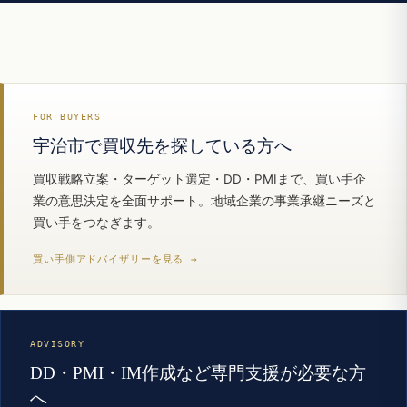
FOR BUYERS
宇治市で買収先を探している方へ
買収戦略立案・ターゲット選定・DD・PMIまで、買い手企
業の意思決定を全面サポート。地域企業の事業承継ニーズと
買い手をつなぎます。
買い手側アドバイザリーを見る →
ADVISORY
DD・PMI・IM作成など専門支援が必要な方
へ