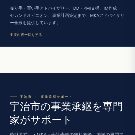
売り手・買い手アドバイザリー、DD・PMI支援、IM作成・
セカンドオピニオン、事業計画策定まで、M&Aアドバイザリ
ー全般を提供しています。
支援内容一覧を見る →
宇治市 · 事業承継サポート
宇治市の事業承継を専門
家がサポート
後継者探し・M&A・会社売却の無料相談。地域の専門ア