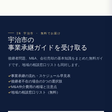
IN 宇治市 · 無料でお届け
宇治市の
事業承継ガイドを受け取る
後継者問題、M&A、会社売却の基本知識をまとめた無料ガイ
ドです。地域の相談窓口リストも同封します。
事業承継の流れ・スケジュール早見表
後継者不在の場合の3つの選択肢
M&A仲介費用の相場と注意点
地域の相談窓口リスト（無料）