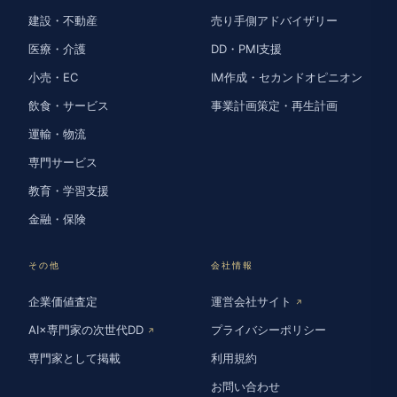
建設・不動産
売り手側アドバイザリー
医療・介護
DD・PMI支援
小売・EC
IM作成・セカンドオピニオン
飲食・サービス
事業計画策定・再生計画
運輸・物流
専門サービス
教育・学習支援
金融・保険
その他
会社情報
企業価値査定
運営会社サイト
↗
AI×専門家の次世代DD
プライバシーポリシー
↗
専門家として掲載
利用規約
お問い合わせ