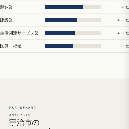
製造業
509 社
建設業
433 社
生活関連サービス業
408 社
医療・福祉
380 社
M&A DEMAND
ANALYSIS
宇治市の