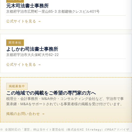
元木司法書士事務所
京都府宇治市広野町一里山65-3 京都建物クレスビル401号
公式サイトを見る →
同市本社
よしかわ司法書士事務所
京都府宇治市大久保町大竹62-22
公式サイトを見る →
掲載募集中
この地域での掲載をご希望の専門家の方へ
税理士・会計事務所・M&A仲介・コンサルティング会社など、宇治市で事
業承継・M&Aをサポートされている事業者様の掲載を受け付けています。
掲載のお問い合わせ →
※ 全国対応の「運営」枠は当サイト運営会社（株式会社KI Strategy）のM&Aアドバイザ