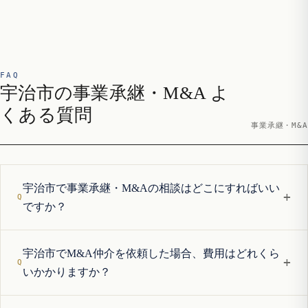
FAQ
宇治市の事業承継・M&A よ
くある質問
事業承継・M&A
宇治市で事業承継・M&Aの相談はどこにすればいい
+
ですか？
宇治市でM&A仲介を依頼した場合、費用はどれくら
+
いかかりますか？