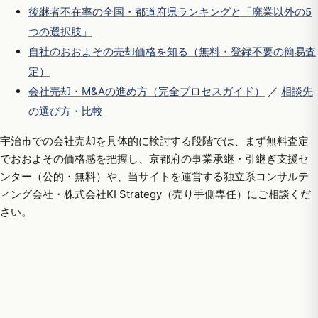
後継者不在率の全国・都道府県ランキングと「廃業以外の5
つの選択肢」
自社のおおよその売却価格を知る（無料・登録不要の簡易査
定）
会社売却・M&Aの進め方（完全プロセスガイド）
／
相談先
の選び方・比較
宇治市での会社売却を具体的に検討する段階では、まず無料査定
でおおよその価格感を把握し、京都府の事業承継・引継ぎ支援セ
ンター（公的・無料）や、当サイトを運営する独立系コンサルテ
ィング会社・株式会社KI Strategy（売り手側専任）にご相談くだ
さい。