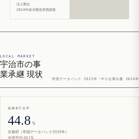
法人数比
2024年経済構造実態調査
LOCAL MARKET
宇治市の事
業承継 現状
帝国データバンク 2025年・中小企業白書 2024年
後継者不在率
44.8
%
京都府（帝国データバンク2025年）
全国平均 50.1%