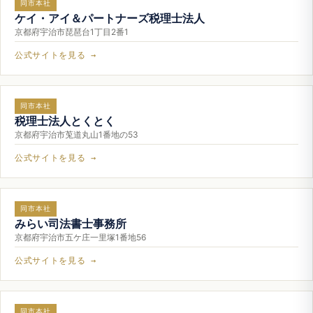
同市本社
ケイ・アイ＆パートナーズ税理士法人
京都府宇治市琵琶台1丁目2番1
公式サイトを見る →
同市本社
税理士法人とくとく
京都府宇治市莵道丸山1番地の53
公式サイトを見る →
同市本社
みらい司法書士事務所
京都府宇治市五ケ庄一里塚1番地56
公式サイトを見る →
同市本社