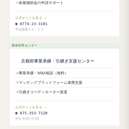
各種補助金の申請サポート
公式サイトを見る →
☎ 0774-23-3101
宇治琵琶４５－１３
都道府県センター
京都府事業承継・引継ぎ支援センター
事業承継・M&A相談（無料）
マッチングプラットフォーム連携支援
引継ぎコーディネーター派遣
公式サイトを見る →
☎ 075-353-7120
平日 9:00–17:00