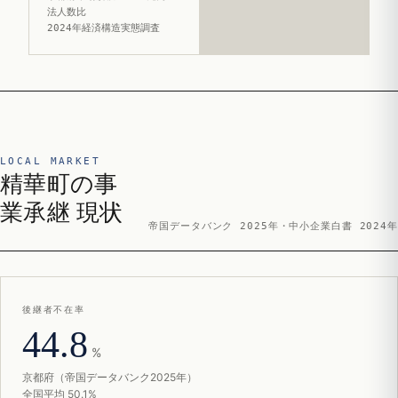
法人数比
2024年経済構造実態調査
LOCAL MARKET
精華町の事
業承継 現状
帝国データバンク 2025年・中小企業白書 2024年
後継者不在率
44.8
%
京都府（帝国データバンク2025年）
全国平均 50.1%