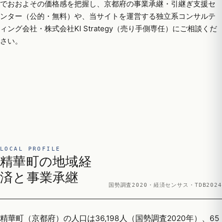
でおおよその価格感を把握し、京都府の事業承継・引継ぎ支援セ
ンター（公的・無料）や、当サイトを運営する独立系コンサルテ
ィング会社・株式会社KI Strategy（売り手側専任）にご相談くだ
さい。
LOCAL PROFILE
精華町の地域経
済と事業承継
国勢調査2020・経済センサス・TDB2024
精華町（京都府）の人口は36,198人（国勢調査2020年）、65