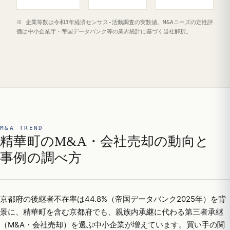
※ 企業等数は令和3年経済センサス‐活動調査の実数値。M&Aニーズの定性評
価は中小企業庁・帝国データバンク等の業界統計に基づく当社解釈。
M&A TREND
精華町のM&A・会社売却の動向と
事例の調べ方
京都府の後継者不在率は44.8%（帝国データバンク2025年）を背
景に、精華町を含む京都府でも、親族内承継に代わる第三者承継
（M&A・会社売却）を選ぶ中小企業が増えています。買い手の関