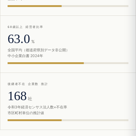
60歳以上 経営者比率
63.0
%
全国平均（都道府県別データ非公開）
中小企業白書 2024年
後継者不在 企業数 推計
168
社
令和3年経済センサス法人数×不在率
市区町村単位の推計値