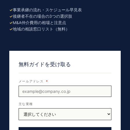
事業承継の流れ・スケジュール早見表
後継者不在の場合の3つの選択肢
M&A仲介費用の相場と注意点
地域の相談窓口リスト（無料）
無料ガイドを受け取る
メールアドレス
*
主な業種