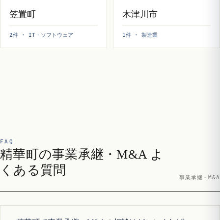
笠置町
木津川市
2件 · IT・ソフトウェア
1件 · 製造業
FAQ
精華町の事業承継・M&A よ
くある質問
事業承継・M&A