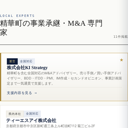
LOCAL EXPERTS
精華町の事業承継・M&A 専門
家
11件掲載
運営
全国対応
株式会社KI Strategy
精華町を含む全国対応のM&Aアドバイザリー。売り手側／買い手側アドバ
イザリー、BDD・ITDD・PMI、IM作成・セカンドオピニオン、事業計画策
定まで一気通貫で支援します。
支援内容を見る →
全国対応
県内本社
ティーエスアイ株式会社
京都府京都市中京区新町通三条上ル町頭町112 菊三ビル2F