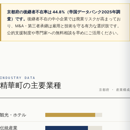
京都府の後継者不在率は 44.8%（帝国データバンク2025年調
査）です。
後継者不在の中小企業では廃業リスクが高まってお
り、M&A・第三者承継は雇用と技術を守る有力な選択肢です。
公的支援制度や専門家への無料相談を早めにご活用ください。
INDUSTRY DATA
精華町の主要業種
京都府 · 産業構成
観光・ホテル
伝統産業