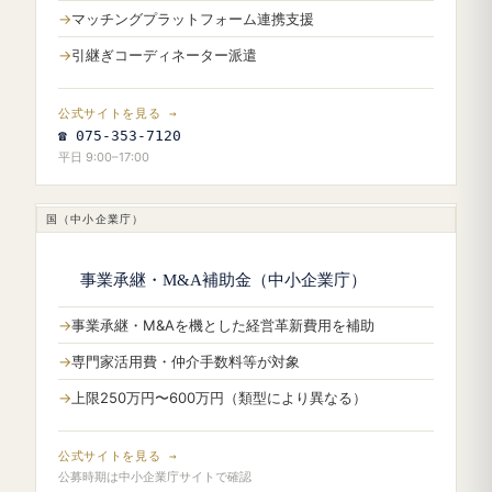
マッチングプラットフォーム連携支援
引継ぎコーディネーター派遣
公式サイトを見る →
☎ 075-353-7120
平日 9:00–17:00
国（中小企業庁）
事業承継・M&A補助金（中小企業庁）
事業承継・M&Aを機とした経営革新費用を補助
専門家活用費・仲介手数料等が対象
上限250万円〜600万円（類型により異なる）
公式サイトを見る →
公募時期は中小企業庁サイトで確認