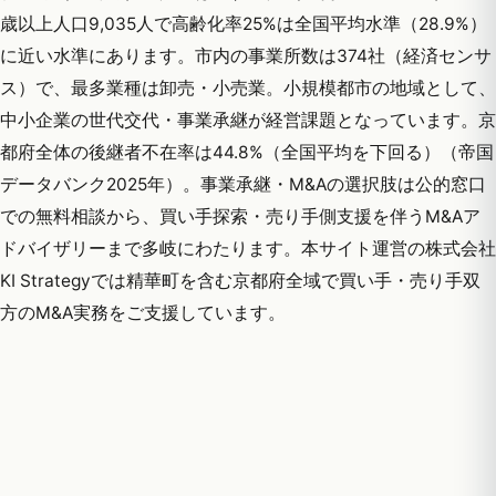
歳以上人口9,035人で高齢化率25%は全国平均水準（28.9%）
に近い水準にあります。市内の事業所数は374社（経済センサ
ス）で、最多業種は卸売・小売業。小規模都市の地域として、
中小企業の世代交代・事業承継が経営課題となっています。京
都府全体の後継者不在率は44.8%（全国平均を下回る）（帝国
データバンク2025年）。事業承継・M&Aの選択肢は公的窓口
での無料相談から、買い手探索・売り手側支援を伴うM&Aア
ドバイザリーまで多岐にわたります。本サイト運営の株式会社
KI Strategyでは精華町を含む京都府全域で買い手・売り手双
方のM&A実務をご支援しています。