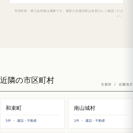
市区町村・商工会情報は概要です。最新の支援内容は各窓口にご確認くださ
い。
近隣の市区町村
京都府 / 近畿地方
和束町
南山城村
5件 · 建設・不動産
1件 · 建設・不動産