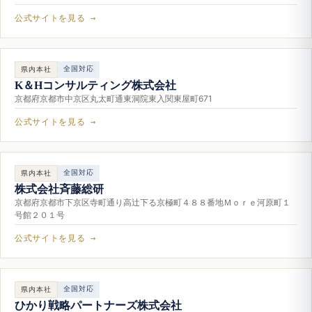
公式サイトを見る →
全国対応
県内本社
K＆Hコンサルティング株式会社
京都府京都市中京区丸太町通東洞院東入関東屋町671
公式サイトを見る →
全国対応
県内本社
株式会社斉藤総研
京都府京都市下京区寺町通り高辻下る京極町４８８番地Ｍｏｒｅ河原町１
号館２０１号
公式サイトを見る →
全国対応
県内本社
ひかり戦略パートナーズ株式会社