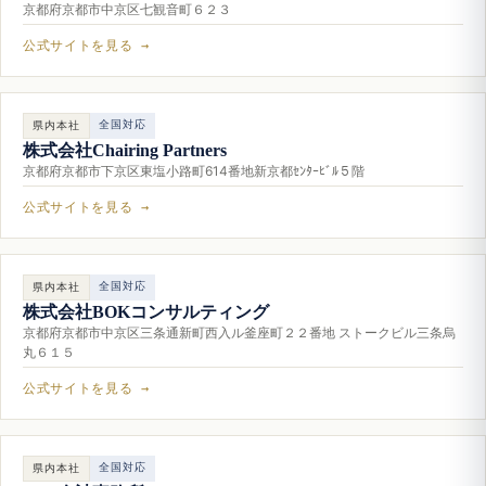
京都府京都市中京区七観音町６２３
公式サイトを見る →
全国対応
県内本社
株式会社Chairing Partners
京都府京都市下京区東塩小路町614番地新京都ｾﾝﾀｰﾋﾞﾙ５階
公式サイトを見る →
全国対応
県内本社
株式会社BOKコンサルティング
京都府京都市中京区三条通新町西入ル釜座町２２番地 ストークビル三条烏
丸６１５
公式サイトを見る →
全国対応
県内本社