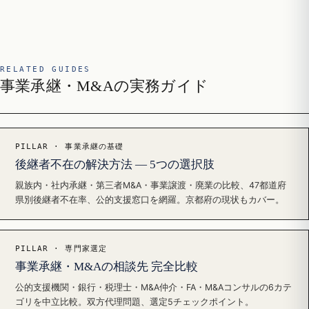
RELATED GUIDES
事業承継・M&Aの実務ガイド
PILLAR · 事業承継の基礎
後継者不在の解決方法 — 5つの選択肢
親族内・社内承継・第三者M&A・事業譲渡・廃業の比較、47都道府
県別後継者不在率、公的支援窓口を網羅。京都府の現状もカバー。
PILLAR · 専門家選定
事業承継・M&Aの相談先 完全比較
公的支援機関・銀行・税理士・M&A仲介・FA・M&Aコンサルの6カテ
ゴリを中立比較。双方代理問題、選定5チェックポイント。