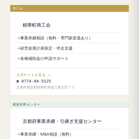
商工会
精華町商工会
事業承継相談（無料・専門家派遣あり）
経営改善計画策定・伴走支援
各種補助金の申請サポート
公式サイトを見る →
☎ 0774-94-5525
京都府相楽郡精華町南稲八妻北尻７０
都道府県センター
京都府事業承継・引継ぎ支援センター
事業承継・M&A相談（無料）