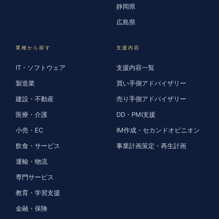
静岡県
広島県
業種から探す
支援内容
IT・ソフトウェア
支援内容一覧
製造業
買い手側アドバイザリー
建設・不動産
売り手側アドバイザリー
医療・介護
DD・PMI支援
小売・EC
IM作成・セカンドオピニオン
飲食・サービス
事業計画策定・再生計画
運輸・物流
専門サービス
教育・学習支援
金融・保険