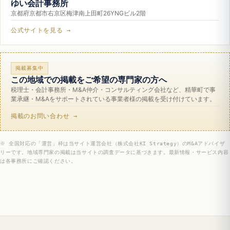
ゆい会計事務所
京都府京都市右京区梅津南上田町26YNGビル2階
公式サイトを見る →
掲載募集中
この地域での掲載をご希望の専門家の方へ
税理士・会計事務所・M&A仲介・コンサルティング会社など、精華町で事
業承継・M&Aをサポートされている事業者様の掲載を受け付けています。
掲載のお問い合わせ →
※ 全国対応の「運営」枠は当サイト運営会社（株式会社KI Strategy）のM&Aアドバイザ
リーです。地域専門家の掲載は当サイトの調査データに基づきます。最新情報・サービス内容
は各事務所にご確認ください。