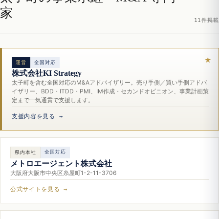
家
11件掲載
運営
全国対応
株式会社KI Strategy
太子町を含む全国対応のM&Aアドバイザリー。売り手側／買い手側アドバ
イザリー、BDD・ITDD・PMI、IM作成・セカンドオピニオン、事業計画策
定まで一気通貫で支援します。
支援内容を見る →
全国対応
県内本社
メトロエージェント株式会社
大阪府大阪市中央区糸屋町1-2-11-3706
公式サイトを見る →