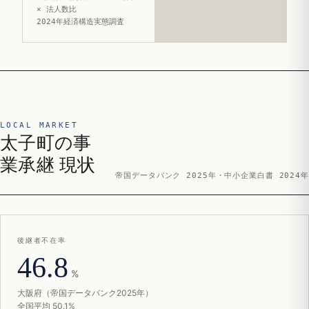
× 法人数比
2024年経済構造実態調査
LOCAL MARKET
太子町の事
業承継 現状
帝国データバンク 2025年・中小企業白書 2024年
後継者不在率
46.8
%
大阪府（帝国データバンク2025年）
全国平均 50.1%