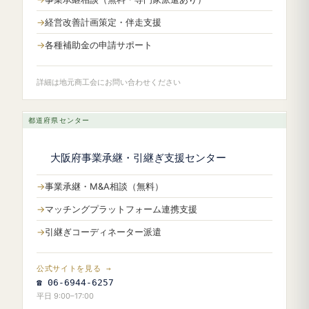
経営改善計画策定・伴走支援
各種補助金の申請サポート
詳細は地元商工会にお問い合わせください
都道府県センター
大阪府事業承継・引継ぎ支援センター
事業承継・M&A相談（無料）
マッチングプラットフォーム連携支援
引継ぎコーディネーター派遣
公式サイトを見る →
☎ 06-6944-6257
平日 9:00–17:00