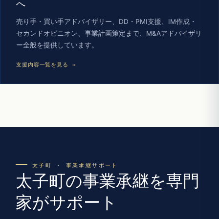
へ
売り手・買い手アドバイザリー、DD・PMI支援、IM作成・
セカンドオピニオン、事業計画策定まで、M&Aアドバイザリ
ー全般を提供しています。
支援内容一覧を見る →
太子町 · 事業承継サポート
太子町の事業承継を専門
家がサポート