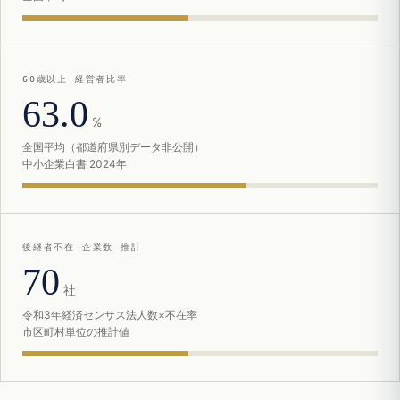
60歳以上 経営者比率
63.0
%
全国平均（都道府県別データ非公開）
中小企業白書 2024年
後継者不在 企業数 推計
70
社
令和3年経済センサス法人数×不在率
市区町村単位の推計値