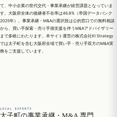
て、中小企業の世代交代・事業承継が経営課題となっていま
す。大阪府全体の後継者不在率は46.8%（帝国データバンク
2025年）。事業承継・M&Aの選択肢は公的窓口での無料相談
から、買い手探索・売り手側支援を伴うM&Aアドバイザリー
まで多岐にわたります。本サイト運営の株式会社KI Strategy
では太子町を含む大阪府全域で買い手・売り手双方のM&A実
務をご支援しています。
LOCAL EXPERTS
太子町の事業承継・M&A 専門