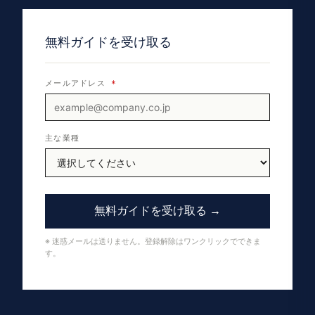
無料ガイドを受け取る
メールアドレス
*
主な業種
無料ガイドを受け取る →
※ 迷惑メールは送りません。登録解除はワンクリックでできま
す。