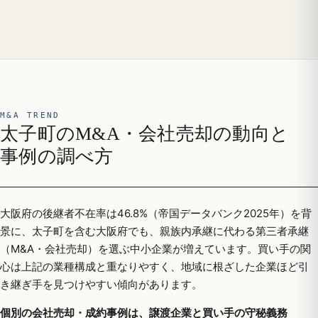
M&A TREND
太子町のM&A・会社売却の動向と
事例の調べ方
大阪府の後継者不在率は46.8%（帝国データバンク2025年）を背
景に、太子町を含む大阪府でも、親族内承継に代わる第三者承継
（M&A・会社売却）を選ぶ中小企業が増えています。買い手の関
心は上記の業種構成と重なりやすく、地域に根ざした企業ほど引
き継ぎ手を見つけやすい傾向があります。
個別の会社売却・成約事例は、譲渡企業と買い手の守秘義務