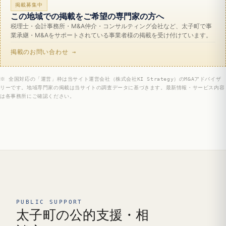
掲載募集中
この地域での掲載をご希望の専門家の方へ
税理士・会計事務所・M&A仲介・コンサルティング会社など、太子町で事
業承継・M&Aをサポートされている事業者様の掲載を受け付けています。
掲載のお問い合わせ →
※ 全国対応の「運営」枠は当サイト運営会社（株式会社KI Strategy）のM&Aアドバイザ
リーです。地域専門家の掲載は当サイトの調査データに基づきます。最新情報・サービス内容
は各事務所にご確認ください。
PUBLIC SUPPORT
太子町の公的支援・相