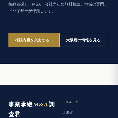
後継者探し・M&A・会社売却の無料相談。地域の専門ア
ドバイザーが伴走します。
相談内容を入力する
大阪府の情報を見る
主要エリア
事業承継
M&A
調
北海道
査君