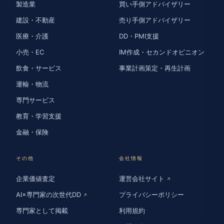
製造業
買い手側アドバイザリー
建設・不動産
売り手側アドバイザリー
医療・介護
DD・PMI支援
小売・EC
IM作成・セカンドオピニオン
飲食・サービス
事業計画策定・再生計画
運輸・物流
専門サービス
教育・学習支援
金融・保険
その他
会社情報
企業価値査定
運営会社サイト
↗
AI×専門家の次世代DD
プライバシーポリシー
↗
専門家として掲載
利用規約