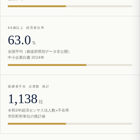
60歳以上 経営者比率
63.0
%
全国平均（都道府県別データ非公開）
中小企業白書 2024年
後継者不在 企業数 推計
1,138
社
令和3年経済センサス法人数×不在率
市区町村単位の推計値