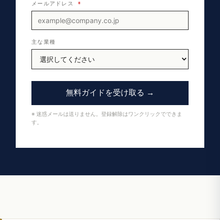
メールアドレス
*
主な業種
無料ガイドを受け取る →
※ 迷惑メールは送りません。登録解除はワンクリックでできま
す。