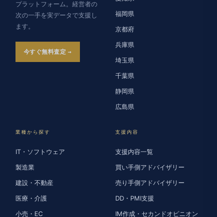
プラットフォーム。経営者の
福岡県
次の一手を実データで支援し
ます。
京都府
兵庫県
今すぐ無料査定
埼玉県
千葉県
静岡県
広島県
業種から探す
支援内容
IT・ソフトウェア
支援内容一覧
製造業
買い手側アドバイザリー
建設・不動産
売り手側アドバイザリー
医療・介護
DD・PMI支援
小売・EC
IM作成・セカンドオピニオン