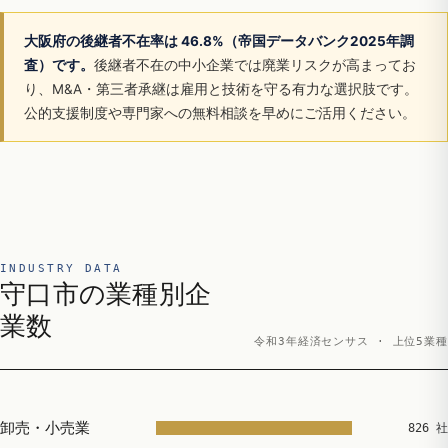
大阪府の後継者不在率は 46.8%（帝国データバンク2025年調
査）です。
後継者不在の中小企業では廃業リスクが高まってお
り、M&A・第三者承継は雇用と技術を守る有力な選択肢です。
公的支援制度や専門家への無料相談を早めにご活用ください。
INDUSTRY DATA
守口市の業種別企
業数
令和3年経済センサス · 上位5業種
卸売・小売業
826 社