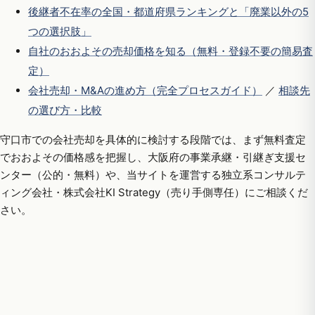
後継者不在率の全国・都道府県ランキングと「廃業以外の5
つの選択肢」
自社のおおよその売却価格を知る（無料・登録不要の簡易査
定）
会社売却・M&Aの進め方（完全プロセスガイド）
／
相談先
の選び方・比較
守口市での会社売却を具体的に検討する段階では、まず無料査定
でおおよその価格感を把握し、大阪府の事業承継・引継ぎ支援セ
ンター（公的・無料）や、当サイトを運営する独立系コンサルテ
ィング会社・株式会社KI Strategy（売り手側専任）にご相談くだ
さい。