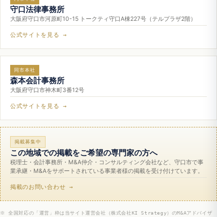
守口法律事務所
大阪府守口市河原町10-15 トークティ守口A棟227号（テルプラザ2階）
公式サイトを見る →
同市本社
森本会計事務所
大阪府守口市神木町3番12号
公式サイトを見る →
掲載募集中
この地域での掲載をご希望の専門家の方へ
税理士・会計事務所・M&A仲介・コンサルティング会社など、守口市で事
業承継・M&Aをサポートされている事業者様の掲載を受け付けています。
掲載のお問い合わせ →
※ 全国対応の「運営」枠は当サイト運営会社（株式会社KI Strategy）のM&Aアドバイザ