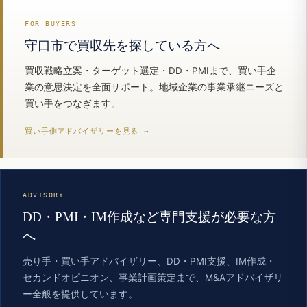
FOR BUYERS
守口市で買収先を探している方へ
買収戦略立案・ターゲット選定・DD・PMIまで、買い手企
業の意思決定を全面サポート。地域企業の事業承継ニーズと
買い手をつなぎます。
買い手側アドバイザリーを見る →
ADVISORY
DD・PMI・IM作成など専門支援が必要な方
へ
売り手・買い手アドバイザリー、DD・PMI支援、IM作成・
セカンドオピニオン、事業計画策定まで、M&Aアドバイザリ
ー全般を提供しています。