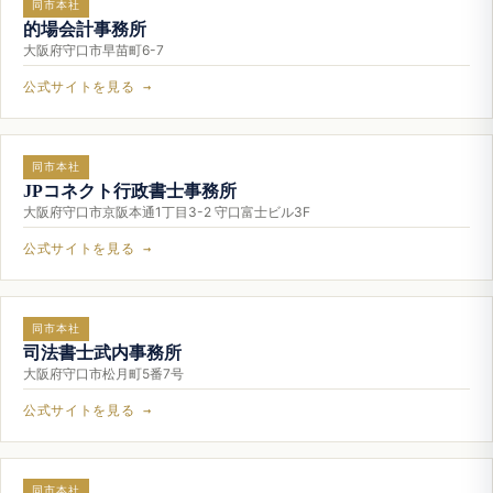
同市本社
的場会計事務所
大阪府守口市早苗町6-7
公式サイトを見る →
同市本社
JPコネクト行政書士事務所
大阪府守口市京阪本通1丁目3-2 守口富士ビル3F
公式サイトを見る →
同市本社
司法書士武内事務所
大阪府守口市松月町5番7号
公式サイトを見る →
同市本社