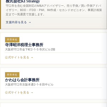
株式会社KI Strategy
守口市を含む全国対応のM&Aアドバイザリー。売り手側／買い手側アドバ
イザリー、BDD・ITDD・PMI、IM作成・セカンドオピニオン、事業計画策
定まで一気通貫で支援します。
支援内容を見る →
同市本社
寺澤昭洋税理士事務所
大阪府守口市金下町2-1-5 寺沢ビル2階
公式サイトを見る →
同市本社
かわはら会計事務所
大阪府守口市京阪本通2-1-8 田中ビル
公式サイトを見る →