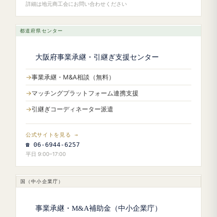
詳細は地元商工会にお問い合わせください
都道府県センター
大阪府事業承継・引継ぎ支援センター
事業承継・M&A相談（無料）
マッチングプラットフォーム連携支援
引継ぎコーディネーター派遣
公式サイトを見る →
☎ 06-6944-6257
平日 9:00–17:00
国（中小企業庁）
事業承継・M&A補助金（中小企業庁）