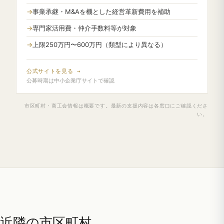
事業承継・M&Aを機とした経営革新費用を補助
専門家活用費・仲介手数料等が対象
上限250万円〜600万円（類型により異なる）
公式サイトを見る →
公募時期は中小企業庁サイトで確認
市区町村・商工会情報は概要です。最新の支援内容は各窓口にご確認くださ
い。
近隣の市区町村