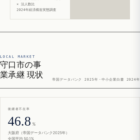
× 法人数比
2024年経済構造実態調査
LOCAL MARKET
守口市の事
業承継 現状
帝国データバンク 2025年・中小企業白書 2024年
後継者不在率
46.8
%
大阪府（帝国データバンク2025年）
全国平均 50.1%