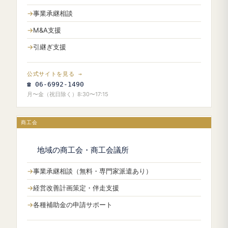
事業承継相談
M&A支援
引継ぎ支援
公式サイトを見る →
☎ 06-6992-1490
月〜金（祝日除く）8:30〜17:15
商工会
地域の商工会・商工会議所
事業承継相談（無料・専門家派遣あり）
経営改善計画策定・伴走支援
各種補助金の申請サポート