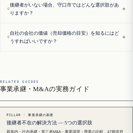
後継者がいない場合、守口市ではどんな選択肢があ
+
りますか？
自社の会社の価値（売却価格の目安）を知るにはど
+
うすればいいですか？
RELATED GUIDES
事業承継・M&Aの実務ガイド
PILLAR · 事業承継の基礎
後継者不在の解決方法 — 5つの選択肢
親族内・社内承継・第三者M&A・事業譲渡・廃業の比較、47都道府