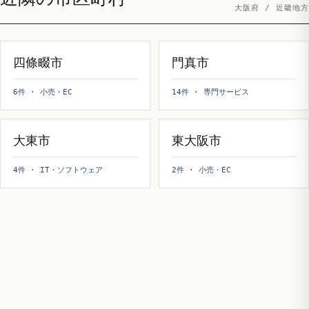
大阪府 / 近畿地方
四條畷市
門真市
6件 · 小売・EC
14件 · 専門サービス
大東市
東大阪市
4件 · IT・ソフトウェア
2件 · 小売・EC