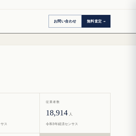
お問い合わせ
無料査定
従業者数
18,914
人
ンサス
令和3年経済センサス