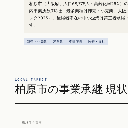
柏原市（大阪府、人口68,775人・高齢化率29%
内事業所数913社、最多業種は卸売・小売業。大阪府
ンク2025）、後継者不在の中小企業は第三者承継
す。
卸売・小売業
製造業
不動産業
医療・福祉
LOCAL MARKET
柏原市の事業承継 現状
後継者不在率