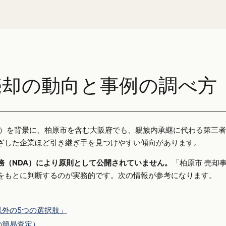
売却の動向と事例の調べ方
25年）を背景に、柏原市を含む大阪府でも、親族内承継に代わる第三
ざした企業ほど引き継ぎ手を見つけやすい傾向があります。
務（NDA）により原則として公開されていません。
「柏原市 売却
をもとに判断するのが実務的です。次の情報が参考になります。
外の5つの選択肢」
の簡易査定）