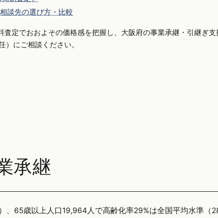
相談先の選び方・比較
料査定でおおよその価格感を把握し、大阪府の事業承継・引継ぎ支
側専任）にご相談ください。
業承継
）、65歳以上人口19,964人で高齢化率29%は全国平均水準（28