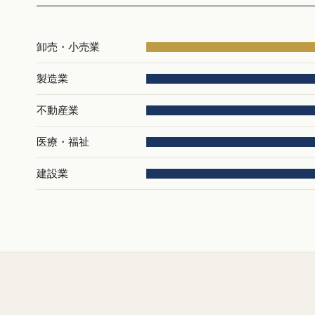
卸売・小売業
製造業
不動産業
医療・福祉
建設業