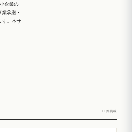
中小企業の
事業承継・
ます。本サ
11件掲載