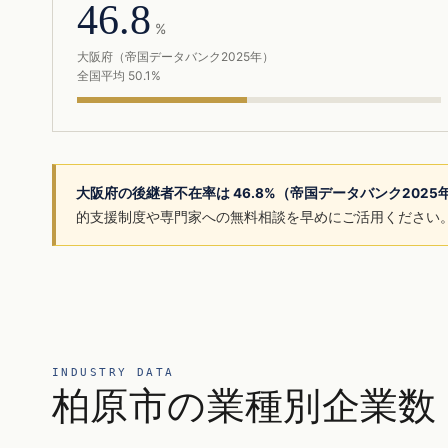
46.8
%
大阪府（帝国データバンク2025年）
全国平均 50.1%
大阪府の後継者不在率は 46.8%（帝国データバンク202
的支援制度や専門家への無料相談を早めにご活用ください
INDUSTRY DATA
柏原市の業種別企業数