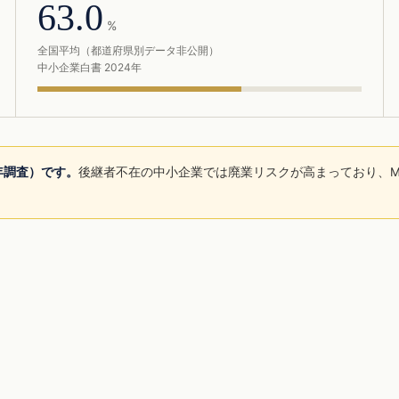
63.0
%
全国平均（都道府県別データ非公開）
中小企業白書 2024年
5年調査）です。
後継者不在の中小企業では廃業リスクが高まっており、M
。