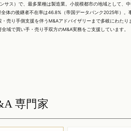
センサス）で、最多業種は製造業。小規模都市の地域として、
体の後継者不在率は46.8%（帝国データバンク2025年）。
索・売り手側支援を伴うM&Aアドバイザリーまで多岐にわたり
む大阪府全域で買い手・売り手双方のM&A実務をご支援しています。
A 専門家