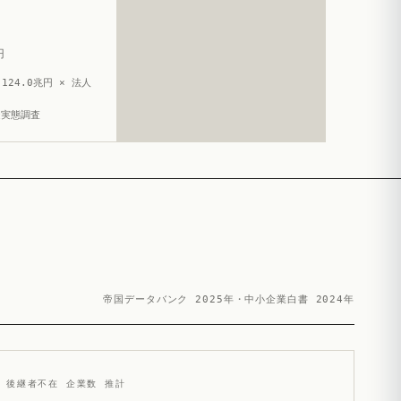
円
124.0兆円 × 法人
造実態調査
帝国データバンク 2025年・中小企業白書 2024年
後継者不在 企業数 推計