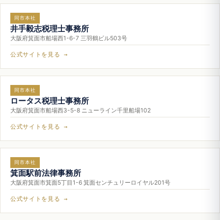
同市本社
井手毅志税理士事務所
大阪府箕面市船場西1-6-7 三羽鶴ビル503号
公式サイトを見る →
同市本社
ロータス税理士事務所
大阪府箕面市船場西3-5-8 ニューライン千里船場102
公式サイトを見る →
同市本社
箕面駅前法律事務所
大阪府箕面市箕面5丁目1-6 箕面センチュリーロイヤル201号
公式サイトを見る →