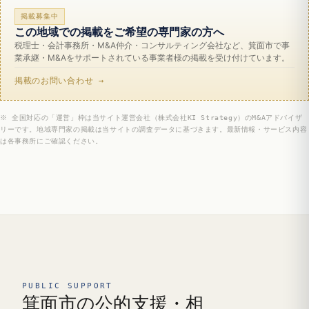
掲載募集中
この地域での掲載をご希望の専門家の方へ
税理士・会計事務所・M&A仲介・コンサルティング会社など、箕面市で事
業承継・M&Aをサポートされている事業者様の掲載を受け付けています。
掲載のお問い合わせ →
※ 全国対応の「運営」枠は当サイト運営会社（株式会社KI Strategy）のM&Aアドバイザ
リーです。地域専門家の掲載は当サイトの調査データに基づきます。最新情報・サービス内容
は各事務所にご確認ください。
PUBLIC SUPPORT
箕面市の公的支援・相