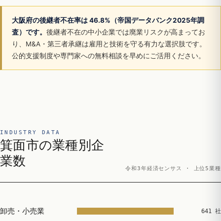
大阪府の後継者不在率は 46.8%（帝国データバンク2025年調
査）です。
後継者不在の中小企業では廃業リスクが高まってお
り、M&A・第三者承継は雇用と技術を守る有力な選択肢です。
公的支援制度や専門家への無料相談を早めにご活用ください。
INDUSTRY DATA
箕面市の業種別企
業数
令和3年経済センサス · 上位5業種
卸売・小売業
641 社