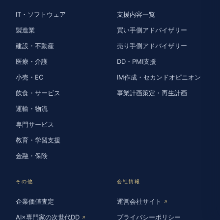
IT・ソフトウェア
支援内容一覧
製造業
買い手側アドバイザリー
建設・不動産
売り手側アドバイザリー
医療・介護
DD・PMI支援
小売・EC
IM作成・セカンドオピニオン
飲食・サービス
事業計画策定・再生計画
運輸・物流
専門サービス
教育・学習支援
金融・保険
その他
会社情報
企業価値査定
運営会社サイト
↗
AI×専門家の次世代DD
プライバシーポリシー
↗