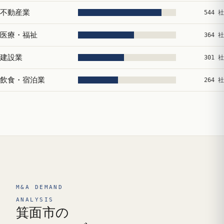
不動産業
544 社
医療・福祉
364 社
建設業
301 社
飲食・宿泊業
264 社
M&A DEMAND
ANALYSIS
箕面市の