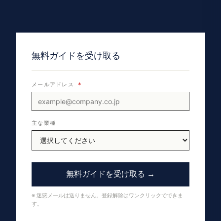
無料ガイドを受け取る
メールアドレス
*
主な業種
無料ガイドを受け取る →
※ 迷惑メールは送りません。登録解除はワンクリックでできま
す。