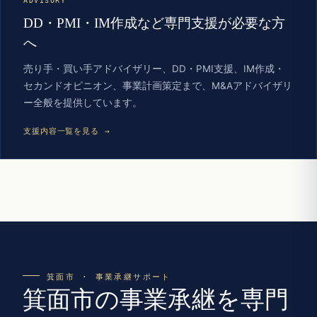
ADVISORY
DD・PMI・IM作成など専門支援が必要な方
へ
売り手・買い手アドバイザリー、DD・PMI支援、IM作成・
セカンドオピニオン、事業計画策定まで、M&Aアドバイザリ
ー全般を提供しています。
支援内容一覧を見る →
箕面市 · 事業承継サポート
箕面市の事業承継を専門