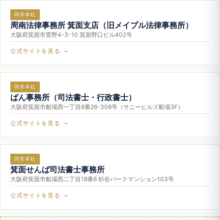
同市本社
周南法律事務所 箕面支店（旧メイプル法律事務所）
大阪府箕面市萱野4-3-10 箕面野口ビル402号
公式サイトを見る →
同市本社
ばん事務所（司法書士・行政書士）
大阪府箕面市船場西一丁目8番26-308号（サニーヒルズ船場3F）
公式サイトを見る →
同市本社
箕面せんば司法書士事務所
大阪府箕面市船場西二丁目18番6 杉谷パークマンション103号
公式サイトを見る →