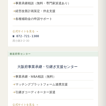
事業承継相談（無料・専門家派遣あり）
経営改善計画策定・伴走支援
各種補助金の申請サポート
公式サイトを見る →
☎ 072-721-1300
西小路3-2-30
都道府県センター
大阪府事業承継・引継ぎ支援センター
事業承継・M&A相談（無料）
マッチングプラットフォーム連携支援
引継ぎコーディネーター派遣
公式サイトを見る →