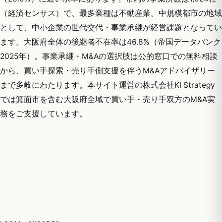
（経済センサス）で、最多業種は不動産業。中規模都市の地域
として、中小企業の世代交代・事業承継が経営課題となってい
ます。大阪府全体の後継者不在率は46.8%（帝国データバンク
2025年）。事業承継・M&Aの選択肢は公的窓口での無料相談
から、買い手探索・売り手側支援を伴うM&Aアドバイザリー
まで多岐にわたります。本サイト運営の株式会社KI Strategy
では箕面市を含む大阪府全域で買い手・売り手双方のM&A実
務をご支援しています。