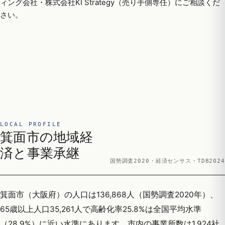
ィング会社・株式会社KI Strategy（売り手側専任）にご相談くだ
さい。
LOCAL PROFILE
箕面市の地域経
済と事業承継
国勢調査2020・経済センサス・TDB2024
箕面市（大阪府）の人口は136,868人（国勢調査2020年）、
65歳以上人口35,261人で高齢化率25.8%は全国平均水準
（28.9%）に近い水準にあります。市内の事業所数は1,924社