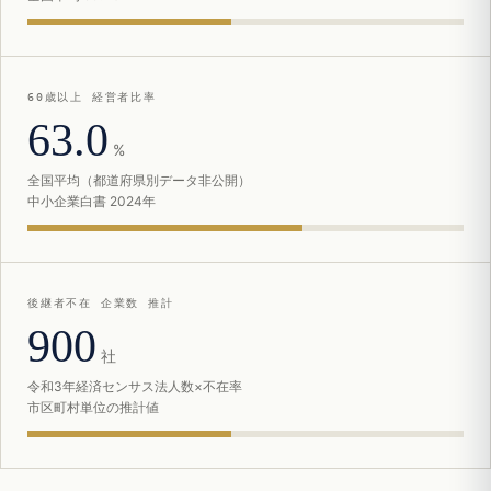
60歳以上 経営者比率
63.0
%
全国平均（都道府県別データ非公開）
中小企業白書 2024年
後継者不在 企業数 推計
900
社
令和3年経済センサス法人数×不在率
市区町村単位の推計値