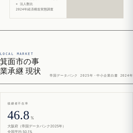
× 法人数比
2024年経済構造実態調査
LOCAL MARKET
箕面市の事
業承継 現状
帝国データバンク 2025年・中小企業白書 2024年
後継者不在率
46.8
%
大阪府（帝国データバンク2025年）
全国平均 50.1%