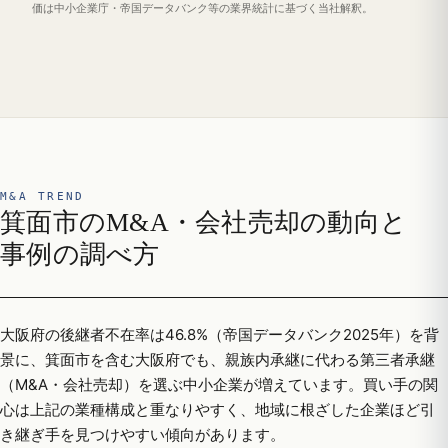
価は中小企業庁・帝国データバンク等の業界統計に基づく当社解釈。
M&A TREND
箕面市のM&A・会社売却の動向と
事例の調べ方
大阪府の後継者不在率は46.8%（帝国データバンク2025年）を背
景に、箕面市を含む大阪府でも、親族内承継に代わる第三者承継
（M&A・会社売却）を選ぶ中小企業が増えています。買い手の関
心は上記の業種構成と重なりやすく、地域に根ざした企業ほど引
き継ぎ手を見つけやすい傾向があります。