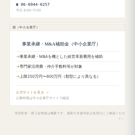
☎ 06-6944-6257
平日 9:00–17:00
国（中小企業庁）
事業承継・M&A補助金（中小企業庁）
事業承継・M&Aを機とした経営革新費用を補助
専門家活用費・仲介手数料等が対象
上限250万円〜600万円（類型により異なる）
公式サイトを見る →
公募時期は中小企業庁サイトで確認
市区町村・商工会情報は概要です。最新の支援内容は各窓口にご確認くださ
い。