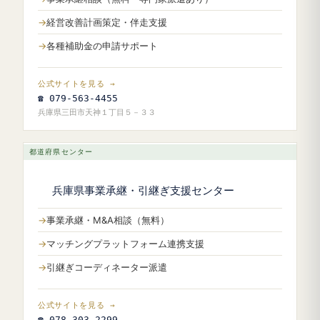
経営改善計画策定・伴走支援
各種補助金の申請サポート
公式サイトを見る →
☎ 079-563-4455
兵庫県三田市天神１丁目５－３３
都道府県センター
兵庫県事業承継・引継ぎ支援センター
事業承継・M&A相談（無料）
マッチングプラットフォーム連携支援
引継ぎコーディネーター派遣
公式サイトを見る →
☎ 078-303-2299