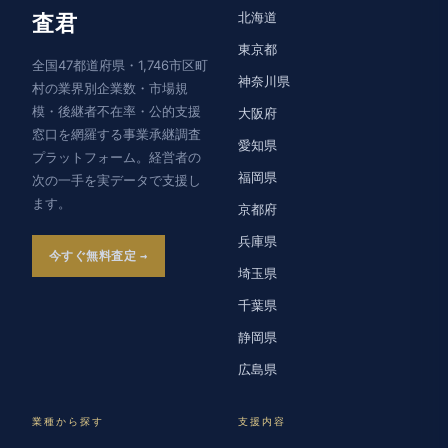
北海道
査君
東京都
全国47都道府県・1,746市区町
神奈川県
村の業界別企業数・市場規
模・後継者不在率・公的支援
大阪府
窓口を網羅する事業承継調査
愛知県
プラットフォーム。経営者の
福岡県
次の一手を実データで支援し
ます。
京都府
兵庫県
今すぐ無料査定
埼玉県
千葉県
静岡県
広島県
業種から探す
支援内容