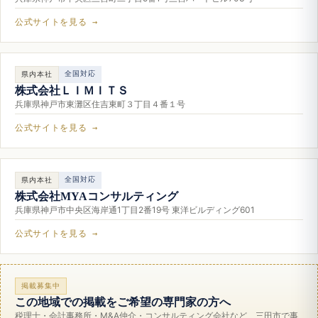
公式サイトを見る →
全国対応
県内本社
株式会社ＬＩＭＩＴＳ
兵庫県神戸市東灘区住吉東町３丁目４番１号
公式サイトを見る →
全国対応
県内本社
株式会社MYAコンサルティング
兵庫県神戸市中央区海岸通1丁目2番19号 東洋ビルディング601
公式サイトを見る →
掲載募集中
この地域での掲載をご希望の専門家の方へ
税理士・会計事務所・M&A仲介・コンサルティング会社など、三田市で事