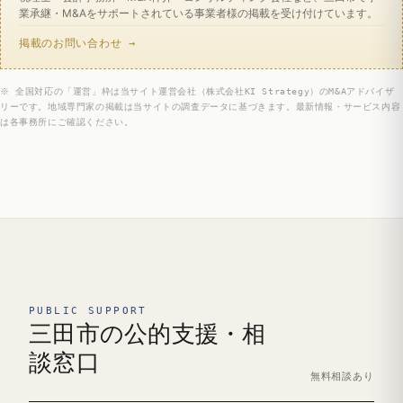
業承継・M&Aをサポートされている事業者様の掲載を受け付けています。
掲載のお問い合わせ →
※ 全国対応の「運営」枠は当サイト運営会社（株式会社KI Strategy）のM&Aアドバイザ
リーです。地域専門家の掲載は当サイトの調査データに基づきます。最新情報・サービス内容
は各事務所にご確認ください。
PUBLIC SUPPORT
三田市の公的支援・相
談窓口
無料相談あり