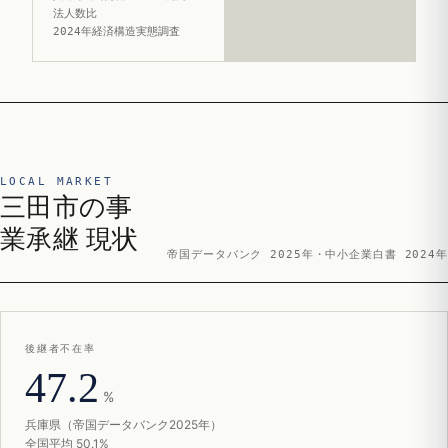
法人数比
2024年経済構造実態調査
LOCAL MARKET
三田市の事
業承継 現状
帝国データバンク 2025年・中小企業白書 2024年
後継者不在率
47.2
%
兵庫県（帝国データバンク2025年）
全国平均 50.1%