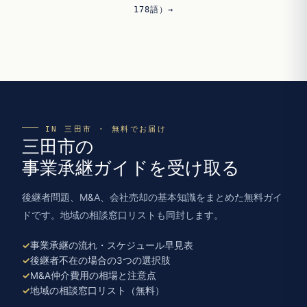
178語）→
IN 三田市 · 無料でお届け
三田市の
事業承継ガイドを受け取る
後継者問題、M&A、会社売却の基本知識をまとめた無料ガイ
ドです。地域の相談窓口リストも同封します。
事業承継の流れ・スケジュール早見表
後継者不在の場合の3つの選択肢
M&A仲介費用の相場と注意点
地域の相談窓口リスト（無料）