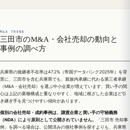
M&A TREND
三田市のM&A・会社売却の動向と
事例の調べ方
兵庫県の後継者不在率は47.2%（帝国データバンク2025年）を背
景に、三田市を含む兵庫県でも、親族内承継に代わる第三者承継
（M&A・会社売却）を選ぶ中小企業が増えています。買い手の関
心は上記の業種構成と重なりやすく、地域に根ざした企業ほど引
き継ぎ手を見つけやすい傾向があります。
個別の会社売却・成約事例は、譲渡企業と買い手の守秘義務
（NDA）により原則として公開されていません。
「三田市 売却事
例」を調べる場合は、公開済みの個社事例を探すよりも、兵庫県