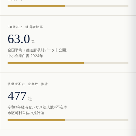
60歳以上 経営者比率
63.0
%
全国平均（都道府県別データ非公開）
中小企業白書 2024年
後継者不在 企業数 推計
477
社
令和3年経済センサス法人数×不在率
市区町村単位の推計値