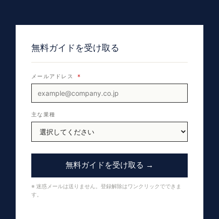
無料ガイドを受け取る
メールアドレス
*
主な業種
無料ガイドを受け取る →
※ 迷惑メールは送りません。登録解除はワンクリックでできま
す。