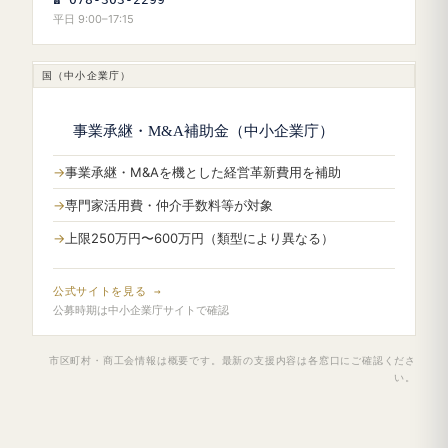
平日 9:00–17:15
国（中小企業庁）
事業承継・M&A補助金（中小企業庁）
事業承継・M&Aを機とした経営革新費用を補助
専門家活用費・仲介手数料等が対象
上限250万円〜600万円（類型により異なる）
公式サイトを見る →
公募時期は中小企業庁サイトで確認
市区町村・商工会情報は概要です。最新の支援内容は各窓口にご確認くださ
い。