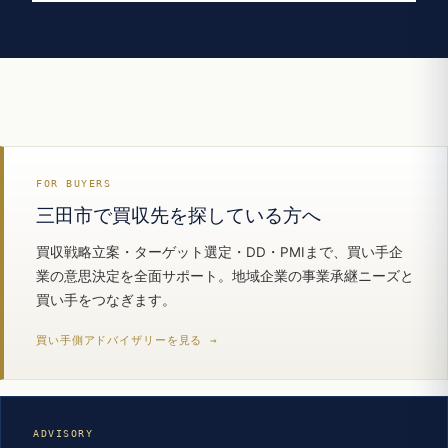
FOR BUYERS
三田市で買収先を探している方へ
買収戦略立案・ターゲット選定・DD・PMIまで、買い手企
業の意思決定を全面サポート。地域企業の事業承継ニーズと
買い手をつなぎます。
買い手側アドバイザリーを見る →
ADVISORY