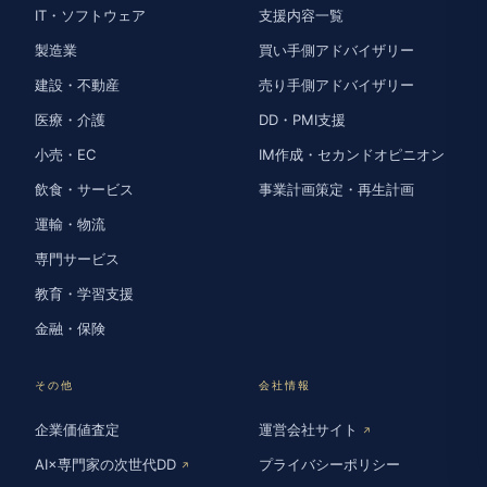
IT・ソフトウェア
支援内容一覧
製造業
買い手側アドバイザリー
建設・不動産
売り手側アドバイザリー
医療・介護
DD・PMI支援
小売・EC
IM作成・セカンドオピニオン
飲食・サービス
事業計画策定・再生計画
運輸・物流
専門サービス
教育・学習支援
金融・保険
その他
会社情報
企業価値査定
運営会社サイト
↗
AI×専門家の次世代DD
プライバシーポリシー
↗