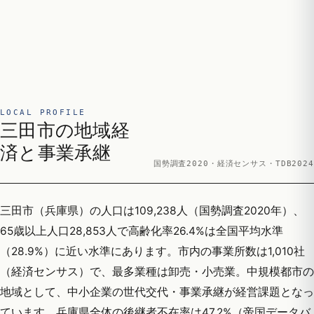
LOCAL PROFILE
三田市の地域経
済と事業承継
国勢調査2020・経済センサス・TDB2024
三田市（兵庫県）の人口は109,238人（国勢調査2020年）、
65歳以上人口28,853人で高齢化率26.4%は全国平均水準
（28.9%）に近い水準にあります。市内の事業所数は1,010社
（経済センサス）で、最多業種は卸売・小売業。中規模都市の
地域として、中小企業の世代交代・事業承継が経営課題となっ
ています。兵庫県全体の後継者不在率は47.2%（帝国データバ