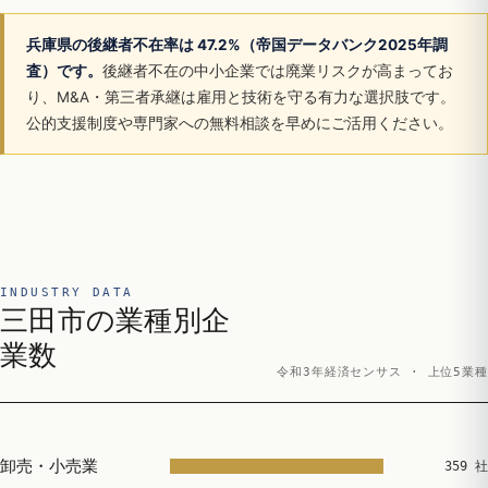
兵庫県の後継者不在率は 47.2%（帝国データバンク2025年調
査）です。
後継者不在の中小企業では廃業リスクが高まってお
り、M&A・第三者承継は雇用と技術を守る有力な選択肢です。
公的支援制度や専門家への無料相談を早めにご活用ください。
INDUSTRY DATA
三田市の業種別企
業数
令和3年経済センサス · 上位5業種
卸売・小売業
359 社