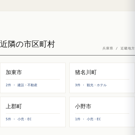
近隣の市区町村
兵庫県 / 近畿地方
加東市
猪名川町
2件 · 建設・不動産
3件 · 観光・ホテル
上郡町
小野市
5件 · 小売・EC
1件 · 小売・EC