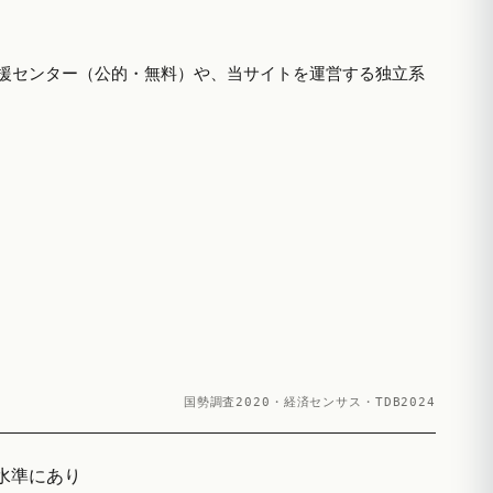
援センター（公的・無料）や、当サイトを運営する独立系
国勢調査2020・経済センサス・TDB2024
る水準にあり