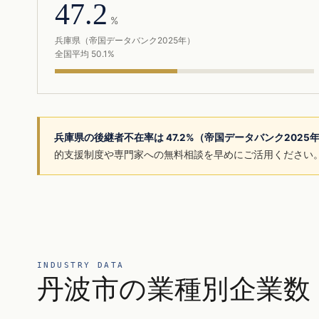
47.2
%
兵庫県（帝国データバンク2025年）
全国平均 50.1%
兵庫県の後継者不在率は 47.2%（帝国データバンク2025
的支援制度や専門家への無料相談を早めにご活用ください
INDUSTRY DATA
丹波市の業種別企業数