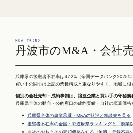
M&A TREND
丹波市のM&A・会社
兵庫県の後継者不在率は47.2%（帝国データバンク20
買い手の関心は上記の業種構成と重なりやすく、地域に根
個別の会社売却・成約事例は、譲渡企業と買い手の守秘義
兵庫県全体の動向・公的窓口の成約実績・自社の概算価格
兵庫県全体の事業承継・M&Aの状況と相談先を見る
後継者不在率の全国・都道府県ランキングと「廃業以
自社のおおよその売却価格を知る（無料・登録不要