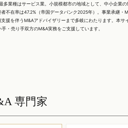
で、最多業種はサービス業。小規模都市の地域として、中小企業の
不在率は47.2%（帝国データバンク2025年）。事業承継・M
支援を伴うM&Aアドバイザリーまで多岐にわたります。本サ
で買い手・売り手双方のM&A実務をご支援しています。
A 専門家