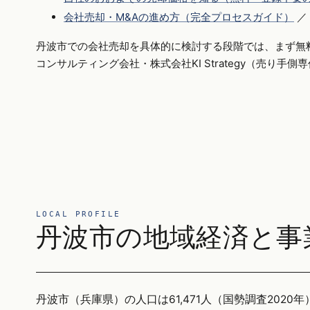
会社売却・M&Aの進め方（完全プロセスガイド）
／
丹波市での会社売却を具体的に検討する段階では、まず無
コンサルティング会社・株式会社KI Strategy（売り手
LOCAL PROFILE
丹波市の地域経済と事
丹波市（兵庫県）の人口は61,471人（国勢調査2020