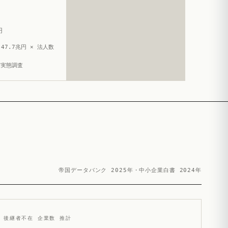
円
47.7兆円 × 法人数
造実態調査
帝国データバンク 2025年・中小企業白書 2024年
後継者不在 企業数 推計