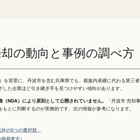
売却の動向と事例の調べ方
25年）を背景に、丹波市を含む兵庫県でも、親族内承継に代わる第三
ざした企業ほど引き継ぎ手を見つけやすい傾向があります。
務（NDA）により原則として公開されていません。
「丹波市 売却
をもとに判断するのが実務的です。次の情報が参考になります。
外の5つの選択肢」
の簡易査定）