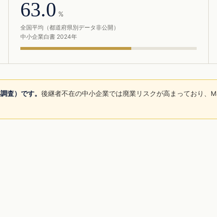
63.0
%
全国平均（都道府県別データ非公開）
中小企業白書 2024年
年調査）です。
後継者不在の中小企業では廃業リスクが高まっており、M
。