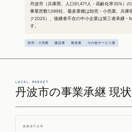
丹波市（兵庫県、人口61,471人・高齢化率35%
事業所数1,099社、最多業種は卸売・小売業。兵庫
ク2025）、後継者不在の中小企業は第三者承継・
す。
卸売・小売業
建設業
製造業
その他サービス業
LOCAL MARKET
丹波市の事業承継 現状
後継者不在率