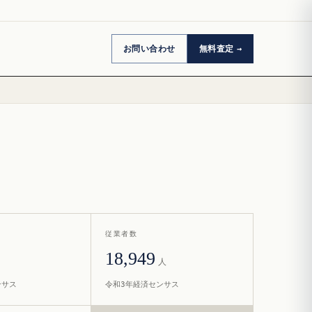
お問い合わせ
無料査定
従業者数
18,949
人
ンサス
令和3年経済センサス