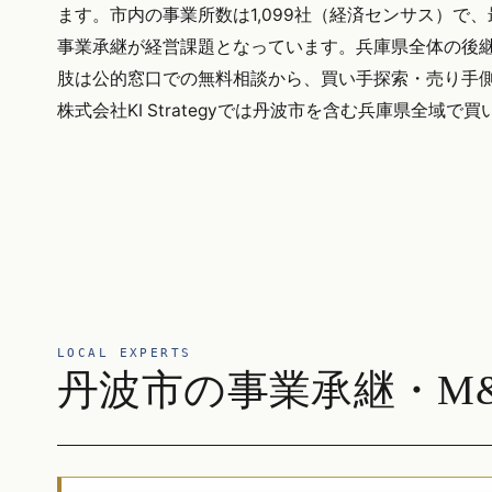
ます。市内の事業所数は1,099社（経済センサス）
事業承継が経営課題となっています。兵庫県全体の後継者
肢は公的窓口での無料相談から、買い手探索・売り手側
株式会社KI Strategyでは丹波市を含む兵庫県全域
LOCAL EXPERTS
丹波市の事業承継・M&