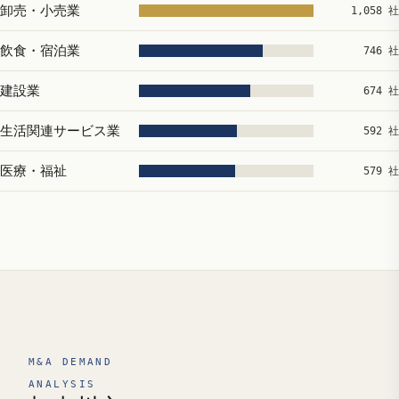
卸売・小売業
1,058 社
飲食・宿泊業
746 社
建設業
674 社
生活関連サービス業
592 社
医療・福祉
579 社
M&A DEMAND
ANALYSIS