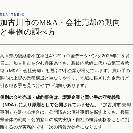
M&A TREND
加古川市のM&A・会社売却の動向
と事例の調べ方
兵庫県の後継者不在率は47.2%（帝国データバンク2025年）を背
景に、加古川市を含む兵庫県でも、親族内承継に代わる第三者承
継（M&A・会社売却）を選ぶ中小企業が増えています。買い手の
関心は上記の業種構成と重なりやすく、地域に根ざした企業ほど
引き継ぎ手を見つけやすい傾向があります。
個別の会社売却・成約事例は、譲渡企業と買い手の守秘義務
（NDA）により原則として公開されていません。
「加古川市 売却
事例」を調べる場合は、公開済みの個社事例を探すよりも、兵庫
県全体の動向・公的窓口の成約実績・自社の概算価格をもとに判
断するのが実務的です。次の情報が参考になります。