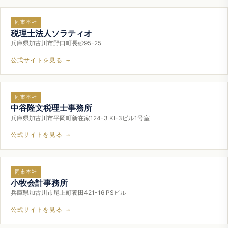
同市本社
税理士法人ソラティオ
兵庫県加古川市野口町長砂95-25
公式サイトを見る →
同市本社
中谷隆文税理士事務所
兵庫県加古川市平岡町新在家124-3 KI-3ビル1号室
公式サイトを見る →
同市本社
小牧会計事務所
兵庫県加古川市尾上町養田421-16 PSビル
公式サイトを見る →