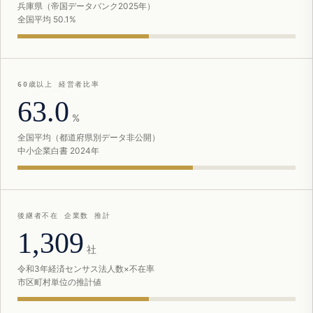
兵庫県（帝国データバンク2025年）
全国平均 50.1%
60歳以上 経営者比率
63.0
%
全国平均（都道府県別データ非公開）
中小企業白書 2024年
後継者不在 企業数 推計
1,309
社
令和3年経済センサス法人数×不在率
市区町村単位の推計値