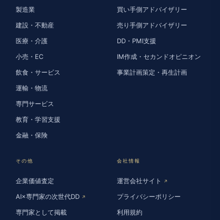
製造業
買い手側アドバイザリー
建設・不動産
売り手側アドバイザリー
医療・介護
DD・PMI支援
小売・EC
IM作成・セカンドオピニオン
飲食・サービス
事業計画策定・再生計画
運輸・物流
専門サービス
教育・学習支援
金融・保険
その他
会社情報
企業価値査定
運営会社サイト
↗
AI×専門家の次世代DD
プライバシーポリシー
↗
専門家として掲載
利用規約