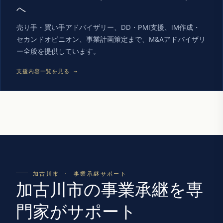
へ
売り手・買い手アドバイザリー、DD・PMI支援、IM作成・
セカンドオピニオン、事業計画策定まで、M&Aアドバイザリ
ー全般を提供しています。
支援内容一覧を見る →
加古川市 · 事業承継サポート
加古川市の事業承継を専
門家がサポート