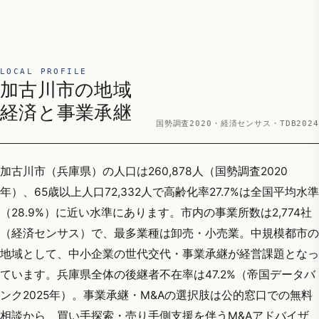
LOCAL PROFILE
加古川市の地域
経済と事業承継
国勢調査2020・経済センサス・TDB2024
加古川市（兵庫県）の人口は260,878人（国勢調査2020
年）、65歳以上人口72,332人で高齢化率27.7%は全国平均水準
（28.9%）に近い水準にあります。市内の事業所数は2,774社
（経済センサス）で、最多業種は卸売・小売業。中規模都市の
地域として、中小企業の世代交代・事業承継が経営課題となっ
ています。兵庫県全体の後継者不在率は47.2%（帝国データバ
ンク2025年）。事業承継・M&Aの選択肢は公的窓口での無料
相談から、買い手探索・売り手側支援を伴うM&Aアドバイザ