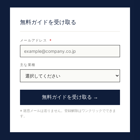
無料ガイドを受け取る
メールアドレス
*
主な業種
無料ガイドを受け取る →
※ 迷惑メールは送りません。登録解除はワンクリックでできま
す。