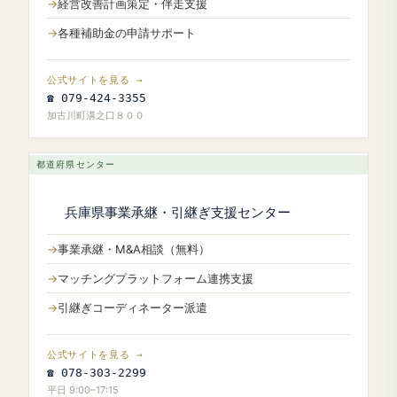
経営改善計画策定・伴走支援
各種補助金の申請サポート
公式サイトを見る →
☎ 079-424-3355
加古川町溝之口８００
都道府県センター
兵庫県事業承継・引継ぎ支援センター
事業承継・M&A相談（無料）
マッチングプラットフォーム連携支援
引継ぎコーディネーター派遣
公式サイトを見る →
☎ 078-303-2299
平日 9:00–17:15