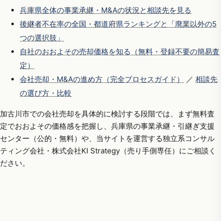
兵庫県全体の事業承継・M&Aの状況と相談先を見る
後継者不在率の全国・都道府県ランキングと「廃業以外の5
つの選択肢」
自社のおおよその売却価格を知る（無料・登録不要の簡易査
定）
会社売却・M&Aの進め方（完全プロセスガイド）
／
相談先
の選び方・比較
加古川市での会社売却を具体的に検討する段階では、まず無料査
定でおおよその価格感を把握し、兵庫県の事業承継・引継ぎ支援
センター（公的・無料）や、当サイトを運営する独立系コンサル
ティング会社・株式会社KI Strategy（売り手側専任）にご相談く
ださい。