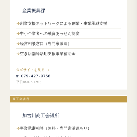
産業振興課
創業支援ネットワークによる創業・事業承継支援
中小企業者への融資あっせん制度
経営相談窓口（専門家派遣）
空き店舗等活用支援事業補助金
公式サイトを見る →
☎ 079-427-9756
平日8:30〜17:15
商工会議所
加古川商工会議所
事業承継相談（無料・専門家派遣あり）