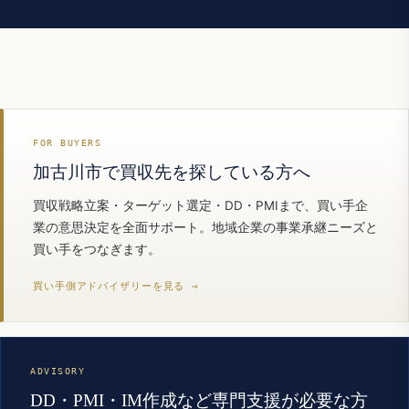
FOR BUYERS
加古川市で買収先を探している方へ
買収戦略立案・ターゲット選定・DD・PMIまで、買い手企
業の意思決定を全面サポート。地域企業の事業承継ニーズと
買い手をつなぎます。
買い手側アドバイザリーを見る →
ADVISORY
DD・PMI・IM作成など専門支援が必要な方