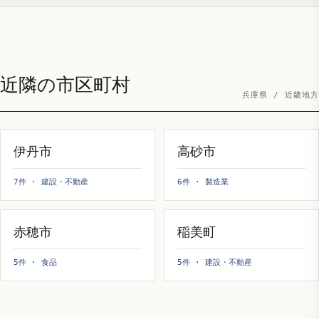
近隣の市区町村
兵庫県 / 近畿地方
伊丹市
高砂市
7件 · 建設・不動産
6件 · 製造業
赤穂市
稲美町
5件 · 食品
5件 · 建設・不動産