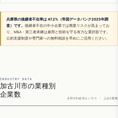
兵庫県の後継者不在率は 47.2%（帝国データバンク2025年調
査）です。
後継者不在の中小企業では廃業リスクが高まってお
り、M&A・第三者承継は雇用と技術を守る有力な選択肢です。
公的支援制度や専門家への無料相談を早めにご活用ください。
INDUSTRY DATA
加古川市の業種別
企業数
令和3年経済センサス · 上位5業種