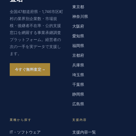
東京都
全国47都道府県・1,746市区町
神奈川県
村の業界別企業数・市場規
模・後継者不在率・公的支援
大阪府
窓口を網羅する事業承継調査
愛知県
プラットフォーム。経営者の
福岡県
次の一手を実データで支援し
ます。
京都府
兵庫県
今すぐ無料査定
埼玉県
千葉県
静岡県
広島県
業種から探す
支援内容
IT・ソフトウェア
支援内容一覧