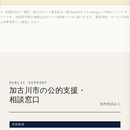
※ 全国対応の「運営」枠は当サイト運営会社（株式会社KI Strategy）のM&Aアドバイザ
リーです。地域専門家の掲載は当サイトの調査データに基づきます。最新情報・サービス内容
は各事務所にご確認ください。
PUBLIC SUPPORT
加古川市の公的支援・
相談窓口
無料相談あり
市区町村