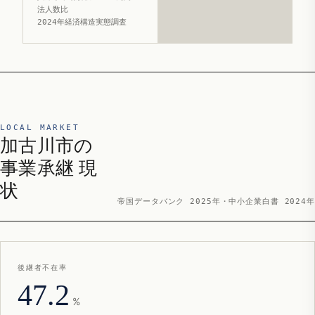
法人数比
2024年経済構造実態調査
LOCAL MARKET
加古川市の
事業承継 現
状
帝国データバンク 2025年・中小企業白書 2024年
後継者不在率
47.2
%