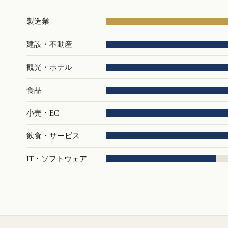
製造業
建設・不動産
観光・ホテル
食品
小売・EC
飲食・サービス
IT・ソフトウェア