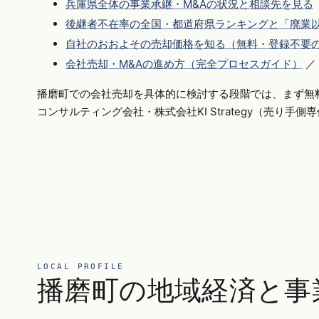
兵庫県全体の事業承継・M&Aの状況と相談先を見る
後継者不在率の全国・都道府県ランキングと「廃業以
自社のおおよその売却価格を知る（無料・登録不要
会社売却・M&Aの進め方（完全プロセスガイド）
／
播磨町での会社売却を具体的に検討する段階では、まず無
コンサルティング会社・株式会社KI Strategy（売り手
LOCAL PROFILE
播磨町の地域経済と事