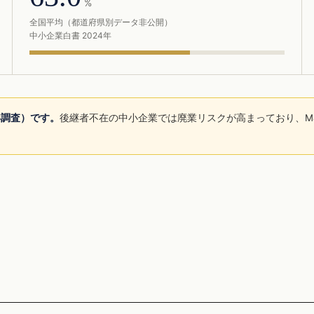
%
全国平均（都道府県別データ非公開）
中小企業白書 2024年
年調査）です。
後継者不在の中小企業では廃業リスクが高まっており、M
。