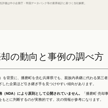
定性評価は中小企業庁・帝国データバンク等の業界統計に基づく当社解釈。
売却の動向と事例の調べ方
25年）を背景に、播磨町を含む兵庫県でも、親族内承継に代わる第三
ざした企業ほど引き継ぎ手を見つけやすい傾向があります。
務（NDA）により原則として公開されていません。
「播磨町 売却
をもとに判断するのが実務的です。次の情報が参考になります。