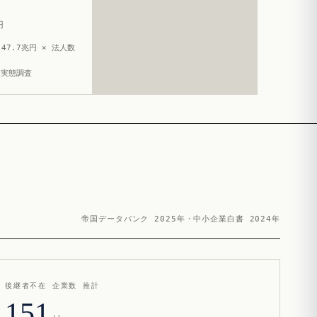
円
47.7兆円 × 法人数
造実態調査
帝国データバンク 2025年・中小企業白書 2024年
後継者不在 企業数 推計
151