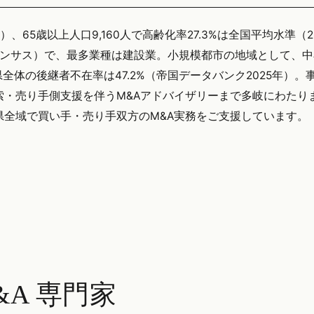
）、65歳以上人口9,160人で高齢化率27.3%は全国平均水準（2
センサス）で、最多業種は建設業。小規模都市の地域として、
体の後継者不在率は47.2%（帝国データバンク2025年）。
索・売り手側支援を伴うM&Aアドバイザリーまで多岐にわたり
む兵庫県全域で買い手・売り手双方のM&A実務をご支援しています。
A 専門家