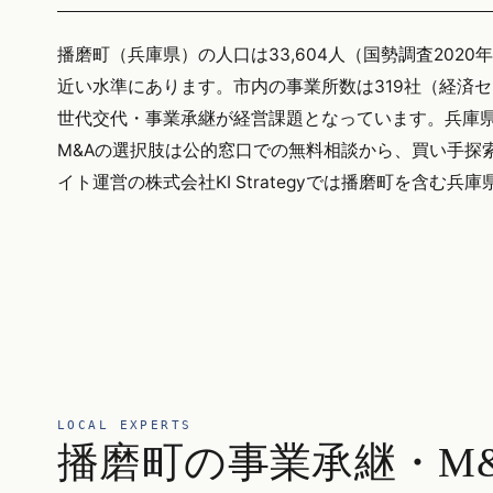
播磨町（兵庫県）の人口は33,604人（国勢調査2020年
近い水準にあります。市内の事業所数は319社（経済
世代交代・事業承継が経営課題となっています。兵庫県全
M&Aの選択肢は公的窓口での無料相談から、買い手探
イト運営の株式会社KI Strategyでは播磨町を含
LOCAL EXPERTS
播磨町の事業承継・M&