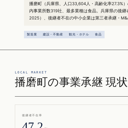
播磨町（兵庫県、人口33,604人・高齢化率27.3
内事業所数319社、最多業種は食品。兵庫県の後継者
2025）、後継者不在の中小企業は第三者承継・M
製造業
建設・不動産
観光・ホテル
食品
LOCAL MARKET
播磨町の事業承継 現状
後継者不在率
47.2