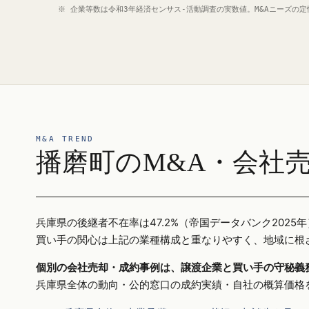
※ 企業等数は令和3年経済センサス‐活動調査の実数値。M&Aニーズの
M&A TREND
播磨町のM&A・会社
兵庫県の後継者不在率は47.2%（帝国データバンク20
買い手の関心は上記の業種構成と重なりやすく、地域に根
個別の会社売却・成約事例は、譲渡企業と買い手の守秘義
兵庫県全体の動向・公的窓口の成約実績・自社の概算価格