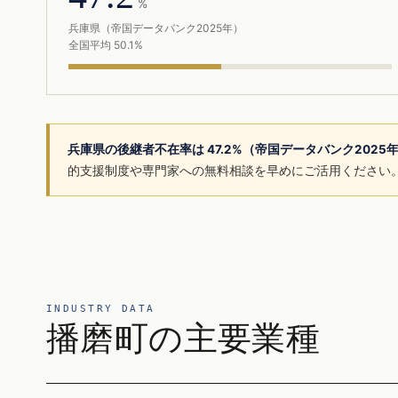
%
兵庫県（帝国データバンク2025年）
全国平均 50.1%
兵庫県の後継者不在率は 47.2%（帝国データバンク2025
的支援制度や専門家への無料相談を早めにご活用ください
INDUSTRY DATA
播磨町の主要業種