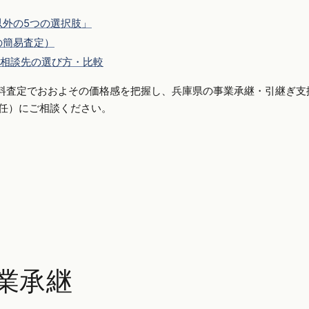
外の5つの選択肢」
の簡易査定）
相談先の選び方・比較
料査定でおおよその価格感を把握し、兵庫県の事業承継・引継ぎ支
側専任）にご相談ください。
業承継