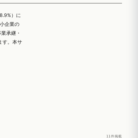
8.9%）に
中小企業の
事業承継・
ます。本サ
11件掲載