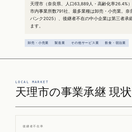
天理市（奈良県、人口63,889人・高齢化率26.4
市内事業所数791社、最多業種は卸売・小売業。奈良
バンク2025）、後継者不在の中小企業は第三者承
ます。
卸売・小売業
製造業
その他サービス業
飲食・宿泊業
LOCAL MARKET
天理市の事業承継 現状
後継者不在率