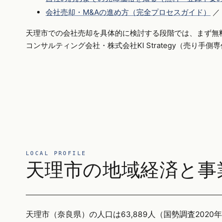
会社売却・M&Aの進め方（完全プロセスガイド）
／
天理市での会社売却を具体的に検討する段階では、まず無
コンサルティング会社・株式会社KI Strategy（売り手
LOCAL PROFILE
天理市の地域経済と事
天理市（奈良県）の人口は63,889人（国勢調査2020年）