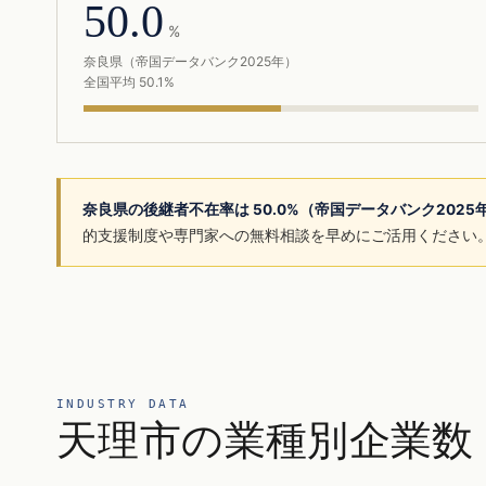
50.0
%
奈良県（帝国データバンク2025年）
全国平均 50.1%
奈良県の後継者不在率は 50.0%（帝国データバンク202
的支援制度や専門家への無料相談を早めにご活用ください
INDUSTRY DATA
天理市の業種別企業数