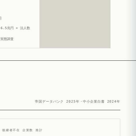
円
6.5兆円 × 法人数
造実態調査
帝国データバンク 2025年・中小企業白書 2024年
後継者不在 企業数 推計