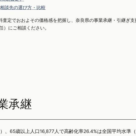
相談先の選び方・比較
料査定でおおよその価格感を把握し、奈良県の事業承継・引継ぎ支
側専任）にご相談ください。
業承継
、65歳以上人口16,877人で高齢化率26.4%は全国平均水準（2