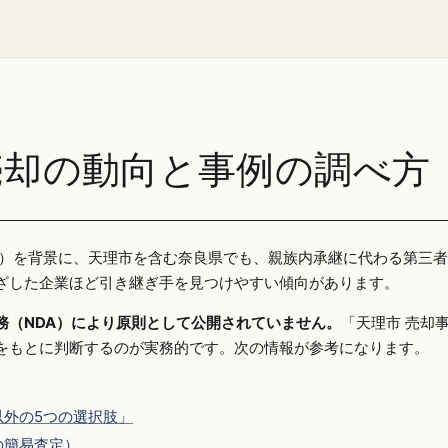
売却の動向と事例の調べ方
25年）を背景に、天理市を含む奈良県でも、親族内承継に代わる第三
ざした企業ほど引き継ぎ手を見つけやすい傾向があります。
務（NDA）により原則として公開されていません。
「天理市 売却
をもとに判断するのが実務的です。次の情報が参考になります。
外の5つの選択肢」
の簡易査定）