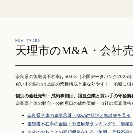
M&A TREND
天理市のM&A・会社
奈良県の後継者不在率は50.0%（帝国データバンク20
買い手の関心は上記の業種構成と重なりやすく、地域に根
個別の会社売却・成約事例は、譲渡企業と買い手の守秘義
奈良県全体の動向・公的窓口の成約実績・自社の概算価格
奈良県全体の事業承継・M&Aの状況と相談先を見る
後継者不在率の全国・都道府県ランキングと「廃業以
自社のおおよその売却価格を知る（無料・登録不要