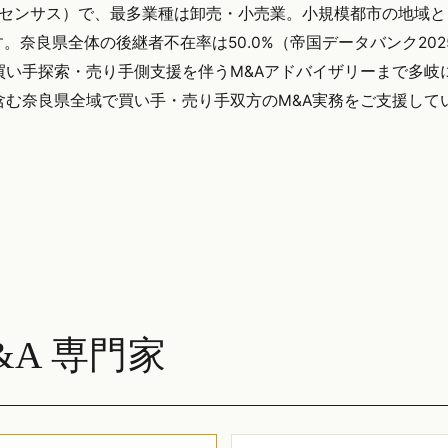
済センサス）で、最多業種は卸売・小売業。小規模都市の地域と
奈良県全体の後継者不在率は50.0%（帝国データバンク202
買い手探索・売り手側支援を伴うM&Aアドバイザリーまで多岐
理市を含む奈良県全域で買い手・売り手双方のM&A実務をご支援して
A 専門家