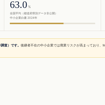
63.0
%
全国平均（都道府県別データ非公開）
中小企業白書 2024年
5年調査）です。
後継者不在の中小企業では廃業リスクが高まっており、M
。