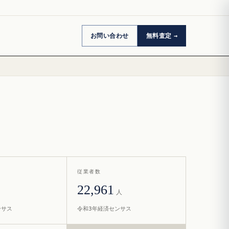
お問い合わせ
無料査定
従業者数
22,961
人
ンサス
令和3年経済センサス