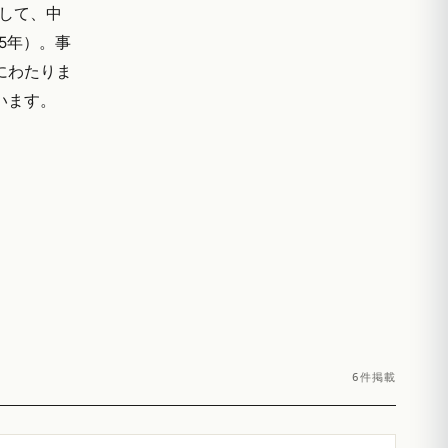
して、中
5年）。事
にわたりま
います。
6件掲載