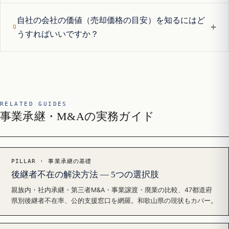
自社の会社の価値（売却価格の目安）を知るにはど
+
うすればいいですか？
RELATED GUIDES
事業承継・M&Aの実務ガイド
PILLAR · 事業承継の基礎
後継者不在の解決方法 — 5つの選択肢
親族内・社内承継・第三者M&A・事業譲渡・廃業の比較、47都道府
県別後継者不在率、公的支援窓口を網羅。和歌山県の現状もカバー。