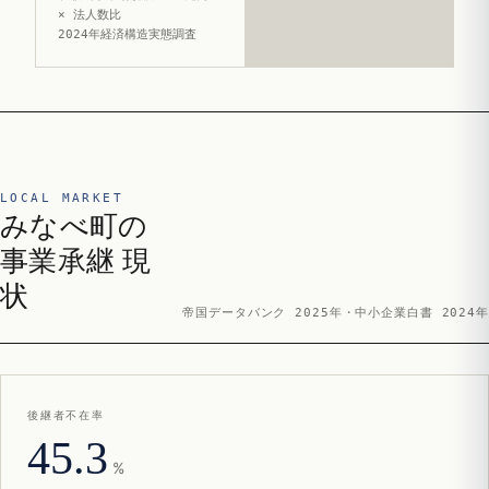
× 法人数比
2024年経済構造実態調査
LOCAL MARKET
みなべ町の
事業承継 現
状
帝国データバンク 2025年・中小企業白書 2024年
後継者不在率
45.3
%