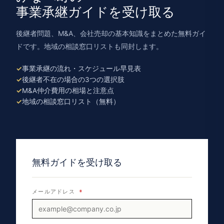
事業承継ガイドを受け取る
後継者問題、M&A、会社売却の基本知識をまとめた無料ガイ
ドです。地域の相談窓口リストも同封します。
事業承継の流れ・スケジュール早見表
後継者不在の場合の3つの選択肢
M&A仲介費用の相場と注意点
地域の相談窓口リスト（無料）
無料ガイドを受け取る
メールアドレス
*