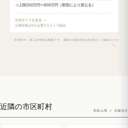
上限250万円〜600万円（類型により異なる）
公式サイトを見る →
公募時期は中小企業庁サイトで確認
市区町村・商工会情報は概要です。最新の支援内容は各窓口にご確認くださ
い。
近隣の市区町村
和歌山県 / 近畿地方