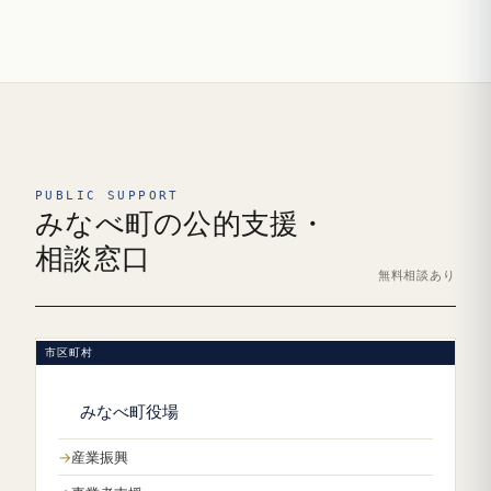
PUBLIC SUPPORT
みなべ町の公的支援・
相談窓口
無料相談あり
市区町村
みなべ町役場
産業振興