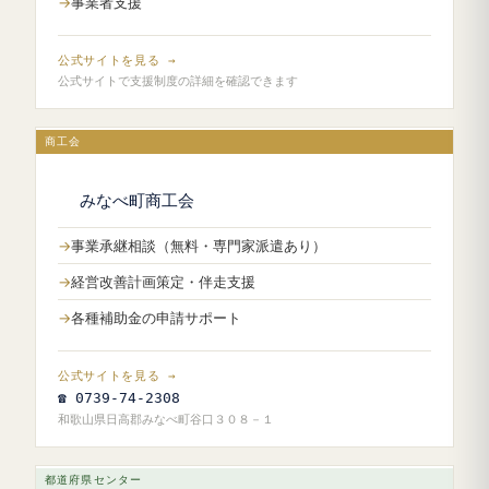
事業者支援
公式サイトを見る →
公式サイトで支援制度の詳細を確認できます
商工会
みなべ町商工会
事業承継相談（無料・専門家派遣あり）
経営改善計画策定・伴走支援
各種補助金の申請サポート
公式サイトを見る →
☎ 0739-74-2308
和歌山県日高郡みなべ町谷口３０８－１
都道府県センター