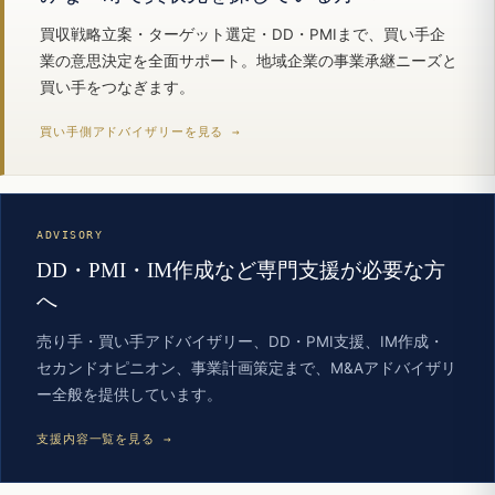
買収戦略立案・ターゲット選定・DD・PMIまで、買い手企
業の意思決定を全面サポート。地域企業の事業承継ニーズと
買い手をつなぎます。
買い手側アドバイザリーを見る →
ADVISORY
DD・PMI・IM作成など専門支援が必要な方
へ
売り手・買い手アドバイザリー、DD・PMI支援、IM作成・
セカンドオピニオン、事業計画策定まで、M&Aアドバイザリ
ー全般を提供しています。
支援内容一覧を見る →