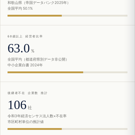
和歌山県（帝国データバンク2025年）
全国平均 50.1%
60歳以上 経営者比率
63.0
%
全国平均（都道府県別データ非公開）
中小企業白書 2024年
後継者不在 企業数 推計
106
社
令和3年経済センサス法人数×不在率
市区町村単位の推計値