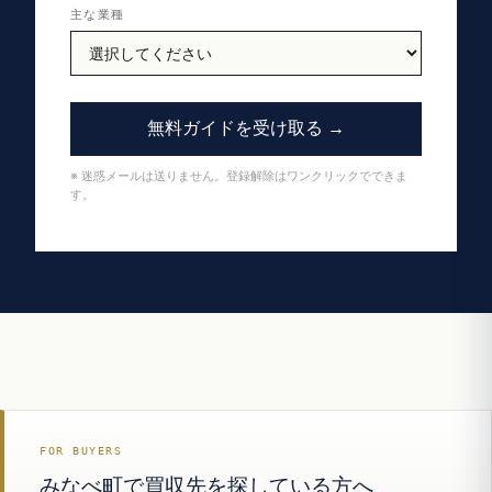
主な業種
無料ガイドを受け取る →
※ 迷惑メールは送りません。登録解除はワンクリックでできま
す。
FOR BUYERS
みなべ町で買収先を探している方へ