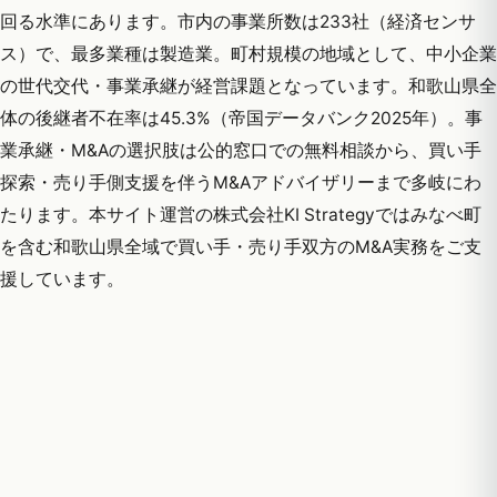
回る水準にあります。市内の事業所数は233社（経済センサ
ス）で、最多業種は製造業。町村規模の地域として、中小企業
の世代交代・事業承継が経営課題となっています。和歌山県全
体の後継者不在率は45.3%（帝国データバンク2025年）。事
業承継・M&Aの選択肢は公的窓口での無料相談から、買い手
探索・売り手側支援を伴うM&Aアドバイザリーまで多岐にわ
たります。本サイト運営の株式会社KI Strategyではみなべ町
を含む和歌山県全域で買い手・売り手双方のM&A実務をご支
援しています。