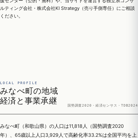
援センター（公的・無料）や、当サイトを運営する独立系コンサ
ルティング会社・株式会社KI Strategy（売り手側専任）にご相談
ください。
LOCAL PROFILE
みなべ町の地域
経済と事業承継
国勢調査2020・経済センサス・TDB2024
みなべ町（和歌山県）の人口は11,818人（国勢調査2020
年）、65歳以上人口3,929人で高齢化率33.2%は全国平均を上