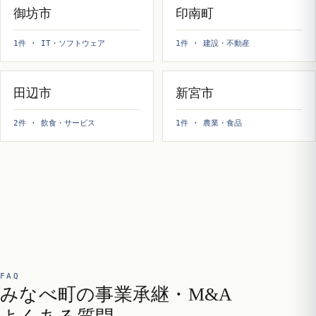
御坊市
印南町
1件 · IT・ソフトウェア
1件 · 建設・不動産
田辺市
新宮市
2件 · 飲食・サービス
1件 · 農業・食品
FAQ
みなべ町の事業承継・M&A