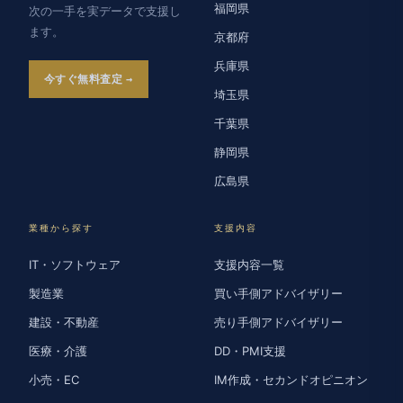
福岡県
次の一手を実データで支援し
ます。
京都府
兵庫県
今すぐ無料査定
埼玉県
千葉県
静岡県
広島県
業種から探す
支援内容
IT・ソフトウェア
支援内容一覧
製造業
買い手側アドバイザリー
建設・不動産
売り手側アドバイザリー
医療・介護
DD・PMI支援
小売・EC
IM作成・セカンドオピニオン