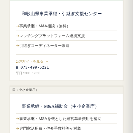
和歌山県事業承継・引継ぎ支援センター
事業承継・M&A相談（無料）
マッチングプラットフォーム連携支援
引継ぎコーディネーター派遣
公式サイトを見る →
☎ 073-499-5221
平日 9:00–17:30
国（中小企業庁）
事業承継・M&A補助金（中小企業庁）
事業承継・M&Aを機とした経営革新費用を補助
専門家活用費・仲介手数料等が対象