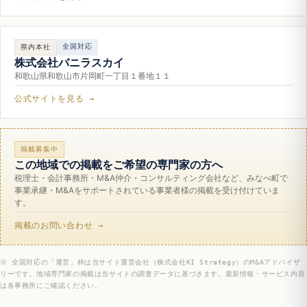
全国対応
県内本社
株式会社バニラスカイ
和歌山県和歌山市片岡町一丁目１番地１１
公式サイトを見る →
掲載募集中
この地域での掲載をご希望の専門家の方へ
税理士・会計事務所・M&A仲介・コンサルティング会社など、みなべ町で
事業承継・M&Aをサポートされている事業者様の掲載を受け付けていま
す。
掲載のお問い合わせ →
※ 全国対応の「運営」枠は当サイト運営会社（株式会社KI Strategy）のM&Aアドバイザ
リーです。地域専門家の掲載は当サイトの調査データに基づきます。最新情報・サービス内容
は各事務所にご確認ください。