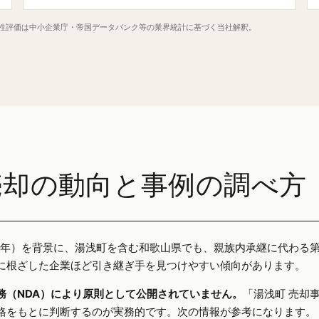
定性評価は中小企業庁・帝国データバンク等の業界統計に基づく当社解釈。
売却の動向と事例の調べ方
025年）を背景に、湯浅町を含む和歌山県でも、親族内承継に代わる
に根ざした企業ほど引き継ぎ手を見つけやすい傾向があります。
務（NDA）により原則として公開されていません。
「湯浅町 売却
格をもとに判断するのが実務的です。次の情報が参考になります。