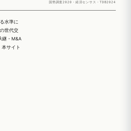
国勢調査2020・経済センサス・TDB2024
回る水準に
業の世代交
継・M&A
。本サイト