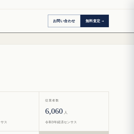
お問い合わせ
無料査定
従業者数
6,060
人
ンサス
令和3年経済センサス