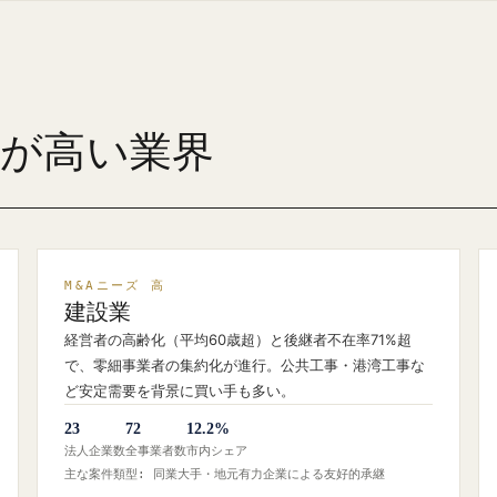
ズが高い業界
M&Aニーズ 高
建設業
経営者の高齢化（平均60歳超）と後継者不在率71%超
で、零細事業者の集約化が進行。公共工事・港湾工事な
ど安定需要を背景に買い手も多い。
23
72
12.2%
法人企業数
全事業者数
市内シェア
主な案件類型: 同業大手・地元有力企業による友好的承継