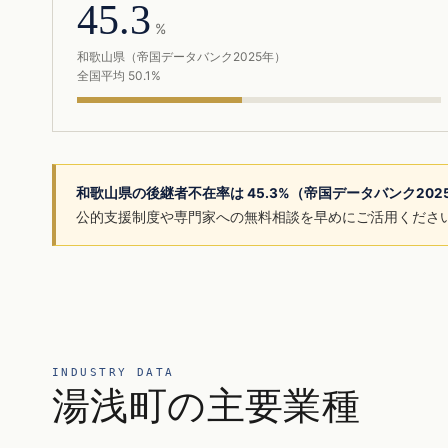
45.3
%
和歌山県（帝国データバンク2025年）
全国平均 50.1%
和歌山県の後継者不在率は 45.3%（帝国データバンク20
公的支援制度や専門家への無料相談を早めにご活用くださ
INDUSTRY DATA
湯浅町の主要業種