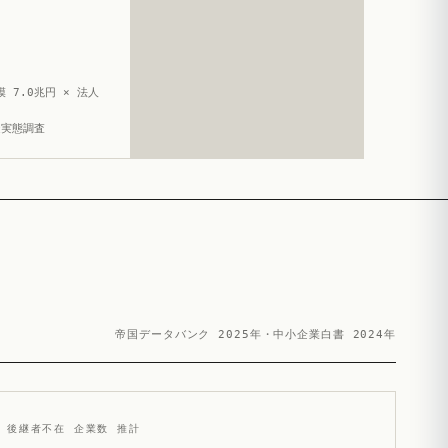
 7.0兆円 × 法人
造実態調査
帝国データバンク 2025年・中小企業白書 2024年
後継者不在 企業数 推計