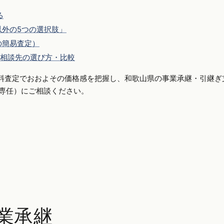
る
外の5つの選択肢」
の簡易査定）
相談先の選び方・比較
料査定でおおよその価格感を把握し、和歌山県の事業承継・引継ぎ
手側専任）にご相談ください。
業承継