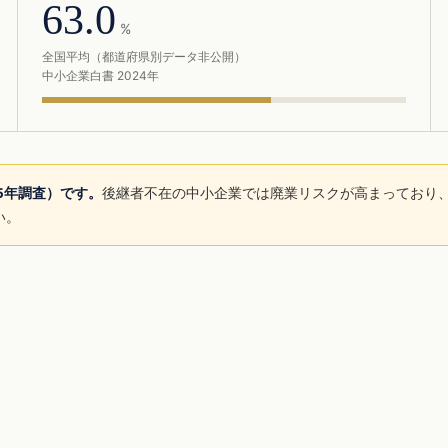
63.0
%
全国平均（都道府県別データ非公開）
中小企業白書 2024年
25年調査）です。
後継者不在の中小企業では廃業リスクが高まっており、
い。