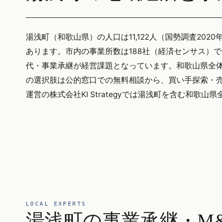
湯浅町（和歌山県）の人口は11,122人（国勢調査2020
あります。市内の事業所数は188社（経済センサス）
代・事業承継が経営課題となっています。和歌山県全体の
の選択肢は公的窓口での無料相談から、買い手探索・売
運営の株式会社KI Strategyでは湯浅町を含む和歌
LOCAL EXPERTS
湯浅町の事業承継・M&