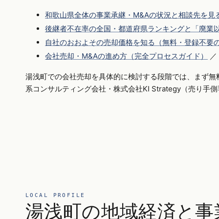
和歌山県全体の事業承継・M&Aの状況と相談先を見
後継者不在率の全国・都道府県ランキングと「廃業以
自社のおおよその売却価格を知る（無料・登録不要
会社売却・M&Aの進め方（完全プロセスガイド）
／
湯浅町での会社売却を具体的に検討する段階では、まず無
系コンサルティング会社・株式会社KI Strategy（売り
LOCAL PROFILE
湯浅町の地域経済と事