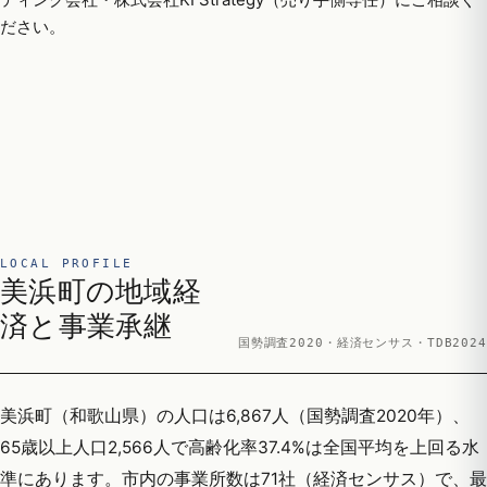
ださい。
LOCAL PROFILE
美浜町の地域経
済と事業承継
国勢調査2020・経済センサス・TDB2024
美浜町（和歌山県）の人口は6,867人（国勢調査2020年）、
65歳以上人口2,566人で高齢化率37.4%は全国平均を上回る水
準にあります。市内の事業所数は71社（経済センサス）で、最