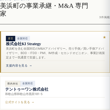
美浜町の事業承継・M&A 専門
家
3件掲載
運営
全国対応
株式会社KI Strategy
美浜町を含む全国対応のM&Aアドバイザリー。売り手側／買い手側アドバ
イザリー、BDD・ITDD・PMI、IM作成・セカンドオピニオン、事業計画策
定まで一気通貫で支援します。
支援内容を見る →
全国対応
県内本社
テントゥーワン株式会社
和歌山県和歌山市黒田181-5
公式サイトを見る →