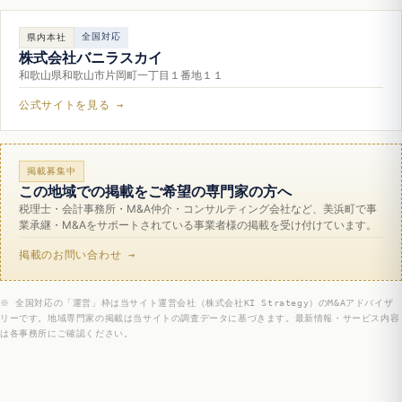
全国対応
県内本社
株式会社バニラスカイ
和歌山県和歌山市片岡町一丁目１番地１１
公式サイトを見る →
掲載募集中
この地域での掲載をご希望の専門家の方へ
税理士・会計事務所・M&A仲介・コンサルティング会社など、美浜町で事
業承継・M&Aをサポートされている事業者様の掲載を受け付けています。
掲載のお問い合わせ →
※ 全国対応の「運営」枠は当サイト運営会社（株式会社KI Strategy）のM&Aアドバイザ
リーです。地域専門家の掲載は当サイトの調査データに基づきます。最新情報・サービス内容
は各事務所にご確認ください。