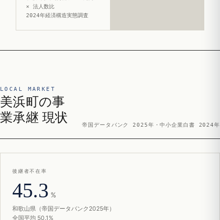
× 法人数比
2024年経済構造実態調査
LOCAL MARKET
美浜町の事
業承継 現状
帝国データバンク 2025年・中小企業白書 2024年
後継者不在率
45.3
%
和歌山県（帝国データバンク2025年）
全国平均 50.1%