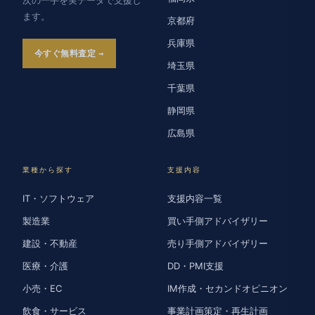
ます。
京都府
兵庫県
今すぐ無料査定
埼玉県
千葉県
静岡県
広島県
業種から探す
支援内容
IT・ソフトウェア
支援内容一覧
製造業
買い手側アドバイザリー
建設・不動産
売り手側アドバイザリー
医療・介護
DD・PMI支援
小売・EC
IM作成・セカンドオピニオン
飲食・サービス
事業計画策定・再生計画