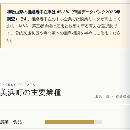
和歌山県の後継者不在率は 45.3%（帝国データバンク2025年
調査）です。
後継者不在の中小企業では廃業リスクが高まって
おり、M&A・第三者承継は雇用と技術を守る有力な選択肢で
す。公的支援制度や専門家への無料相談を早めにご活用くださ
い。
INDUSTRY DATA
美浜町の主要業種
和歌山県 · 産業構成
農業・食品