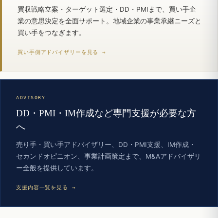
買収戦略立案・ターゲット選定・DD・PMIまで、買い手企
業の意思決定を全面サポート。地域企業の事業承継ニーズと
買い手をつなぎます。
買い手側アドバイザリーを見る →
ADVISORY
DD・PMI・IM作成など専門支援が必要な方
へ
売り手・買い手アドバイザリー、DD・PMI支援、IM作成・
セカンドオピニオン、事業計画策定まで、M&Aアドバイザリ
ー全般を提供しています。
支援内容一覧を見る →