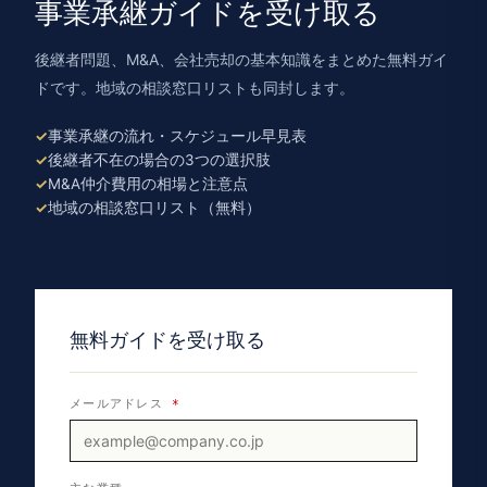
事業承継ガイドを受け取る
後継者問題、M&A、会社売却の基本知識をまとめた無料ガイ
ドです。地域の相談窓口リストも同封します。
事業承継の流れ・スケジュール早見表
後継者不在の場合の3つの選択肢
M&A仲介費用の相場と注意点
地域の相談窓口リスト（無料）
無料ガイドを受け取る
メールアドレス
*