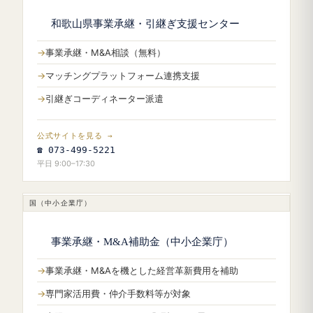
和歌山県事業承継・引継ぎ支援センター
事業承継・M&A相談（無料）
マッチングプラットフォーム連携支援
引継ぎコーディネーター派遣
公式サイトを見る →
☎ 073-499-5221
平日 9:00–17:30
国（中小企業庁）
事業承継・M&A補助金（中小企業庁）
事業承継・M&Aを機とした経営革新費用を補助
専門家活用費・仲介手数料等が対象