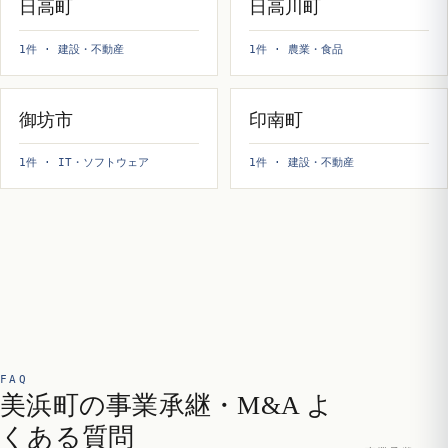
日高町
日高川町
1件 · 建設・不動産
1件 · 農業・食品
御坊市
印南町
1件 · IT・ソフトウェア
1件 · 建設・不動産
FAQ
美浜町の事業承継・M&A よ
くある質問