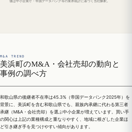
価は中小企業庁・帝国データバンク等の業界統計に基づく当社解釈。
M&A TREND
美浜町のM&A・会社売却の動向と
事例の調べ方
和歌山県の後継者不在率は45.3%（帝国データバンク2025年）を
背景に、美浜町を含む和歌山県でも、親族内承継に代わる第三者
承継（M&A・会社売却）を選ぶ中小企業が増えています。買い手
の関心は上記の業種構成と重なりやすく、地域に根ざした企業ほ
ど引き継ぎ手を見つけやすい傾向があります。