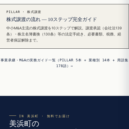
PILLAR · 株式譲渡
株式譲渡の流れ — 10ステップ完全ガイド
中小M&A主流の株式譲渡を10ステップで解説。譲渡承認（会社法139
条）・株主名簿書換（130条）等の法定手続き、必要書類、税務、経
営者保証解除まで。
事業承継・M&Aの実務ガイド一覧（PILLAR 5本 + 業種別 14本 + 用語集
178語）→
IN 美浜町 · 無料でお届け
美浜町の