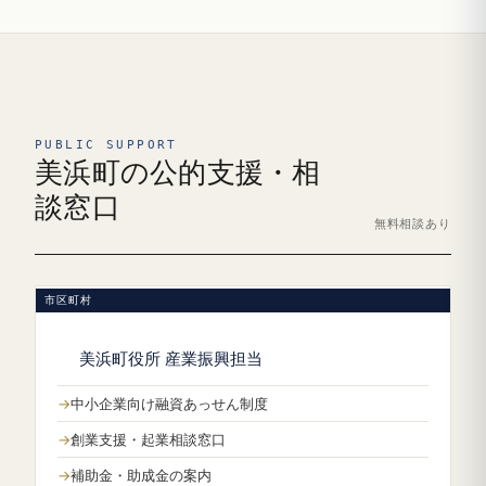
PUBLIC SUPPORT
美浜町の公的支援・相
談窓口
無料相談あり
市区町村
美浜町役所 産業振興担当
中小企業向け融資あっせん制度
創業支援・起業相談窓口
補助金・助成金の案内