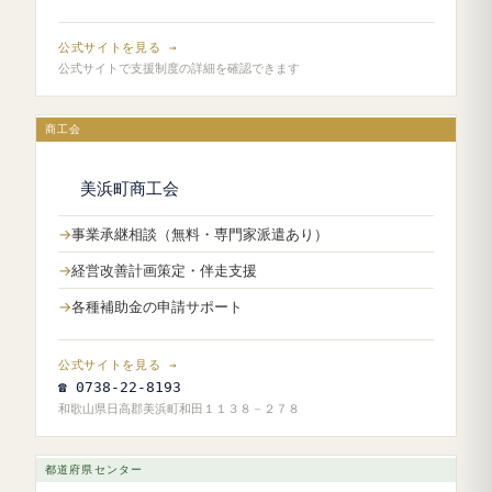
公式サイトを見る →
公式サイトで支援制度の詳細を確認できます
商工会
美浜町商工会
事業承継相談（無料・専門家派遣あり）
経営改善計画策定・伴走支援
各種補助金の申請サポート
公式サイトを見る →
☎ 0738-22-8193
和歌山県日高郡美浜町和田１１３８－２７８
都道府県センター