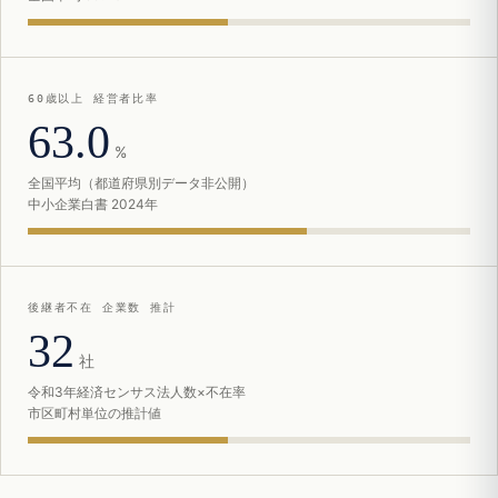
60歳以上 経営者比率
63.0
%
全国平均（都道府県別データ非公開）
中小企業白書 2024年
後継者不在 企業数 推計
32
社
令和3年経済センサス法人数×不在率
市区町村単位の推計値