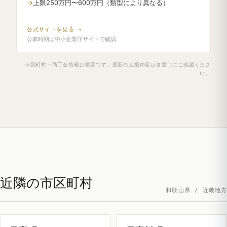
上限250万円〜600万円（類型により異なる）
公式サイトを見る →
公募時期は中小企業庁サイトで確認
市区町村・商工会情報は概要です。最新の支援内容は各窓口にご確認くださ
い。
近隣の市区町村
和歌山県 / 近畿地方