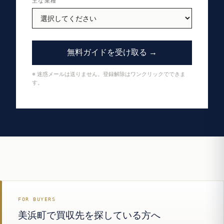
主な業種
無料ガイドを受け取る →
※ 迷惑メールは送りません。登録解除はワンクリックでできま
す。
FOR BUYERS
美浜町で買収先を探している方へ