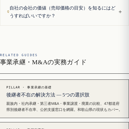
自社の会社の価値（売却価格の目安）を知るにはど
+
うすればいいですか？
RELATED GUIDES
事業承継・M&Aの実務ガイド
PILLAR · 事業承継の基礎
後継者不在の解決方法 — 5つの選択肢
親族内・社内承継・第三者M&A・事業譲渡・廃業の比較、47都道府
県別後継者不在率、公的支援窓口を網羅。和歌山県の現状もカバー。