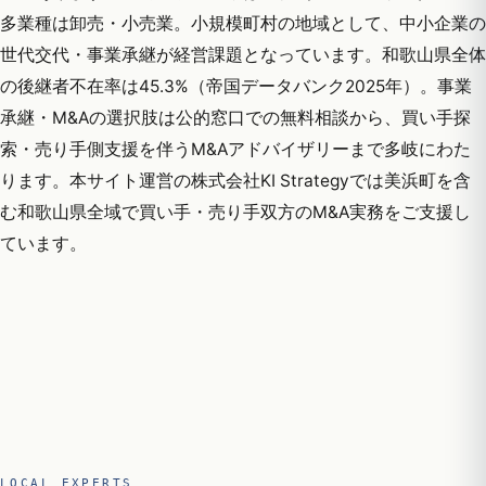
多業種は卸売・小売業。小規模町村の地域として、中小企業の
世代交代・事業承継が経営課題となっています。和歌山県全体
の後継者不在率は45.3%（帝国データバンク2025年）。事業
承継・M&Aの選択肢は公的窓口での無料相談から、買い手探
索・売り手側支援を伴うM&Aアドバイザリーまで多岐にわた
ります。本サイト運営の株式会社KI Strategyでは美浜町を含
む和歌山県全域で買い手・売り手双方のM&A実務をご支援し
ています。
LOCAL EXPERTS