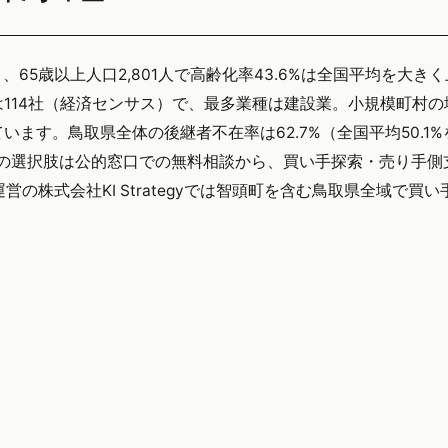
）、65歳以上人口2,801人で高齢化率43.6%は全国平均を大き
114社（経済センサス）で、最多業種は建設業。小規模町村の
ます。鳥取県全体の後継者不在率は62.7%（全国平均50.1
&Aの選択肢は公的窓口での無料相談から、買い手探索・売り手側
の株式会社KI Strategyでは智頭町を含む鳥取県全域で買