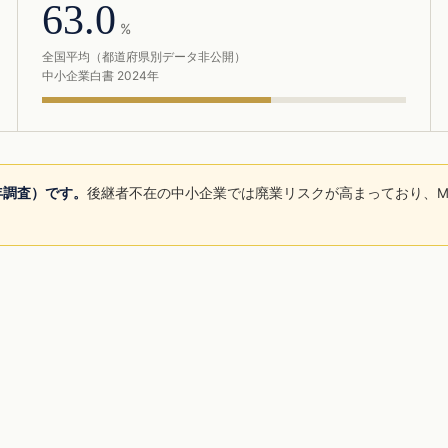
63.0
%
全国平均（都道府県別データ非公開）
中小企業白書 2024年
5年調査）です。
後継者不在の中小企業では廃業リスクが高まっており、M
。