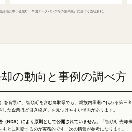
定性評価は中小企業庁・帝国データバンク等の業界統計に基づく当社解釈。
売却の動向と事例の調べ方
25年）を背景に、智頭町を含む鳥取県でも、親族内承継に代わる第三
ざした企業ほど引き継ぎ手を見つけやすい傾向があります。
務（NDA）により原則として公開されていません。
「智頭町 売却
をもとに判断するのが実務的です。次の情報が参考になります。