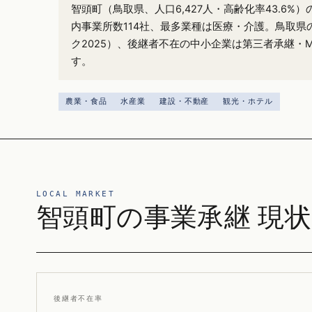
智頭町（鳥取県、人口6,427人・高齢化率43.6%
内事業所数114社、最多業種は医療・介護。鳥取県の
ク2025）、後継者不在の中小企業は第三者承継・
す。
農業・食品
水産業
建設・不動産
観光・ホテル
LOCAL MARKET
智頭町の事業承継 現状
後継者不在率