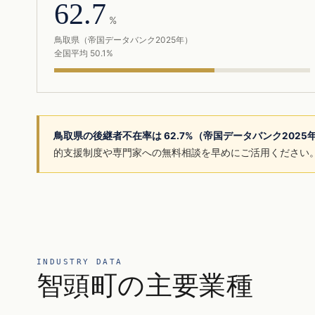
62.7
%
鳥取県（帝国データバンク2025年）
全国平均 50.1%
鳥取県の後継者不在率は 62.7%（帝国データバンク202
的支援制度や専門家への無料相談を早めにご活用ください
INDUSTRY DATA
智頭町の主要業種