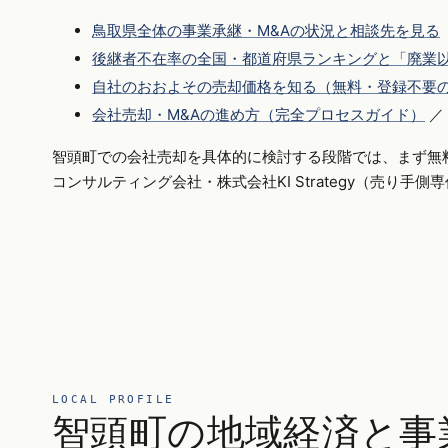
鳥取県全体の事業承継・M&Aの状況と相談先を見る
後継者不在率の全国・都道府県ランキングと「廃業以
自社のおおよその売却価格を知る（無料・登録不要
会社売却・M&Aの進め方（完全プロセスガイド）
／
智頭町での会社売却を具体的に検討する段階では、まず無
コンサルティング会社・株式会社KI Strategy（売り手
LOCAL PROFILE
智頭町の地域経済と事