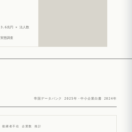
3.6兆円 × 法人数
造実態調査
帝国データバンク 2025年・中小企業白書 2024年
後継者不在 企業数 推計