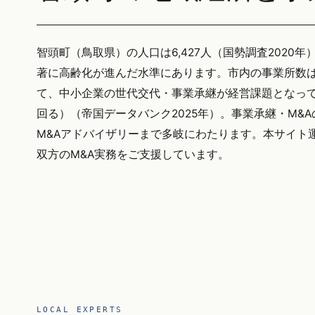
智頭町（鳥取県）の人口は6,427人（国勢調査2020年
著に高齢化が進んだ水準にあります。市内の事業所数は
て、中小企業の世代交代・事業承継が経営課題となってい
回る）（帝国データバンク2025年）。事業承継・M
M&Aアドバイザリーまで多岐にわたります。本サイト運営
双方のM&A実務をご支援しています。
LOCAL EXPERTS