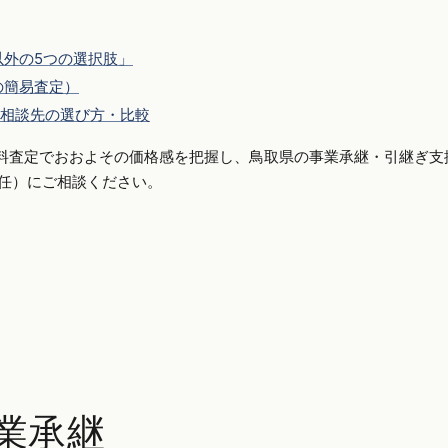
外の5つの選択肢」
の簡易査定）
相談先の選び方・比較
料査定でおおよその価格感を把握し、鳥取県の事業承継・引継ぎ支
側専任）にご相談ください。
業承継