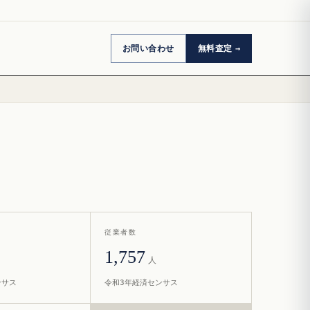
お問い合わせ
無料査定
従業者数
1,757
人
ンサス
令和3年経済センサス