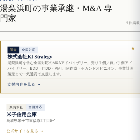
LOCAL EXPERTS
湯梨浜町の事業承継・M&A 専
門家
5件掲載
運営
全国対応
株式会社KI Strategy
湯梨浜町を含む全国対応のM&Aアドバイザリー。売り手側／買い手側アド
バイザリー、BDD・ITDD・PMI、IM作成・セカンドオピニオン、事業計画
策定まで一気通貫で支援します。
支援内容を見る →
全国対応
県内本社
米子信用金庫
鳥取県米子市東福原2丁目5-1
公式サイトを見る →