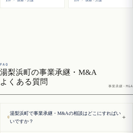
1件 · 医療・介護
1件 · 医療・介護
FAQ
湯梨浜町の事業承継・M&A
よくある質問
事業承継・M&A
湯梨浜町で事業承継・M&Aの相談はどこにすればい
+
いですか？