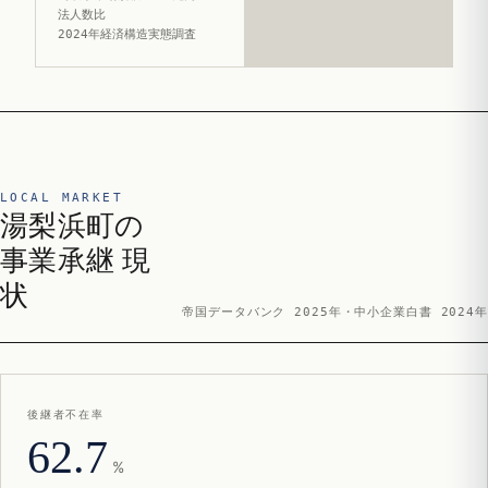
法人数比
2024年経済構造実態調査
LOCAL MARKET
湯梨浜町の
事業承継 現
状
帝国データバンク 2025年・中小企業白書 2024年
後継者不在率
62.7
%