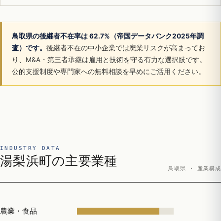
鳥取県の後継者不在率は 62.7%（帝国データバンク2025年調
査）です。
後継者不在の中小企業では廃業リスクが高まってお
り、M&A・第三者承継は雇用と技術を守る有力な選択肢です。
公的支援制度や専門家への無料相談を早めにご活用ください。
INDUSTRY DATA
湯梨浜町の主要業種
鳥取県 · 産業構成
農業・食品