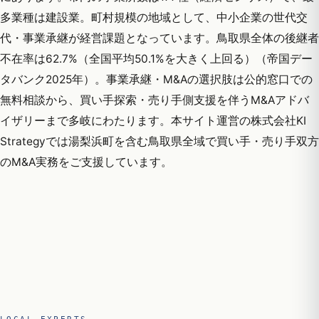
多業種は建設業。町村規模の地域として、中小企業の世代交
代・事業承継が経営課題となっています。鳥取県全体の後継者
不在率は62.7%（全国平均50.1%を大きく上回る）（帝国デー
タバンク2025年）。事業承継・M&Aの選択肢は公的窓口での
無料相談から、買い手探索・売り手側支援を伴うM&Aアドバ
イザリーまで多岐にわたります。本サイト運営の株式会社KI
Strategyでは湯梨浜町を含む鳥取県全域で買い手・売り手双方
のM&A実務をご支援しています。