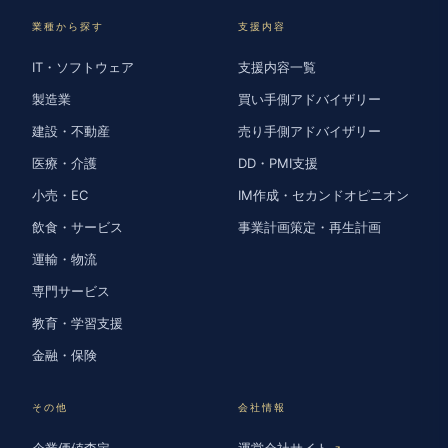
業種から探す
支援内容
IT・ソフトウェア
支援内容一覧
製造業
買い手側アドバイザリー
建設・不動産
売り手側アドバイザリー
医療・介護
DD・PMI支援
小売・EC
IM作成・セカンドオピニオン
飲食・サービス
事業計画策定・再生計画
運輸・物流
専門サービス
教育・学習支援
金融・保険
その他
会社情報
企業価値査定
運営会社サイト