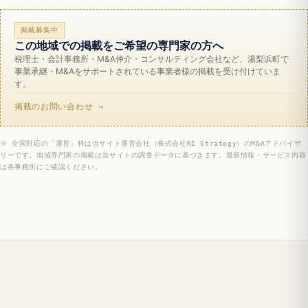
掲載募集中
この地域での掲載をご希望の専門家の方へ
税理士・会計事務所・M&A仲介・コンサルティング会社など、湯梨浜町で
事業承継・M&Aをサポートされている事業者様の掲載を受け付けていま
す。
掲載のお問い合わせ →
※ 全国対応の「運営」枠は当サイト運営会社（株式会社KI Strategy）のM&Aアドバイザ
リーです。地域専門家の掲載は当サイトの調査データに基づきます。最新情報・サービス内容
は各事務所にご確認ください。