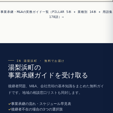
事業承継・M&Aの実務ガイド一覧（PILLAR 5本 + 業種別 14本 + 用語集
178語）→
IN 湯梨浜町 · 無料でお届け
湯梨浜町の
事業承継ガイドを受け取る
後継者問題、M&A、会社売却の基本知識をまとめた無料ガイ
ドです。地域の相談窓口リストも同封します。
事業承継の流れ・スケジュール早見表
後継者不在の場合の3つの選択肢