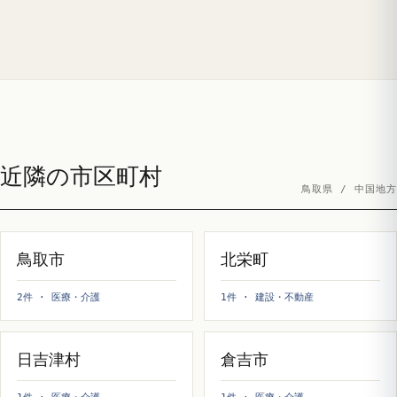
近隣の市区町村
鳥取県 / 中国地方
鳥取市
北栄町
2件 · 医療・介護
1件 · 建設・不動産
日吉津村
倉吉市