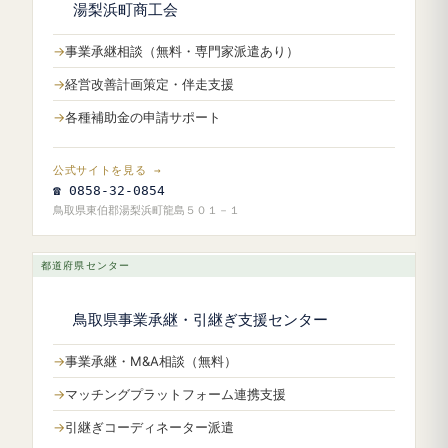
湯梨浜町商工会
事業承継相談（無料・専門家派遣あり）
経営改善計画策定・伴走支援
各種補助金の申請サポート
公式サイトを見る →
☎ 0858-32-0854
鳥取県東伯郡湯梨浜町龍島５０１－１
都道府県センター
鳥取県事業承継・引継ぎ支援センター
事業承継・M&A相談（無料）
マッチングプラットフォーム連携支援
引継ぎコーディネーター派遣