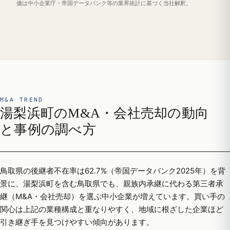
価は中小企業庁・帝国データバンク等の業界統計に基づく当社解釈。
M&A TREND
湯梨浜町のM&A・会社売却の動向
と事例の調べ方
鳥取県の後継者不在率は62.7%（帝国データバンク2025年）を背
景に、湯梨浜町を含む鳥取県でも、親族内承継に代わる第三者承
継（M&A・会社売却）を選ぶ中小企業が増えています。買い手の
関心は上記の業種構成と重なりやすく、地域に根ざした企業ほど
引き継ぎ手を見つけやすい傾向があります。