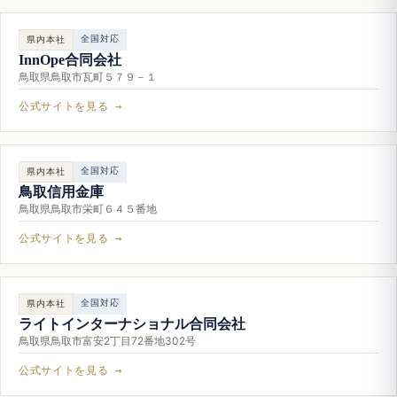
全国対応
県内本社
InnOpe合同会社
鳥取県鳥取市瓦町５７９－１
公式サイトを見る →
全国対応
県内本社
鳥取信用金庫
鳥取県鳥取市栄町６４５番地
公式サイトを見る →
全国対応
県内本社
ライトインターナショナル合同会社
鳥取県鳥取市富安2丁目72番地302号
公式サイトを見る →