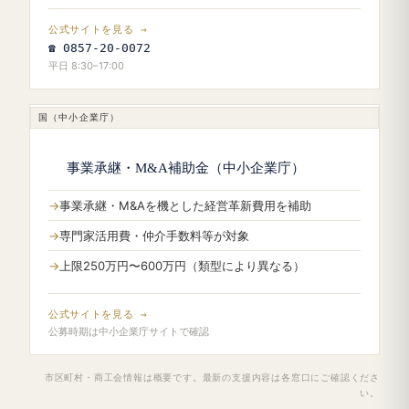
公式サイトを見る →
☎ 0857-20-0072
平日 8:30–17:00
国（中小企業庁）
事業承継・M&A補助金（中小企業庁）
事業承継・M&Aを機とした経営革新費用を補助
専門家活用費・仲介手数料等が対象
上限250万円〜600万円（類型により異なる）
公式サイトを見る →
公募時期は中小企業庁サイトで確認
市区町村・商工会情報は概要です。最新の支援内容は各窓口にご確認くださ
い。