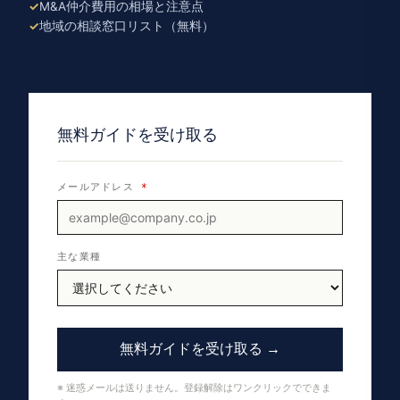
M&A仲介費用の相場と注意点
地域の相談窓口リスト（無料）
無料ガイドを受け取る
メールアドレス
*
主な業種
無料ガイドを受け取る →
※ 迷惑メールは送りません。登録解除はワンクリックでできま