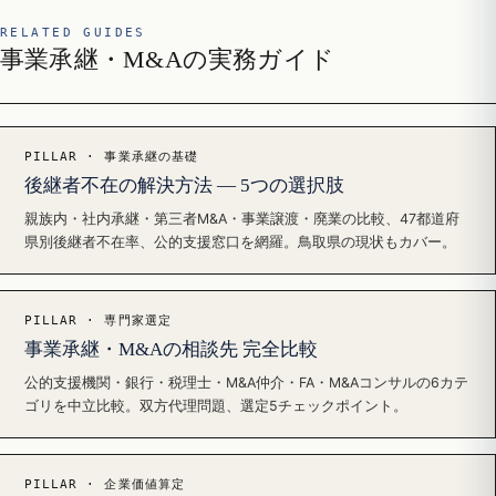
RELATED GUIDES
事業承継・M&Aの実務ガイド
PILLAR · 事業承継の基礎
後継者不在の解決方法 — 5つの選択肢
親族内・社内承継・第三者M&A・事業譲渡・廃業の比較、47都道府
県別後継者不在率、公的支援窓口を網羅。鳥取県の現状もカバー。
PILLAR · 専門家選定
事業承継・M&Aの相談先 完全比較
公的支援機関・銀行・税理士・M&A仲介・FA・M&Aコンサルの6カテ
ゴリを中立比較。双方代理問題、選定5チェックポイント。
PILLAR · 企業価値算定