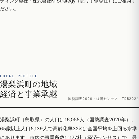
ティング会社・株式会社KI Strategy（売り手側専任）にご相談く
ださい。
LOCAL PROFILE
湯梨浜町の地域
経済と事業承継
国勢調査2020・経済センサス・TDB2024
湯梨浜町（鳥取県）の人口は16,055人（国勢調査2020年）、
65歳以上人口5,139人で高齢化率32%は全国平均を上回る水準
にあります。市内の事業所数は177社（経済センサス）で、最