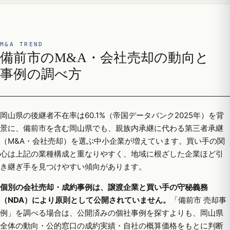
M&A TREND
備前市のM&A・会社売却の動向と
事例の調べ方
岡山県の後継者不在率は60.1%（帝国データバンク2025年）を背
景に、備前市を含む岡山県でも、親族内承継に代わる第三者承継
（M&A・会社売却）を選ぶ中小企業が増えています。買い手の関
心は上記の業種構成と重なりやすく、地域に根ざした企業ほど引
き継ぎ手を見つけやすい傾向があります。
個別の会社売却・成約事例は、譲渡企業と買い手の守秘義務
（NDA）により原則として公開されていません。
「備前市 売却事
例」を調べる場合は、公開済みの個社事例を探すよりも、岡山県
全体の動向・公的窓口の成約実績・自社の概算価格をもとに判断