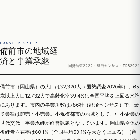
LOCAL PROFILE
備前市の地域経
済と事業承継
国勢調査2020・経済センサス・TDB2024
備前市（岡山県）の人口は32,320人（国勢調査2020年）、65
歳以上人口12,732人で高齢化率39.4%は全国平均を上回る水準
にあります。市内の事業所数は786社（経済センサス）で、最
多業種は卸売・小売業。小規模都市の地域として、中小企業の
世代交代・事業承継が経営課題となっています。岡山県全体の
後継者不在率は60.1%（全国平均50.1%を大きく上回る）（帝