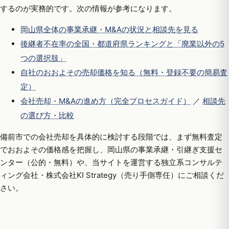
するのが実務的です。次の情報が参考になります。
岡山県全体の事業承継・M&Aの状況と相談先を見る
後継者不在率の全国・都道府県ランキングと「廃業以外の5
つの選択肢」
自社のおおよその売却価格を知る（無料・登録不要の簡易査
定）
会社売却・M&Aの進め方（完全プロセスガイド）
／
相談先
の選び方・比較
備前市での会社売却を具体的に検討する段階では、まず無料査定
でおおよその価格感を把握し、岡山県の事業承継・引継ぎ支援セ
ンター（公的・無料）や、当サイトを運営する独立系コンサルテ
ィング会社・株式会社KI Strategy（売り手側専任）にご相談くだ
さい。