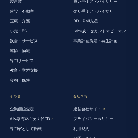
製造業
買い手側アドバイザリー
建設・不動産
売り手側アドバイザリー
医療・介護
DD・PMI支援
小売・EC
IM作成・セカンドオピニオン
飲食・サービス
事業計画策定・再生計画
運輸・物流
専門サービス
教育・学習支援
金融・保険
その他
会社情報
企業価値査定
運営会社サイト
↗
AI×専門家の次世代DD
プライバシーポリシー
↗
専門家として掲載
利用規約