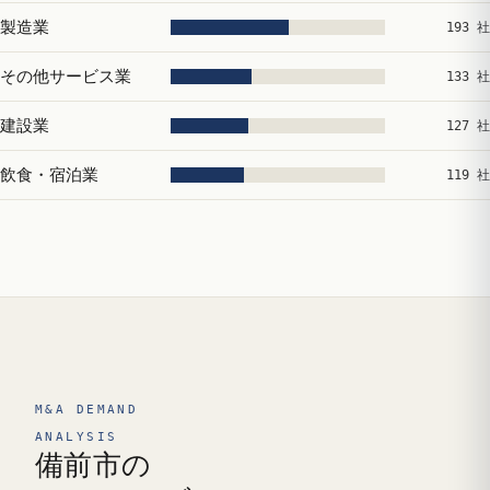
製造業
193 社
その他サービス業
133 社
建設業
127 社
飲食・宿泊業
119 社
M&A DEMAND
ANALYSIS
備前市の