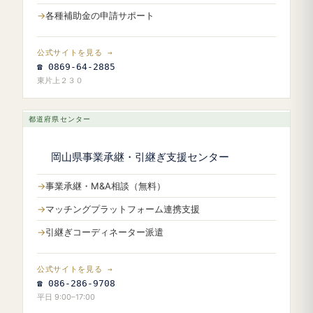
各種補助金の申請サポート
公式サイトを見る →
☎ 0869-64-2885
東片上２３０
都道府県センター
岡山県事業承継・引継ぎ支援センター
事業承継・M&A相談（無料）
マッチングプラットフォーム連携支援
引継ぎコーディネーター派遣
公式サイトを見る →
☎ 086-286-9708
平日 9:00–17:00