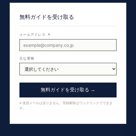
無料ガイドを受け取る
メールアドレス
*
主な業種
無料ガイドを受け取る →
※ 迷惑メールは送りません。登録解除はワンクリックでできま
す。