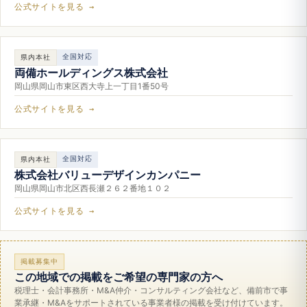
公式サイトを見る →
全国対応
県内本社
両備ホールディングス株式会社
岡山県岡山市東区西大寺上一丁目1番50号
公式サイトを見る →
全国対応
県内本社
株式会社バリューデザインカンパニー
岡山県岡山市北区西長瀬２６２番地１０２
公式サイトを見る →
掲載募集中
この地域での掲載をご希望の専門家の方へ
税理士・会計事務所・M&A仲介・コンサルティング会社など、備前市で事
業承継・M&Aをサポートされている事業者様の掲載を受け付けています。