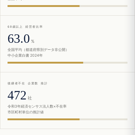
60歳以上 経営者比率
63.0
%
全国平均（都道府県別データ非公開）
中小企業白書 2024年
後継者不在 企業数 推計
472
社
令和3年経済センサス法人数×不在率
市区町村単位の推計値