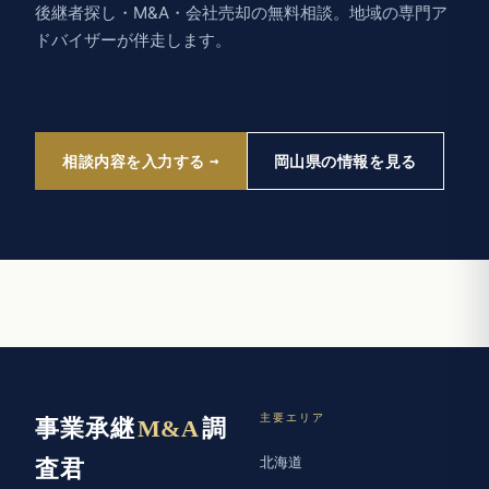
後継者探し・M&A・会社売却の無料相談。地域の専門ア
ドバイザーが伴走します。
相談内容を入力する
岡山県の情報を見る
主要エリア
事業承継
M&A
調
北海道
査君