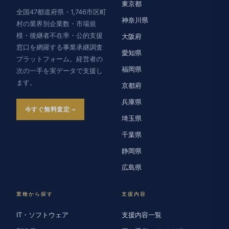
東京都
全国47都道府県・1,746市区町
神奈川県
村の業界別企業数・市場規
模・後継者不在率・公的支援
大阪府
窓口を網羅する事業承継調査
愛知県
プラットフォーム。経営者の
福岡県
次の一手を実データで支援し
ます。
京都府
兵庫県
今すぐ無料査定
埼玉県
千葉県
静岡県
広島県
業種から探す
支援内容
IT・ソフトウェア
支援内容一覧