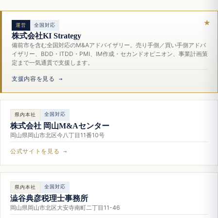
運営
全国対応
株式会社KI Strategy
備前市を含む全国対応のM&Aアドバイザリー。売り手側／買い手側アドバ
イザリー、BDD・ITDD・PMI、IM作成・セカンドオピニオン、事業計画策
定まで一気通貫で支援します。
支援内容を見る →
全国対応
県内本社
株式会社 岡山M&Aセンター
岡山県岡山市北区今八丁目11番10号
公式サイトを見る →
全国対応
県内本社
澁谷典彦税理士事務所
岡山県岡山市北区大安寺南町二丁目11-46