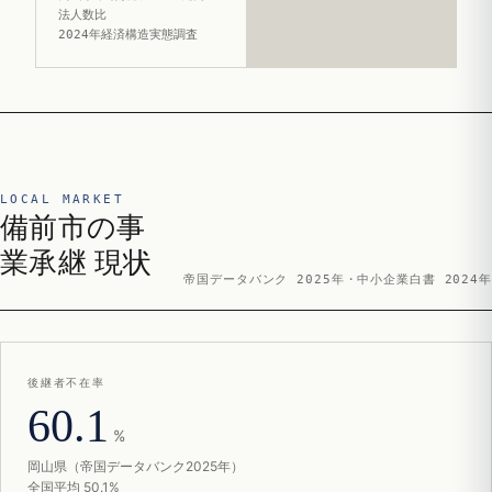
法人数比
2024年経済構造実態調査
LOCAL MARKET
備前市の事
業承継 現状
帝国データバンク 2025年・中小企業白書 2024年
後継者不在率
60.1
%
岡山県（帝国データバンク2025年）
全国平均 50.1%