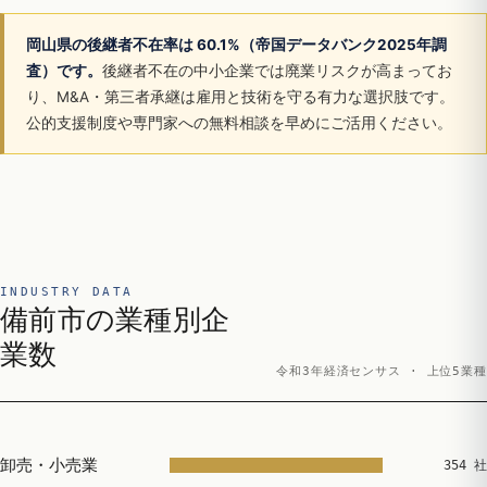
岡山県の後継者不在率は 60.1%（帝国データバンク2025年調
査）です。
後継者不在の中小企業では廃業リスクが高まってお
り、M&A・第三者承継は雇用と技術を守る有力な選択肢です。
公的支援制度や専門家への無料相談を早めにご活用ください。
INDUSTRY DATA
備前市の業種別企
業数
令和3年経済センサス · 上位5業種
卸売・小売業
354 社