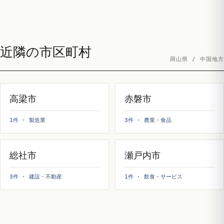
近隣の市区町村
岡山県 / 中国地方
高梁市
赤磐市
1件 · 製造業
3件 · 農業・食品
総社市
瀬戸内市
3件 · 建設・不動産
1件 · 飲食・サービス