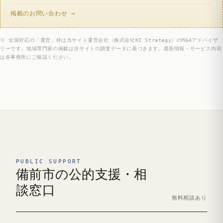
掲載のお問い合わせ →
※ 全国対応の「運営」枠は当サイト運営会社（株式会社KI Strategy）のM&Aアドバイザ
リーです。地域専門家の掲載は当サイトの調査データに基づきます。最新情報・サービス内容
は各事務所にご確認ください。
PUBLIC SUPPORT
備前市の公的支援・相
談窓口
無料相談あり