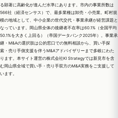
る顕著に高齢化が進んだ水準にあります。市内の事業所数は
566社（経済センサス）で、最多業種は卸売・小売業。町村規
模の地域として、中小企業の世代交代・事業承継が経営課題と
なっています。岡山県全体の後継者不在率は60.1%（全国平均
50.1%を大きく上回る）（帝国データバンク2025年）。事業承
継・M&Aの選択肢は公的窓口での無料相談から、買い手探
索・売り手側支援を伴うM&Aアドバイザリーまで多岐にわた
ります。本サイト運営の株式会社KI Strategyでは新見市を含
む岡山県全域で買い手・売り手双方のM&A実務をご支援して
います。