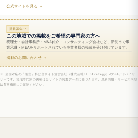
公式サイトを見る →
掲載募集中
この地域での掲載をご希望の専門家の方へ
税理士・会計事務所・M&A仲介・コンサルティング会社など、新見市で事
業承継・M&Aをサポートされている事業者様の掲載を受け付けています。
掲載のお問い合わせ →
※ 全国対応の「運営」枠は当サイト運営会社（株式会社KI Strategy）のM&Aアドバイザ
リーです。地域専門家の掲載は当サイトの調査データに基づきます。最新情報・サービス内容
は各事務所にご確認ください。