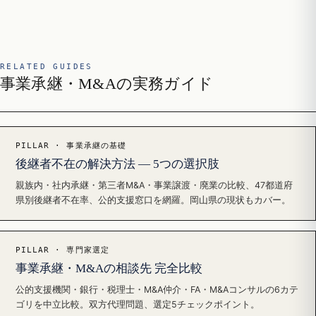
RELATED GUIDES
事業承継・M&Aの実務ガイド
PILLAR · 事業承継の基礎
後継者不在の解決方法 — 5つの選択肢
親族内・社内承継・第三者M&A・事業譲渡・廃業の比較、47都道府
県別後継者不在率、公的支援窓口を網羅。岡山県の現状もカバー。
PILLAR · 専門家選定
事業承継・M&Aの相談先 完全比較
公的支援機関・銀行・税理士・M&A仲介・FA・M&Aコンサルの6カテ
ゴリを中立比較。双方代理問題、選定5チェックポイント。