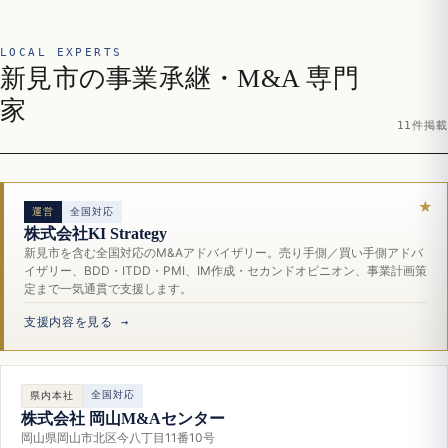
LOCAL EXPERTS
新見市の事業承継・M&A 専門
家
11件掲載
運営
全国対応
株式会社KI Strategy
新見市を含む全国対応のM&Aアドバイザリー。売り手側／買い手側アドバ
イザリー、BDD・ITDD・PMI、IM作成・セカンドオピニオン、事業計画策
定まで一気通貫で支援します。
支援内容を見る →
全国対応
県内本社
株式会社 岡山M&Aセンター
岡山県岡山市北区今八丁目11番10号