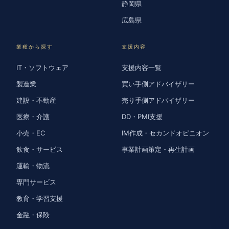
静岡県
広島県
業種から探す
支援内容
IT・ソフトウェア
支援内容一覧
製造業
買い手側アドバイザリー
建設・不動産
売り手側アドバイザリー
医療・介護
DD・PMI支援
小売・EC
IM作成・セカンドオピニオン
飲食・サービス
事業計画策定・再生計画
運輸・物流
専門サービス
教育・学習支援
金融・保険