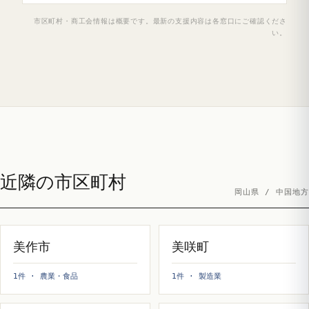
市区町村・商工会情報は概要です。最新の支援内容は各窓口にご確認くださ
い。
近隣の市区町村
岡山県 / 中国地方
美作市
美咲町
1件 · 農業・食品
1件 · 製造業