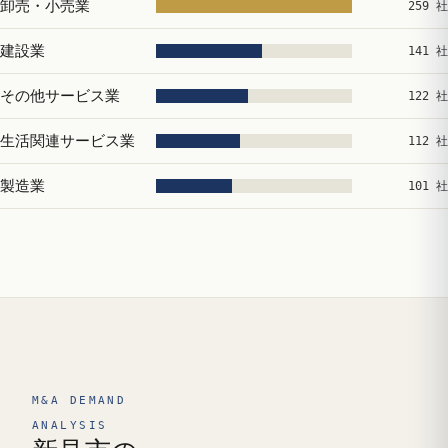
卸売・小売業
259 社
建設業
141 社
その他サービス業
122 社
生活関連サービス業
112 社
製造業
101 社
M&A DEMAND
ANALYSIS