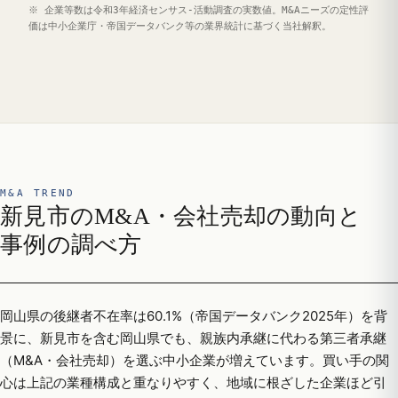
※ 企業等数は令和3年経済センサス‐活動調査の実数値。M&Aニーズの定性評
価は中小企業庁・帝国データバンク等の業界統計に基づく当社解釈。
M&A TREND
新見市のM&A・会社売却の動向と
事例の調べ方
岡山県の後継者不在率は60.1%（帝国データバンク2025年）を背
景に、新見市を含む岡山県でも、親族内承継に代わる第三者承継
（M&A・会社売却）を選ぶ中小企業が増えています。買い手の関
心は上記の業種構成と重なりやすく、地域に根ざした企業ほど引