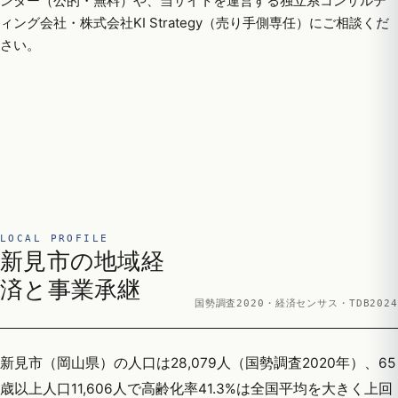
ンター（公的・無料）や、当サイトを運営する独立系コンサルテ
ィング会社・株式会社KI Strategy（売り手側専任）にご相談くだ
さい。
LOCAL PROFILE
新見市の地域経
済と事業承継
国勢調査2020・経済センサス・TDB2024
新見市（岡山県）の人口は28,079人（国勢調査2020年）、65
歳以上人口11,606人で高齢化率41.3%は全国平均を大きく上回