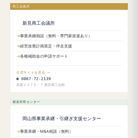
商工会議所
新見商工会議所
事業承継相談（無料・専門家派遣あり）
経営改善計画策定・伴走支援
各種補助金の申請サポート
公式サイトを見る →
☎ 0867-72-2139
高尾２４７５－７ 新見商工会館
都道府県センター
岡山県事業承継・引継ぎ支援センター
事業承継・M&A相談（無料）