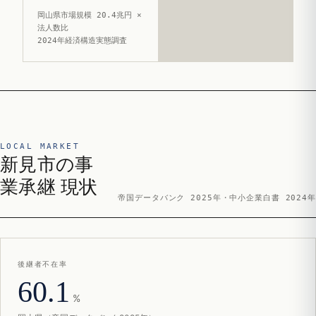
岡山県市場規模 20.4兆円 ×
法人数比
2024年経済構造実態調査
LOCAL MARKET
新見市の事
業承継 現状
帝国データバンク 2025年・中小企業白書 2024年
後継者不在率
60.1
%