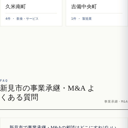
久米南町
吉備中央町
4件 · 飲食・サービス
1件 · 製造業
FAQ
新見市の事業承継・M&A よ
くある質問
事業承継・M&A
新見市で事業承継・M&Aの相談はどこにすればいい