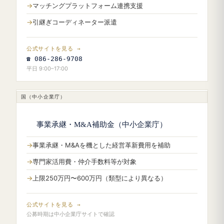
マッチングプラットフォーム連携支援
引継ぎコーディネーター派遣
公式サイトを見る →
☎ 086-286-9708
平日 9:00–17:00
国（中小企業庁）
事業承継・M&A補助金（中小企業庁）
事業承継・M&Aを機とした経営革新費用を補助
専門家活用費・仲介手数料等が対象
上限250万円〜600万円（類型により異なる）
公式サイトを見る →
公募時期は中小企業庁サイトで確認