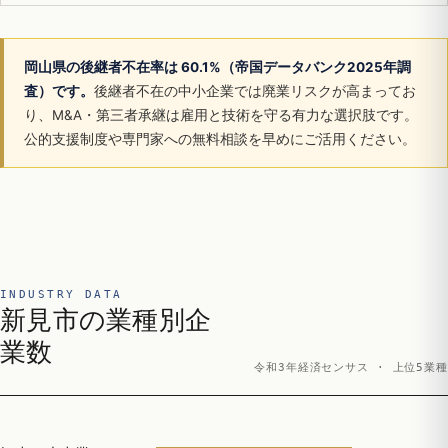
岡山県の後継者不在率は 60.1%（帝国データバンク2025年調
査）です。
後継者不在の中小企業では廃業リスクが高まってお
り、M&A・第三者承継は雇用と技術を守る有力な選択肢です。
公的支援制度や専門家への無料相談を早めにご活用ください。
INDUSTRY DATA
新見市の業種別企
業数
令和3年経済センサス · 上位5業種