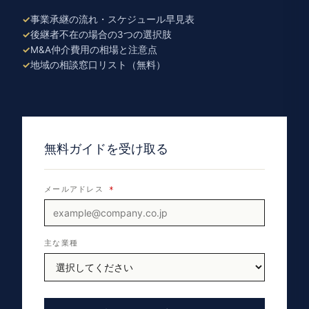
事業承継の流れ・スケジュール早見表
後継者不在の場合の3つの選択肢
M&A仲介費用の相場と注意点
地域の相談窓口リスト（無料）
無料ガイドを受け取る
メールアドレス
*
主な業種