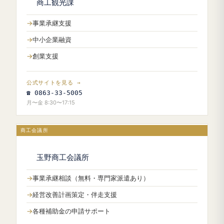
商工観光課
事業承継支援
中小企業融資
創業支援
公式サイトを見る →
☎ 0863-33-5005
月〜金 8:30〜17:15
商工会議所
玉野商工会議所
事業承継相談（無料・専門家派遣あり）
経営改善計画策定・伴走支援
各種補助金の申請サポート