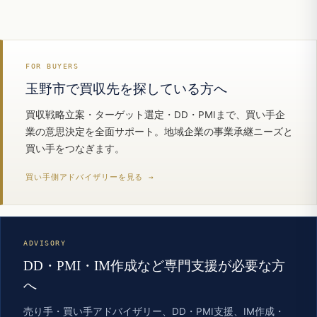
FOR BUYERS
玉野市で買収先を探している方へ
買収戦略立案・ターゲット選定・DD・PMIまで、買い手企
業の意思決定を全面サポート。地域企業の事業承継ニーズと
買い手をつなぎます。
買い手側アドバイザリーを見る →
ADVISORY
DD・PMI・IM作成など専門支援が必要な方
へ
売り手・買い手アドバイザリー、DD・PMI支援、IM作成・