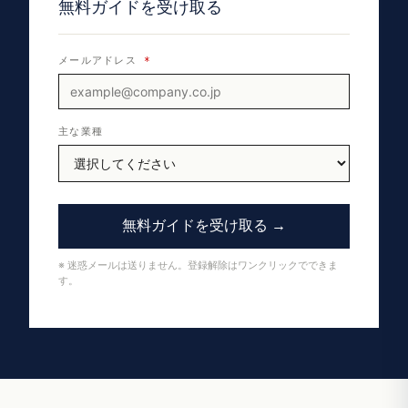
無料ガイドを受け取る
メールアドレス
*
主な業種
無料ガイドを受け取る →
※ 迷惑メールは送りません。登録解除はワンクリックでできま
す。