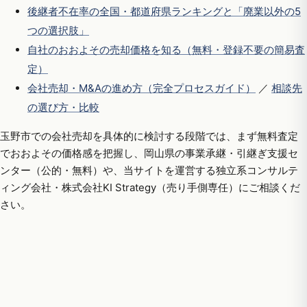
後継者不在率の全国・都道府県ランキングと「廃業以外の5
つの選択肢」
自社のおおよその売却価格を知る（無料・登録不要の簡易査
定）
会社売却・M&Aの進め方（完全プロセスガイド）
／
相談先
の選び方・比較
玉野市での会社売却を具体的に検討する段階では、まず無料査定
でおおよその価格感を把握し、岡山県の事業承継・引継ぎ支援セ
ンター（公的・無料）や、当サイトを運営する独立系コンサルテ
ィング会社・株式会社KI Strategy（売り手側専任）にご相談くだ
さい。