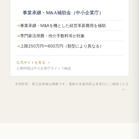
事業承継・M&A補助金（中小企業庁）
事業承継・M&Aを機とした経営革新費用を補助
専門家活用費・仲介手数料等が対象
上限250万円〜600万円（類型により異なる）
公式サイトを見る →
公募時期は中小企業庁サイトで確認
市区町村・商工会情報は概要です。最新の支援内容は各窓口にご確認くださ
い。