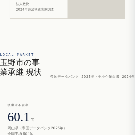
法人数比
2024年経済構造実態調査
LOCAL MARKET
玉野市の事
業承継 現状
帝国データバンク 2025年・中小企業白書 2024年
後継者不在率
60.1
%
岡山県（帝国データバンク2025年）
全国平均 50.1%