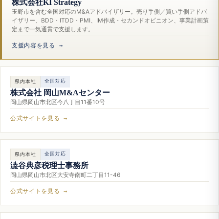
株式会社KI Strategy
玉野市を含む全国対応のM&Aアドバイザリー。売り手側／買い手側アドバ
イザリー、BDD・ITDD・PMI、IM作成・セカンドオピニオン、事業計画策
定まで一気通貫で支援します。
支援内容を見る →
全国対応
県内本社
株式会社 岡山M&Aセンター
岡山県岡山市北区今八丁目11番10号
公式サイトを見る →
全国対応
県内本社
澁谷典彦税理士事務所
岡山県岡山市北区大安寺南町二丁目11-46
公式サイトを見る →