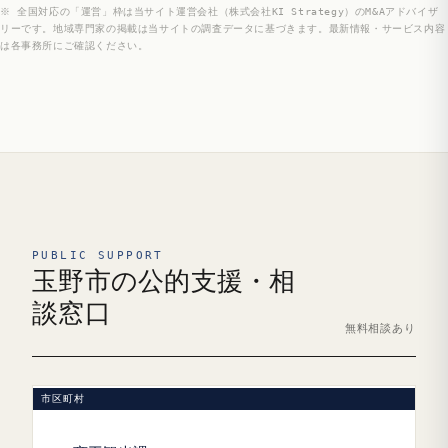
※ 全国対応の「運営」枠は当サイト運営会社（株式会社KI Strategy）のM&Aアドバイザ
リーです。地域専門家の掲載は当サイトの調査データに基づきます。最新情報・サービス内容
は各事務所にご確認ください。
PUBLIC SUPPORT
玉野市の公的支援・相
談窓口
無料相談あり
市区町村