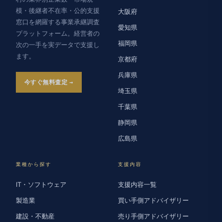
模・後継者不在率・公的支援
大阪府
窓口を網羅する事業承継調査
愛知県
プラットフォーム。経営者の
福岡県
次の一手を実データで支援し
ます。
京都府
兵庫県
今すぐ無料査定
埼玉県
千葉県
静岡県
広島県
業種から探す
支援内容
IT・ソフトウェア
支援内容一覧
製造業
買い手側アドバイザリー
建設・不動産
売り手側アドバイザリー