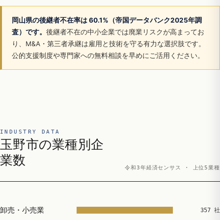
岡山県の後継者不在率は 60.1%（帝国データバンク2025年調
査）です。
後継者不在の中小企業では廃業リスクが高まってお
り、M&A・第三者承継は雇用と技術を守る有力な選択肢です。
公的支援制度や専門家への無料相談を早めにご活用ください。
INDUSTRY DATA
玉野市の業種別企
業数
令和3年経済センサス · 上位5業種
卸売・小売業
357 社