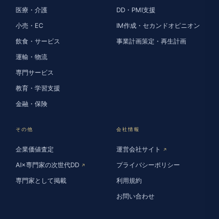
医療・介護
DD・PMI支援
小売・EC
IM作成・セカンドオピニオン
飲食・サービス
事業計画策定・再生計画
運輸・物流
専門サービス
教育・学習支援
金融・保険
その他
会社情報
企業価値査定
運営会社サイト
↗
AI×専門家の次世代DD
プライバシーポリシー
↗
専門家として掲載
利用規約
お問い合わせ