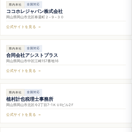
全国対応
県内本社
ココホレジャパン株式会社
岡山県岡山市北区奉還町２−９−３０
公式サイトを見る →
全国対応
県内本社
合同会社アシストプラス
岡山県岡山市中区江崎157番地16
公式サイトを見る →
全国対応
県内本社
植村計也税理士事務所
岡山県岡山市北区今2丁目7-1ＫＵⅡビル2Ｆ
公式サイトを見る →