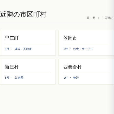
近隣の市区町村
岡山県 / 中国地方
里庄町
笠岡市
5件 · 建設・不動産
1件 · 飲食・サービス
新庄村
西粟倉村
3件 · 製造業
1件 · 物流