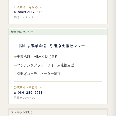
公式サイトを見る →
☎ 0863-33-5010
築港１－１－３
都道府県センター
岡山県事業承継・引継ぎ支援センター
事業承継・M&A相談（無料）
マッチングプラットフォーム連携支援
引継ぎコーディネーター派遣
公式サイトを見る →
☎ 086-286-9708
平日 9:00–17:00
国（中小企業庁）