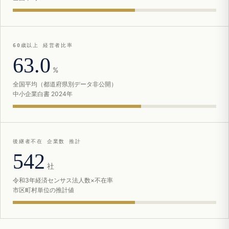
60歳以上 経営者比率
63.0
%
全国平均（都道府県別データ非公開）
中小企業白書 2024年
後継者不在 企業数 推計
542
社
令和3年経済センサス法人数×不在率
市区町村単位の推計値